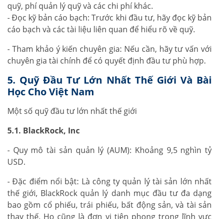
quỹ, phí quản lý quỹ và các chi phí khác.
- Đọc kỹ bản cáo bạch: Trước khi đầu tư, hãy đọc kỹ bản
cáo bạch và các tài liệu liên quan để hiểu rõ về quỹ.
- Tham khảo ý kiến chuyên gia: Nếu cần, hãy tư vấn với
chuyên gia tài chính để có quyết định đầu tư phù hợp.
5. Quỹ Đầu Tư Lớn Nhất Thế Giới Và Bài
Học Cho Việt Nam
Một số quỹ đầu tư lớn nhất thế giới
5.1. BlackRock, Inc
- Quy mô tài sản quản lý (AUM): Khoảng 9,5 nghìn tỷ
USD.
- Đặc điểm nổi bật: Là công ty quản lý tài sản lớn nhất
thế giới, BlackRock quản lý danh mục đầu tư đa dạng
bao gồm cổ phiếu, trái phiếu, bất động sản, và tài sản
thay thế. Họ cũng là đơn vị tiên phong trong lĩnh vực