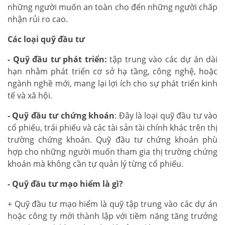
những người muốn an toàn cho đến những người chấp
nhận rủi ro cao.
Các loại quỹ đầu tư
- Quỹ đầu tư phát triển:
tập trung vào các dự án dài
hạn nhằm phát triển cơ sở hạ tầng, công nghệ, hoặc
ngành nghề mới, mang lại lợi ích cho sự phát triển kinh
tế và xã hội.
- Quỹ đầu tư chứng khoán
: Đây là loại quỹ đầu tư vào
cổ phiếu, trái phiếu và các tài sản tài chính khác trên thị
trường chứng khoán. Quỹ đầu tư chứng khoán phù
hợp cho những người muốn tham gia thị trường chứng
khoán mà không cần tự quản lý từng cổ phiếu.
- Quỹ đầu tư mạo hiểm là gì?
+ Quỹ đầu tư mạo hiểm là quỹ tập trung vào các dự án
hoặc công ty mới thành lập với tiềm năng tăng trưởng