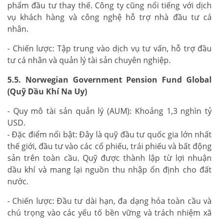
phẩm đầu tư thay thế. Công ty cũng nổi tiếng với dịch
vụ khách hàng và công nghệ hỗ trợ nhà đầu tư cá
nhân.
- Chiến lược: Tập trung vào dịch vụ tư vấn, hỗ trợ đầu
tư cá nhân và quản lý tài sản chuyên nghiệp.
5.5. Norwegian Government Pension Fund Global
(Quỹ Dầu Khí Na Uy)
- Quy mô tài sản quản lý (AUM): Khoảng 1,3 nghìn tỷ
USD.
- Đặc điểm nổi bật: Đây là quỹ đầu tư quốc gia lớn nhất
thế giới, đầu tư vào các cổ phiếu, trái phiếu và bất động
sản trên toàn cầu. Quỹ được thành lập từ lợi nhuận
dầu khí và mang lại nguồn thu nhập ổn định cho đất
nước.
- Chiến lược: Đầu tư dài hạn, đa dạng hóa toàn cầu và
chú trọng vào các yếu tố bền vững và trách nhiệm xã