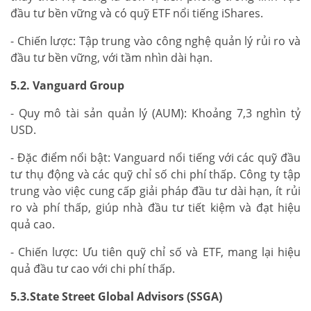
đầu tư bền vững và có quỹ ETF nổi tiếng iShares.
- Chiến lược: Tập trung vào công nghệ quản lý rủi ro và
đầu tư bền vững, với tầm nhìn dài hạn.
5.2. Vanguard Group
- Quy mô tài sản quản lý (AUM): Khoảng 7,3 nghìn tỷ
USD.
- Đặc điểm nổi bật: Vanguard nổi tiếng với các quỹ đầu
tư thụ động và các quỹ chỉ số chi phí thấp. Công ty tập
trung vào việc cung cấp giải pháp đầu tư dài hạn, ít rủi
ro và phí thấp, giúp nhà đầu tư tiết kiệm và đạt hiệu
quả cao.
- Chiến lược: Ưu tiên quỹ chỉ số và ETF, mang lại hiệu
quả đầu tư cao với chi phí thấp.
5.3.State Street Global Advisors (SSGA)