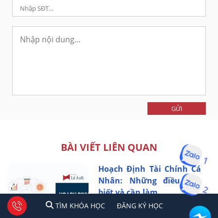
GỬI
BÀI VIẾT LIÊN QUAN
1
Hoạch Định Tài Chính Cá
2
Nhân: Những điều cần
biết và cần làm
Hoạch định tài chính cá nhân
1
2
Tư vấn facebook
TÌM KHÓA HỌC
ĐĂNG KÍ HỌC
TÌM KHÓA HỌC
ĐĂNG KÝ HỌC
là một quá trình quan trọng