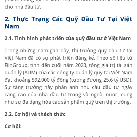
cho nhà đầu tư.
2. Thực Trạng Các Quỹ Đầu Tư Tại Việt
Nam
2.1. Tình hình phát triển của quỹ đầu tư ở Việt Nam
Trong những năm gần đây, thị trường quỹ đầu tư tại
Việt Nam đã có sự phát triển đáng kể. Theo số liệu từ
FiinGroup, tính đến cuối năm 2023, tổng giá trị tài sản
quản lý (AUM) của các công ty quản lý quỹ tại Việt Nam
đạt khoảng 592.000 tỷ đồng (tương đương 25,6 tỷ USD).
Sự tăng trưởng này phản ánh nhu cầu đầu tư ngày
càng cao của nhà đầu tư trong và ngoài nước, cũng
như sự đa dạng hóa các sản phẩm quỹ trên thị trường.
2.2. Cơ hội và thách thức
Cơ hội: