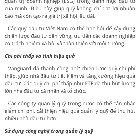
quản trị doanh nghiệp (ESG) trong danh mục đầu tư
của mình. Điều này giúp quỹ không chỉ đạt lợi nhuận
cao mà còn tạo ra giá trị xã hội lâu dài.
- Các quỹ đầu tư Việt Nam có thể học hỏi để xây dựng
chiến lược đầu tư bền vững, ưu tiên các doanh nghiệp
có trách nhiệm xã hội và thân thiện với môi trường.
Chi phí thấp và tính hiệu quả
- Vanguard đã thành công nhờ chiến lược quỹ chi phí
thấp, giúp nhà đầu tư tiết kiệm và tăng cường hiệu quả
đầu tư. Các quỹ chi phí thấp như ETF đã thu hút lượng
lớn nhà đầu tư cá nhân và tổ chức.
- Các công ty quản lý quỹ trong nước có thể cân nhắc
giảm chi phí, cải thiện hiệu quả quản lý quỹ để thu hút
nhiều nhà đầu tư hơn.
Sử dụng công nghệ trong quản lý quỹ