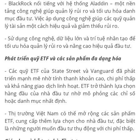
- BlackRock nổi tiếng với hệ thống Aladdin – một nền
tảng công nghệ giúp quản lý rủi ro và tối ưu hóa danh
mục đầu tư. Việc áp dụng công nghệ giúp các quỹ quản
lý tài sản một cách hiệu quả và giảm thiểu rủi ro.
- Sử dụng công nghệ, dữ liệu lớn và trí tuệ nhân tạo để
tối ưu hóa quản lý rủi ro và nâng cao hiệu quả đầu tư.
Phát triển quỹ ETF và các sản phẩm đa dạng hóa
- Các quỹ ETF của State Street và Vanguard đã phát
triển mạnh mẽ nhờ tính thanh khoản cao, chi phí thấp
và khả năng giao dịch linh hoạt. ETF trở thành lựa chọn
hàng đầu của nhà đầu tư nhờ mô phỏng các chỉ số
hoặc danh mục nhất định.
- Thị trường Việt Nam có thể mở rộng các sản phẩm
ETF, cung cấp thêm lựa chọn cho nhà đầu tư, đặc biệt
là những người muốn đầu tư thụ động với chi phí thấp.