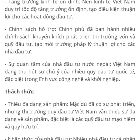
- Tăng trưởng kinh tế ổn định: Nền kinh tế Việt Nam
duy trì tốc độ tăng trưởng ổn định, tạo điều kiện thuận
lợi cho các hoạt động đầu tư.
- Chính sách hỗ trợ: Chính phủ đã ban hành nhiều
chính sách khuyến khích phát triển thị trường vốn và
quỹ đầu tư, tạo môi trường pháp lý thuận lợi cho các
nhà đầu tư.
- Sự quan tâm của nhà đầu tư nước ngoài: Việt Nam
đang thu hút sự chú ý của nhiều quỹ đầu tư quốc tế,
đặc biệt trong lĩnh vực công nghệ và khởi nghiệp.
Thách thức:
- Thiếu đa dạng sản phẩm: Mặc dù đã có sự phát triển,
nhưng thị trường quỹ đầu tư Việt Nam vẫn thiếu sự đa
dạng về sản phẩm, đặc biệt là các quỹ đầu tư mạo hiểm
và quỹ hưu trí.
- Nhận thức của nhà đầu tư: Nhiều nhà đầu tư cá nhân