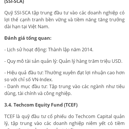
(SSI-SCA)
Quỹ SSI-SCA tập trung đầu tư vào các doanh nghiệp có
lợi thế cạnh tranh bền vững và tiềm năng tăng trưởng
dài hạn tại Việt Nam.
Đánh giá tổng quan:
- Lịch sử hoạt động: Thành lập năm 2014.
- Quy mô tài sản quản lý: Quản lý hàng trăm triệu USD.
- Hiệu quả đầu tư: Thường xuyên đạt lợi nhuận cao hơn
so với chỉ số VN-Index.
- Danh mục đầu tư: Tập trung vào các ngành như tiêu
dùng, tài chính và công nghiệp.
3.4. Techcom Equity Fund (TCEF)
TCEF là quỹ đầu tư cổ phiếu do Techcom Capital quản
lý, tập trung vào các doanh nghiệp niêm yết có tiềm