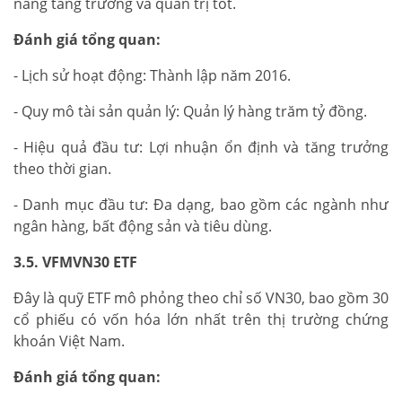
năng tăng trưởng và quản trị tốt.
Đánh giá tổng quan:
- Lịch sử hoạt động: Thành lập năm 2016.
- Quy mô tài sản quản lý: Quản lý hàng trăm tỷ đồng.
- Hiệu quả đầu tư: Lợi nhuận ổn định và tăng trưởng
theo thời gian.
- Danh mục đầu tư: Đa dạng, bao gồm các ngành như
ngân hàng, bất động sản và tiêu dùng.
3.5. VFMVN30 ETF
Đây là quỹ ETF mô phỏng theo chỉ số VN30, bao gồm 30
cổ phiếu có vốn hóa lớn nhất trên thị trường chứng
khoán Việt Nam.
Đánh giá tổng quan: