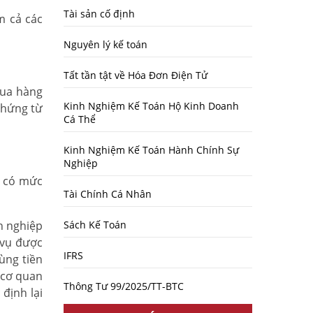
Tài sản cố định
m cả các
Nguyên lý kế toán
Tất tần tật về Hóa Đơn Điện Tử
mua hàng
Kinh Nghiệm Kế Toán Hộ Kinh Doanh
chứng từ
Cá Thể
Kinh Nghiệm Kế Toán Hành Chính Sự
Nghiệp
) có mức
Tài Chính Cá Nhân
h nghiệp
Sách Kế Toán
 vụ được
IFRS
ùng tiền
 cơ quan
Thông Tư 99/2025/TT-BTC
 định lại