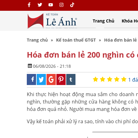
Trang Chủ
Khóa H
Trang chủ
Kế toán thuế GTGT
Hóa đơn bán lẻ 
Hóa đơn bán lẻ 200 nghìn có 
06/08/2026 - 21:18
1 đá
Khi thực hiện hoạt động mua sắm cho doanh ngh
nghìn, thường gặp những cửa hàng không có hó
hóa đơn quá nhỏ. Người mua mang hóa đơn về y
Vậy kế toán phải xử lý ra sao, tính vào chi phí