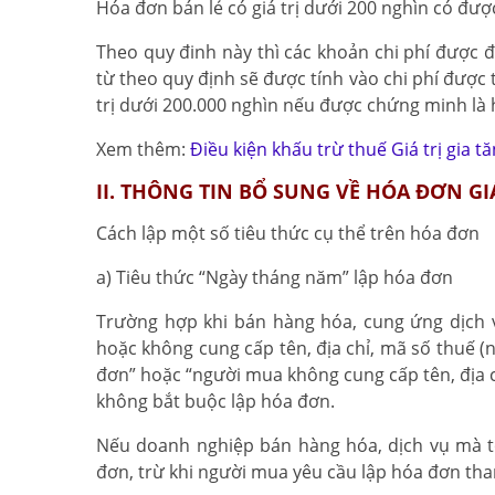
Hóa đơn bán lẻ có giá trị dưới 200 nghìn có đượ
Theo quy đinh này thì các khoản chi phí được 
từ theo quy định sẽ được tính vào chi phí được 
trị dưới 200.000 nghìn nếu được chứng minh là 
Xem thêm:
Điều kiện khấu trừ thuế Giá trị gia 
II. THÔNG TIN BỔ SUNG VỀ HÓA ĐƠN GI
Cách lập một số tiêu thức cụ thể trên hóa đơn
a) Tiêu thức “Ngày tháng năm” lập hóa đơn
Trường hợp khi bán hàng hóa, cung ứng dịch 
hoặc không cung cấp tên, địa chỉ, mã số thuế (
đơn” hoặc “người mua không cung cấp tên, địa c
không bắt buộc lập hóa đơn.
Nếu doanh nghiệp bán hàng hóa, dịch vụ mà t
đơn, trừ khi người mua yêu cầu lập hóa đơn tha