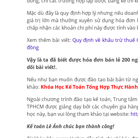
đồng, chỉ các trường hợp lập được bảng kê thì 
Mặc dù đây là quy định hợp lý nhưng nếu doan
giá trị lớn mà thường xuyên sử dụng hóa đơn b
chấp nhận các khoản chi phí này được tính vào 
Xem thêm bài viết:
Quy định về khấu trừ thuế 
đồng
Vậy là ta đã biết được hóa đơn bán lẻ 200 n
dõi bài viết!.
Nếu như bạn muốn được đào tạo bài bản từ nguy
khảo:
Khóa Học Kế Toán Tổng Hợp
Thực Hành
Ngoài chương trình đào tạo kế toán, Trung tâm
TPHCM được giảng dạy bởi các chuyên gia hàng
học này, bạn vui lòng tham khảo tại website:
ht
Kế toán Lê Ánh chúc bạn thành công!