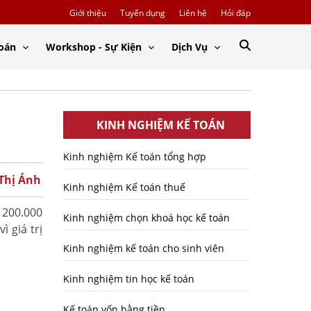
Giới thiệu
Tuyển dụng
Liên hệ
Hỏi đáp
Toán
Workshop - Sự Kiện
Dịch Vụ
KINH NGHIỆM KẾ TOÁN
Kinh nghiệm Kế toán tổng hợp
 Thị Ánh
Kinh nghiệm Kế toán thuế
 200.000
Kinh nghiệm chọn khoá học kế toán
 giá trị
Kinh nghiệm kế toán cho sinh viên
Kinh nghiệm tin học kế toán
Kế toán vốn bằng tiền