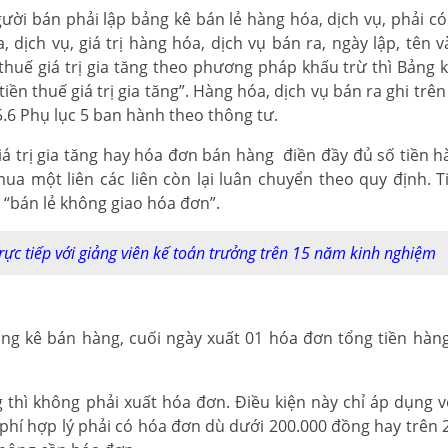
ười bán phải lập bảng kê bán lẻ hàng hóa, dịch vụ, phải có
 dịch vụ, giá trị hàng hóa, dịch vụ bán ra, ngày lập, tên v
huế giá trị gia tăng theo phương pháp khấu trừ thì Bảng k
“tiền thuế giá trị gia tăng”. Hàng hóa, dịch vụ bán ra ghi trê
.6 Phụ lục 5 ban hành theo thông tư.
á trị gia tăng hay hóa đơn bán hàng điền đầy đủ số tiền h
ua một liên các liên còn lại luân chuyển theo quy định. T
à “bán lẻ không giao hóa đơn”.
trực tiếp với giảng viên kế toán trưởng trên 15 năm kinh nghiệm
ng kê bán hàng, cuối ngày xuất 01 hóa đơn tổng tiền hàn
 thì không phải xuất hóa đơn. Điều kiện này chỉ áp dụng v
phí hợp lý phải có hóa đơn dù dưới 200.000 đồng hay trên 