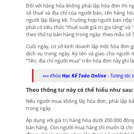
Đối với hàng hóa không phải lập hóa đơn thì ng
số thuế và địa chỉ của người bán, tên hàng hóa,
người lập Bảng kê. Trường hợp người bán nộp t
phải có tiêu thức “thuế suất giá trị gia tăng” và 
theo thứ tự bán hàng trong ngày theo mẫu số 5
Cuối ngày, cơ sở kinh doanh lập một hóa đơn gi
dịch vụ trong ngày. Ký tên và giao cho người m
“Tên, địa chỉ người mua” trên hóa đơn này ghi l
»»» Khóa
Học Kế Toán Online
- Tương tác 
Theo thông tư này có thể hiểu như sau:
Nếu người mua không lấy hóa đơn, phải lập bả
trong ngày
Áp dụng với giá trị hàng hóa dưới 200.000 đồng
bán hàng. Còn người mua hàng thì muốn là chi 