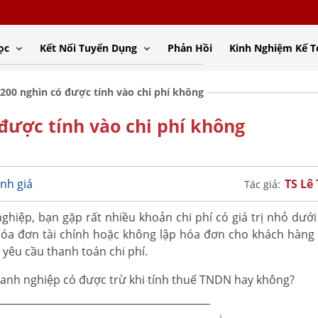
ọc
Kết Nối Tuyển Dụng
Phản Hồi
Kinh Nghiệm Kế 
200 nghìn có được tính vào chi phí không
được tính vào chi phí không
TS Lê
nh giá
Tác giả:
iệp, bạn gặp rất nhiều khoản chi phí có giá trị nhỏ dưới
a đơn tài chính hoặc không lập hóa đơn cho khách hàng vì
êu cầu thanh toán chi phí.
 doanh nghiệp có được trừ khi tính thuế TNDN hay không?