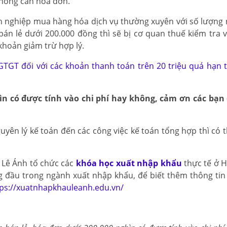
không cần hóa đơn.
h nghiệp mua hàng hóa dịch vụ thường xuyên với số lượng 
án lẻ dưới 200.000 đồng thì sẽ bị cơ quan thuế kiểm tra 
khoản giảm trừ hợp lý.
GTGT đối với các khoản thanh toán trên 20 triệu quá hạn 
gìn có được tính vào chi phí hay không, cảm ơn các bạn
ên lý kế toán đến các công việc kế toán tổng hợp thì có 
 Lê Ánh tổ chức các
khóa học xuất nhập khẩu
thực tế ở H
 đầu trong ngành xuất nhập khẩu, để biết thêm thông tin
tps://xuatnhapkhauleanh.edu.vn/