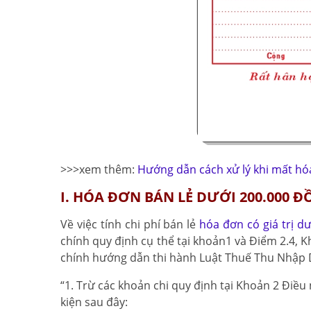
>>>xem thêm:
Hướng dẫn cách xử lý khi mất hó
I. HÓA ĐƠN BÁN LẺ DƯỚI 200.000 
Về việc tính chi phí bán lẻ
hóa đơn có giá trị d
chính quy định cụ thể tại khoản1 và Điểm 2.4, 
chính hướng dẫn thi hành Luật Thuế Thu Nhập 
“1. Trừ các khoản chi quy định tại Khoản 2 Điề
kiện sau đây: