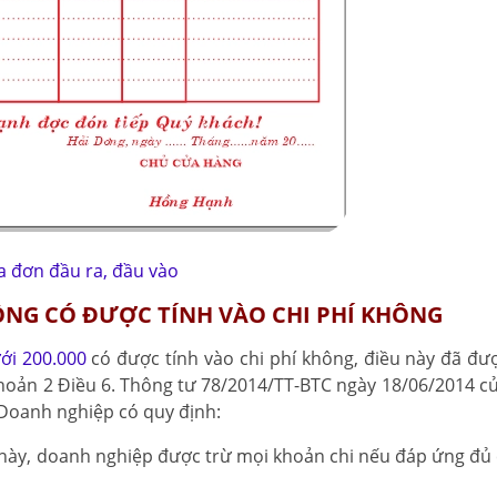
a đơn đầu ra, đầu vào
ĐỒNG CÓ ĐƯỢC TÍNH VÀO CHI PHÍ KHÔNG
ưới 200.000
có được tính vào chi phí không, điều này đã đượ
Khoản 2 Điều 6. Thông tư 78/2014/TT-BTC ngày 18/06/2014 củ
Doanh nghiệp có quy định:
u này, doanh nghiệp được trừ mọi khoản chi nếu đáp ứng đủ 