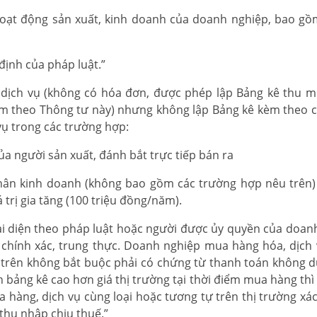
 hoạt động sản xuất, kinh doanh của doanh nghiệp, bao gồ
định của pháp luật.”
, dịch vụ (không có hóa đơn, được phép lập Bảng kê thu 
m theo Thông tư này) nhưng không lập Bảng kê kèm theo 
vụ trong các trường hợp:
ủa người sản xuất, đánh bắt trực tiếp bán ra
 nhân kinh doanh (không bao gồm các trường hợp nêu trên
trị gia tăng (100 triệu đồng/năm).
ại diện theo pháp luật hoặc người được ủy quyền của doan
h chính xác, trung thực. Doanh nghiệp mua hàng hóa, dịch
u trên không bắt buộc phải có chứng từ thanh toán không d
 bảng kê cao hơn giá thị trường tại thời điểm mua hàng thì
a hàng, dịch vụ cùng loại hoặc tương tự trên thị trường xác
 thu nhập chịu thuế.”