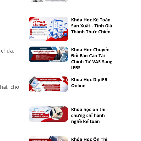
Khóa Học Kế Toán
Sản Xuất - Tính Giá
Thành Thực Chiến
Khóa Học Chuyển
 chưa.
Đổi Báo Cáo Tài
Chính Từ VAS Sang
IFRS
Khóa Học DipIFR
Online
hai, cho
Khóa học ôn thi
chứng chỉ hành
nghề kế toán
Khóa Học Ôn Thi