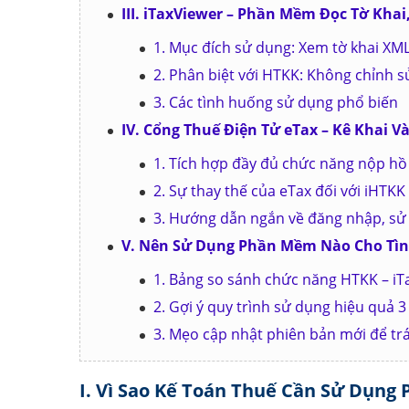
III. iTaxViewer – Phần Mềm Đọc Tờ Kha
1. Mục đích sử dụng: Xem tờ khai XML
2. Phân biệt với HTKK: Không chỉnh s
3. Các tình huống sử dụng phổ biến
IV. Cổng Thuế Điện Tử eTax – Kê Khai 
1. Tích hợp đầy đủ chức năng nộp hồ 
2. Sự thay thế của eTax đối với iHTKK
3. Hướng dẫn ngắn về đăng nhập, sử
V. Nên Sử Dụng Phần Mềm Nào Cho Tì
1. Bảng so sánh chức năng HTKK – iT
2. Gợi ý quy trình sử dụng hiệu quả
3. Mẹo cập nhật phiên bản mới để trá
I. Vì Sao Kế Toán Thuế Cần Sử Dụng