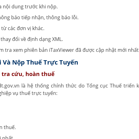
a nội dung trước khi nộp.
hông báo tiếp nhận, thông báo lỗi.
 từ các đơn vị khác.
 thay đổi về định dạng XML.
m tra xem phiên bản iTaxViewer đã được cập nhật mới nhất
ai Và Nộp Thuế Trực Tuyến
, tra cứu, hoàn thuế
dt.gov.vn là hệ thống chính thức do Tổng cục Thuế triển k
hiệp vụ thuế trực tuyến:
n thuế.
 nhất.