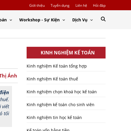
Giới thiệu
Tuyển dụng
Liên hệ
Hỏi đáp
Toán
Workshop - Sự Kiện
Dịch Vụ
KINH NGHIỆM KẾ TOÁN
Kinh nghiệm Kế toán tổng hợp
 Thị Ánh
Kinh nghiệm Kế toán thuế
Kinh nghiệm chọn khoá học kế toán
điện
thuế.
Kinh nghiệm kế toán cho sinh viên
 viết
ó tối
Kinh nghiệm tin học kế toán
Kế toán vốn bằng tiền