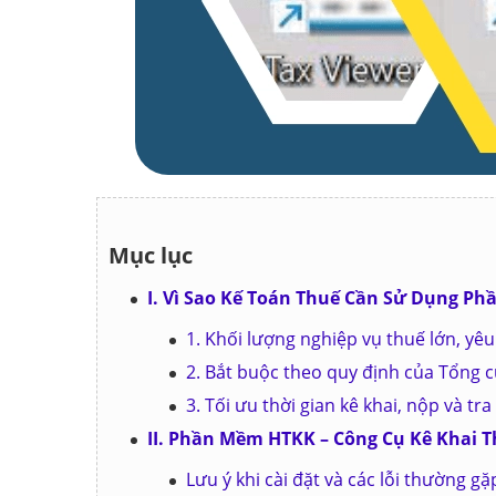
Mục lục
I. Vì Sao Kế Toán Thuế Cần Sử Dụng P
1. Khối lượng nghiệp vụ thuế lớn, yêu
2. Bắt buộc theo quy định của Tổng 
3. Tối ưu thời gian kê khai, nộp và tr
II. Phần Mềm HTKK – Công Cụ Kê Khai 
Lưu ý khi cài đặt và các lỗi thường gặ