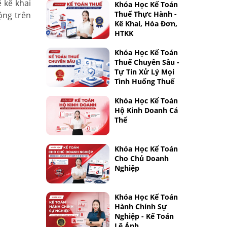
 kê khai
Khóa Học Kế Toán
Thuế Thực Hành -
ộng trên
Kê Khai, Hóa Đơn,
HTKK
Khóa Học Kế Toán
Thuế Chuyên Sâu -
Tự Tin Xử Lý Mọi
Tình Huống Thuế
Khóa Học Kế Toán
Hộ Kinh Doanh Cá
Thể
Khóa Học Kế Toán
Cho Chủ Doanh
Nghiệp
Khóa Học Kế Toán
Hành Chính Sự
Nghiệp - Kế Toán
Lê Ánh