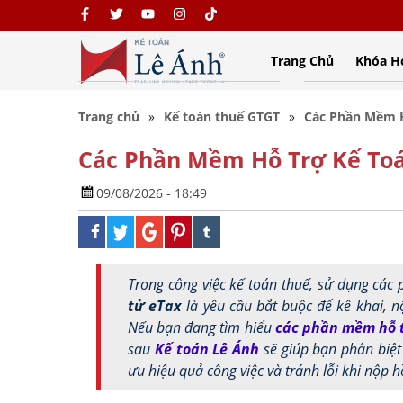
Trang Chủ
Khóa H
Trang chủ
Kế toán thuế GTGT
Các Phần Mềm H
Các Phần Mềm Hỗ Trợ Kế Toá
09/08/2026 - 18:49
Trong công việc kế toán thuế, sử dụng c
tử eTax
là yêu cầu bắt buộc để kê khai, n
Nếu bạn đang tìm hiểu
các phần mềm hỗ t
sau
Kế toán Lê Ánh
sẽ giúp bạn phân biệt 
ưu hiệu quả công việc và tránh lỗi khi nộp h