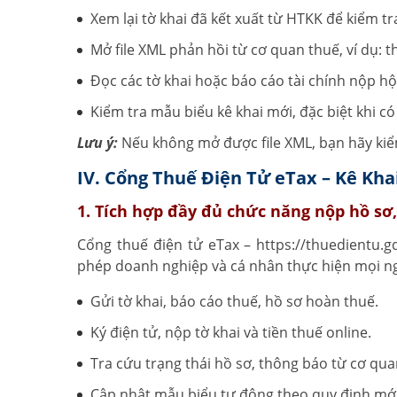
Xem lại tờ khai đã kết xuất từ HTKK để kiểm tr
Mở file XML phản hồi từ cơ quan thuế, ví dụ: t
Đọc các tờ khai hoặc báo cáo tài chính nộp hộ
Kiểm tra mẫu biểu kê khai mới, đặc biệt khi có
Lưu ý:
Nếu không mở được file XML, bạn hãy kiể
IV. Cổng Thuế Điện Tử eTax – Kê Kh
1. Tích hợp đầy đủ chức năng nộp hồ sơ
Cổng thuế điện tử eTax – https://thuedientu.g
phép doanh nghiệp và cá nhân thực hiện mọi ng
Gửi tờ khai, báo cáo thuế, hồ sơ hoàn thuế.
Ký điện tử, nộp tờ khai và tiền thuế online.
Tra cứu trạng thái hồ sơ, thông báo từ cơ qua
Cập nhật mẫu biểu tự động theo quy định mới