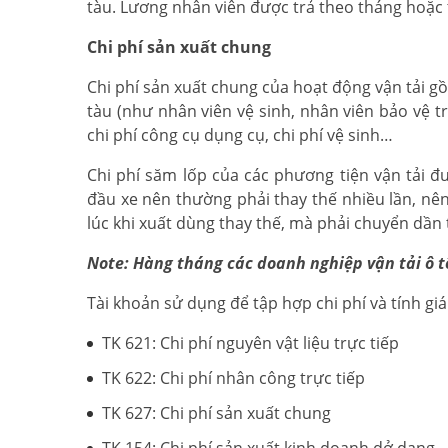
tàu. Lương nhân viên được trả theo tháng hoặc
Chi phí sản xuất chung
Chi phí sản xuất chung của hoạt động vận tải gồ
tàu (như nhân viên vệ sinh, nhân viên bảo vệ tr
chi phí công cụ dụng cụ, chi phí vệ sinh…
Chi phí săm lốp của các phương tiện vận tải
đầu xe nên thường phải thay thế nhiều lần, nên
lúc khi xuất dùng thay thế, mà phải chuyển dần
Note: Hàng tháng các doanh nghiệp vận tải ô tô
Tài khoản sử dụng để tập hợp chi phí và tính gi
TK 621: Chi phí nguyên vật liệu trực tiếp
TK 622: Chi phí nhân công trực tiếp
TK 627: Chi phí sản xuất chung