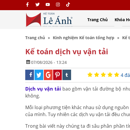
Trang Chủ
Khóa H
Trang chủ
Kinh nghiệm Kế toán tổng hợp
Kế 
Kế toán dịch vụ vận tải
07/08/2026 - 13:24
4 đá
Dịch vụ vận tải
bao gồm vận tải đường bộ như 
không.
Mỗi loại phương tiện khác nhau sử dụng nguồn n
của mình. Tuy nhiên các dịch vụ vận tải đều chu
Trong bài viết này chúng ta đi sâu phân phần tín