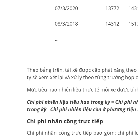
07/3/2020
13772
143
08/3/2018
14312
151
...
Theo bảng trên, tài xế được cấp phát xăng the
ty sẽ xem xét lại và xử lý theo từng trường hợp c
Mức tiêu hao nhiên liệu thực tế mỗi xe được tín
Chi phí nhiên liệu tiêu hao trong kỳ = Chi phí 
trong kỳ - Chi phí nhiên liệu còn ở phương tiện 
Chi phí nhân công trực tiếp
Chi phí nhân công trực tiếp bao gồm: chi phí l