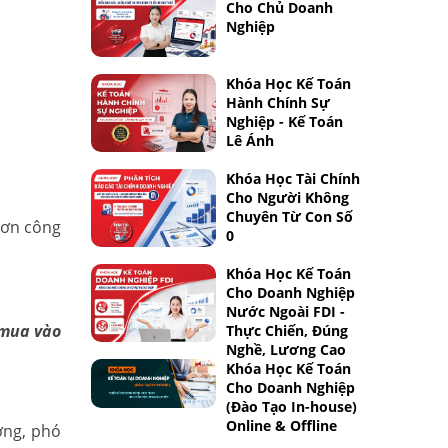
Cho Chủ Doanh
Nghiệp
Khóa Học Kế Toán
Hành Chính Sự
Nghiệp - Kế Toán
Lê Ánh
Khóa Học Tài Chính
Cho Người Không
Chuyên Từ Con Số
hơn công
0
Khóa Học Kế Toán
Cho Doanh Nghiệp
Nước Ngoài FDI -
u mua vào
Thực Chiến, Đúng
Nghề, Lương Cao
Khóa Học Kế Toán
Cho Doanh Nghiệp
(Đào Tạo In-house)
Online & Offline
ởng, phó