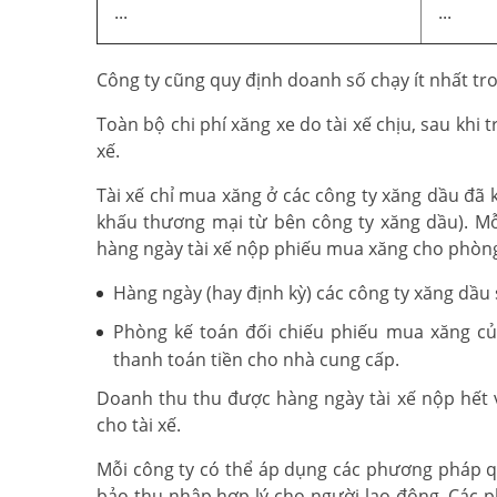
...
...
Công ty cũng quy định doanh số chạy ít nhất tr
Toàn bộ chi phí xăng xe do tài xế chịu, sau khi tr
xế.
Tài xế chỉ mua xăng ở các công ty xăng dầu đã 
khấu thương mại từ bên công ty xăng dầu). Mỗ
hàng ngày tài xế nộp phiếu mua xăng cho phòng
Hàng ngày (hay định kỳ) các công ty xăng dầu 
Phòng kế toán đối chiếu phiếu mua xăng của
thanh toán tiền cho nhà cung cấp.
Doanh thu thu được hàng ngày tài xế nộp hết về
cho tài xế.
Mỗi công ty có thể áp dụng các phương pháp 
bảo thu nhập hợp lý cho người lao động. Các ph