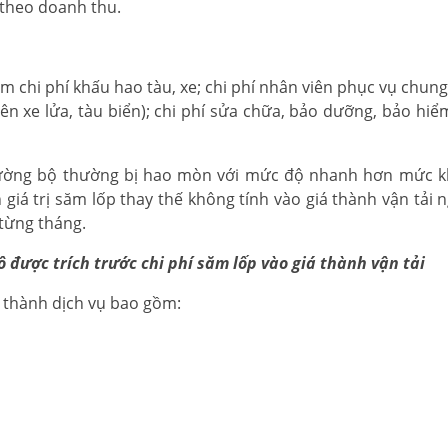
 theo doanh thu.
m chi phí khấu hao tàu, xe; chi phí nhân viên phục vụ chung
ên xe lửa, tàu biển); chi phí sửa chữa, bảo dưỡng, bảo hiểm
 đường bộ thường bị hao mòn với mức độ nhanh hơn mức 
 giá trị săm lốp thay thế không tính vào giá thành vận tải 
 từng tháng.
 được trích trước chi phí săm lốp vào giá thành vận tải
á thành dịch vụ bao gồm: