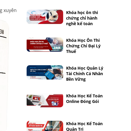
ng xuyên
Khóa học ôn thi
chứng chỉ hành
nghề kế toán
Khóa Học Ôn Thi
Chứng Chỉ Đại Lý
Thuế
Khóa Học Quản Lý
Tài Chính Cá Nhân
Bền Vững
Khóa Học Kế Toán
Online Đóng Gói
Khóa Học Kế Toán
Quản Trị