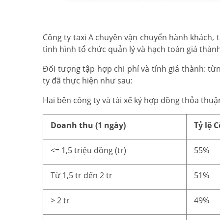
Công ty taxi A chuyên vận chuyển hành khách, tậ
tình hình tổ chức quản lý và hạch toán giá thành
Đối tượng tập hợp chi phí và tính giá thành: từn
ty đã thực hiện như sau:
Hai bên công ty và tài xế ký hợp đồng thỏa thuậ
Doanh thu (1 ngày)
Tỷ lệ 
<= 1,5 triệu đồng (tr)
55%
Từ 1,5 tr đến 2 tr
51%
> 2 tr
49%