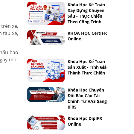
Khóa Học Kế Toán
Xây Dựng Chuyên
Sâu - Thực Chiến
Theo Công Trình
 trên xe,
 tàu xe,
KHÓA HỌC CertIFR
Online
khấu hao
ngay một
Khóa Học Kế Toán
Sản Xuất - Tính Giá
Thành Thực Chiến
Khóa Học Chuyển
Đổi Báo Cáo Tài
Chính Từ VAS Sang
IFRS
Khóa Học DipIFR
Online