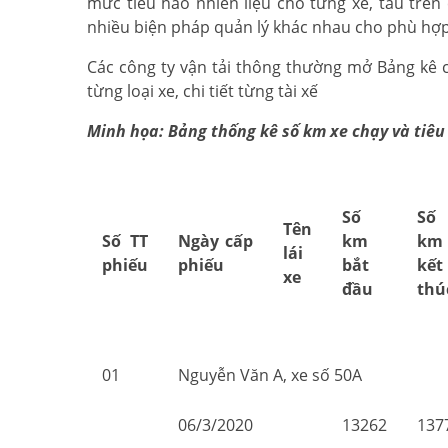
mức tiêu hao nhiên liệu cho từng xe, tàu trên 
nhiều biện pháp quản lý khác nhau cho phù hợp 
Các công ty vận tải thông thường mở Bảng kê ch
từng loại xe, chi tiết từng tài xế
Minh họa: Bảng thống kê số km xe chạy và tiêu 
Số
Số
Tên
Số TT
Ngày cấp
km
km
lái
phiếu
phiếu
bắt
kết
xe
đầu
thú
01
Nguyễn Văn A, xe số 50A
06/3/2020
13262
137