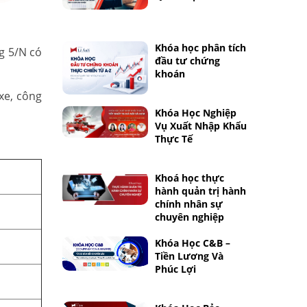
Khóa học phân tích
g 5/N có
đầu tư chứng
khoán
 xe, công
Khóa Học Nghiệp
Vụ Xuất Nhập Khẩu
Thực Tế
Khoá học thực
hành quản trị hành
chính nhân sự
chuyên nghiệp
Khóa Học C&B –
Tiền Lương Và
Phúc Lợi