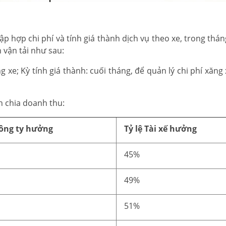
p hợp chi phí và tính giá thành dịch vụ theo xe, trong thán
 vận tải như sau:
g xe; Kỳ tính giá thành: cuối tháng, để quản lý chi phí xăng
n chia doanh thu:
Công ty hưởng
Tỷ lệ Tài xế hưởng
45%
49%
51%