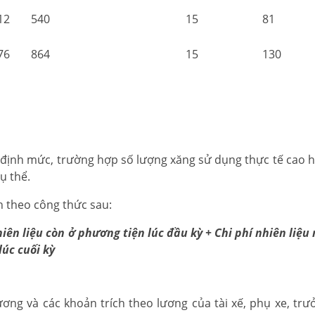
12
540
15
81
76
864
15
130
o định mức, trường hợp số lượng xăng sử dụng thực tế cao 
ụ thể.
h theo công thức sau:
nhiên liệu còn ở phương tiện lúc đầu kỳ + Chi phí nhiên liệ
lúc cuối kỳ
ương và các khoản trích theo lương của tài xế, phụ xe, trư