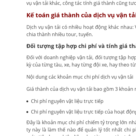
vụ vận tải khác, công tác tính giá thành cũng tư
Kế toán giá thành của dịch vụ vận tả
Dịch vụ vận tải có nhiều hoạt động khác nhau: 
chia thành nhiều tour, tuyến.
Đối tượng tập hợp chi phí và tính giá t
Đối với doanh nghiệp vận tải, đối tượng tập hợ
kỳ của từng tàu, xe, hay từng đội xe, hay theo t
Nội dung các khoản mục chi phí dịch vụ vận tải
Giá thành của dịch vụ vận tải bao gồm 3 khoản
Chi phí nguyên vật liệu trực tiếp
Chi phí nguyên vật liệu trực tiếp của hoạt độn
Đây là khoản mục chi phí chiếm tỷ trọng lớn nh
ty này là làm thế nào để quản lý tốt nhất chi 