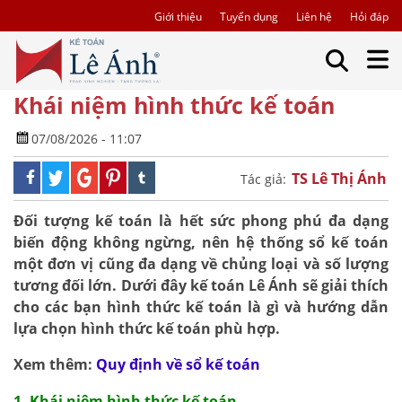
Giới thiệu
Tuyển dụng
Liên hệ
Hỏi đáp
Khái niệm hình thức kế toán
07/08/2026 - 11:07
TS Lê Thị Ánh
Tác giả:
Đối tượng kế toán là hết sức phong phú đa dạng
biến động không ngừng, nên hệ thống sổ kế toán
một đơn vị cũng đa dạng về chủng loại và số lượng
tương đối lớn. Dưới đây kế toán Lê Ánh sẽ giải thích
cho các bạn hình thức kế toán là gì và hướng dẫn
lựa chọn hình thức kế toán phù hợp.
Xem thêm:
Quy định về sổ kế toán
1. Khái niệm hình thức kế toán