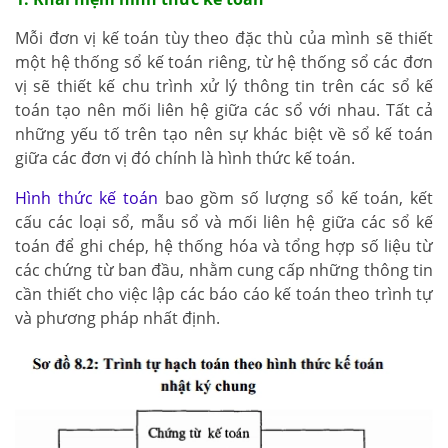
Mỗi đơn vị kế toán tùy theo đặc thù của mình sẽ thiết
một hệ thống sổ kế toán riêng, từ hệ thống sổ các đơn
vị sẽ thiết kế chu trình xử lý thông tin trên các sổ kế
toán tạo nên mối liên hệ giữa các sổ với nhau. Tất cả
những yếu tố trên tạo nên sự khác biệt về sổ kế toán
giữa các đơn vị đó chính là hình thức kế toán.
Hình thức kế toán
bao gồm số lượng sổ kế toán, kết
cấu các loại sổ, mẫu sổ và mối liên hệ giữa các sổ kế
toán để ghi chép, hệ thống hóa và tổng hợp số liệu từ
các chứng từ ban đầu, nhằm cung cấp những thông tin
cần thiết cho việc lập các báo cáo kế toán theo trình tự
và phương pháp nhất định.