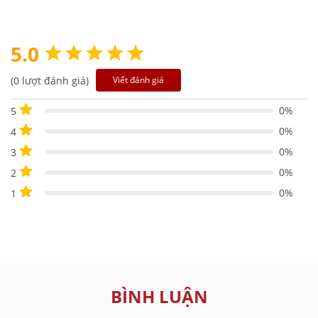
5.0
(0 lượt đánh giá)
Viết đánh giá
0%
5
0%
4
0%
3
0%
2
0%
1
BÌNH LUẬN