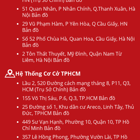
HN (Trụ Sở Chính) Bản đồ
51 Quan Nhân, P Nhân Chính, Q.Thanh Xuân, Hà
Nội Bản đồ
29 Vũ Phạm Hàm, P Yên Hòa, Q Cầu Giấy, HN
Bản đồ
Số 52 Phố Chùa Hà, Quan Hoa, Cầu Giấy, Hà Nội
Bản đồ
2 Tôn Thất Thuyết, Mỹ Đình, Quận Nam Từ
Liêm, Hà Nội Bản đồ
Hệ Thống Cơ Cở TPHCM
Lầu 2, 520 Đường cách mạng tháng 8, P11, Q3,
HCM (Trụ Sở Chính) Bản đồ
155 Võ Thị Sáu, P.6, Q.3, TP.HCM Bản đồ
25 Đường số 1, Khu dân cư Areco, Linh Tây, Thủ
Đức, TPHCM Bản đồ
449 Sư Vạn Hạnh, Phường 10, Quận 10, TP Hồ
Chí Minh Bản đồ
357 Lê Hồng Phong, Phường Vườn Lài, TP Hồ