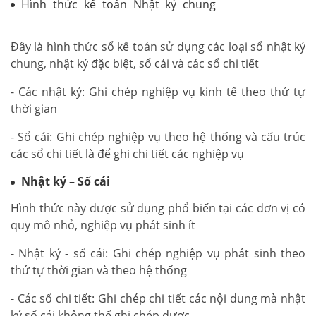
Hình thức kế toán Nhật ký chung
h
ọc xuẩt nhập
khẩu ở đâu tốt
Đây là hình thức sổ kế toán sử dụng các loại sổ nhật ký
chung, nhật ký đặc biệt, sổ cái và các sổ chi tiết
- Các nhật ký: Ghi chép nghiệp vụ kinh tế theo thứ tự
thời gian
- Sổ cái: Ghi chép nghiệp vụ theo hệ thống và cấu trúc
các sổ chi tiết là để ghi chi tiết các nghiệp vụ
Nhật ký – Sổ cái
Hình thức này được sử dụng phổ biến tại các đơn vị có
quy mô nhỏ, nghiệp vụ phát sinh ít
- Nhật ký - sổ cái: Ghi chép nghiệp vụ phát sinh theo
thứ tự thời gian và theo hệ thống
- Các sổ chi tiết: Ghi chép chi tiết các nội dung mà nhật
ký sổ cái không thể ghi chép được