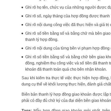
Ghi rõ họ tên, chức vụ của những người được đ
Ghi rõ số, ngày tháng của hợp đồng được thanh 
Ghi rõ nội dung công việc đã thực hiện và giá tr
Ghi rõ số tiền bằng số và bằng chữ mà bên gia
thanh lý hợp đồng.
Ghi rõ nội dung của từng bên vi phạm hợp đồng (
Ghi rõ số tiền bằng số và bằng chữ bên giao kh
đồng, nghiệm thu công việc và số tiền đã thanh 
khoán đã thanh toán quá cho bên nhận khoán.
Sau khi kiểm tra thực tế việc thực hiện hợp đồng, 
dung cụ thể về khối lượng thực hiện, đánh giá chất
Biên bản thanh lý hợp đồng giao khoán được lập t
phải có đầy đủ chữ ký của đại diện bên giao khoá
Tags:
Mẫu hợp đồng giao khoán mới nhất, biên 