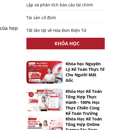
Lập và phân tích báo cáo tài chính
Tài sản cố định
 của hợp
Tất tần tật về Hóa Đơn Điện Tử
KHÓA HỌC
Khóa học Nguyên
Lý Kế Toán Thực Tế
Cho Người Mất
Gốc
Khóa Học Kế Toán
Tổng Hợp Thực
Hành - 100% Học
Thực Chiến Cùng
Kế Toán Trưởng
Khóa Học Kế Toán
Tổng Hợp Online
Tương Tác Trực