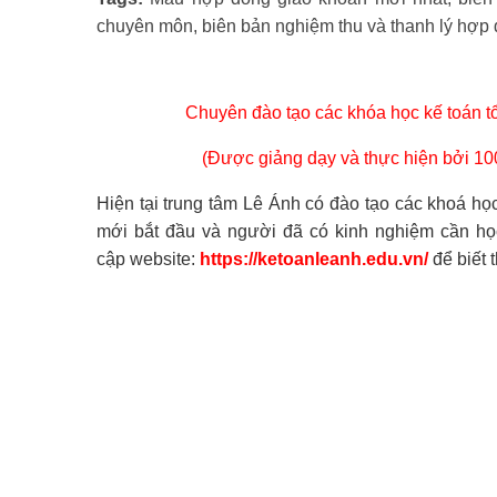
chuyên môn, biên bản nghiệm thu và thanh lý hợp
Chuyên đào tạo các khóa
học kế toán 
(Được giảng dạy và thực hiện bởi 10
Hiện tại trung tâm Lê Ánh có đào tạo các khoá họ
mới bắt đầu và người đã có kinh nghiệm cần học
cập website:
https://ketoanleanh.edu.vn/
để biết t