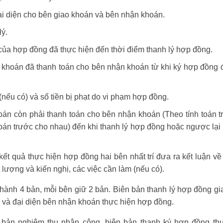
ại diện cho bên giao khoán và bên nhận khoán.
lý.
ị của hợp đồng đã thực hiện đến thời điểm thanh lý hợp đồng.
o khoán đã thanh toán cho bên nhận khoán từ khi ký hợp đồng
nếu có) và số tiền bị phạt do vi phạm hợp đồng.
oán còn phải thanh toán cho bên nhận khoán (Theo tính toán 
toán trước cho nhau) đến khi thanh lý hợp đồng hoặc ngược lại
kết quả thực hiện hợp đồng hai bên nhất trí đưa ra kết luận về
 lượng và kiến nghị, các việc cần làm (nếu có).
hành 4 bản, mỗi bên giữ 2 bản. Biên bản thanh lý hợp đồng g
n và đại diện bên nhận khoán thực hiện hợp đồng.
bản nghiệm thu nhân công, biên bản thanh ký hợp đồng th