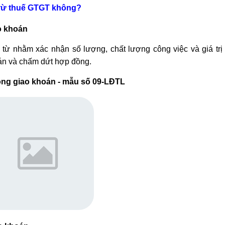
trừ thuế GTGT không?
ao khoán
 từ nhằm xác nhận số lượng, chất lượng công việc và giá trị
oán và chấm dứt hợp đồng.
đồng giao khoán - mẫu số 09-LĐTL