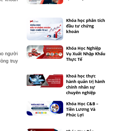
Khóa học phân tích
đầu tư chứng
khoán
Khóa Học Nghiệp
Vụ Xuất Nhập Khẩu
ho người
Thực Tế
òng truy
Khoá học thực
hành quản trị hành
chính nhân sự
chuyên nghiệp
Khóa Học C&B –
Tiền Lương Và
Phúc Lợi