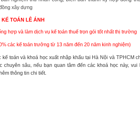
 đồng xây dựng
KẾ TOÁN LÊ ÁNH
tổng hợp
và làm dịch vụ kế toán thuế trọn gói tốt nhất thị trường
0% các kế toán trưởng từ 13 năm đến 20 năm kinh nghiệm)
c kế toán và
khoá học xuất nhập khẩu
tại Hà Nội và TPHCM c
 chuyên sâu, nếu bạn quan tâm đến các khoá học này, vui l
hêm thông tin chi tiết.