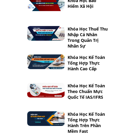
Khóa Học Bảo
Hiểm Xã Hội
Khóa Học Thuế Thu
Nhập Cá Nhân
Trong Quản Trị
Nhân Sự
Khóa Học Kế Toán
Tổng Hợp Thực
Hành Cao Cấp
Khóa Học Kế Toán
Theo Chuẩn Mực
Quốc Tế IAS/IFRS
Khóa Học Kế Toán
Tổng Hợp Thực
Hành Trên Phần
Mềm Fast