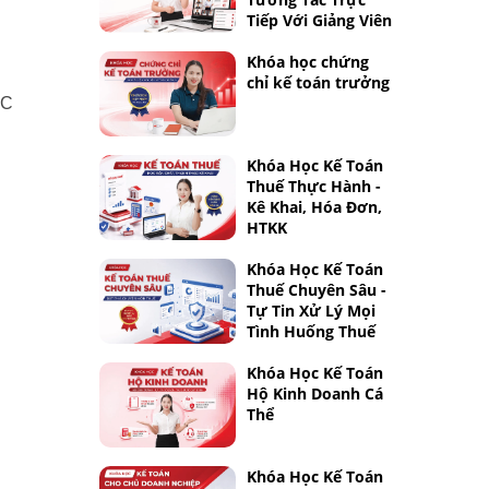
Tiếp Với Giảng Viên
Khóa học chứng
chỉ kế toán trưởng
TC
Khóa Học Kế Toán
Thuế Thực Hành -
Kê Khai, Hóa Đơn,
HTKK
Khóa Học Kế Toán
Thuế Chuyên Sâu -
Tự Tin Xử Lý Mọi
Tình Huống Thuế
Khóa Học Kế Toán
Hộ Kinh Doanh Cá
Thể
Khóa Học Kế Toán