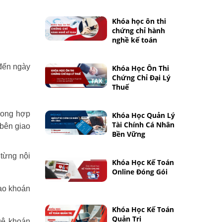
Khóa học ôn thi
chứng chỉ hành
nghề kế toán
 đến ngày
Khóa Học Ôn Thi
Chứng Chỉ Đại Lý
Thuế
trong hợp
Khóa Học Quản Lý
Tài Chính Cá Nhân
 bên giao
Bền Vững
 từng nội
Khóa Học Kế Toán
Online Đóng Gói
iao khoán
Khóa Học Kế Toán
Quản Trị
uê khoán