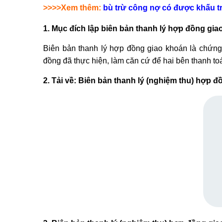
>>>>Xem thêm:
bù trừ công nợ có được khấu 
1. Mục đích lập biên bản thanh lý hợp đồng gi
Biên bản thanh lý hợp đồng giao khoán là chứng
đồng đã thực hiện, làm căn cứ để hai bên thanh t
2. Tải về: Biên bản thanh lý (nghiệm thu) hợp 