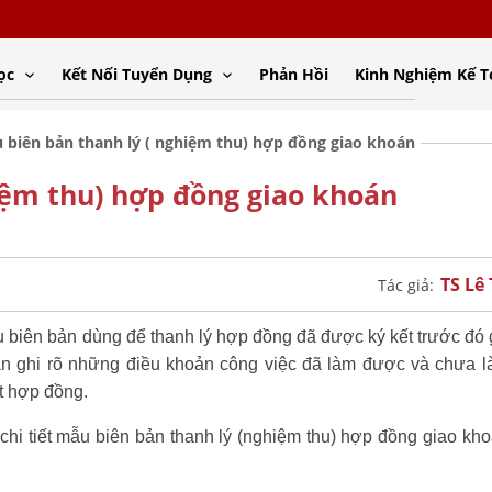
ọc
Kết Nối Tuyển Dụng
Phản Hồi
Kinh Nghiệm Kế 
 biên bản thanh lý ( nghiệm thu) hợp đồng giao khoán
iệm thu) hợp đồng giao khoán
TS Lê
Tác giả:
 biên bản dùng để thanh lý hợp đồng đã được ký kết trước đó
ản ghi rõ những điều khoản công việc đã làm được và chưa 
ết hợp đồng.
chi tiết mẫu biên bản thanh lý (nghiệm thu) hợp đồng giao kh