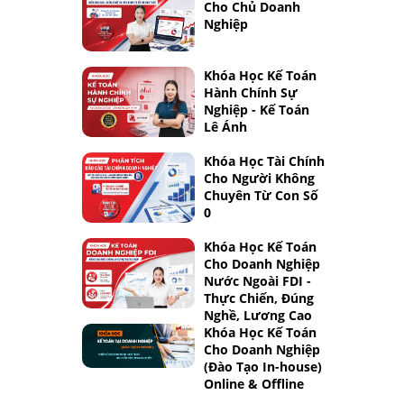
Cho Chủ Doanh
Nghiệp
Khóa Học Kế Toán
Hành Chính Sự
Nghiệp - Kế Toán
Lê Ánh
Khóa Học Tài Chính
Cho Người Không
Chuyên Từ Con Số
0
Khóa Học Kế Toán
Cho Doanh Nghiệp
Nước Ngoài FDI -
Thực Chiến, Đúng
Nghề, Lương Cao
Khóa Học Kế Toán
Cho Doanh Nghiệp
(Đào Tạo In-house)
Online & Offline