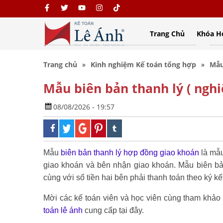
Trang Chủ
Khóa H
Trang chủ
Kinh nghiệm Kế toán tổng hợp
Mẫu
Mẫu biên bản thanh lý ( ngh
08/08/2026 - 19:57
Mẫu
biên bản thanh lý hợp đồng giao khoán
là mẫu
giao khoán và bên nhận giao khoán. Mẫu biên b
cùng với số tiền hai bên phải thanh toán theo ký k
Mời các kế toán viên và học viên cùng tham khảo 
toán lê ánh
cung cấp tại đây.