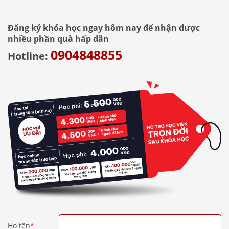
Đăng ký khóa học ngay hôm nay để nhận được
nhiều phần quà hấp dẫn
0904848855
Hotline:
Họ tên
*