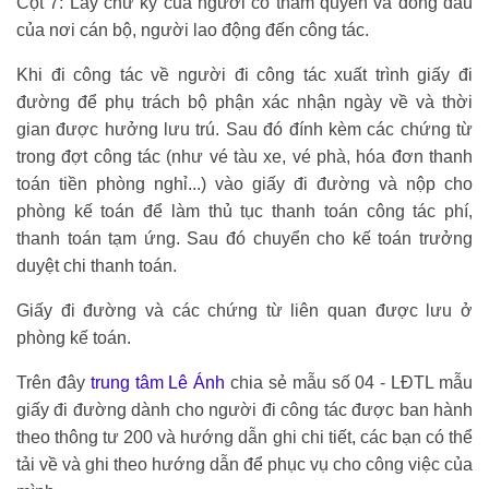
Cột 7: Lấy chữ ký của người có thẩm quyền và đóng dấu
của nơi cán bộ, người lao động đến công tác.
Khi đi công tác về người đi công tác xuất trình giấy đi
đường để phụ trách bộ phận xác nhận ngày về và thời
gian được hưởng lưu trú. Sau đó đính kèm các chứng từ
trong đợt công tác (như vé tàu xe, vé phà, hóa đơn thanh
toán tiền phòng nghỉ...) vào giấy đi đường và nộp cho
phòng kế toán để làm thủ tục thanh toán công tác phí,
thanh toán tạm ứng. Sau đó chuyển cho kế toán trưởng
duyệt chi thanh toán.
Giấy đi đường và các chứng từ liên quan được lưu ở
phòng kế toán.
Trên đây
trung tâm Lê Ánh
chia sẻ mẫu số 04 - LĐTL mẫu
giấy đi đường dành cho người đi công tác được ban hành
theo thông tư 200 và hướng dẫn ghi chi tiết, các bạn có thể
tải về và ghi theo hướng dẫn để phục vụ cho công việc của