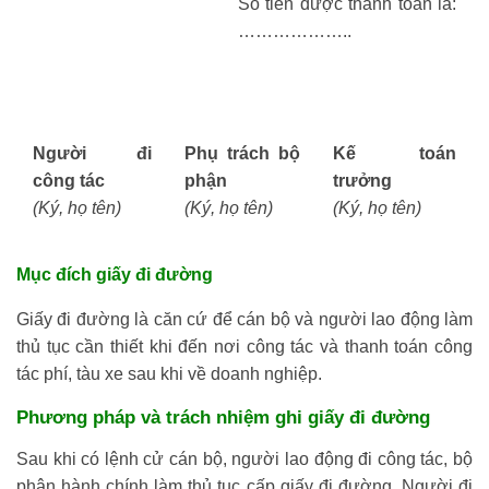
Số tiền được thanh toán là:
………………..
Người đi
Phụ trách bộ
Kế toán
công tác
phận
trưởng
(Ký, họ tên)
(Ký, họ tên)
(Ký, họ tên)
Mục đích giấy đi đường
Giấy đi đường là căn cứ để cán bộ và người lao động làm
thủ tục cần thiết khi đến nơi công tác và thanh toán công
tác phí, tàu xe sau khi về doanh nghiệp.
Phương pháp và trách nhiệm ghi giấy đi đường
Sau khi có lệnh cử cán bộ, người lao động đi công tác, bộ
phận hành chính làm thủ tục cấp giấy đi đường. Người đi