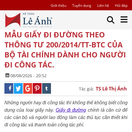
Giới thiệu
Tuyển dụng
Liên hệ
Hỏi đáp
MẪU GIẤY ĐI ĐƯỜNG THEO
THÔNG TƯ 200/2014/TT-BTC CỦA
BỘ TÀI CHÍNH DÀNH CHO NGƯỜI
ĐI CÔNG TÁC.
08/08/2026 - 20:52
TS Lê Thị Ánh
Tác giả:
Những người hay đi công tác thì không thể không biết công
dụng của loại giấy này.
Giấy đi đường
chính là căn cứ để
các cán bộ và người lao động làm các thủ tục cần thiết khi
đi công tác và thanh toán công tác phí.