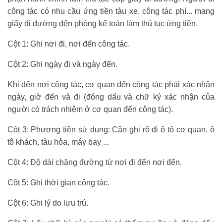
công tác có nhu cầu ứng tiền tàu xe, công tác phí... mang
giấy đi đường đến phòng kế toán làm thủ tục ứng tiền.
Cột 1: Ghi nơi đi, nơi đến công tác.
Cột 2: Ghi ngày đi và ngày đến.
Khi đến nơi công tác, cơ quan đến công tác phải xác nhận
ngày, giờ đến và đi (đóng dấu và chữ ký xác nhận của
người có trách nhiệm ở cơ quan đến công tác).
Cột 3: Phương tiện sử dụng: Cần ghi rõ đi ô tô cơ quan, ô
tô khách, tàu hỏa, máy bay ...
Cột 4: Độ dài chặng đường từ nơi đi đến nơi đến.
Cột 5: Ghi thời gian công tác.
học xuất nhập khẩu ở đâu tốt
Cột 6: Ghi lý do lưu trú.