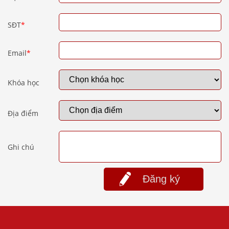
SĐT
*
Email
*
Khóa học
Địa điểm
Ghi chú
Đăng ký