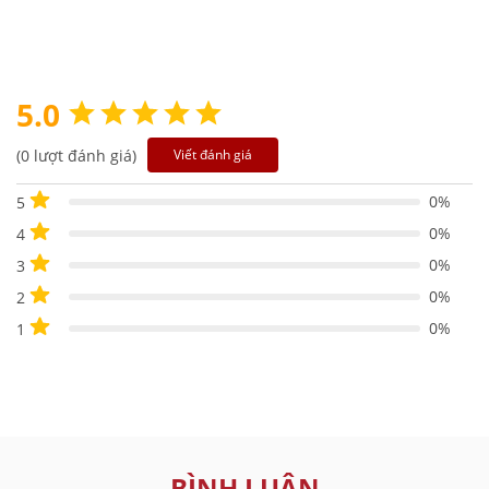
5.0
(0 lượt đánh giá)
Viết đánh giá
0%
5
0%
4
0%
3
0%
2
0%
1
BÌNH LUẬN