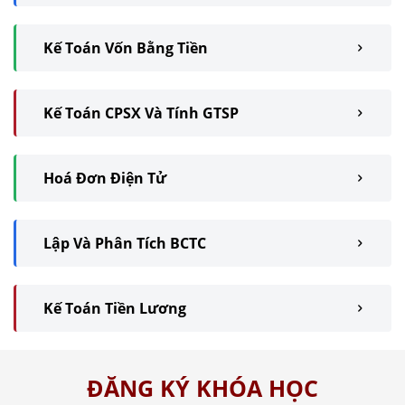
Kế Toán Vốn Bằng Tiền
Kế Toán CPSX Và Tính GTSP
Hoá Đơn Điện Tử
Lập Và Phân Tích BCTC
Kế Toán Tiền Lương
ĐĂNG KÝ KHÓA HỌC