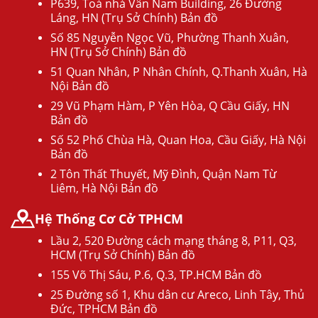
P639, Toà nhà Vân Nam Building, 26 Đường
Láng, HN (Trụ Sở Chính) Bản đồ
Số 85 Nguyễn Ngọc Vũ, Phường Thanh Xuân,
HN (Trụ Sở Chính) Bản đồ
51 Quan Nhân, P Nhân Chính, Q.Thanh Xuân, Hà
Nội Bản đồ
29 Vũ Phạm Hàm, P Yên Hòa, Q Cầu Giấy, HN
Bản đồ
Số 52 Phố Chùa Hà, Quan Hoa, Cầu Giấy, Hà Nội
Bản đồ
2 Tôn Thất Thuyết, Mỹ Đình, Quận Nam Từ
Liêm, Hà Nội Bản đồ
Hệ Thống Cơ Cở TPHCM
Lầu 2, 520 Đường cách mạng tháng 8, P11, Q3,
HCM (Trụ Sở Chính) Bản đồ
155 Võ Thị Sáu, P.6, Q.3, TP.HCM Bản đồ
25 Đường số 1, Khu dân cư Areco, Linh Tây, Thủ
Đức, TPHCM Bản đồ