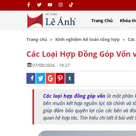
Trang Chủ
Khóa H
Trang chủ
Kinh nghiệm Kế toán tổng hợp
Các
Các Loại Hợp Đồng Góp Vốn v
07/08/2026 - 18:27
Các loại hợp đồng góp vốn
là một phần k
bên muốn kết hợp nguồn lực tài chính và t
giúp đảm bảo quyền lợi của các bên và đóng
quan hệ hợp tác. Tìm hiểu chi tiết ở bài viết