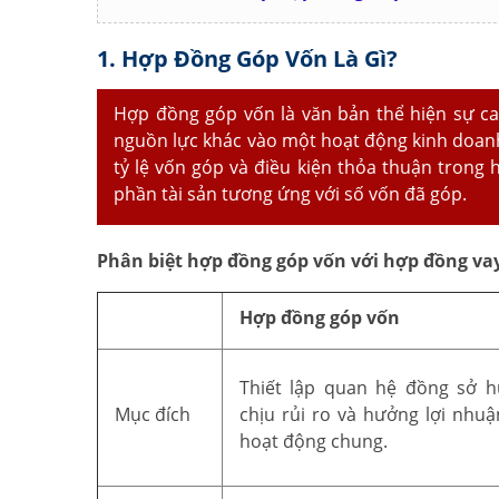
1. Hợp Đồng Góp Vốn Là Gì?
Hợp đồng góp vốn là văn bản thể hiện sự ca
nguồn lực khác vào một hoạt động kinh doanh
tỷ lệ vốn góp và điều kiện thỏa thuận trong
phần tài sản tương ứng với số vốn đã góp.
Phân biệt hợp đồng góp vốn với hợp đồng va
Hợp đồng góp vốn
Thiết lập quan hệ đồng sở h
Mục đích
chịu rủi ro và hưởng lợi nhu
hoạt động chung.