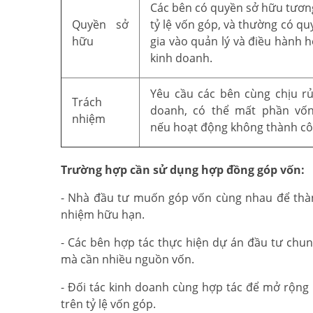
Các bên có quyền sở hữu tươn
Quyền sở
tỷ lệ vốn góp, và thường có q
hữu
gia vào quản lý và điều hành 
kinh doanh.
Yêu cầu các bên cùng chịu rủ
Trách
doanh, có thể mất phần vố
nhiệm
nếu hoạt động không thành cô
Trường hợp cần sử dụng hợp đồng góp vốn:
- Nhà đầu tư muốn góp vốn cùng nhau để thàn
nhiệm hữu hạn.
- Các bên hợp tác thực hiện dự án đầu tư chun
mà cần nhiều nguồn vốn.
- Đối tác kinh doanh cùng hợp tác để mở rộng
trên tỷ lệ vốn góp.