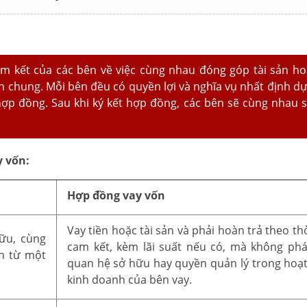
m kết của các bên về việc cùng nhau đóng góp tài sản ho
 chung. Mỗi bên đều có quyền lợi và nghĩa vụ nhất định dự
 hợp đồng. Sau khi ký kết hợp đồng, các bên sẽ cùng nhau 
y vốn:
Hợp đồng vay vốn
Vay tiền hoặc tài sản và phải hoàn trả theo th
ữu, cùng
cam kết, kèm lãi suất nếu có, mà không phá
ận từ một
quan hệ sở hữu hay quyền quản lý trong hoạ
kinh doanh của bên vay.