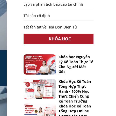
Lập và phân tích báo cáo tài chính
Tài sản cố định
Tất tần tật về Hóa Đơn Điện Tử
KHÓA HỌC
Khóa học Nguyên
Lý Kế Toán Thực Tế
Cho Người Mất
Gốc
Khóa Học Kế Toán
Tổng Hợp Thực
Hành - 100% Học
Thực Chiến Cùng
Kế Toán Trưởng
Khóa Học Kế Toán
Tổng Hợp Online
Tương Tác Trực