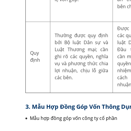
bên ch
Được 
Thường được quy định
các q
bởi Bộ luật Dân sự và
luật 
Luật Thương mại; cần
Đầu 
Quy
ghi rõ các quyền, nghĩa
cần m
định
vụ và phương thức chia
quyề
lợi nhuận, chịu lỗ giữa
nhiệm
các bên.
cách 
nhuận
3. Mẫu Hợp Đồng Góp Vốn Thông Dụ
Mẫu hợp đồng góp vốn công ty cổ phần