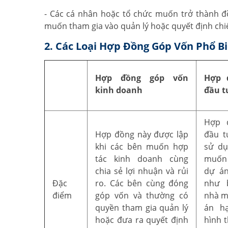
- Các cá nhân hoặc tổ chức muốn trở thành
muốn tham gia vào quản lý hoặc quyết định chi
2. Các Loại Hợp Đồng Góp Vốn Phổ B
Hợp đồng góp vốn
Hợp 
kinh doanh
đầu t
Hợp 
Hợp đồng này được lập
đầu t
khi các bên muốn hợp
sử dụ
tác kinh doanh cùng
muốn 
chia sẻ lợi nhuận và rủi
dự án
Đặc
ro. Các bên cùng đóng
như 
điểm
góp vốn và thường có
nhà m
quyền tham gia quản lý
án hạ
hoặc đưa ra quyết định
hình 