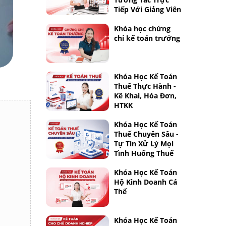
Tiếp Với Giảng Viên
Khóa học chứng
chỉ kế toán trưởng
Khóa Học Kế Toán
Thuế Thực Hành -
Kê Khai, Hóa Đơn,
HTKK
Khóa Học Kế Toán
Thuế Chuyên Sâu -
Tự Tin Xử Lý Mọi
Tình Huống Thuế
Khóa Học Kế Toán
Hộ Kinh Doanh Cá
Thể
Khóa Học Kế Toán