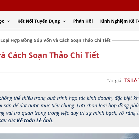
ọc
Kết Nối Tuyển Dụng
Phản Hồi
Kinh Nghiệm Kế 
 Loại Hợp Đồng Góp Vốn và Cách Soạn Thảo Chi Tiết
à Cách Soạn Thảo Chi Tiết
TS Lê
Tác giả:
hông thể thiếu trong quá trình hợp tác kinh doanh, đặc biệt kh
ài sản để đạt được mục tiêu chung. Lựa chọn loại hợp đồng ph
 vai trò quan trọng trong việc duy trì sự minh bạch, rõ ràng 
 sau của
Kế toán Lê Ánh
.