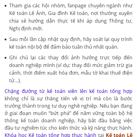
Tham gia các hội nhóm, fanpage chuyên ngành như
Kế toán Lê Ánh, Gia đình Kế toán, nơi thường xuyên
chia sẻ hướng dẫn thực tế khi áp dụng Thông tư,
Nghị định mới.
Sau mỗi lần cập nhật quy định, hãy soát lại quy trình
kế toán nội bộ để đảm bảo tuân thủ nhất quán.
Ghi chú lại các thay đổi ảnh hưởng trực tiếp đến
doanh nghiệp mình (ví dụ: thay đổi mức giảm trừ gia
cảnh, thời điểm xuất hóa đơn, mẫu tờ khai thuế điện
tử…).
Chặng đường từ kế toán viên lên kế toán tổng hợp
không chỉ là sự thăng tiến về vị trí mà còn là bước
trưởng thành trong tư duy nghề nghiệp. Nếu bạn đang
ở giai đoạn muốn “bứt phá” để nắm vững toàn bộ hệ
thống kế toán doanh nghiệp, hãy bắt đầu bằng việc
đầu tư nghiêm túc cho kiến thức và kỹ năng thực hành.
Khóa học Kế toán tổng hợp thực hành
tại
Kế toán Lê