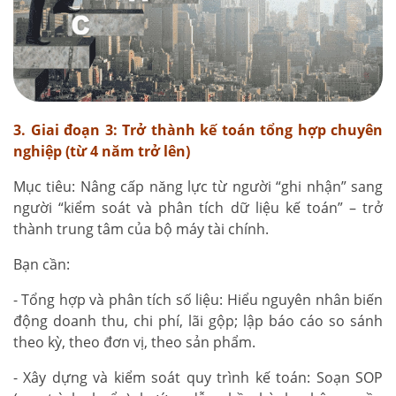
3. Giai đoạn 3: Trở thành kế toán tổng hợp chuyên
nghiệp (từ 4 năm trở lên)
Mục tiêu: Nâng cấp năng lực từ người “ghi nhận” sang
người “kiểm soát và phân tích dữ liệu kế toán” – trở
thành trung tâm của bộ máy tài chính.
Bạn cần:
- Tổng hợp và phân tích số liệu: Hiểu nguyên nhân biến
động doanh thu, chi phí, lãi gộp; lập báo cáo so sánh
theo kỳ, theo đơn vị, theo sản phẩm.
- Xây dựng và kiểm soát quy trình kế toán: Soạn SOP