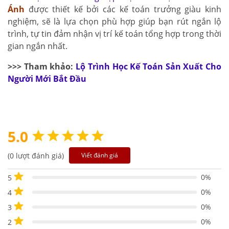
Ánh
được thiết kế bởi các kế toán trưởng giàu kinh
nghiệm, sẽ là lựa chọn phù hợp giúp bạn rút ngắn lộ
trình, tự tin đảm nhận vị trí kế toán tổng hợp trong thời
gian ngắn nhất.
>>> Tham khảo:
Lộ Trình Học Kế Toán Sản Xuất Cho
Người Mới Bắt Đầu
5.0
(0 lượt đánh giá)
Viết đánh giá
0%
5
0%
4
0%
3
0%
2