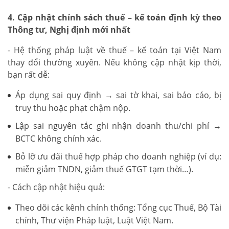
4. Cập nhật chính sách thuế – kế toán định kỳ theo
Thông tư, Nghị định mới nhất
- Hệ thống pháp luật về thuế – kế toán tại Việt Nam
thay đổi thường xuyên. Nếu không cập nhật kịp thời,
bạn rất dễ:
Áp dụng sai quy định → sai tờ khai, sai báo cáo, bị
truy thu hoặc phạt chậm nộp.
Lập sai nguyên tắc ghi nhận doanh thu/chi phí →
BCTC không chính xác.
Bỏ lỡ ưu đãi thuế hợp pháp cho doanh nghiệp (ví dụ:
miễn giảm TNDN, giảm thuế GTGT tạm thời…).
- Cách cập nhật hiệu quả:
Theo dõi các kênh chính thống: Tổng cục Thuế, Bộ Tài
chính, Thư viện Pháp luật, Luật Việt Nam.