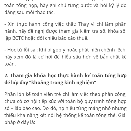
toán tổng hợp, hãy ghi chú từng bước và hỏi kỹ lý do
đằng sau mỗi thao tác.
- Xin thực hành công việc thật: Thay vì chỉ làm phần
hành, hãy đề nghị được tham gia kiểm tra sổ, khóa sổ,
lập BCTC hoặc đối chiếu báo cáo thuế.
- Học từ lỗi sai: Khi bị góp ý hoặc phát hiện chênh lệch,
hãy xem đó là cơ hội để hiểu sâu hơn về bản chất kế
toán.
2. Tham gia khóa học thực hành kế toán tổng hợp
để lấp đầy “khoảng trống kinh nghiệm”
Phần lớn kế toán viên trẻ chỉ làm việc theo phân công,
chưa có cơ hội tiếp xúc với toàn bộ quy trình tổng hợp
sổ – lập báo cáo. Do đó, họ hiểu từng mảng nhỏ nhưng
thiếu khả năng kết nối hệ thống kế toán tổng thể. Giải
pháp ở đây là: