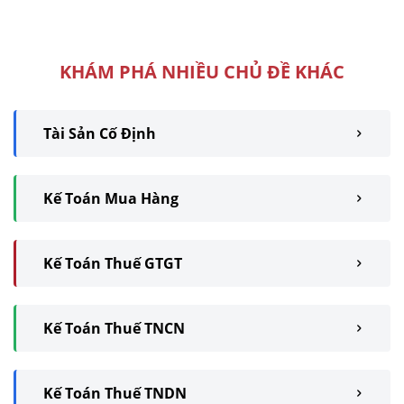
người lao động. Tuy nhiên,
hình thức ...
KHÁM PHÁ NHIỀU CHỦ ĐỀ KHÁC
Tài Sản Cố Định
Kế Toán Mua Hàng
Kế Toán Thuế GTGT
Kế Toán Thuế TNCN
Kế Toán Thuế TNDN