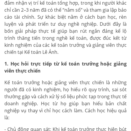
đảm nhận vị trí kế toán tổng hợp, trong khi người khác
chỉ cần 2–3 năm đã có thể “nắm sổ” và tham gia lập báo
cáo tài chính. Sự khác biệt nằm ở cách bạn học, rèn
luyện và phát triển tư duy nghề nghiệp. Dưới đây là
bốn giải pháp thực tế giúp bạn rút ngắn đáng kể lộ
trình thăng tiến trong nghề kế toán, được đúc kết từ
kinh nghiệm của các kế toán trưởng và giảng viên thực
chiến tại Kế toán Lê Ánh.
1. Học hỏi trực tiếp từ kế toán trưởng hoặc giảng
viên thực chiến
Kế toán trưởng hoặc giảng viên thực chiến là những
người đã có kinh nghiệm, họ hiểu rõ quy trình, sai sót
thường gặp và cách xử lý số liệu phức tạp trong thực tế
doanh nghiệp. Học từ họ giúp bạn hiểu bản chất
nghiệp vụ thay vì chỉ học cách làm. Cách học hiệu quả
là:
- Chủ động quan sát: Khi kế toán trưởng thực hiện bút