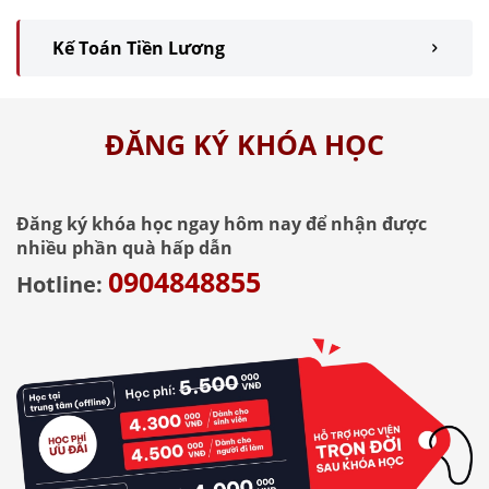
Kế Toán Tiền Lương
ĐĂNG KÝ KHÓA HỌC
Đăng ký khóa học ngay hôm nay để nhận được
nhiều phần quà hấp dẫn
0904848855
Hotline: