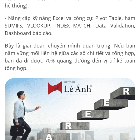
hệ thống).
- Nâng cấp kỹ năng Excel và công cụ: Pivot Table, hàm
SUMIFS, VLOOKUP, INDEX MATCH, Data Validation,
Dashboard báo cáo.
Đây là giai đoạn chuyển mình quan trọng. Nếu bạn
nắm vững mối liên hệ giữa các sổ chi tiết và tổng hợp,
bạn đã đi được 70% quãng đường đến vị trí kế toán
tổng hợp.