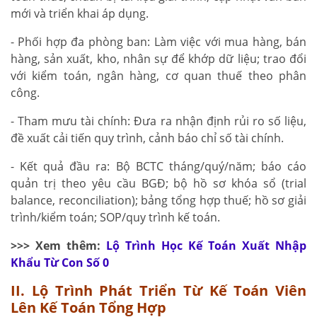
mới và triển khai áp dụng.
- Phối hợp đa phòng ban: Làm việc với mua hàng, bán
hàng, sản xuất, kho, nhân sự để khớp dữ liệu; trao đổi
với kiểm toán, ngân hàng, cơ quan thuế theo phân
công.
- Tham mưu tài chính: Đưa ra nhận định rủi ro số liệu,
đề xuất cải tiến quy trình, cảnh báo chỉ số tài chính.
- Kết quả đầu ra: Bộ BCTC tháng/quý/năm; báo cáo
quản trị theo yêu cầu BGĐ; bộ hồ sơ khóa sổ (trial
balance, reconciliation); bảng tổng hợp thuế; hồ sơ giải
trình/kiểm toán; SOP/quy trình kế toán.
>>> Xem thêm:
Lộ Trình Học Kế Toán Xuất Nhập
Khẩu Từ Con Số 0
II. Lộ Trình Phát Triển Từ Kế Toán Viên
Lên Kế Toán Tổng Hợp