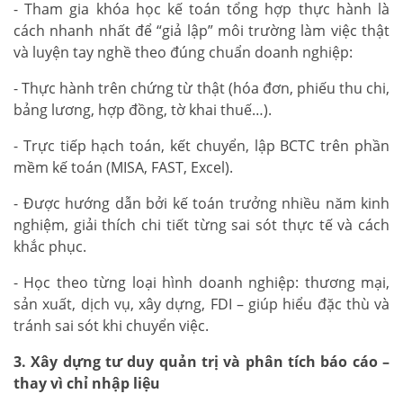
- Tham gia khóa học kế toán tổng hợp thực hành là
cách nhanh nhất để “giả lập” môi trường làm việc thật
và luyện tay nghề theo đúng chuẩn doanh nghiệp:
- Thực hành trên chứng từ thật (hóa đơn, phiếu thu chi,
bảng lương, hợp đồng, tờ khai thuế…).
- Trực tiếp hạch toán, kết chuyển, lập BCTC trên phần
mềm kế toán (MISA, FAST, Excel).
- Được hướng dẫn bởi kế toán trưởng nhiều năm kinh
nghiệm, giải thích chi tiết từng sai sót thực tế và cách
khắc phục.
- Học theo từng loại hình doanh nghiệp: thương mại,
sản xuất, dịch vụ, xây dựng, FDI – giúp hiểu đặc thù và
tránh sai sót khi chuyển việc.
3. Xây dựng tư duy quản trị và phân tích báo cáo –
thay vì chỉ nhập liệu