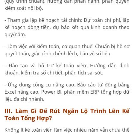
(quy trình chuẩn), hướng dẫn phần hành, phân quyền
kiểm soát nội bộ.
- Tham gia lập kế hoạch tài chính: Dự toán chi phí, lập
kế hoạch dòng tiền, dự báo kết quả kinh doanh theo
quý/năm.
- Làm việc với kiểm toán, cơ quan thuế: Chuẩn bị hồ sơ
quyết toán, giải trình chênh lệch, bảo vệ số liệu.
- Đào tạo và hỗ trợ kế toán viên: Hướng dẫn định
khoản, kiểm tra sổ chi tiết, phân tích sai sót.
- Ứng dụng công cụ nâng cao: Báo cáo tự động bằng
Excel nâng cao, Power BI, phần mềm ERP tổng hợp dữ
liệu đa chi nhánh.
III. Làm Gì Để Rút Ngắn Lộ Trình Lên Kế
Toán Tổng Hợp?
Không ít kế toán viên làm việc nhiều năm vẫn chưa thể