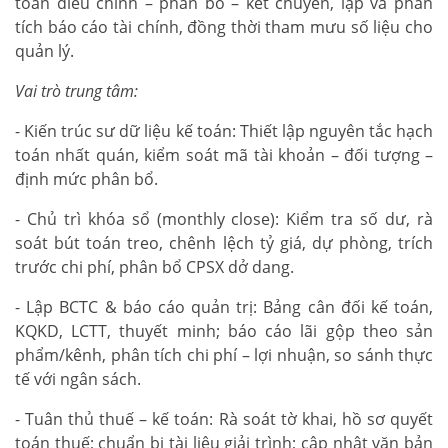
toán điều chỉnh – phân bổ – kết chuyển, lập và phân
tích báo cáo tài chính, đồng thời tham mưu số liệu cho
quản lý.
Vai trò trung tâm:
- Kiến trúc sư dữ liệu kế toán: Thiết lập nguyên tắc hạch
toán nhất quán, kiểm soát mã tài khoản – đối tượng –
định mức phân bổ.
- Chủ trì khóa sổ (monthly close): Kiểm tra số dư, rà
soát bút toán treo, chênh lệch tỷ giá, dự phòng, trích
trước chi phí, phân bổ CPSX dở dang.
- Lập BCTC & báo cáo quản trị: Bảng cân đối kế toán,
KQKD, LCTT, thuyết minh; báo cáo lãi gộp theo sản
phẩm/kênh, phân tích chi phí – lợi nhuận, so sánh thực
tế với ngân sách.
- Tuân thủ thuế – kế toán: Rà soát tờ khai, hồ sơ quyết
toán thuế; chuẩn bị tài liệu giải trình; cập nhật văn bản