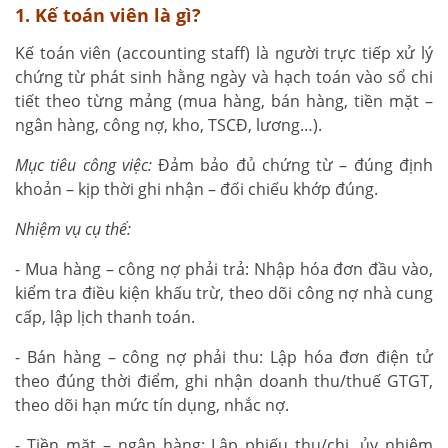
1. Kế toán viên là gì?
Kế toán viên (accounting staff) là người trực tiếp xử lý
chứng từ phát sinh hằng ngày và hạch toán vào sổ chi
tiết theo từng mảng (mua hàng, bán hàng, tiền mặt –
ngân hàng, công nợ, kho, TSCĐ, lương…).
Mục tiêu công việc:
Đảm bảo đủ chứng từ – đúng định
khoản – kịp thời ghi nhận – đối chiếu khớp đúng.
Nhiệm vụ cụ thể:
- Mua hàng – công nợ phải trả: Nhập hóa đơn đầu vào,
kiểm tra điều kiện khấu trừ, theo dõi công nợ nhà cung
cấp, lập lịch thanh toán.
- Bán hàng – công nợ phải thu: Lập hóa đơn điện tử
theo đúng thời điểm, ghi nhận doanh thu/thuế GTGT,
theo dõi hạn mức tín dụng, nhắc nợ.
- Tiền mặt – ngân hàng: Lập phiếu thu/chi, ủy nhiệm