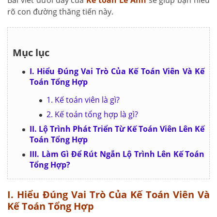
Bài viết dưới đây của
Kế toán Lê Ánh
sẽ giúp bạn hiểu
rõ con đường thăng tiến này.
Mục lục
I. Hiểu Đúng Vai Trò Của Kế Toán Viên Và Kế
Toán Tổng Hợp
1. Kế toán viên là gì?
2. Kế toán tổng hợp là gì?
II. Lộ Trình Phát Triển Từ Kế Toán Viên Lên Kế
Toán Tổng Hợp
III. Làm Gì Để Rút Ngắn Lộ Trình Lên Kế Toán
Tổng Hợp?
I. Hiểu Đúng Vai Trò Của Kế Toán Viên Và
Kế Toán Tổng Hợp