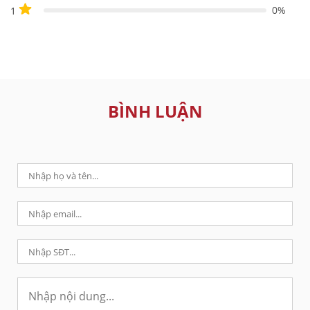
0%
1
BÌNH LUẬN