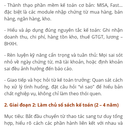
- Thành thạo phần mềm kế toán cơ bản: MISA, Fast…
đặc biệt là các module nhập chứng từ mua hàng, bán
hàng, ngân hàng, kho.
- Hiểu và áp dụng đúng nguyên tắc kế toán: Ghi nhận
doanh thu, chi phí, hàng tồn kho, thuế GTGT, lương –
BHXH.
- Rèn luyện kỹ năng cẩn trọng và tuân thủ: Mọi sai sót
nhỏ về ngày chứng từ, mã tài khoản, hoặc định khoản
sai đều ảnh hưởng đến báo cáo.
- Giao tiếp và học hỏi từ kế toán trưởng: Quan sát cách
họ xử lý tình huống, đặt câu hỏi “vì sao” để hiểu bản
chất nghiệp vụ, không chỉ làm theo thói quen.
2. Giai đoạn 2: Làm chủ sổ sách kế toán (2 – 4 năm)
Mục tiêu: Bắt đầu chuyển từ thao tác sang tư duy tổng
hợp, hiểu rõ cách các phần hành liên kết với nhau và