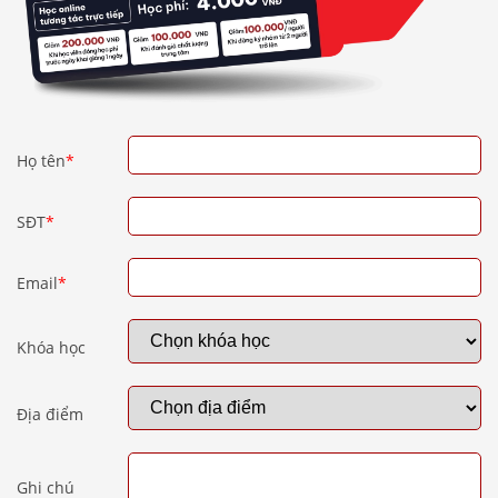
Họ tên
*
SĐT
*
Email
*
Khóa học
Địa điểm
Ghi chú