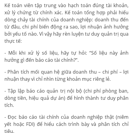
Kế toán viên tập trung vào hạch toán đúng tài khoản,
xử lý chứng từ chính xác. Kế toán tổng hợp phải hiểu
dòng chảy tài chính của doanh nghiệp: doanh thu đến
từ đâu, chi phí biến động ra sao, lợi nhuận ảnh hưởng
bởi yếu tố nào. Vì vậy hãy rèn luyện tư duy quản trị qua
thực tế:
- Mỗi khi xử lý số liệu, hãy tự hỏi: “Số liệu này ảnh
hưởng gì đến báo cáo tài chính?”.
- Phân tích mối quan hệ giữa doanh thu – chi phí – lợi
nhuận thay vì chỉ nhìn từng khoản mục riêng lẻ.
- Tập lập báo cáo quản trị nội bộ (chi phí phòng ban,
dòng tiền, hiệu quả dự án) để hình thành tư duy phân
tích.
- Đọc báo cáo tài chính của doanh nghiệp thật (niêm
yết hoặc FDI) để hiểu cách trình bày và phân tích chỉ
tiêu.