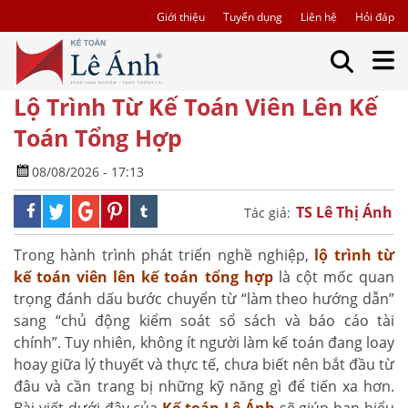
Giới thiệu
Tuyển dụng
Liên hệ
Hỏi đáp
Lộ Trình Từ Kế Toán Viên Lên Kế
Toán Tổng Hợp
08/08/2026 - 17:13
TS Lê Thị Ánh
Tác giả:
Trong hành trình phát triển nghề nghiệp,
lộ trình từ
kế toán viên lên kế toán tổng hợp
là cột mốc quan
trọng đánh dấu bước chuyển từ “làm theo hướng dẫn”
sang “chủ động kiểm soát sổ sách và báo cáo tài
chính”. Tuy nhiên, không ít người làm kế toán đang loay
hoay giữa lý thuyết và thực tế, chưa biết nên bắt đầu từ
đâu và cần trang bị những kỹ năng gì để tiến xa hơn.