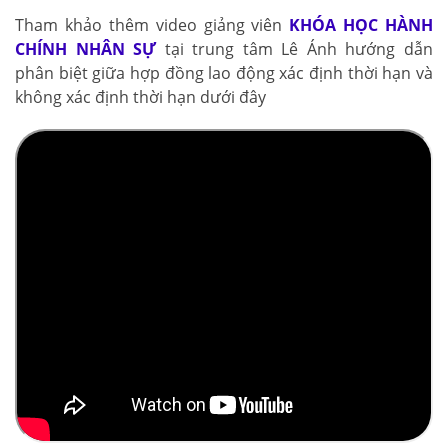
Tham khảo thêm video giảng viên
KHÓA HỌC HÀNH
CHÍNH NHÂN SỰ
tại trung tâm Lê Ánh hướng dẫn
phân biệt giữa hợp đồng lao động xác định thời hạn và
không xác định thời hạn dưới đây