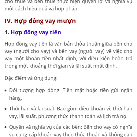
cho thuê và bên thuê thực hiện quyền lợi và nghĩa vụ
một cách hiệu quả và hợp pháp.
IV. Hợp đồng vay mượn
1.
Hợp đồng vay tiền
Hợp đồng vay tiền là văn bản thỏa thuận giữa bên cho
vay (người cho vay) và bên vay (người vay) về việc cho
vay một khoản tiền nhất định, với điều kiện hoàn trả
trong một khoảng thời gian và lãi suất nhất định.
Đặc điểm và ứng dụng:
Đối tượng hợp đồng: Tiền mặt hoặc tiền gửi ngân
hàng.
Thời hạn và lãi suất: Bao gồm điều khoản về thời hạn
vay, lãi suất, phương thức thanh toán và lịch trả nợ.
Quyền và nghĩa vụ của các bên: Bên cho vay có nghĩa
vụ cung cấp khoản vay theo thỏa thuận và không can