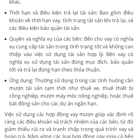
khác.
Thời hạn và điều kiện trả lại tài sản: Bao gồm điều
khoản về thời hạn vay, tình trạng tài sản khi trả lại, và
các điều kiện bảo quản tài sản.
Quyền và nghĩa vụ của các bên: Bên cho vay có nghĩa
vụ cung cấp tài sản trong tình trạng tốt và không can
thiệp vào việc sử dụng tài sản hợp lý. Bên vay có
nghĩa vụ sử dụng tài sản đúng mục đích, bảo quản
tốt và trả lại đúng hạn theo thỏa thuận.
Ứng dụng: Thường sử dụng trong các tình huống cần
mượn tài sản tạm thời như thuê xe, thuê thiết bị
công nghiệp, mượn máy móc nông nghiệp, hoặc thuê
bất động sản cho các dự án ngắn hạn.
Việc sử dụng các hợp đồng vay mượn giúp xác định rõ
ràng các điều khoản và trách nhiệm của các bên, từ đó
giảm thiểu rủi ro và tranh chấp trong quá trình vay và
hoàn trả. Nắm vững các loại hợp đồng này giúp cả bên