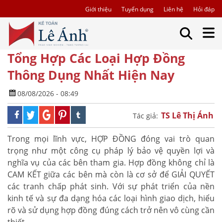
Giới thiệu
Tuyển dụng
Liên hệ
Hỏi đáp
Tổng Hợp Các Loại Hợp Đồng
Thông Dụng Nhất Hiện Nay
08/08/2026 - 08:49
TS Lê Thị Ánh
Tác giả:
Trong mọi lĩnh vực, HỢP ĐỒNG đóng vai trò quan
trọng như một công cụ pháp lý bảo vệ quyền lợi và
nghĩa vụ của các bên tham gia. Hợp đồng không chỉ là
CAM KẾT giữa các bên mà còn là cơ sở để GIẢI QUYẾT
các tranh chấp phát sinh. Với sự phát triển của nền
kinh tế và sự đa dạng hóa các loại hình giao dịch, hiểu
rõ và sử dụng hợp đồng đúng cách trở nên vô cùng cần