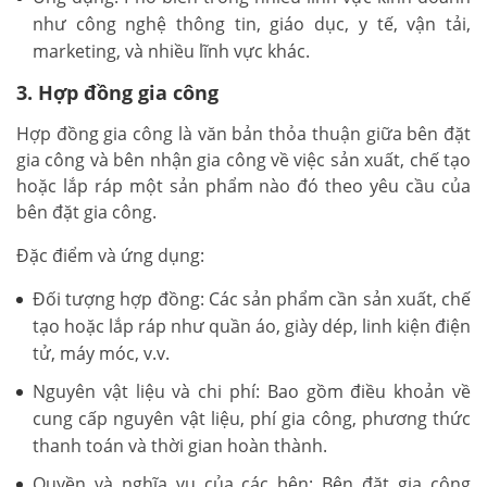
như công nghệ thông tin, giáo dục, y tế, vận tải,
marketing, và nhiều lĩnh vực khác.
3. Hợp đồng gia công
Hợp đồng gia công là văn bản thỏa thuận giữa bên đặt
gia công và bên nhận gia công về việc sản xuất, chế tạo
hoặc lắp ráp một sản phẩm nào đó theo yêu cầu của
bên đặt gia công.
Đặc điểm và ứng dụng:
Đối tượng hợp đồng: Các sản phẩm cần sản xuất, chế
tạo hoặc lắp ráp như quần áo, giày dép, linh kiện điện
tử, máy móc, v.v.
Nguyên vật liệu và chi phí: Bao gồm điều khoản về
cung cấp nguyên vật liệu, phí gia công, phương thức
thanh toán và thời gian hoàn thành.
Quyền và nghĩa vụ của các bên: Bên đặt gia công