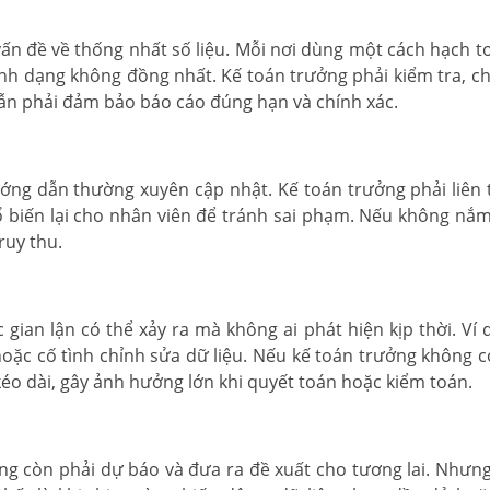
n đề về thống nhất số liệu. Mỗi nơi dùng một cách hạch t
nh dạng không đồng nhất. Kế toán trưởng phải kiểm tra, ch
 vẫn phải đảm bảo báo cáo đúng hạn và chính xác.
ớng dẫn thường xuyên cập nhật. Kế toán trưởng phải liên 
ổ biến lại cho nhân viên để tránh sai phạm. Nếu không nắm
ruy thu.
 gian lận có thể xảy ra mà không ai phát hiện kịp thời. Ví 
oặc cố tình chỉnh sửa dữ liệu. Nếu kế toán trưởng không c
 kéo dài, gây ảnh hưởng lớn khi quyết toán hoặc kiểm toán.
ởng còn phải dự báo và đưa ra đề xuất cho tương lai. Nhưn