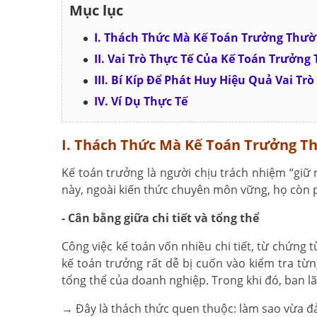
Mục lục
I. Thách Thức Mà Kế Toán Trưởng Thư
II. Vai Trò Thực Tế Của Kế Toán Trưởn
III. Bí Kíp Để Phát Huy Hiệu Quả Vai T
IV. Ví Dụ Thực Tế
I. Thách Thức Mà Kế Toán Trưởng T
Kế toán trưởng là người chịu trách nhiệm “giữ n
này, ngoài kiến thức chuyên môn vững, họ còn p
- Cân bằng giữa chi tiết và tổng thể
Công việc kế toán vốn nhiều chi tiết, từ chứng
kế toán trưởng rất dễ bị cuốn vào kiểm tra từ
tổng thể của doanh nghiệp. Trong khi đó, ban lã
→ Đây là thách thức quen thuộc: làm sao vừa đả