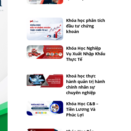
Khóa học phân tích
đầu tư chứng
khoán
Khóa Học Nghiệp
Vụ Xuất Nhập Khẩu
Thực Tế
Khoá học thực
hành quản trị hành
chính nhân sự
chuyên nghiệp
Khóa Học C&B –
Tiền Lương Và
Phúc Lợi