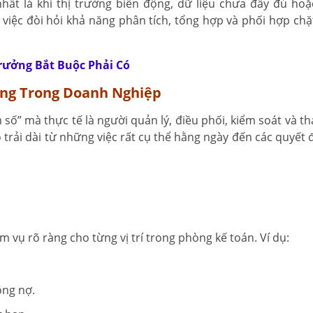
nhất là khi thị trường biến động, dữ liệu chưa đầy đủ ho
 việc đòi hỏi khả năng phân tích, tổng hợp và phối hợp chặt
rưởng Bắt Buộc Phải Có
ưởng Trong Doanh Nghiệp
số” mà thực tế là người quản lý, điều phối, kiểm soát và 
 trải dài từ những việc rất cụ thể hằng ngày đến các quyết 
m vụ rõ ràng cho từng vị trí trong phòng kế toán. Ví dụ:
ông nợ.