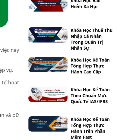
Khóa Học Bảo
Hiểm Xã Hội
Khóa Học Thuế Thu
Nhập Cá Nhân
Trong Quản Trị
Nhân Sự
việc này
Khóa Học Kế Toán
Tổng Hợp Thực
ệp vụ.
Hành Cao Cấp
 tế hoạt
Khóa Học Kế Toán
Theo Chuẩn Mực
Quốc Tế IAS/IFRS
án và dữ
Khóa Học Kế Toán
Tổng Hợp Thực
Hành Trên Phần
Mềm Fast