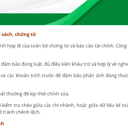
ổ sách, chứng từ
ính hợp lệ của toàn bộ chứng từ và báo cáo tài chính. Công 
ể đảm bảo đúng luật, đủ điều kiện khấu trừ và hợp lý về nghi
nh và các khoản trích trước để đảm bảo phản ánh đúng thực
 bất thường để kịp thời chỉnh sửa.
kiểm tra chéo giữa các chi nhánh, hoặc giữa dữ liệu kế to
ể tránh chênh lệch.
nh