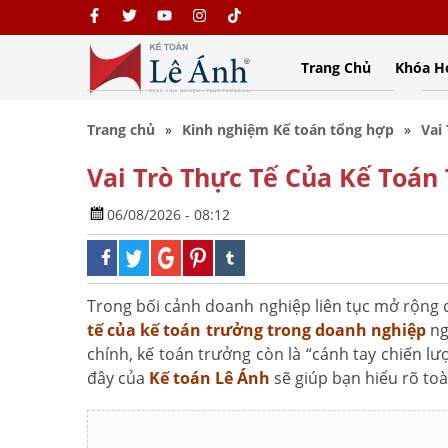
Trang Chủ
Khóa H
Trang chủ
Kinh nghiệm Kế toán tổng hợp
Vai
Vai Trò Thực Tế Của Kế Toá
06/08/2026 - 08:12
Trong bối cảnh doanh nghiệp liên tục mở rộng q
tế của kế toán trưởng trong doanh nghiệp
ng
chính, kế toán trưởng còn là “cánh tay chiến lượ
đây của
Kế toán Lê Ánh
sẽ giúp bạn hiểu rõ toà