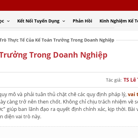
ọc
Kết Nối Tuyển Dụng
Phản Hồi
Kinh Nghiệm Kế 
 Trò Thực Tế Của Kế Toán Trưởng Trong Doanh Nghiệp
n Trưởng Trong Doanh Nghiệp
TS Lê
Tác giả:
uy mô và phải tuân thủ chặt chẽ các quy định pháp lý,
vai 
ày càng trở nên then chốt. Không chỉ chịu trách nhiệm về số
c” giúp ban lãnh đạo ra quyết định chính xác, kịp thời. Bài 
n diện vai trò này.