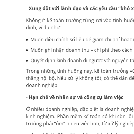
- Xung đột với lãnh đạo và các yêu cầu “khó 
Không ít kế toán trưởng từng rơi vào tình huố
định, ví dụ như:
Muốn điều chỉnh số liệu để giảm chi phí hoặc 
Muốn ghi nhận doanh thu – chi phí theo các
Quyết định kinh doanh đi ngược với nguyên tắ
Trong những tình huống này, kế toán trưởng vừa
thẳng nội bộ. Nếu xử lý không tốt, có thể dẫn đ
doanh nghiệp.
- Hạn chế về nhân sự và công cụ làm việc
Ở nhiều doanh nghiệp, đặc biệt là doanh nghi
kinh nghiệm. Phần mềm kế toán có khi còn lỗi t
trưởng phải “ôm” nhiều việc hơn, từ xử lý nghiệp