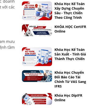
ặc doanh
Khóa Học Kế Toán
 với các
Xây Dựng Chuyên
Sâu - Thực Chiến
Theo Công Trình
KHÓA HỌC CertIFR
Online
tham mưu
định tầm
Khóa Học Kế Toán
Sản Xuất - Tính Giá
Thành Thực Chiến
Khóa Học Chuyển
Đổi Báo Cáo Tài
Chính Từ VAS Sang
IFRS
Khóa Học DipIFR
Online