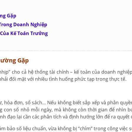
ờng Gặp
g Trong Doanh Nghiệp
rò Của Kế Toán Trưởng
hường Gặp
hịp” cho cả hệ thống tài chính – kế toán của doanh nghiệp. 
hải đối mặt với nhiều tình huống phức tạp trong thực tế.
 từ, hóa đơn, sổ sách… Nếu không biết sắp xếp và phân quyền
ng con số nhỏ mỗi ngày, mà không còn thời gian để nhìn b
nh đạo lại cần các phân tích và định hướng lớn để ra quyết 
m bảo số liệu chuẩn, vừa không bị “chìm” trong công việc s