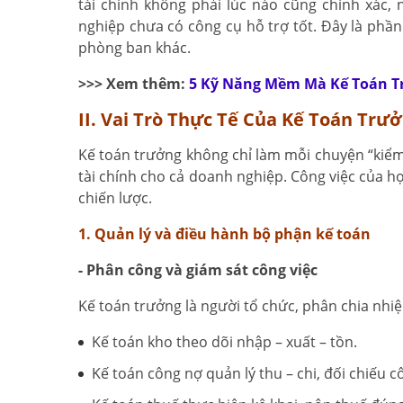
tài chính không phải lúc nào cũng chính xác, 
nghiệp chưa có công cụ hỗ trợ tốt. Đây là phần
phòng ban khác.
>>> Xem thêm:
5 Kỹ Năng Mềm Mà Kế Toán T
II. Vai Trò Thực Tế Của Kế Toán Tr
Kế toán trưởng không chỉ làm mỗi chuyện “kiểm 
tài chính cho cả doanh nghiệp. Công việc của họ
chiến lược.
1. Quản lý và điều hành bộ phận kế toán
- Phân công và giám sát công việc
Kế toán trưởng là người tổ chức, phân chia nhiệ
Kế toán kho theo dõi nhập – xuất – tồn.
Kế toán công nợ quản lý thu – chi, đối chiếu c