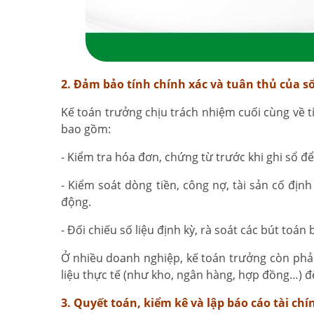
2. Đảm bảo tính chính xác và tuân thủ của s
Kế toán trưởng chịu trách nhiệm cuối cùng về t
bao gồm:
- Kiểm tra hóa đơn, chứng từ trước khi ghi sổ đ
- Kiểm soát dòng tiền, công nợ, tài sản cố đị
động.
- Đối chiếu số liệu định kỳ, rà soát các bút toán
Ở nhiều doanh nghiệp, kế toán trưởng còn phải 
liệu thực tế (như kho, ngân hàng, hợp đồng…) đ
3. Quyết toán, kiểm kê và lập báo cáo tài chí