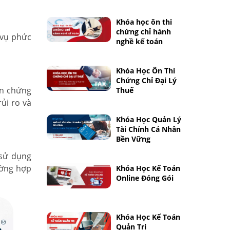
Khóa học ôn thi
chứng chỉ hành
 vụ phức
nghề kế toán
Khóa Học Ôn Thi
Chứng Chỉ Đại Lý
ển chứng
Thuế
ủi ro và
Khóa Học Quản Lý
Tài Chính Cá Nhân
Bền Vững
 sử dụng
ường hợp
Khóa Học Kế Toán
Online Đóng Gói
Khóa Học Kế Toán
Quản Trị