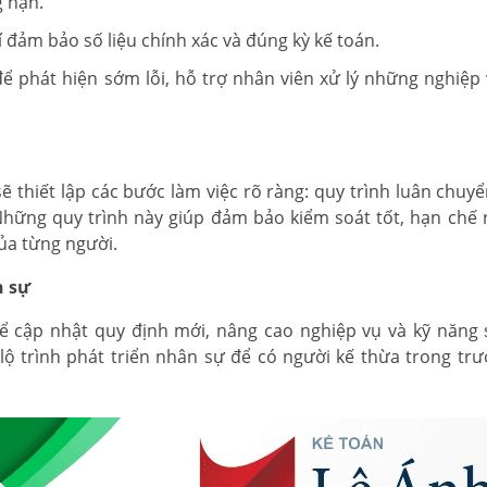
g hạn.
í đảm bảo số liệu chính xác và đúng kỳ kế toán.
để phát hiện sớm lỗi, hỗ trợ nhân viên xử lý những nghiệp
sẽ thiết lập các bước làm việc rõ ràng: quy trình luân chuy
Những quy trình này giúp đảm bảo kiểm soát tốt, hạn chế r
ủa từng người.
n sự
để cập nhật quy định mới, nâng cao nghiệp vụ và kỹ năng
ộ trình phát triển nhân sự để có người kế thừa trong tr