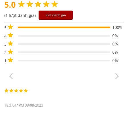
5.0
(1 lượt đánh giá)
Viết đánh giá
100%
5
0%
4
0%
3
0%
2
0%
1
18:37:47 PM 08/08/2023