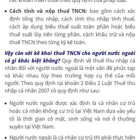
các khoản miễn thuế theo quy định của pháp luật.
Cách tính và nộp thuế TNCN:
bao gồm cách xác
định tổng thu nhập, cách tính thu nhập tính thuế,
cách áp dụng biểu thuế suất toàn phần hoặc biểu
thuế suất lũy tiến từng phần, cách khấu trừ và nộp
thuế TNCN theo từng kỳ kế toán.
Vậy còn với kê khai thuế TNCN cho người nước ngoài
có gì khác biệt không?
Quy định về thuế thu nhập cá
nhân đối với người nước ngoài là một vấn đề phức tạp
và khác nhau tùy theo trường hợp cụ thể của mỗi
người. Theo quy định tại khoản 2 Điều 2 Luật Thuế thu
nhập cá nhân 2007 có quy định như sau:
Người nước ngoài được xác định là cá nhân cư trú
hoặc cá nhân không cư trú tại Việt Nam dựa vào yếu
tố là thời gian có mặt, sinh sống và nơi ở thường
xuyên tại Việt Nam.
Người nước ngoài là cá nhân cư trú thì phải thực hiện