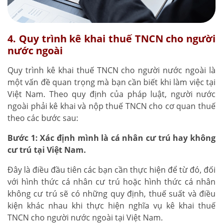
4. Quy trình kê khai thuế TNCN cho người
nước ngoài
Quy trình kê khai thuế TNCN cho người nước ngoài là
một vấn đề quan trọng mà bạn cần biết khi làm việc tại
Việt Nam. Theo quy định của pháp luật, người nước
ngoài phải kê khai và nộp thuế TNCN cho cơ quan thuế
theo các bước sau:
Bước 1: Xác định mình là cá nhân cư trú hay không
cư trú tại Việt Nam.
Đây là điều đầu tiên các bạn cần thực hiện để từ đó, đối
với hình thức cá nhân cư trú hoặc hình thức cá nhân
không cư trú sẽ có những quy định, thuế suất và điều
kiện khác nhau khi thực hiện nghĩa vụ kê khai thuế
TNCN cho người nước ngoài tại Việt Nam.