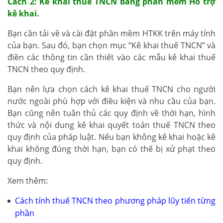
Cách 2: Kê khai thuế TNCN bằng phần mềm Hỗ trợ
kê khai.
Bạn cần tải về và cài đặt phần mềm HTKK trên máy tính
của bạn. Sau đó, bạn chọn mục “Kê khai thuế TNCN” và
điền các thông tin cần thiết vào các mẫu kê khai thuế
TNCN theo quy định.
Bạn nên lựa chọn cách kê khai thuế TNCN cho người
nước ngoài phù hợp với điều kiện và nhu cầu của bạn.
Bạn cũng nên tuân thủ các quy định về thời hạn, hình
thức và nội dung kê khai quyết toán thuế TNCN theo
quy định của pháp luật. Nếu bạn không kê khai hoặc kê
khai không đúng thời hạn, bạn có thể bị xử phạt theo
quy định.
Xem thêm:
Cách tính thuế TNCN theo phương pháp lũy tiến từng
phần