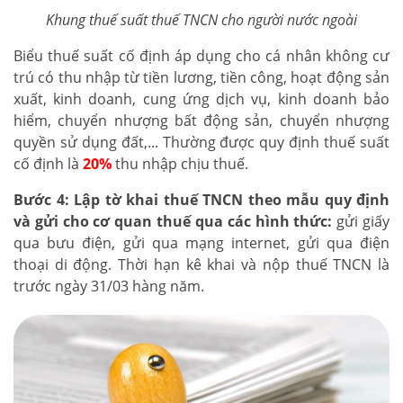
Khung thuế suất thuế TNCN cho người nước ngoài
Biểu thuế suất cố định áp dụng cho cá nhân không cư
trú có thu nhập từ tiền lương, tiền công, hoạt động sản
xuất, kinh doanh, cung ứng dịch vụ, kinh doanh bảo
hiểm, chuyển nhượng bất động sản, chuyển nhượng
quyền sử dụng đất,... Thường được quy định thuế suất
cố định là
20%
thu nhập chịu thuế.
Bước 4: Lập tờ khai thuế TNCN theo mẫu quy định
và gửi cho cơ quan thuế qua các hình thức:
gửi giấy
qua bưu điện, gửi qua mạng internet, gửi qua điện
thoại di động. Thời hạn kê khai và nộp thuế TNCN là
trước ngày 31/03 hàng năm.