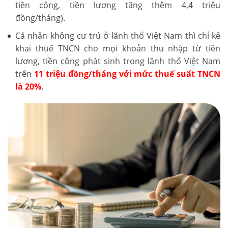
tiền công, tiền lương tăng thêm 4,4 triệu
đồng/tháng).
Cá nhân không cư trú ở lãnh thổ Việt Nam thì chỉ kê
khai thuế TNCN cho mọi khoản thu nhập từ tiền
lương, tiền công phát sinh trong lãnh thổ Việt Nam
trên
11 triệu đồng/tháng với mức thuế suất TNCN
là 20%
.