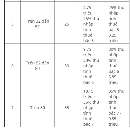
4,75
25% thu
triệu +
nhập
25% thu
tính
Trên 32 đến
5
25
nhập
thuế
52
tính
bậc 5 -
thuế
3,25
bậc 5
triệu
9,75
30% thu
triệu +
nhập
30% thu
tính
Trên 52 đến
6
30
nhập
thuế
80
tính
bậc 6 -
thuế
5,85
bậc 6
triệu
18,15
35% thu
triệu +
nhập
35% thu
tính
7
Trên 80
35
nhập
thuế
tính
bậc 7 -
thuế
9,85
bậc 7
triệu