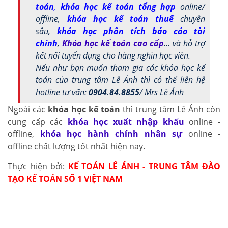
toán
,
khóa học kế toán tổng hợp
online/
offline,
khóa học kế toán thuế
chuyên
sâu,
khóa học phân tích báo cáo tài
chính
,
Khóa học kế toán cao cấp
... và hỗ trợ
kết nối tuyển dụng cho hàng nghìn học viên.
Nếu như bạn muốn tham gia các khóa học kế
toán của trung tâm Lê Ánh thì có thể liên hệ
hotline tư vấn:
0904.84.8855
/ Mrs Lê Ánh
Ngoài các
khóa học kế toán
thì trung tâm Lê Ánh còn
cung cấp các
khóa học xuất nhập khẩu
online -
offline,
khóa học hành chính nhân sự
online -
offline chất lượng tốt nhất hiện nay.
Thực hiện bởi:
KẾ TOÁN LÊ ÁNH - TRUNG TÂM ĐÀO
TẠO KẾ TOÁN SỐ 1 VIỆT NAM