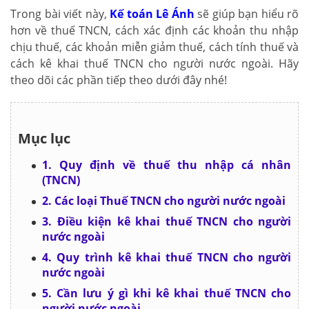
Trong bài viết này,
Kế toán Lê Ánh
sẽ giúp bạn hiểu rõ
hơn về thuế TNCN, cách xác định các khoản thu nhập
chịu thuế, các khoản miễn giảm thuế, cách tính thuế và
cách kê khai thuế TNCN cho người nước ngoài. Hãy
theo dõi các phần tiếp theo dưới đây nhé!
Mục lục
1. Quy định về thuế thu nhập cá nhân
(TNCN)
2. Các loại Thuế TNCN cho người nước ngoài
3. Điều kiện kê khai thuế TNCN cho người
nước ngoài
4. Quy trình kê khai thuế TNCN cho người
nước ngoài
5. Cần lưu ý gì khi kê khai thuế TNCN cho
người nước ngoài