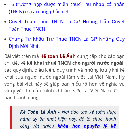
16 trường hợp được miễn thuế Thu nhập cá nhân
(TNCN)
mà ai cũng phải biết
Quyết Toán Thuế TNCN Là Gì?
Hướng Dẫn Quyết
Toán Thuế TNCN
Chứng Từ Khấu Trừ Thuế TNCN Là Gì?
Những Quy
Định Mới Nhất
Bài viết trên mà
Kế toán Lê Ánh
cung cấp cho các bạn
chi tiết về
kê khai thuế TNCN cho người nước ngoài
,
các quy định, điều kiện, quy trình và những lưu ý khi kê
khai của người nước ngoài làm việc tại Việt Nam. Hy
vọng bài viết này sẽ giúp bạn hiểu rõ hơn về nghĩa vụ
và quyền lợi của mình khi làm việc tại Việt Nam. Chúc
bạn thành công!
Kế Toán Lê Ánh
- Nơi đào tạo kế toán thực
hành uy tín nhất hiện nay, đã tổ chức thành
công rất nhiều
khóa học nguyên lý kế