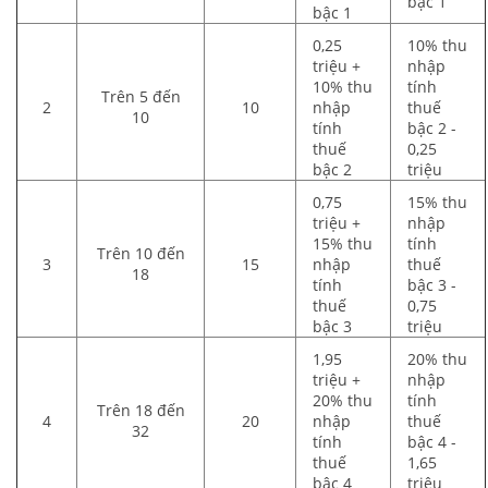
bậc 1
bậc 1
0,25
10% thu
triệu +
nhập
10% thu
tính
Trên 5 đến
2
10
nhập
thuế
10
tính
bậc 2 -
thuế
0,25
bậc 2
triệu
0,75
15% thu
triệu +
nhập
15% thu
tính
Trên 10 đến
3
15
nhập
thuế
18
tính
bậc 3 -
thuế
0,75
bậc 3
triệu
1,95
20% thu
triệu +
nhập
20% thu
tính
Trên 18 đến
4
20
nhập
thuế
32
tính
bậc 4 -
thuế
1,65
bậc 4
triệu