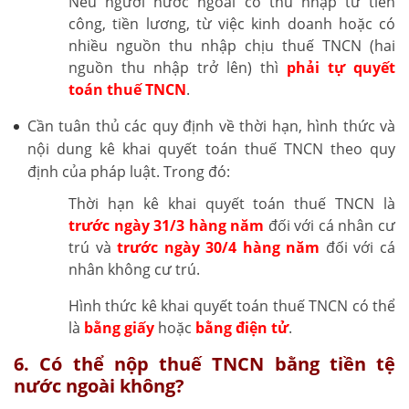
Nếu người nước ngoài có thu nhập từ tiền
công, tiền lương, từ việc kinh doanh hoặc có
nhiều nguồn thu nhập chịu thuế TNCN (hai
nguồn thu nhập trở lên) thì
phải tự quyết
toán thuế TNCN
.
Cần tuân thủ các quy định về thời hạn, hình thức và
nội dung kê khai quyết toán thuế TNCN theo quy
định của pháp luật. Trong đó:
Thời hạn kê khai quyết toán thuế TNCN là
trước ngày 31/3 hàng năm
đối với cá nhân cư
trú và
trước ngày 30/4 hàng năm
đối với cá
nhân không cư trú.
Hình thức kê khai quyết toán thuế TNCN có thể
là
bằng giấy
hoặc
bằng điện tử
.
6. Có thể nộp thuế TNCN bằng tiền tệ
nước ngoài không?