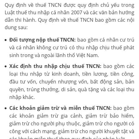
Quy định về thuế TNCN được quy định chủ yếu trong
Luật thuế thu nhập cá nhân 2007 và các văn bản hướng
dẫn thi hành. Quy định về thuế TNCN bao gồm các nội
dung sau:
Đối tượng nộp thuế TNCN:
bao gồm cá nhân cư trú
và cá nhân không cư trú có thu nhập chịu thuế phát
sinh trong và ngoài lãnh thổ Việt Nam.
Xác định thu nhập chịu thuế TNCN:
bao gồm các
loại thu nhập từ kinh doanh, tiền lương, tiền công,
đầu tư vốn, chuyển nhượng vốn, bất động sản, bản
quyền, trúng thưởng, di sản, quà tặng và các loại thu
nhập khác.
Các khoản giảm trừ và miễn thuế TNCN:
bao gồm
các khoản giảm trừ gia cảnh, giảm trừ bảo hiểm,
giảm trừ cho người phụ thuộc, giảm trừ cho người có
công với cách mạng, giảm trừ cho người khuyết tật và