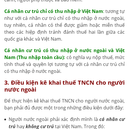
Cá nhân cư trú chỉ có thu nhập ở Việt Nam
:
tương tự
như với cá nhân cư trú chỉ có thu nhập ở nước ngoài,
tuy nhiên, cá nhân có thể được giảm hoặc miễn thuế
theo các hiệp định tránh đánh thuế hai lần giữa các
quốc gia khác và Việt Nam.
Cá nhân cư trú có thu nhập ở nước ngoài và Việt
Nam (Thu nhập toàn cầu):
có nghĩa vụ nộp thuế, mức
tính thuế và quyền lợi tương tự với cá nhân cư trú chỉ
có thu nhập ở nước ngoài.
3. Điều kiện kê khai thuế TNCN cho người
nước ngoài
Để thực hiện kê khai thuế TNCN cho người nước ngoài,
bạn phải đủ được một trong những điều kiện dưới đây:
Người nước ngoài phải xác định mình là
cá nhân cư
trú
hay
không cư trú
tại Việt Nam. Trong đó: