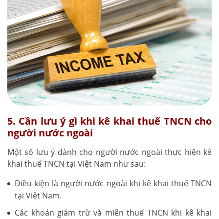
5. Cần lưu ý gì khi kê khai thuế TNCN cho
người nước ngoài
Một số lưu ý dành cho người nước ngoài thực hiện kê
khai thuế TNCN tại Việt Nam như sau:
Điều kiện là người nước ngoài khi kê khai thuế TNCN
tại Việt Nam.
Các khoản giảm trừ và miễn thuế TNCN khi kê khai