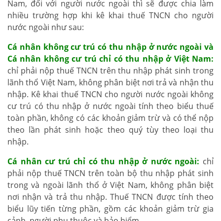
Nam, đối với người nước ngoài thì sẽ được chia làm
nhiều trường hợp khi kê khai thuế TNCN cho người
nước ngoài như sau:
Cá nhân không cư trú có thu nhập ở nước ngoài và
Cá nhân không cư trú chỉ có thu nhập ở Việt Nam:
chỉ phải nộp thuế TNCN trên thu nhập phát sinh trong
lãnh thổ Việt Nam, không phân biệt nơi trả và nhận thu
nhập. Kê khai thuế TNCN cho người nước ngoài không
cư trú có thu nhập ở nước ngoài tính theo biểu thuế
toàn phần, không có các khoản giảm trừ và có thể nộp
theo lần phát sinh hoặc theo quý tùy theo loại thu
nhập.
Cá nhân cư trú chỉ có thu nhập ở nước ngoài:
chỉ
phải nộp thuế TNCN trên toàn bộ thu nhập phát sinh
trong và ngoài lãnh thổ ở Việt Nam, không phân biệt
nơi nhận và trả thu nhập. Thuế TNCN được tính theo
biểu lũy tiến từng phần, gồm các khoản giảm trừ gia
cảnh, người phụ thuộc và bảo hiểm.