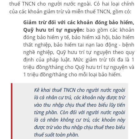
thuế TNCN cho người nước ngoài. Có hai loại chính
của các khoản giảm trừ và miễn thuế TNCN, gồm có:
Giảm trừ đối với các khoản đóng bảo hiểm,
Quỹ hưu trí tự nguyện:
bao gồm các khoản
đóng bảo hiểm y tế, bảo hiểm xã hội, bảo hiểm
thất nghiệp, bảo hiểm tai nạn lao động - bệnh
nghề nghiệp, Quỹ hưu trí tự nguyện theo quy
định của pháp luật. Mức giảm trừ tối đa là 1
triệu đồng/tháng cho Quỹ hưu trí tự nguyện và
1 triệu đồng/tháng cho mỗi loại bảo hiểm.
Kê khai thuế TNCN cho người nước ngoài
là cá nhân cư trú, các khoản này được trừ
vào thu nhập chịu thuế theo biểu lũy tiến
từng phần. Còn đối với người nước ngoài
là cá nhân không cư trú, các khoản này
được trừ vào thu nhập chịu thuế theo biểu
thuế suất toàn phần.