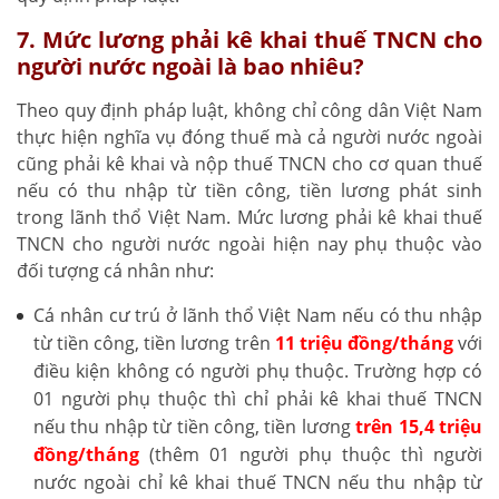
7. Mức lương phải kê khai thuế TNCN cho
người nước ngoài là bao nhiêu?
Theo quy định pháp luật, không chỉ công dân Việt Nam
thực hiện nghĩa vụ đóng thuế mà cả người nước ngoài
cũng phải kê khai và nộp thuế TNCN cho cơ quan thuế
nếu có thu nhập từ tiền công, tiền lương phát sinh
trong lãnh thổ Việt Nam. Mức lương phải kê khai thuế
TNCN cho người nước ngoài hiện nay phụ thuộc vào
đối tượng cá nhân như:
Cá nhân cư trú ở lãnh thổ Việt Nam nếu có thu nhập
từ tiền công, tiền lương trên
11 triệu đồng/tháng
với
điều kiện không có người phụ thuộc. Trường hợp có
01 người phụ thuộc thì chỉ phải kê khai thuế TNCN
nếu thu nhập từ tiền công, tiền lương
trên 15,4 triệu
đồng/tháng
(thêm 01 người phụ thuộc thì người
nước ngoài chỉ kê khai thuế TNCN nếu thu nhập từ