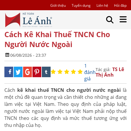
Giới thiệu
Tuyển dụng
Liên hệ
Hỏi đáp
Cách Kê Khai Thuế TNCN Cho
Người Nước Ngoài
06/08/2026 - 23:37
1
TS Lê
Tác giả:
đánh
Thị Ánh
giá
Cách
kê khai thuế TNCN cho người nước ngoài
là
một chủ đề quan trọng và cần thiết cho những ai đang
làm việc tại Việt Nam. Theo quy định của pháp luật,
người nước ngoài làm việc tại Việt Nam phải nộp thuế
TNCN theo các quy định và mức thuế tương ứng với
thu nhập của họ.