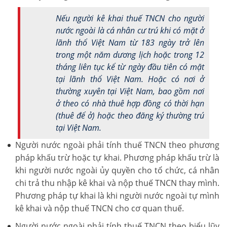
Nếu người kê khai thuế TNCN cho người
nước ngoài là cá nhân cư trú khi có mặt ở
lãnh thổ Việt Nam từ 183 ngày trở lên
trong một năm dương lịch hoặc trong 12
tháng liên tục kể từ ngày đầu tiên có mặt
tại lãnh thổ Việt Nam. Hoặc có nơi ở
thường xuyên tại Việt Nam, bao gồm nơi
ở theo có nhà thuê hợp đồng có thời hạn
(thuê để ở) hoặc theo đăng ký thường trú
tại Việt Nam.
Người nước ngoài phải tính thuế TNCN theo phương
pháp khấu trừ hoặc tự khai. Phương pháp khấu trừ là
khi người nước ngoài ủy quyền cho tổ chức, cá nhân
chi trả thu nhập kê khai và nộp thuế TNCN thay mình.
Phương pháp tự khai là khi người nước ngoài tự mình
kê khai và nộp thuế TNCN cho cơ quan thuế.
Người nước ngoài phải tính thuế TNCN theo biểu lũy