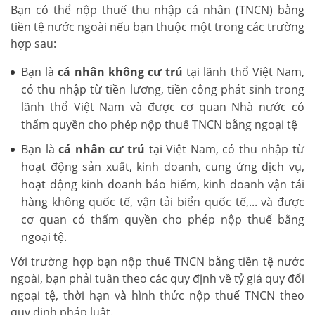
Bạn có thể nộp thuế thu nhập cá nhân (TNCN) bằng
tiền tệ nước ngoài nếu bạn thuộc một trong các trường
hợp sau:
Bạn là
cá nhân không cư trú
tại lãnh thổ Việt Nam,
có thu nhập từ tiền lương, tiền công phát sinh trong
lãnh thổ Việt Nam và được cơ quan Nhà nước có
thẩm quyền cho phép nộp thuế TNCN bằng ngoại tệ
Bạn là
cá nhân cư trú
tại Việt Nam, có thu nhập từ
hoạt động sản xuất, kinh doanh, cung ứng dịch vụ,
hoạt động kinh doanh bảo hiểm, kinh doanh vận tải
hàng không quốc tế, vận tải biển quốc tế,... và được
cơ quan có thẩm quyền cho phép nộp thuế bằng
ngoại tệ.
Với trường hợp bạn nộp thuế TNCN bằng tiền tệ nước
ngoài, bạn phải tuân theo các quy định về tỷ giá quy đổi
ngoại tệ, thời hạn và hình thức nộp thuế TNCN theo
quy định pháp luật.