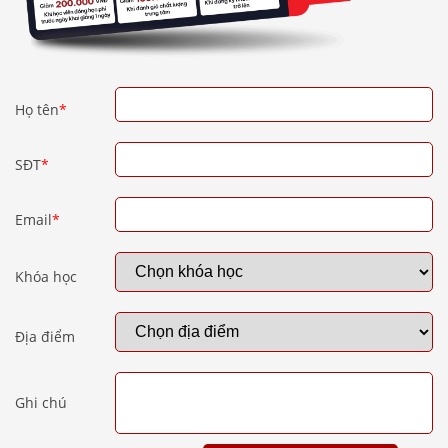
Họ tên
*
SĐT
*
Email
*
Khóa học
Địa điểm
Ghi chú