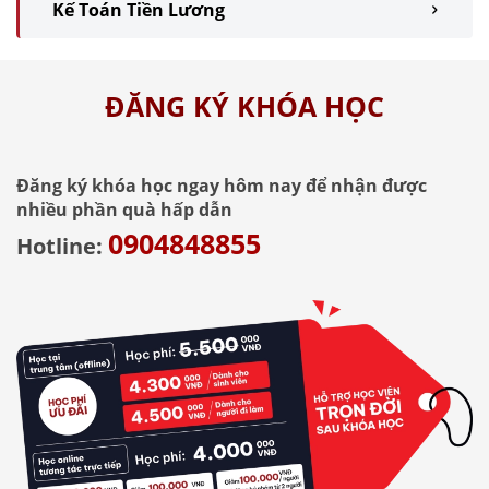
Kế Toán Tiền Lương
ĐĂNG KÝ KHÓA HỌC
Đăng ký khóa học ngay hôm nay để nhận được
nhiều phần quà hấp dẫn
0904848855
Hotline: