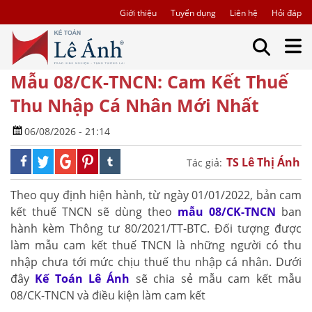
Giới thiệu
Tuyển dụng
Liên hệ
Hỏi đáp
Mẫu 08/CK-TNCN: Cam Kết Thuế
Thu Nhập Cá Nhân Mới Nhất
06/08/2026 - 21:14
TS Lê Thị Ánh
Tác giả:
Theo quy định hiện hành, từ ngày 01/01/2022, bản cam
kết thuế TNCN sẽ dùng theo
mẫu 08/CK-TNCN
ban
hành kèm Thông tư 80/2021/TT-BTC. Đối tượng được
làm mẫu cam kết thuế TNCN là những người có thu
nhập chưa tới mức chịu thuế thu nhập cá nhân. Dưới
đây
Kế Toán Lê Ánh
sẽ chia sẻ mẫu cam kết mẫu
08/CK-TNCN và điều kiện làm cam kết