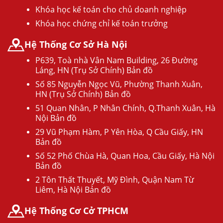
Khóa học kế toán cho chủ doanh nghiệp
Khóa học chứng chỉ kế toán trưởng
Hệ Thống Cơ Sở Hà Nội
P639, Toà nhà Vân Nam Building, 26 Đường
Láng, HN (Trụ Sở Chính) Bản đồ
Số 85 Nguyễn Ngọc Vũ, Phường Thanh Xuân,
HN (Trụ Sở Chính) Bản đồ
51 Quan Nhân, P Nhân Chính, Q.Thanh Xuân, Hà
Nội Bản đồ
29 Vũ Phạm Hàm, P Yên Hòa, Q Cầu Giấy, HN
Bản đồ
Số 52 Phố Chùa Hà, Quan Hoa, Cầu Giấy, Hà Nội
Bản đồ
2 Tôn Thất Thuyết, Mỹ Đình, Quận Nam Từ
Liêm, Hà Nội Bản đồ
Hệ Thống Cơ Cở TPHCM