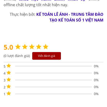
offline chất lượng tốt nhất hiện nay.
Thực hiện bởi:
KẾ TOÁN LÊ ÁNH - TRUNG TÂM ĐÀO
TẠO KẾ TOÁN SỐ 1 VIỆT NAM
5.0
(0 lượt đánh giá)
Viết đánh giá
0%
5
0%
4
0%
3
0%
2
0%
1