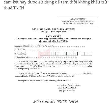
cam kết này được sử dụng để tạm thời không khấu trừ
thuế TNCN
Mẫu cam kết 08/CK-TNCN