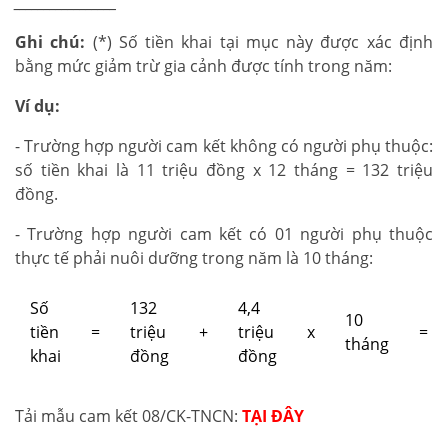
_________________
Ghi chú:
(*) Số tiền khai tại mục này được xác định
bằng mức giảm trừ gia cảnh được tính trong năm:
Ví dụ:
- Trường hợp người cam kết không có người phụ thuộc:
số tiền khai là 11 triệu đồng x 12 tháng = 132 triệu
đồng.
- Trường hợp người cam kết có 01 người phụ thuộc
thực tế phải nuôi dưỡng trong năm là 10 tháng:
Số
132
4,4
10
tiền
=
triệu
+
triệu
x
=
tháng
khai
đồng
đồng
Tải mẫu cam kết 08/CK-TNCN:
TẠI ĐÂY