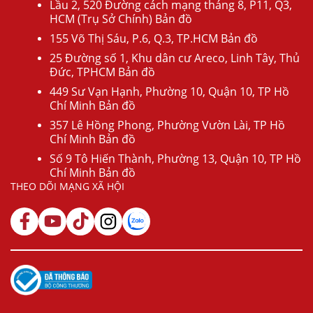
Lầu 2, 520 Đường cách mạng tháng 8, P11, Q3,
HCM (Trụ Sở Chính) Bản đồ
155 Võ Thị Sáu, P.6, Q.3, TP.HCM Bản đồ
25 Đường số 1, Khu dân cư Areco, Linh Tây, Thủ
Đức, TPHCM Bản đồ
449 Sư Vạn Hạnh, Phường 10, Quận 10, TP Hồ
Chí Minh Bản đồ
357 Lê Hồng Phong, Phường Vườn Lài, TP Hồ
Chí Minh Bản đồ
Số 9 Tô Hiến Thành, Phường 13, Quận 10, TP Hồ
Chí Minh Bản đồ
THEO DÕI MẠNG XÃ HỘI