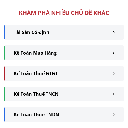
Toán Lê ...
KHÁM PHÁ NHIỀU CHỦ ĐỀ KHÁC
Tài Sản Cố Định
Kế Toán Mua Hàng
Kế Toán Thuế GTGT
Kế Toán Thuế TNCN
Kế Toán Thuế TNDN