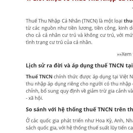
Thuế Thu Nhập Cá Nhân (TNCN) là một loại
thu
từ các nguồn như tiền lương, tiền công, kinh
cho cả cá nhân cư trú và không cư trú, với mứ
tình trạng cư trú của cá nhân.
»»Xem
Lịch sử ra đời và áp dụng thuế TNCN tạ
Thuế TNCN
chính thức được áp dụng tại Việt 
thu nhập áp dụng riêng cho người có thu nhập c
chỉnh, bổ sung quy định về giảm trừ gia cảnh v
- xã hội.
So sánh với hệ thống thuế TNCN trên th
Ở các quốc gia phát triển như Hoa Kỳ, Anh, N
sách quốc gia, với hệ thống thuế suất lũy tiến ca