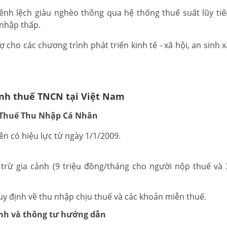
nh lệch giàu nghèo thông qua hệ thống thuế suất lũy tiế
 nhập thấp.
cho các chương trình phát triển kinh tế - xã hội, an sinh x
ỉnh thuế TNCN tại Việt Nam
 Thuế Thu Nhập Cá Nhân
n có hiệu lực từ ngày 1/1/2009.
rừ gia cảnh (9 triệu đồng/tháng cho người nộp thuế và 3
y định về thu nhập chịu thuế và các khoản miễn thuế.
nh và thông tư hướng dẫn