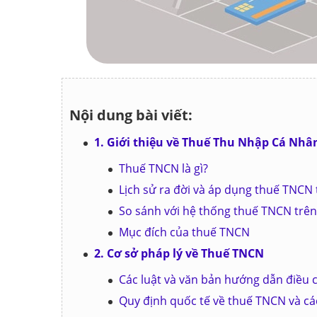
Nội dung bài viết:
1. Giới thiệu về Thuế Thu Nhập Cá Nhâ
Thuế TNCN là gì?
Lịch sử ra đời và áp dụng thuế TNCN 
So sánh với hệ thống thuế TNCN trên 
Mục đích của thuế TNCN
2. Cơ sở pháp lý về Thuế TNCN
Các luật và văn bản hướng dẫn điều 
Quy định quốc tế về thuế TNCN và các