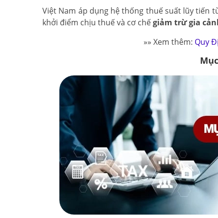
Việt Nam áp dụng hệ thống thuế suất lũy tiến 
khởi điểm chịu thuế và cơ chế
giảm trừ gia cản
»» Xem thêm:
Quy Đ
Mục