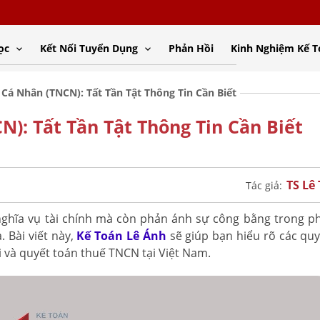
ọc
Kết Nối Tuyển Dụng
Phản Hồi
Kinh Nghiệm Kế 
Cá Nhân (TNCN): Tất Tần Tật Thông Tin Cần Biết
): Tất Tần Tật Thông Tin Cần Biết
TS Lê
Tác giả:
nghĩa vụ tài chính mà còn phản ánh sự công bằng trong p
 Bài viết này,
Kế Toán Lê Ánh
sẽ giúp bạn hiểu rõ các quy
ai và quyết toán thuế TNCN tại Việt Nam.