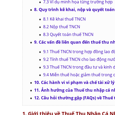
7.3 Ví dụ minh họa từng trường hợp
8. Quy trình kê khai, nộp và quyết toá
8.1 Kê khai thuế TNCN
8.2 Nộp thuế TNCN
8.3 Quyết toán thuế TNCN
9. Các vấn đề liên quan đến thuế thu 
9.1 Thuế TNCN trong hợp đồng lao 
9.2 Tính thuế TNCN cho lao động nướ
9.3 Thuế TNCN trong đầu tư và kinh
9.4 Miễn thuế hoặc giảm thuế trong 
10. Các hành vi vi phạm và chế tài xử 
11. Ảnh hưởng của Thuế thu nhập cá nh
12. Câu hỏi thường gặp (FAQs) về Thuế
1. Giới thiệu về Thuế Thu Nhập Cá 