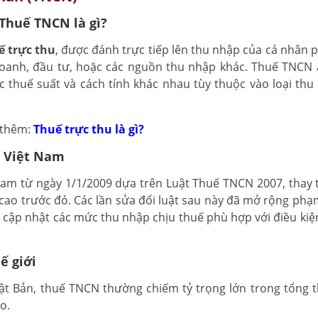
Thuế TNCN là gì?
ế trực thu
, được đánh trực tiếp lên thu nhập của cá nhân p
 doanh, đầu tư, hoặc các nguồn thu nhập khác. Thuế TNCN
c thuế suất và cách tính khác nhau tùy thuộc vào loại thu
 thêm:
Thuế trực thu là gì?
i Việt Nam
Nam từ ngày 1/1/2009 dựa trên Luật Thuế TNCN 2007, thay 
ao trước đó. Các lần sửa đổi luật sau này đã mở rộng phạm
à cập nhật các mức thu nhập chịu thuế phù hợp với điều kiện
ế giới
hật Bản, thuế TNCN thường chiếm tỷ trọng lớn trong tổng 
o.