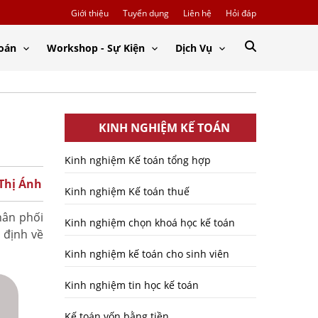
Giới thiệu
Tuyển dụng
Liên hệ
Hỏi đáp
Toán
Workshop - Sự Kiện
Dịch Vụ
KINH NGHIỆM KẾ TOÁN
Kinh nghiệm Kế toán tổng hợp
 Thị Ánh
Kinh nghiệm Kế toán thuế
hân phối
Kinh nghiệm chọn khoá học kế toán
 định về
Kinh nghiệm kế toán cho sinh viên
Kinh nghiệm tin học kế toán
Kế toán vốn bằng tiền