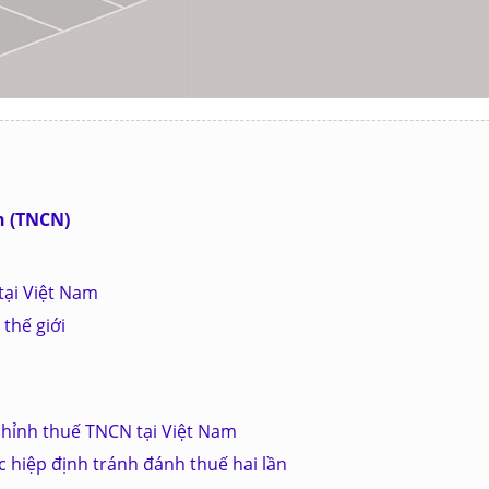
n (TNCN)
tại Việt Nam
thế giới
chỉnh thuế TNCN tại Việt Nam
 hiệp định tránh đánh thuế hai lần