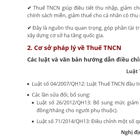
✔
Thuế TNCN giúp điều tiết thu nhập, giảm chê
chính sách miễn, giảm thuế cho cá nhân có thu
✔
Đây là nguồn thu quan trọng, góp phần tài trợ 
xây dựng cơ sở hạ tầng quốc gia.
2. Cơ sở pháp lý về Thuế TNCN
Các luật và văn bản hướng dẫn điều ch
Luật
Luật số 04/2007/QH12: Luật Thuế TNCN đầu tiê
Các lần sửa đổi, bổ sung:
Luật số 26/2012/QH13: Bổ sung mức giảm t
đồng/tháng cho người phụ thuộc).
Luật số 71/2014/QH13: Điều chỉnh một số qu
Nghị đị