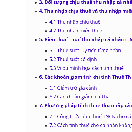
3. Đối tượng chịu thuế thu nhập cá nh
4. Thu nhập chịu thuế và thu nhập miễ
4.1 Thu nhập chịu thuế
4.2 Thu nhập miễn thuế
5. Biểu thuế Thuế thu nhập cá nhân (T
5.1 Thuế suất lũy tiến từng phần
5.2 Thuế suất cố định
5.3 Ví dụ minh họa cách tính thuế
6. Các khoản giảm trừ khi tính Thuế T
6.1 Giảm trừ gia cảnh
6.2 Các khoản giảm trừ khác
7. Phương pháp tính thuế thu nhập cá
7.1 Công thức tính thuế TNCN cho cá
7.2 Cách tính thuế cho cá nhân không