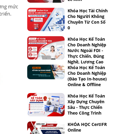
hưng mức
Khóa Học Tài Chính
triển.
Cho Người Không
Chuyên Từ Con Số
0
Khóa Học Kế Toán
Cho Doanh Nghiệp
Nước Ngoài FDI -
Thực Chiến, Đúng
Nghề, Lương Cao
Khóa Học Kế Toán
Cho Doanh Nghiệp
(Đào Tạo In-house)
Online & Offline
Khóa Học Kế Toán
Xây Dựng Chuyên
Sâu - Thực Chiến
Theo Công Trình
KHÓA HỌC CertIFR
Online