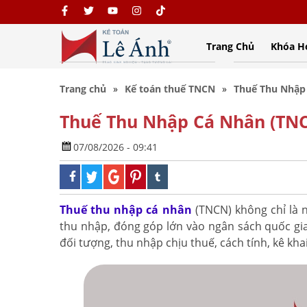
Trang Chủ
Khóa H
Trang chủ
Kế toán thuế TNCN
Thuế Thu Nhập 
Thuế Thu Nhập Cá Nhân (TNCN
07/08/2026 - 09:41
Thuế thu nhập cá nhân
(TNCN) không chỉ là 
thu nhập, đóng góp lớn vào ngân sách quốc gia.
đối tượng, thu nhập chịu thuế, cách tính, kê kh