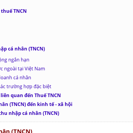
n thuế TNCN
nhập cá nhân (TNCN)
động ngắn hạn
c ngoài tại Việt Nam
 doanh cá nhân
các trường hợp đặc biệt
lý liên quan đến Thuế TNCN
ân (TNCN) đến kinh tế - xã hội
 thu nhập cá nhân (TNCN)
Nhân (TNCN)