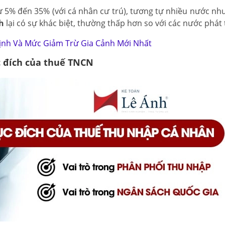
từ 5% đến 35% (với cá nhân cư trú), tương tự nhiều nước n
h
lại có sự khác biệt, thường thấp hơn so với các nước phát 
ịnh Và Mức Giảm Trừ Gia Cảnh Mới Nhất
 đích của thuế TNCN