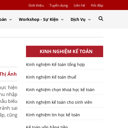
Giới thiệu
Tuyển dụng
Liên hệ
Hỏi đáp
Toán
Workshop - Sự Kiện
Dịch Vụ
KINH NGHIỆM KẾ TOÁN
Kinh nghiệm Kế toán tổng hợp
 Thị Ánh
Kinh nghiệm Kế toán thuế
hực hiện
Kinh nghiệm chọn khoá học kế toán
thu nhập
mẫu biểu
Kinh nghiệm kế toán cho sinh viên
ránh sai
cấp, cũng
Kinh nghiệm tin học kế toán
Kế toán vốn bằng tiền