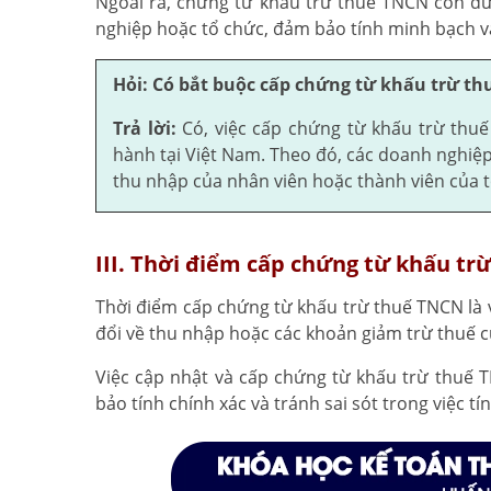
Ngoài ra, chứng từ khấu trừ thuế TNCN còn đư
nghiệp hoặc tổ chức, đảm bảo tính minh bạch v
Hỏi: Có bắt buộc cấp chứng từ khấu trừ t
Trả lời:
Có, việc cấp chứng từ khấu trừ thu
hành tại Việt Nam. Theo đó, các doanh nghiệp
thu nhập của nhân viên hoặc thành viên của t
III. Thời điểm cấp chứng từ khấu t
Thời điểm cấp chứng từ khấu trừ thuế TNCN là v
đổi về thu nhập hoặc các khoản giảm trừ thuế c
Việc cập nhật và cấp chứng từ khấu trừ thuế 
bảo tính chính xác và tránh sai sót trong việc t