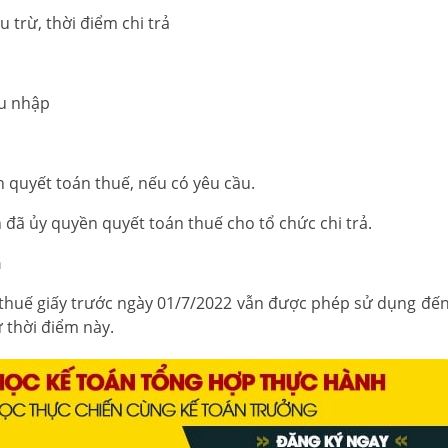
 trừ, thời điểm chi trả
hu nhập
 quyết toán thuế, nếu có yêu cầu.
đã ủy quyền quyết toán thuế cho tổ chức chi trả.
n
 thuế giấy trước ngày 01/7/2022 vẫn được phép sử dụng đến 
 thời điểm này.