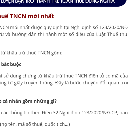
thuế TNCN mới nhất
TNCN mới nhất được quy định tại Nghị định số 123/2020/NĐ
từ và hướng dẫn thi hành một số điều của Luật Thuế thu
 từ khấu trừ thuế TNCN gồm:
à bắt buộc
hải sử dụng chứng từ khấu trừ thuế TNCN điện tử có mã của
ứng từ giấy truyền thống. Đây là bước chuyển đổi quan tr
p cá nhân gồm những gì?
 các thông tin theo Điều 32 Nghị định 123/2020/NĐ-CP, bao
 (họ tên, mã số thuế, quốc tịch…)