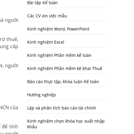
Bài tập Kế toán
Các CV xin việc mẫu
mà người
Kinh nghiệm Word, PowerPoint
rừ thuế,
Kinh nghiệm Excel
cung cấp
Kinh nghiệm Phần mềm kế toán
N, người
Kinh nghiệm Phần mềm kê khai Thuế
Báo cáo thực tập, khóa luận Kế toán
Hướng nghiệp
TNCN của
Lập và phân tích báo cáo tài chính
Kinh nghiệm chọn khóa học xuất nhập
ế
để tính
khẩu
ủa người