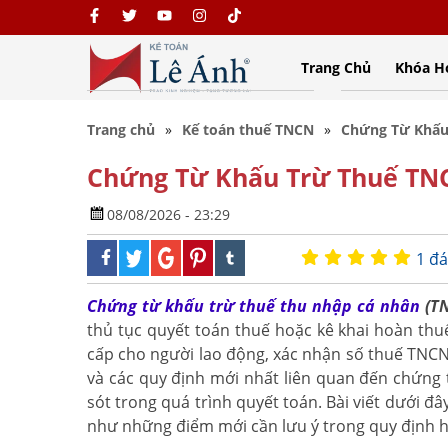
Trang Chủ
Khóa H
Trang chủ
Kế toán thuế TNCN
Chứng Từ Khấu
Chứng Từ Khấu Trừ Thuế TN
08/08/2026 - 23:29
1 đá
Chứng từ khấu trừ thuế thu nhập cá nhân
(TN
thủ tục quyết toán thuế hoặc kê khai hoàn thu
cấp cho người lao động, xác nhận số thuế TNCN
và các quy định mới nhất liên quan đến chứng t
sót trong quá trình quyết toán. Bài viết dưới đâ
như những điểm mới cần lưu ý trong quy định h