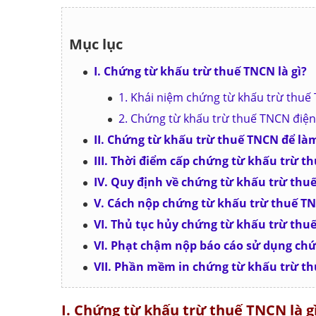
Mục lục
I. Chứng từ khấu trừ thuế TNCN là gì?
1. Khái niệm chứng từ khấu trừ thuế
2. Chứng từ khấu trừ thuế TNCN điện 
II. Chứng từ khấu trừ thuế TNCN để làm
III. Thời điểm cấp chứng từ khấu trừ t
IV. Quy định về chứng từ khấu trừ th
V. Cách nộp chứng từ khấu trừ thuế 
VI. Thủ tục hủy chứng từ khấu trừ thu
VI. Phạt chậm nộp báo cáo sử dụng ch
VII. Phần mềm in chứng từ khấu trừ t
I. Chứng từ khấu trừ thuế TNCN là g