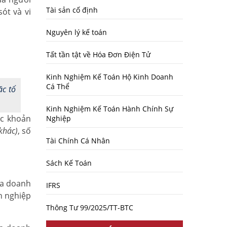
Tài sản cố định
ót và vi
Nguyên lý kế toán
Tất tần tật về Hóa Đơn Điện Tử
Kinh Nghiệm Kế Toán Hộ Kinh Doanh
Cá Thể
ặc tổ
Kinh Nghiệm Kế Toán Hành Chính Sự
ác khoản
Nghiệp
khác)
, số
Tài Chính Cá Nhân
Sách Kế Toán
ủa doanh
IFRS
h nghiệp
Thông Tư 99/2025/TT-BTC