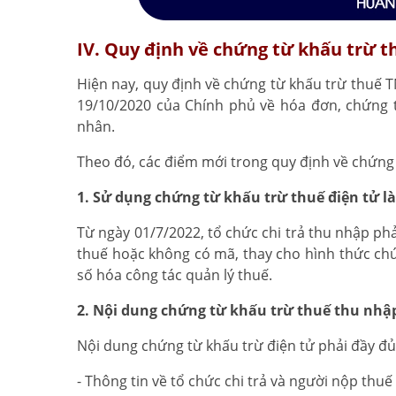
IV. Quy định về chứng từ khấu trừ 
Hiện nay, quy định về chứng từ khấu trừ thuế 
19/10/2020 của Chính phủ về hóa đơn, chứng 
nhân.
Theo đó, các điểm mới trong quy định về chứng
1. Sử dụng chứng từ khấu trừ thuế điện tử l
Từ ngày 01/7/2022, tổ chức chi trả thu nhập p
thuế hoặc không có mã, thay cho hình thức ch
số hóa công tác quản lý thuế.
2. Nội dung chứng từ khấu trừ thuế thu nhậ
Nội dung chứng từ khấu trừ điện tử phải đầy đủ
- Thông tin về tổ chức chi trả và người nộp thuế