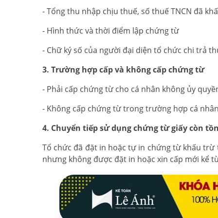
- Tổng thu nhập chịu thuế, số thuế TNCN đã khấu
- Hình thức và thời điểm lập chứng từ
- Chữ ký số của người đại diện tổ chức chi trả t
3. Trường hợp cấp và không cấp chứng từ
- Phải cấp chứng từ cho cá nhân không ủy quyền
- Không cấp chứng từ trong trường hợp cá nhân 
4. Chuyển tiếp sử dụng chứng từ giấy còn tồ
Tổ chức đã đặt in hoặc tự in chứng từ khấu trừ
nhưng không được đặt in hoặc xin cấp mới kể từ