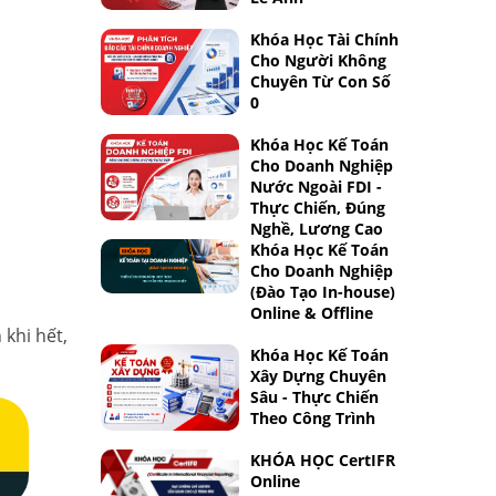
Khóa Học Tài Chính
Cho Người Không
Chuyên Từ Con Số
0
Khóa Học Kế Toán
Cho Doanh Nghiệp
Nước Ngoài FDI -
Thực Chiến, Đúng
Nghề, Lương Cao
Khóa Học Kế Toán
Cho Doanh Nghiệp
(Đào Tạo In-house)
Online & Offline
khi hết,
Khóa Học Kế Toán
Xây Dựng Chuyên
Sâu - Thực Chiến
Theo Công Trình
KHÓA HỌC CertIFR
Online