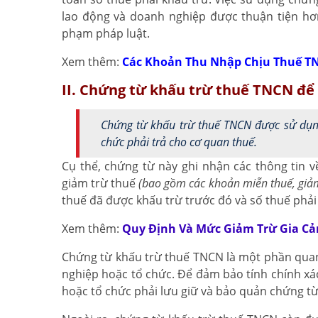
lao động và doanh nghiệp được thuận tiện hơn,
phạm pháp luật.
Xem thêm:
Các Khoản Thu Nhập Chịu Thuế T
II. Chứng từ khấu trừ thuế TNCN để 
Chứng từ khấu trừ thuế TNCN được sử dụn
chức phải trả cho cơ quan thuế.
Cụ thể, chứng từ này ghi nhận các thông tin 
giảm trừ thuế
(bao gồm các khoản miễn thuế, giảm
thuế đã được khấu trừ trước đó và số thuế phải
Xem thêm:
Quy Định Và Mức Giảm Trừ Gia C
Chứng từ khấu trừ thuế TNCN là một phần quan
nghiệp hoặc tổ chức. Để đảm bảo tính chính xác
hoặc tổ chức phải lưu giữ và bảo quản chứng từ