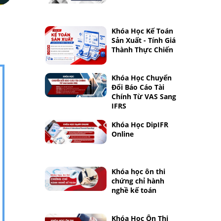
Khóa Học Kế Toán
Sản Xuất - Tính Giá
Thành Thực Chiến
Khóa Học Chuyển
Đổi Báo Cáo Tài
Chính Từ VAS Sang
IFRS
Khóa Học DipIFR
Online
Khóa học ôn thi
chứng chỉ hành
nghề kế toán
Khóa Học Ôn Thi