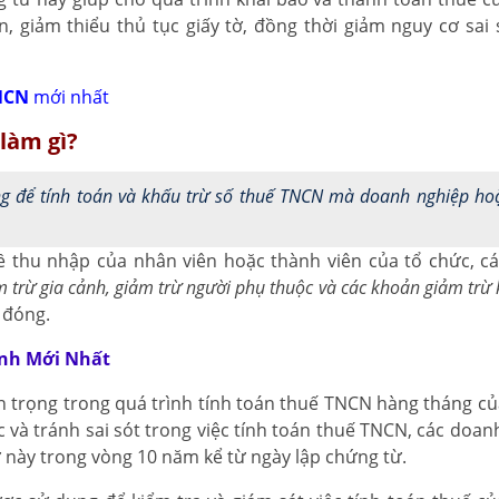
 giảm thiểu thủ tục giấy tờ, đồng thời giảm nguy cơ sai s
NCN
mới nhất
làm gì?
g để tính toán và khấu trừ số thuế TNCN mà doanh nghiệp ho
về thu nhập của nhân viên hoặc thành viên của tổ chức, c
 trừ gia cảnh, giảm trừ người phụ thuộc và các khoản giảm trừ 
 đóng.
ảnh Mới Nhất
 trọng trong quá trình tính toán thuế TNCN hàng tháng c
 và tránh sai sót trong việc tính toán thuế TNCN, các doan
 này trong vòng 10 năm kể từ ngày lập chứng từ.