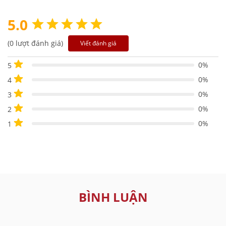
5.0
(0 lượt đánh giá)
Viết đánh giá
0%
5
0%
4
0%
3
0%
2
0%
1
BÌNH LUẬN