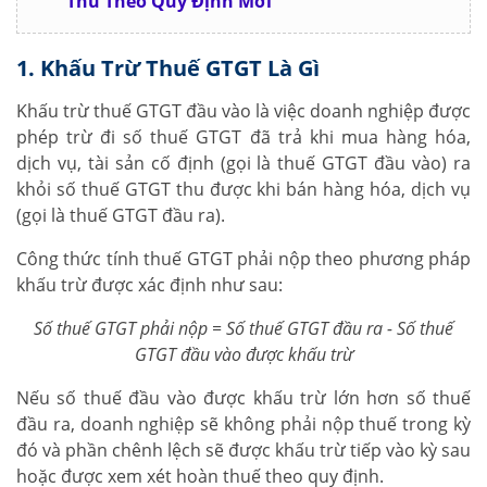
Thù Theo Quy Định Mới
1. Khấu Trừ Thuế GTGT Là Gì
Khấu trừ thuế GTGT đầu vào là việc doanh nghiệp được
phép trừ đi số thuế GTGT đã trả khi mua hàng hóa,
dịch vụ, tài sản cố định (gọi là thuế GTGT đầu vào) ra
khỏi số thuế GTGT thu được khi bán hàng hóa, dịch vụ
(gọi là thuế GTGT đầu ra).
Công thức tính thuế GTGT phải nộp theo phương pháp
khấu trừ được xác định như sau:
Số thuế GTGT phải nộp = Số thuế GTGT đầu ra - Số thuế
GTGT đầu vào được khấu trừ
Nếu số thuế đầu vào được khấu trừ lớn hơn số thuế
đầu ra, doanh nghiệp sẽ không phải nộp thuế trong kỳ
đó và phần chênh lệch sẽ được khấu trừ tiếp vào kỳ sau
hoặc được xem xét hoàn thuế theo quy định.