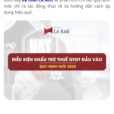
dưới đây
Kế toán Lê Ánh
sẽ phân tích chi tiết quy định
mới, chỉ ra tác động thực tế và hướng dẫn cách áp
dụng hiệu quả.