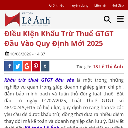
Giới thiệu
Tuyển dụng
Liên hệ
Hỏi đáp
Điều Kiện Khấu Trừ Thuế GTGT
Đầu Vào Quy Định Mới 2025
10/08/2026 - 14:37
TS Lê Thị Ánh
Tác giả:
Khấu trừ thuế GTGT đầu vào
là một trong những
nghiệp vụ quan trọng giúp doanh nghiệp giảm chi phí,
đảm bảo minh bạch và tuân thủ đúng luật thuế. Bắt
đầu từ ngày 01/07/2025, Luật Thuế GTGT số
48/2024/QH15 có hiệu lực, quy định rõ ràng hơn về các
yêu cầu để được khấu trừ, đồng thời đưa ra nhiều điểm
thay đổi mà kế toán và doanh nghiệp cần lưu ý. Bài viết