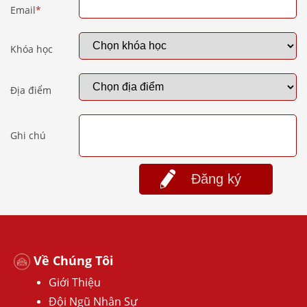
Email
*
Khóa học
Địa điểm
Ghi chú
Đăng ký
Về Chúng Tôi
Giới Thiệu
Đội Ngũ Nhân Sự