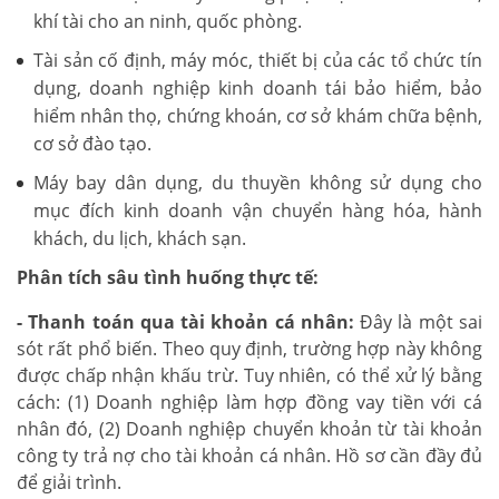
khí tài cho an ninh, quốc phòng.
Tài sản cố định, máy móc, thiết bị của các tổ chức tín
dụng, doanh nghiệp kinh doanh tái bảo hiểm, bảo
hiểm nhân thọ, chứng khoán, cơ sở khám chữa bệnh,
cơ sở đào tạo.
Máy bay dân dụng, du thuyền không sử dụng cho
mục đích kinh doanh vận chuyển hàng hóa, hành
khách, du lịch, khách sạn.
Phân tích sâu tình huống thực tế:
- Thanh toán qua tài khoản cá nhân:
Đây là một sai
sót rất phổ biến. Theo quy định, trường hợp này không
được chấp nhận khấu trừ. Tuy nhiên, có thể xử lý bằng
cách: (1) Doanh nghiệp làm hợp đồng vay tiền với cá
nhân đó, (2) Doanh nghiệp chuyển khoản từ tài khoản
công ty trả nợ cho tài khoản cá nhân. Hồ sơ cần đầy đủ
để giải trình.