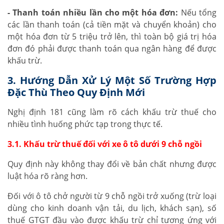
- Thanh toán nhiều lần cho một hóa đơn:
Nếu tổng
các lần thanh toán (cả tiền mặt và chuyển khoản) cho
một hóa đơn từ 5 triệu trở lên, thì toàn bộ giá trị hóa
đơn đó phải được thanh toán qua ngân hàng để được
khấu trừ.
3. Hướng Dẫn Xử Lý Một Số Trường Hợp
Đặc Thù Theo Quy Định Mới
Nghị định 181 cũng làm rõ cách khấu trừ thuế cho
nhiều tình huống phức tạp trong thực tế.
3.1. Khấu trừ thuế đối với xe ô tô dưới 9 chỗ ngồi
Quy định này không thay đổi về bản chất nhưng được
luật hóa rõ ràng hơn.
Đối với ô tô chở người từ 9 chỗ ngồi trở xuống (trừ loại
dùng cho kinh doanh vận tải, du lịch, khách sạn), số
thuế GTGT đầu vào được khấu trừ chỉ tương ứng với