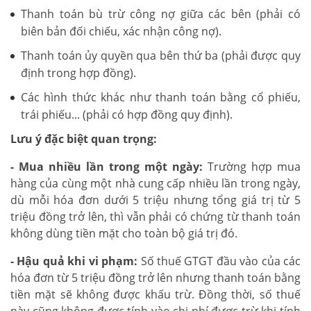
Thanh toán bù trừ công nợ giữa các bên (phải có
biên bản đối chiếu, xác nhận công nợ).
Thanh toán ủy quyền qua bên thứ ba (phải được quy
định trong hợp đồng).
Các hình thức khác như thanh toán bằng cổ phiếu,
trái phiếu... (phải có hợp đồng quy định).
Lưu ý đặc biệt quan trọng:
- Mua nhiều lần trong một ngày:
Trường hợp mua
hàng của cùng một nhà cung cấp nhiều lần trong ngày,
dù mỗi hóa đơn dưới 5 triệu nhưng tổng giá trị từ 5
triệu đồng trở lên, thì vẫn phải có chứng từ thanh toán
không dùng tiền mặt cho toàn bộ giá trị đó.
- Hậu quả khi vi phạm:
Số thuế GTGT đầu vào của các
hóa đơn từ 5 triệu đồng trở lên nhưng thanh toán bằng
tiền mặt sẽ không được khấu trừ. Đồng thời, số thuế
này cũng không được tính vào chi phí được trừ khi tính