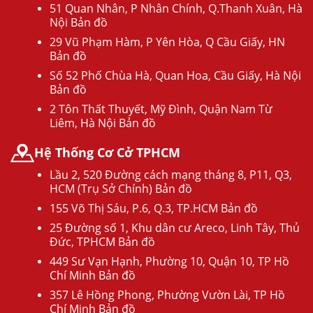
51 Quan Nhân, P Nhân Chính, Q.Thanh Xuân, Hà
Nội Bản đồ
29 Vũ Phạm Hàm, P Yên Hòa, Q Cầu Giấy, HN
Bản đồ
Số 52 Phố Chùa Hà, Quan Hoa, Cầu Giấy, Hà Nội
Bản đồ
2 Tôn Thất Thuyết, Mỹ Đình, Quận Nam Từ
Liêm, Hà Nội Bản đồ
Hệ Thống Cơ Cở TPHCM
Lầu 2, 520 Đường cách mạng tháng 8, P11, Q3,
HCM (Trụ Sở Chính) Bản đồ
155 Võ Thị Sáu, P.6, Q.3, TP.HCM Bản đồ
25 Đường số 1, Khu dân cư Areco, Linh Tây, Thủ
Đức, TPHCM Bản đồ
449 Sư Vạn Hạnh, Phường 10, Quận 10, TP Hồ
Chí Minh Bản đồ
357 Lê Hồng Phong, Phường Vườn Lài, TP Hồ
Chí Minh Bản đồ