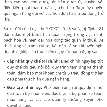
theo các hóa đơn đứng tên bên được ủy quyền, với
điều kiện phải thanh toán lại cho bên được ủy quyền
qua ngân hàng đối với các hóa đơn từ 5 triệu đồng trở
lên.
Sự ra đời của Luật thuế GTGT số 48 và Nghị định 181
đánh dấu một bước tiến quan trọng trong việc minh
bạch hóa và hiện đại hóa công tác quản lý thuế. Để
thích ứng và tránh rủi ro, Kế toán Lê Ánh khuyến nghị
doanh nghiệp cần thực hiện ngay các hành động sau:
Cập nhật quy chế tài chính:
Điều chỉnh ngay lập tức
quy chế chi tiêu nội bộ, quy trình tạm ứng và thanh
toán, đảm bảo mọi khoản chi từ 5 triệu đồng trở lên
đều phải thực hiện qua ngân hàng.
Đào tạo nhân sự:
Phổ biến rộng rãi quy định mới
đến toàn bộ nhân viên, đặc biệt là bộ phận kế toán,
mua hàng, và các cấp quản lý thường xuyên phê
duyệt chi tiêu.