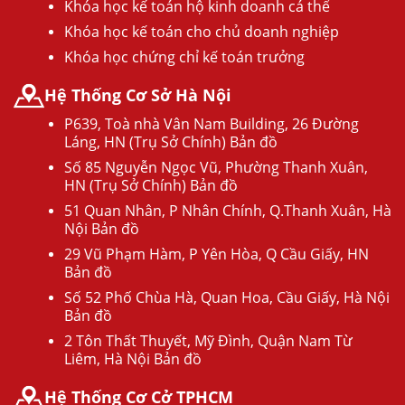
Khóa học kế toán hộ kinh doanh cá thể
Khóa học kế toán cho chủ doanh nghiệp
Khóa học chứng chỉ kế toán trưởng
Hệ Thống Cơ Sở Hà Nội
P639, Toà nhà Vân Nam Building, 26 Đường
Láng, HN (Trụ Sở Chính) Bản đồ
Số 85 Nguyễn Ngọc Vũ, Phường Thanh Xuân,
HN (Trụ Sở Chính) Bản đồ
51 Quan Nhân, P Nhân Chính, Q.Thanh Xuân, Hà
Nội Bản đồ
29 Vũ Phạm Hàm, P Yên Hòa, Q Cầu Giấy, HN
Bản đồ
Số 52 Phố Chùa Hà, Quan Hoa, Cầu Giấy, Hà Nội
Bản đồ
2 Tôn Thất Thuyết, Mỹ Đình, Quận Nam Từ
Liêm, Hà Nội Bản đồ
Hệ Thống Cơ Cở TPHCM