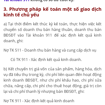
3. Phương pháp kế toán một số giao dịch
kinh tế chủ yếu
a) Tại thời điểm kết thúc kỳ kế toán, thực hiện việc kết
chuyển số doanh thu bán hàng thuần, doanh thu bán
BĐSĐT vào Tài khoản 911 để xác định kết quả kinh
doanh, ghi:
Nợ TK 511 - Doanh thu bán hàng và cung cấp dịch vụ
Có TK 911 - Xác định kết quả kinh doanh.
b) Kết chuyển trị giá vốn của sản phẩm, hàng hóa, dịch
vụ đã tiêu thụ trong kỳ, chi phí liên quan đến hoạt động
kinh doanh BĐSĐT, như chi phí khấu hao, chi phí sửa
chữa, nâng cấp, chi phí cho thuê hoạt động, giá trị còn
lại và chi phí thanh lý nhượng bán BĐSĐT, ghi:
Nợ TK 911 - Xác định kết quả kinh doanh