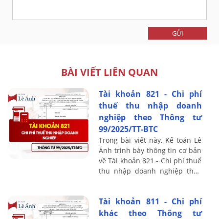
GỬI
BÀI VIẾT LIÊN QUAN
Tài khoản 821 - Chi phí
thuế thu nhập doanh
nghiệp theo Thông tư
99/2025/TT-BTC
Trong bài viết này, Kế toán Lê
Ánh trình bày thông tin cơ bản
về Tài khoản 821 - Chi phí thuế
thu nhập doanh nghiệp theo
Thông tư 99/2025/TT-BTC, bao
gồm nguyên tắc kế toán, kết ...
Tài khoản 811 - Chi phí
khác theo Thông tư