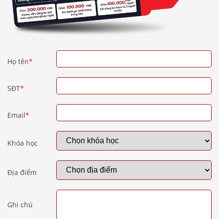
Họ tên
*
SĐT
*
Email
*
Khóa học
Địa điểm
Ghi chú