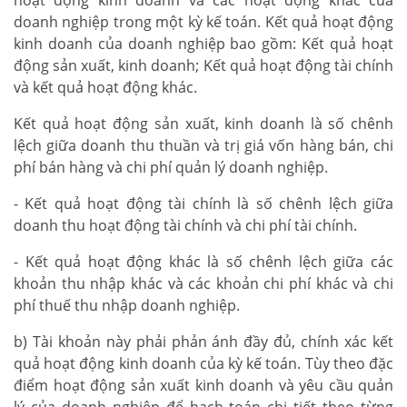
doanh nghiệp trong một kỳ kế toán. Kết quả hoạt động
kinh doanh của doanh nghiệp bao gồm: Kết quả hoạt
động sản xuất, kinh doanh; Kết quả hoạt động tài chính
và kết quả hoạt động khác.
Kết quả hoạt động sản xuất, kinh doanh là số chênh
lệch giữa doanh thu thuần và trị giá vốn hàng bán, chi
phí bán hàng và chi phí quản lý doanh nghiệp.
- Kết quả hoạt động tài chính là số chênh lệch giữa
doanh thu hoạt động tài chính và chi phí tài chính.
- Kết quả hoạt động khác là số chênh lệch giữa các
khoản thu nhập khác và các khoản chi phí khác và chi
phí thuế thu nhập doanh nghiệp.
b) Tài khoản này phải phản ánh đầy đủ, chính xác kết
quả hoạt động kinh doanh của kỳ kế toán. Tùy theo đặc
điểm hoạt động sản xuất kinh doanh và yêu cầu quản
lý của doanh nghiệp để hạch toán chi tiết theo từng