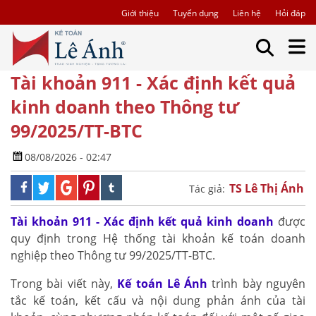
Giới thiệu
Tuyển dụng
Liên hệ
Hỏi đáp
Tài khoản 911 - Xác định kết quả
kinh doanh theo Thông tư
99/2025/TT-BTC
08/08/2026 - 02:47
TS Lê Thị Ánh
Tác giả:
Tài khoản 911 - Xác định kết quả kinh doanh
được
quy định trong Hệ thống tài khoản kế toán doanh
nghiệp theo Thông tư 99/2025/TT-BTC.
Trong bài viết này,
Kế toán Lê Ánh
trình bày nguyên
tắc kế toán, kết cấu và nội dung phản ánh của tài