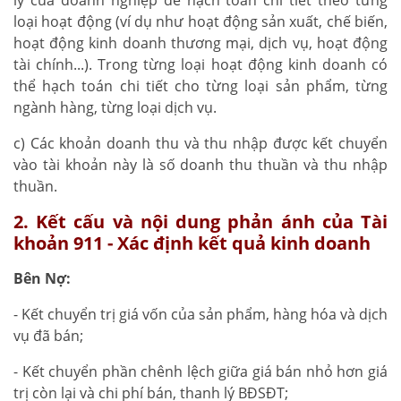
loại hoạt động (ví dụ như hoạt động sản xuất, chế biến,
hoạt động kinh doanh thương mại, dịch vụ, hoạt động
tài chính...). Trong từng loại hoạt động kinh doanh có
thể hạch toán chi tiết cho từng loại sản phẩm, từng
ngành hàng, từng loại dịch vụ.
c) Các khoản doanh thu và thu nhập được kết chuyển
vào tài khoản này là số doanh thu thuần và thu nhập
thuần.
2. Kết cấu và nội dung phản ánh của Tài
khoản 911 - Xác định kết quả kinh doanh
Bên Nợ:
- Kết chuyển trị giá vốn của sản phẩm, hàng hóa và dịch
vụ đã bán;
- Kết chuyển phần chênh lệch giữa giá bán nhỏ hơn giá
trị còn lại và chi phí bán, thanh lý BĐSĐT;