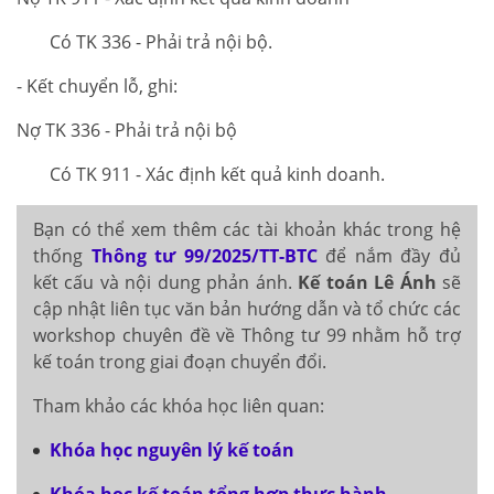
Có TK 336 - Phải trả nội bộ.
- Kết chuyển lỗ, ghi:
Nợ TK 336 - Phải trả nội bộ
Có TK 911 - Xác định kết quả kinh doanh.
Bạn có thể xem thêm các tài khoản khác trong hệ
thống
Thông tư 99/2025/TT-BTC
để nắm đầy đủ
kết cấu và nội dung phản ánh.
Kế toán Lê Ánh
sẽ
cập nhật liên tục văn bản hướng dẫn và tổ chức các
workshop chuyên đề về Thông tư 99 nhằm hỗ trợ
kế toán trong giai đoạn chuyển đổi.
Tham khảo các khóa học liên quan:
Khóa học nguyên lý kế toán
Khóa học kế toán tổng hợp thực hành