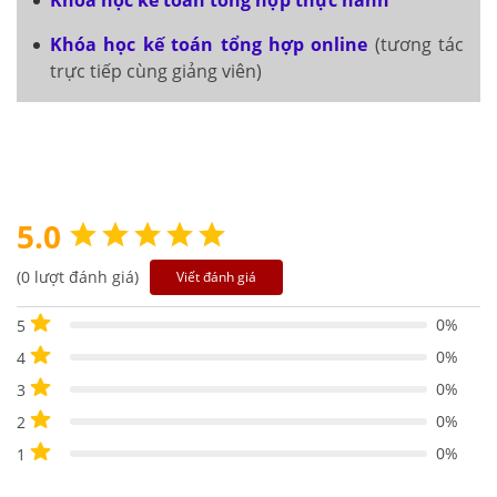
Khóa học kế toán tổng hợp online
(tương tác
trực tiếp cùng giảng viên)
5.0
(0 lượt đánh giá)
Viết đánh giá
0%
5
0%
4
0%
3
0%
2
0%
1