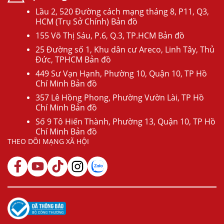
Lầu 2, 520 Đường cách mạng tháng 8, P11, Q3,
HCM (Trụ Sở Chính) Bản đồ
155 Võ Thị Sáu, P.6, Q.3, TP.HCM Bản đồ
25 Đường số 1, Khu dân cư Areco, Linh Tây, Thủ
Đức, TPHCM Bản đồ
449 Sư Vạn Hạnh, Phường 10, Quận 10, TP Hồ
Chí Minh Bản đồ
357 Lê Hồng Phong, Phường Vườn Lài, TP Hồ
Chí Minh Bản đồ
Số 9 Tô Hiến Thành, Phường 13, Quận 10, TP Hồ
Chí Minh Bản đồ
THEO DÕI MẠNG XÃ HỘI