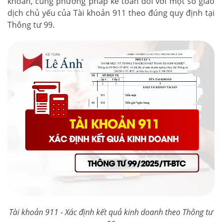
khoản, cùng phương pháp kế toán đối với một số giao
dịch chủ yếu của Tài khoản 911 theo đúng quy định tại
Thông tư 99.
Tài khoản 911 - Xác định kết quả kinh doanh theo Thông tư