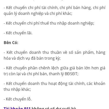
- Kết chuyển chi phí tài chính, chi phí bán hàng, chi phí
quản lý doanh nghiệp và chi phí khác;
- Kết chuyển chi phí thuế thu nhập doanh nghiệp;
- Kết chuyển lãi.
Bên Có:
- Kết chuyển doanh thu thuần về số sản phẩm, hàng
hóa và dịch vụ đã bán trong kỳ;
- Kết chuyển phần chênh lệch giữa giá bán lớn hơn giá
trị còn lại và chi phí bán, thanh lý BĐSĐT;
- Kết chuyển doanh thu hoạt động tài chính, các khoản
thu nhập khác;
- Kết chuyển lỗ.
Tài khoản 911
không có số dư cuối kỳ.