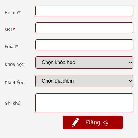
Họ tên
*
SĐT
*
Email
*
Khóa học
Địa điểm
Ghi chú
Đăng ký