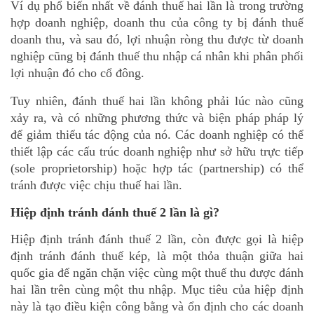
Ví dụ phổ biến nhất về đánh thuế hai lần là trong trường
hợp doanh nghiệp, doanh thu của công ty bị đánh thuế
doanh thu, và sau đó, lợi nhuận ròng thu được từ doanh
nghiệp cũng bị đánh thuế thu nhập cá nhân khi phân phối
lợi nhuận đó cho cổ đông.
Tuy nhiên, đánh thuế hai lần không phải lúc nào cũng
xảy ra, và có những phương thức và biện pháp pháp lý
để giảm thiểu tác động của nó. Các doanh nghiệp có thể
thiết lập các cấu trúc doanh nghiệp như sở hữu trực tiếp
(sole proprietorship) hoặc hợp tác (partnership) có thể
tránh được việc chịu thuế hai lần.
Hiệp định tránh đánh thuế 2 lần là gì?
Hiệp định tránh đánh thuế 2 lần, còn được gọi là hiệp
định tránh đánh thuế kép, là một thỏa thuận giữa hai
quốc gia để ngăn chặn việc cùng một thuế thu được đánh
hai lần trên cùng một thu nhập. Mục tiêu của hiệp định
này là tạo điều kiện công bằng và ổn định cho các doanh