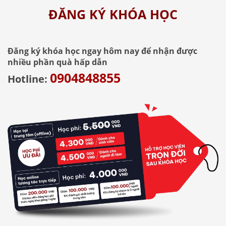
ĐĂNG KÝ KHÓA HỌC
Đăng ký khóa học ngay hôm nay để nhận được
nhiều phần quà hấp dẫn
0904848855
Hotline: