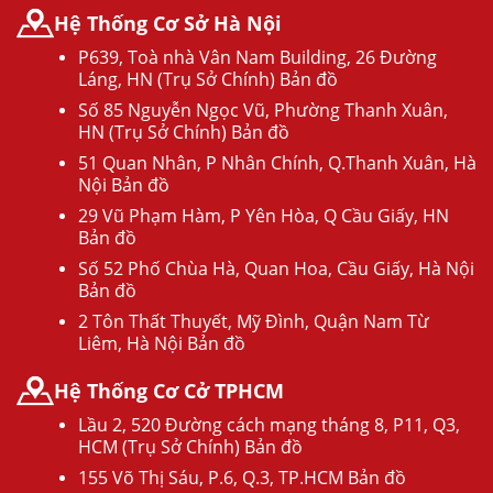
Hệ Thống Cơ Sở Hà Nội
P639, Toà nhà Vân Nam Building, 26 Đường
Láng, HN (Trụ Sở Chính) Bản đồ
Số 85 Nguyễn Ngọc Vũ, Phường Thanh Xuân,
HN (Trụ Sở Chính) Bản đồ
51 Quan Nhân, P Nhân Chính, Q.Thanh Xuân, Hà
Nội Bản đồ
29 Vũ Phạm Hàm, P Yên Hòa, Q Cầu Giấy, HN
Bản đồ
Số 52 Phố Chùa Hà, Quan Hoa, Cầu Giấy, Hà Nội
Bản đồ
2 Tôn Thất Thuyết, Mỹ Đình, Quận Nam Từ
Liêm, Hà Nội Bản đồ
Hệ Thống Cơ Cở TPHCM
Lầu 2, 520 Đường cách mạng tháng 8, P11, Q3,
HCM (Trụ Sở Chính) Bản đồ
155 Võ Thị Sáu, P.6, Q.3, TP.HCM Bản đồ