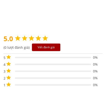
5.0
(0 lượt đánh giá)
Viết đánh giá
0%
5
0%
4
0%
3
0%
2
0%
1