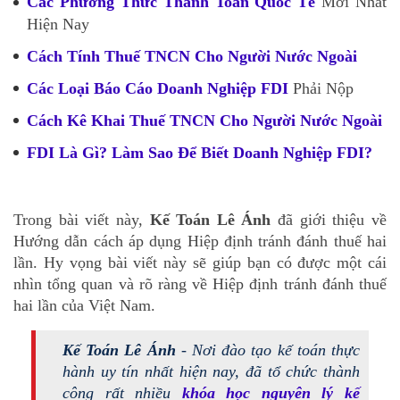
Các Phương Thức Thanh Toán Quốc Tế
Mới Nhất
Hiện Nay
Cách Tính Thuế TNCN Cho Người Nước Ngoài
Các Loại Báo Cáo Doanh Nghiệp FDI
Phải Nộp
Cách Kê Khai Thuế TNCN Cho Người Nước Ngoài
FDI Là Gì? Làm Sao Để Biết Doanh Nghiệp FDI?
Trong bài viết này,
Kế Toán Lê Ánh
đã giới thiệu về
Hướng dẫn cách áp dụng Hiệp định tránh đánh thuế hai
lần. Hy vọng bài viết này sẽ giúp bạn có được một cái
nhìn tổng quan và rõ ràng về Hiệp định tránh đánh thuế
hai lần của Việt Nam.
Kế Toán Lê Ánh
- Nơi đào tạo kế toán thực
hành uy tín nhất hiện nay, đã tổ chức thành
công rất nhiều
khóa học nguyên lý kế