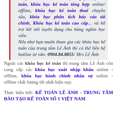
toán
,
khóa học kế toán tổng hợp
online/
offline,
khóa học kế toán thuế
chuyên
sâu,
khóa học phân tích báo cáo tài
chính
,
Khóa học kế toán cao cấp
... và hỗ
trợ kết nối tuyển dụng cho hàng nghìn học
viên.
Nếu như bạn muốn tham gia các khóa học kế
toán của trung tâm Lê Ánh thì có thể liên hệ
hotline tư vấn:
0904.84.8855
/ Mrs Lê Ánh
Ngoài các
khóa học kế toán
thì trung tâm Lê Ánh còn
cung cấp các
khóa học xuất nhập khẩu
online -
offline,
khóa học hành chính nhân sự
online -
offline chất lượng tốt nhất hiện nay.
Thực hiện bởi:
KẾ TOÁN LÊ ÁNH - TRUNG TÂM
ĐÀO TẠO KẾ TOÁN SỐ 1 VIỆT NAM