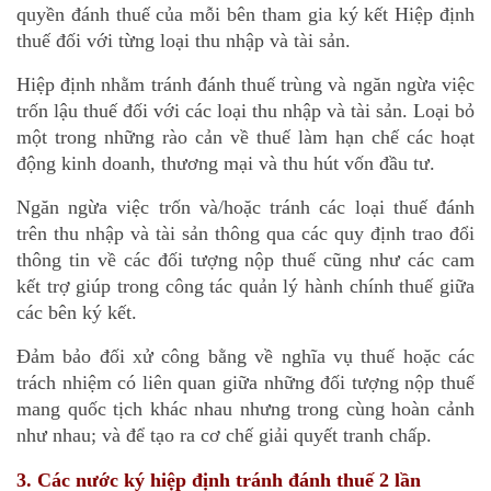
quyền đánh thuế của mỗi bên tham gia ký kết Hiệp định
thuế đối với từng loại thu nhập và tài sản.
Hiệp định nhằm tránh đánh thuế trùng và ngăn ngừa việc
trốn lậu thuế đối với các loại thu nhập và tài sản. Loại bỏ
một trong những rào cản về thuế làm hạn chế các hoạt
động kinh doanh, thương mại và thu hút vốn đầu tư.
Ngăn ngừa việc trốn và/hoặc tránh các loại thuế đánh
trên thu nhập và tài sản thông qua các quy định trao đổi
thông tin về các đối tượng nộp thuế cũng như các cam
kết trợ giúp trong công tác quản lý hành chính thuế giữa
các bên ký kết.
Đảm bảo đối xử công bằng về nghĩa vụ thuế hoặc các
trách nhiệm có liên quan giữa những đối tượng nộp thuế
mang quốc tịch khác nhau nhưng trong cùng hoàn cảnh
như nhau; và để tạo ra cơ chế giải quyết tranh chấp.
3. Các nước ký hiệp định tránh đánh thuế 2 lần