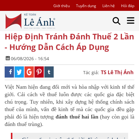
Giới thiệu
Tuyển dụng
Liên hệ
Hỏi đáp
Hiệp Định Tránh Đánh Thuế 2 Lần
- Hướng Dẫn Cách Áp Dụng
06/08/2026 - 16:54
TS Lê Thị Ánh
Tác giả:
Việt Nam hiện đang đổi mới và hòa nhập với kinh tế thế
giới. Cải cách về thuế luôn được các quốc gia đặc biệt
chú trọng. Tuy nhiên, khi xây dựng hệ thống chính sách
thuế của mình, vấn đề kinh tế mà các quốc gia đều gặp
phải đó là hiện tượng
đánh thuế hai lần
(hay còn gọi là
đánh thuế trùng).