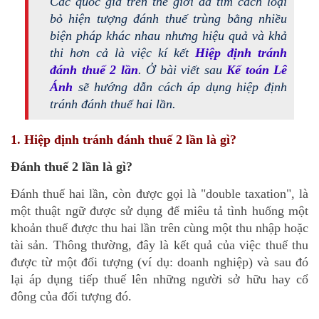
Các quốc gia trên thế giới đã tìm cách loại
bỏ hiện tượng đánh thuế trùng bằng nhiều
biện pháp khác nhau nhưng hiệu quả và khả
thi hơn cả là việc kí kết
Hiệp định tránh
đánh thuế 2 lần
. Ở bài viết sau
Kế toán Lê
Ánh
sẽ hướng dẫn cách áp dụng hiệp định
tránh đánh thuế hai lần.
1. Hiệp định tránh đánh thuế 2 lần là gì?
Đánh thuế 2 lần là gì?
Đánh thuế hai lần, còn được gọi là "double taxation", là
một thuật ngữ được sử dụng để miêu tả tình huống một
khoản thuế được thu hai lần trên cùng một thu nhập hoặc
tài sản. Thông thường, đây là kết quả của việc thuế thu
được từ một đối tượng (ví dụ: doanh nghiệp) và sau đó
lại áp dụng tiếp thuế lên những người sở hữu hay cổ
đông của đối tượng đó.