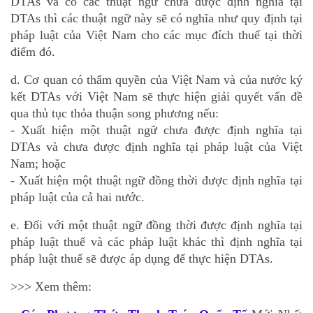
DTAs và có các thuật ngữ chưa được định nghĩa tại
DTAs thì các thuật ngữ này sẽ có nghĩa như quy định tại
pháp luật của Việt Nam cho các mục đích thuế tại thời
điểm đó.
d. Cơ quan có thẩm quyền của Việt Nam và của nước ký
kết DTAs với Việt Nam sẽ thực hiện giải quyết vấn đề
qua thủ tục thỏa thuận song phương nếu:
- Xuất hiện một thuật ngữ chưa được định nghĩa tại
DTAs và chưa được định nghĩa tại pháp luật của Việt
Nam; hoặc
- Xuất hiện một thuật ngữ đồng thời được định nghĩa tại
pháp luật của cả hai nước.
e. Đối với một thuật ngữ đồng thời được định nghĩa tại
pháp luật thuế và các pháp luật khác thì định nghĩa tại
pháp luật thuế sẽ được áp dụng để thực hiện DTAs.
>>> Xem thêm: