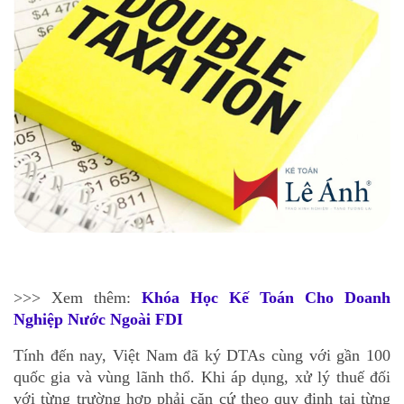
>>> Xem thêm:
Khóa Học Kế Toán Cho Doanh
Nghiệp Nước Ngoài FDI
Tính đến nay, Việt Nam đã ký DTAs cùng với gần 100
quốc gia và vùng lãnh thổ. Khi áp dụng, xử lý thuế đối
với từng trường hợp phải căn cứ theo quy định tại từng