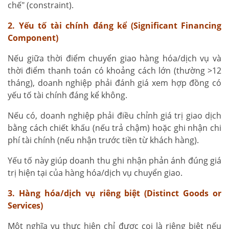
chế" (constraint).
2. Yếu tố tài chính đáng kể (Significant Financing
Component)
Nếu giữa thời điểm chuyển giao hàng hóa/dịch vụ và
thời điểm thanh toán có khoảng cách lớn (thường >12
tháng), doanh nghiệp phải đánh giá xem hợp đồng có
yếu tố tài chính đáng kể không.
Nếu có, doanh nghiệp phải điều chỉnh giá trị giao dịch
bằng cách chiết khấu (nếu trả chậm) hoặc ghi nhận chi
phí tài chính (nếu nhận trước tiền từ khách hàng).
Yếu tố này giúp doanh thu ghi nhận phản ánh đúng giá
trị hiện tại của hàng hóa/dịch vụ chuyển giao.
3. Hàng hóa/dịch vụ riêng biệt (Distinct Goods or
Services)
Một nghĩa vụ thực hiện chỉ được coi là riêng biệt nếu