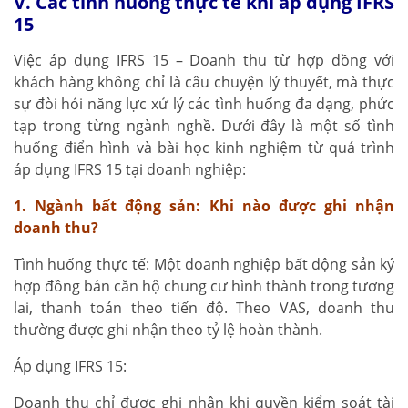
V. Các tình huống thực tế khi áp dụng IFRS
15
Việc áp dụng IFRS 15 – Doanh thu từ hợp đồng với
khách hàng không chỉ là câu chuyện lý thuyết, mà thực
sự đòi hỏi năng lực xử lý các tình huống đa dạng, phức
tạp trong từng ngành nghề. Dưới đây là một số tình
huống điển hình và bài học kinh nghiệm từ quá trình
áp dụng IFRS 15 tại doanh nghiệp:
1. Ngành bất động sản: Khi nào được ghi nhận
doanh thu?
Tình huống thực tế: Một doanh nghiệp bất động sản ký
hợp đồng bán căn hộ chung cư hình thành trong tương
lai, thanh toán theo tiến độ. Theo VAS, doanh thu
thường được ghi nhận theo tỷ lệ hoàn thành.
Áp dụng IFRS 15:
Doanh thu chỉ được ghi nhận khi quyền kiểm soát tài