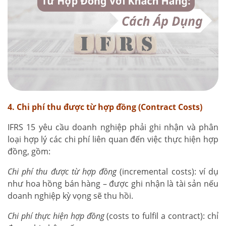
4. Chi phí thu được từ hợp đồng (Contract Costs)
IFRS 15 yêu cầu doanh nghiệp phải ghi nhận và phân
loại hợp lý các chi phí liên quan đến việc thực hiện hợp
đồng, gồm:
Chi phí thu được từ hợp đồng
(incremental costs): ví dụ
như hoa hồng bán hàng – được ghi nhận là tài sản nếu
doanh nghiệp kỳ vọng sẽ thu hồi.
Chi phí thực hiện hợp đồng
(costs to fulfil a contract): chỉ