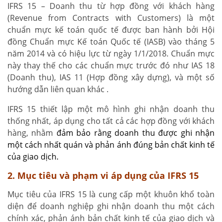
IFRS 15 – Doanh thu từ hợp đồng với khách hàng
(Revenue from Contracts with Customers) là một
chuẩn mực kế toán quốc tế được ban hành bởi Hội
đồng Chuẩn mực Kế toán Quốc tế (IASB) vào tháng 5
năm 2014 và có hiệu lực từ ngày 1/1/2018. Chuẩn mực
này thay thế cho các chuẩn mực trước đó như IAS 18
(Doanh thu), IAS 11 (Hợp đồng xây dựng), và một số
hướng dẫn liên quan khác .
IFRS 15 thiết lập một mô hình ghi nhận doanh thu
thống nhất, áp dụng cho tất cả các hợp đồng với khách
hàng, nhằm
đảm bảo rằng doanh thu được ghi nhận
một cách nhất quán và phản ánh đúng bản chất kinh tế
của giao dịch.
2. Mục tiêu và phạm vi áp dụng của IFRS 15
Mục tiêu của IFRS 15 là cung cấp một khuôn khổ toàn
diện để doanh nghiệp ghi nhận doanh thu một cách
chính xác, phản ánh bản chất kinh tế của giao dịch và