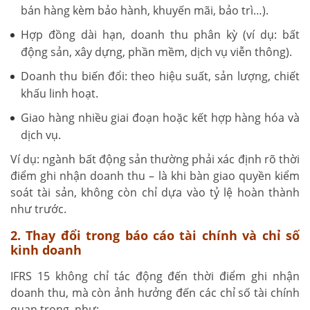
bán hàng kèm bảo hành, khuyến mãi, bảo trì…).
Hợp đồng dài hạn, doanh thu phân kỳ (ví dụ: bất
động sản, xây dựng, phần mềm, dịch vụ viễn thông).
Doanh thu biến đổi: theo hiệu suất, sản lượng, chiết
khấu linh hoạt.
Giao hàng nhiều giai đoạn hoặc kết hợp hàng hóa và
dịch vụ.
Ví dụ: ngành bất động sản thường phải xác định rõ thời
điểm ghi nhận doanh thu – là khi bàn giao quyền kiểm
soát tài sản, không còn chỉ dựa vào tỷ lệ hoàn thành
như trước.
2. Thay đổi trong báo cáo tài chính và chỉ số
kinh doanh
IFRS 15 không chỉ tác động đến thời điểm ghi nhận
doanh thu, mà còn ảnh hưởng đến các chỉ số tài chính
quan trọng, như: