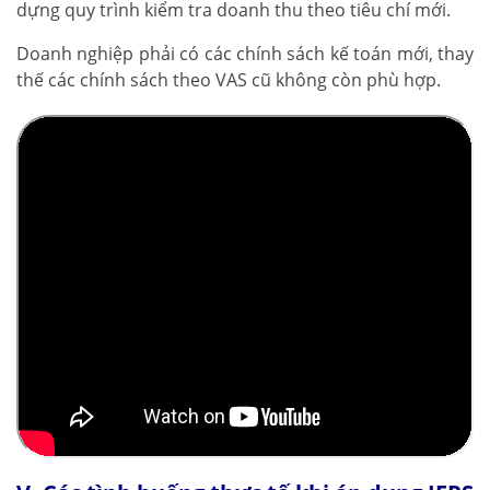
dựng quy trình kiểm tra doanh thu theo tiêu chí mới.
Doanh nghiệp phải có các chính sách kế toán mới, thay
thế các chính sách theo VAS cũ không còn phù hợp.