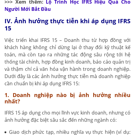
>>> Xem thêm:
Lộ Trình Học IFRS Hiệu Quả Cho
Người Mới Bắt Đầu
IV. Ảnh hưởng thực tiễn khi áp dụng IFRS
15
Việc triển khai IFRS 15 – Doanh thu từ hợp đồng với
khách hàng không chỉ dừng lại ở thay đổi kỹ thuật kế
toán, mà còn tạo ra những tác động sâu rộng tới hệ
thống tài chính, hợp đồng kinh doanh, báo cáo quản trị
và thậm chí cả văn hóa vận hành trong doanh nghiệp.
Dưới đây là các ảnh hưởng thực tiễn mà doanh nghiệp
cần chuẩn bị khi áp dụng IFRS 15:
1. Doanh nghiệp nào bị ảnh hưởng nhiều
nhất?
IFRS 15 áp dụng cho mọi lĩnh vực kinh doanh, nhưng có
ảnh hưởng đặc biệt sâu sắc đến những ngành có:
Giao dịch phức tạp, nhiều nghĩa vụ thực hiện (ví dụ: