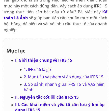
vẫn gặp khó khăn trong việc hiểu và triển khai chuẩn
mực này một cách đúng đắn. Vậy cách áp dụng IFRS 15
trong thực tiễn cần bắt đầu từ đâu? Bài viết này
Kế
toán Lê Ánh
sẽ giúp bạn tiếp cận chuẩn mực một cách
hệ thống, dễ hiểu và sát với nhu cầu thực tế của doanh
nghiệp.
Mục lục
I. Giới thiệu chung về IFRS 15
1. IFRS 15 là gì?
2. Mục tiêu và phạm vi áp dụng của IFRS 15
3. So sánh nhanh giữa IFRS 15 và VAS hiện
hành
II. Nguyên tắc cốt lõi của IFRS 15
III. Các khái niệm và yếu tố cần lưu ý khi áp
dụng IFRS 15