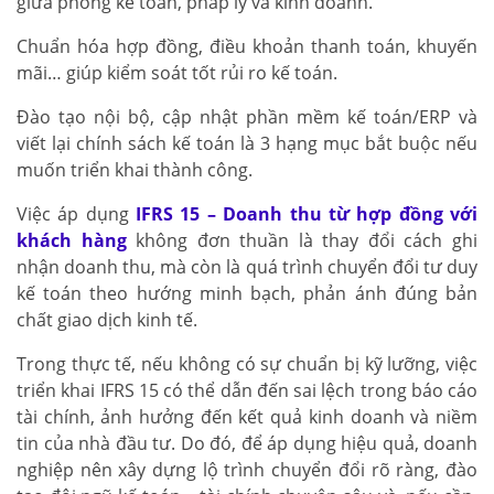
giữa phòng kế toán, pháp lý và kinh doanh.
Chuẩn hóa hợp đồng, điều khoản thanh toán, khuyến
mãi… giúp kiểm soát tốt rủi ro kế toán.
Đào tạo nội bộ, cập nhật phần mềm kế toán/ERP và
viết lại chính sách kế toán là 3 hạng mục bắt buộc nếu
muốn triển khai thành công.
Việc áp dụng
IFRS 15 – Doanh thu từ hợp đồng với
khách hàng
không đơn thuần là thay đổi cách ghi
nhận doanh thu, mà còn là quá trình chuyển đổi tư duy
kế toán theo hướng minh bạch, phản ánh đúng bản
chất giao dịch kinh tế.
Trong thực tế, nếu không có sự chuẩn bị kỹ lưỡng, việc
triển khai IFRS 15 có thể dẫn đến sai lệch trong báo cáo
tài chính, ảnh hưởng đến kết quả kinh doanh và niềm
tin của nhà đầu tư. Do đó, để áp dụng hiệu quả, doanh
nghiệp nên xây dựng lộ trình chuyển đổi rõ ràng, đào