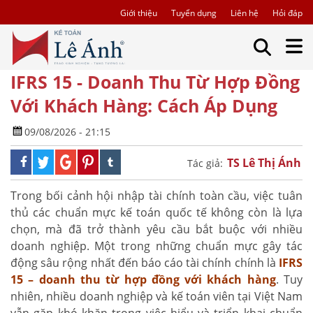
Giới thiệu
Tuyển dụng
Liên hệ
Hỏi đáp
IFRS 15 - Doanh Thu Từ Hợp Đồng
Với Khách Hàng: Cách Áp Dụng
09/08/2026 - 21:15
TS Lê Thị Ánh
Tác giả:
Trong bối cảnh hội nhập tài chính toàn cầu, việc tuân
thủ các chuẩn mực kế toán quốc tế không còn là lựa
chọn, mà đã trở thành yêu cầu bắt buộc với nhiều
doanh nghiệp. Một trong những chuẩn mực gây tác
động sâu rộng nhất đến báo cáo tài chính chính là
IFRS
15 – doanh thu từ hợp đồng với khách hàng
. Tuy
nhiên, nhiều doanh nghiệp và kế toán viên tại Việt Nam