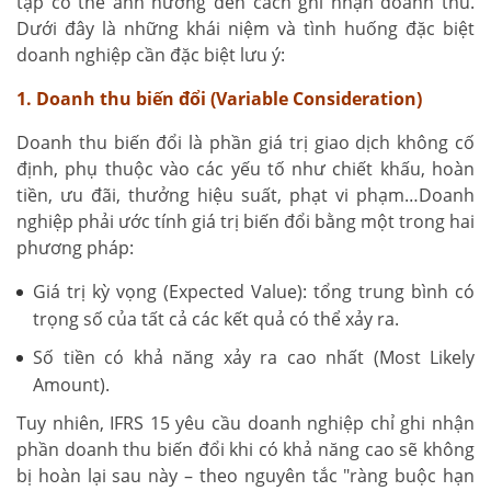
tạp có thể ảnh hưởng đến cách ghi nhận doanh thu.
Dưới đây là những khái niệm và tình huống đặc biệt
doanh nghiệp cần đặc biệt lưu ý:
1. Doanh thu biến đổi (Variable Consideration)
Doanh thu biến đổi là phần giá trị giao dịch không cố
định, phụ thuộc vào các yếu tố như chiết khấu, hoàn
tiền, ưu đãi, thưởng hiệu suất, phạt vi phạm…Doanh
nghiệp phải ước tính giá trị biến đổi bằng một trong hai
phương pháp:
Giá trị kỳ vọng (Expected Value): tổng trung bình có
trọng số của tất cả các kết quả có thể xảy ra.
Số tiền có khả năng xảy ra cao nhất (Most Likely
Amount).
Tuy nhiên, IFRS 15 yêu cầu doanh nghiệp chỉ ghi nhận
phần doanh thu biến đổi khi có khả năng cao sẽ không
bị hoàn lại sau này – theo nguyên tắc "ràng buộc hạn