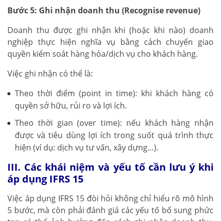
Bước 5: Ghi nhận doanh thu (Recognise revenue)
Doanh thu được ghi nhận khi (hoặc khi nào) doanh
nghiệp thực hiện nghĩa vụ bằng cách chuyển giao
quyền kiểm soát hàng hóa/dịch vụ cho khách hàng.
Việc ghi nhận có thể là:
Theo thời điểm (point in time): khi khách hàng có
quyền sở hữu, rủi ro và lợi ích.
Theo thời gian (over time): nếu khách hàng nhận
được và tiêu dùng lợi ích trong suốt quá trình thực
hiện (ví dụ: dịch vụ tư vấn, xây dựng…).
III. Các khái niệm và yếu tố cần lưu ý khi
áp dụng IFRS 15
Việc áp dụng IFRS 15 đòi hỏi không chỉ hiểu rõ mô hình
5 bước, mà còn phải đánh giá các yếu tố bổ sung phức