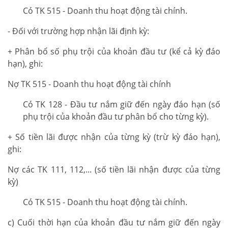
Có TK 515 - Doanh thu hoạt động tài chính.
- Đối với trường hợp nhận lãi định kỳ:
+ Phân bổ số phụ trội của khoản đầu tư (kể cả kỳ đáo
hạn), ghi:
Nợ TK 515 - Doanh thu hoạt động tài chính
Có TK 128 - Đầu tư nắm giữ đến ngày đáo hạn (số
phụ trội của khoản đầu tư phân bổ cho từng kỳ).
+ Số tiền lãi được nhận của từng kỳ (trừ kỳ đáo hạn),
ghi:
Nợ các TK 111, 112,... (số tiền lãi nhận được của từng
kỳ)
Có TK 515 - Doanh thu hoạt động tài chính.
c) Cuối thời hạn của khoản đầu tư nắm giữ đến ngày