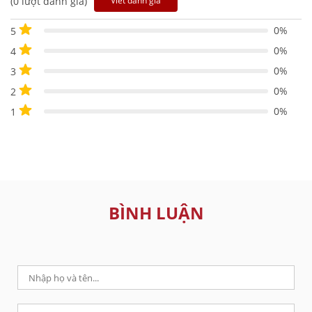
(0 lượt đánh giá)
Viết đánh giá
0%
5
0%
4
0%
3
0%
2
0%
1
BÌNH LUẬN