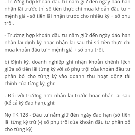
- Trường hợp khoản đầu tư nắm giữ đến ngày đáo hạn
nhận lãi trước thì số tiền thực chi mua khoản đầu tư =
mệnh giá - số tiền lãi nhận trước cho nhiều kỳ + số phụ
trội.
- Trường hợp khoản đầu tư nắm giữ đến ngày đáo hạn
nhận lãi định kỳ hoặc nhận lãi sau thì số tiền thực chi
mua khoản đầu tư = mệnh giá + số phụ trội.
b) Định kỳ, doanh nghiệp ghi nhận khoản chênh lệch
giữa số tiền lãi từng kỳ với số phụ trội của khoản đầu tư
phân bổ cho từng kỳ vào doanh thu hoạt động tài
chính của từng kỳ, ghi:
- Đối với trường hợp nhận lãi trước hoặc nhận lãi sau
(kể cả kỳ đáo hạn), ghi:
Nợ TK 128 - Đầu tư nắm giữ đến ngày đáo hạn (số tiền
lãi từng kỳ trừ (-) số phụ trội của khoản đầu tư phân bổ
cho từng kỳ)