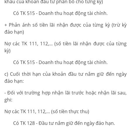
khấu của khoản đầu tư phân bổ cho từng kỳ)
Có TK 515 - Doanh thu hoạt động tài chính.
+ Phản ánh số tiền lãi nhận được của từng kỳ (trừ kỳ
đáo hạn)
Nợ các TK 111, 112,... (số tiền lãi nhận được của từng
kỳ)
Có TK 515 - Doanh thu hoạt động tài chính.
c) Cuối thời hạn của khoản đầu tư nắm giữ đến ngày
đáo hạn:
- Đối với trường hợp nhận lãi trước hoặc nhận lãi sau,
ghi:
Nợ các TK 111, 112,... (số tiền thực thu)
Có TK 128 - Đầu tư nắm giữ đến ngày đáo hạn.