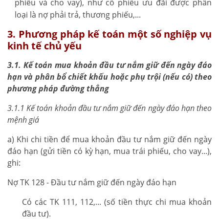
phiếu và cho vay), như cổ phiếu ưu đãi được phân
loại là nợ phải trả, thương phiếu,...
3. Phương pháp kế toán một số nghiệp vụ
kinh tế chủ yếu
3.1. Kế toán mua khoản đầu tư nắm giữ đến ngày đáo
hạn và phân bổ chiết khấu hoặc phụ trội (nếu có) theo
phương pháp đường thẳng
3.1.1 Kế toán khoản đầu tư nắm giữ đến ngày đáo hạn theo
mệnh giá
a) Khi chi tiền để mua khoản đầu tư nắm giữ đến ngày
đáo hạn (gửi tiền có kỳ hạn, mua trái phiếu, cho vay...),
ghi:
Nợ TK 128 - Đầu tư nắm giữ đến ngày đáo hạn
Có các TK 111, 112,... (số tiền thực chi mua khoản
đầu tư).