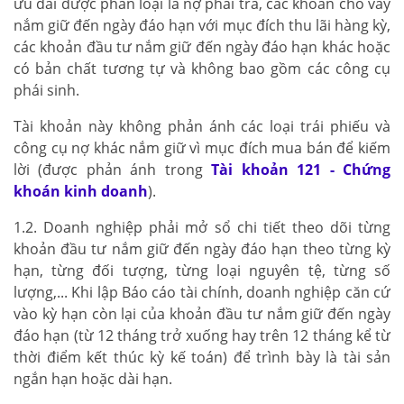
ưu đãi được phân loại là nợ phải trả, các khoản cho vay
nắm giữ đến ngày đáo hạn với mục đích thu lãi hàng kỳ,
các khoản đầu tư nắm giữ đến ngày đáo hạn khác hoặc
có bản chất tương tự và không bao gồm các công cụ
phái sinh.
Tài khoản này không phản ánh các loại trái phiếu và
công cụ nợ khác nắm giữ vì mục đích mua bán để kiếm
lời (được phản ánh trong
Tài khoản 121 - Chứng
khoán kinh doanh
).
1.2. Doanh nghiệp phải mở sổ chi tiết theo dõi từng
khoản đầu tư nắm giữ đến ngày đáo hạn theo từng kỳ
hạn, từng đối tượng, từng loại nguyên tệ, từng số
lượng,... Khi lập Báo cáo tài chính, doanh nghiệp căn cứ
vào kỳ hạn còn lại của khoản đầu tư nắm giữ đến ngày
đáo hạn (từ 12 tháng trở xuống hay trên 12 tháng kể từ
thời điểm kết thúc kỳ kế toán) để trình bày là tài sản
ngắn hạn hoặc dài hạn.