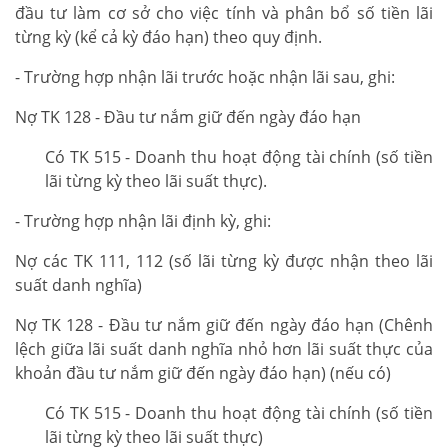
đầu tư làm cơ sở cho việc tính và phân bổ số tiền lãi
từng kỳ (kể cả kỳ đáo hạn) theo quy định.
- Trường hợp nhận lãi trước hoặc nhận lãi sau, ghi:
Nợ TK 128 - Đầu tư nắm giữ đến ngày đáo hạn
Có TK 515 - Doanh thu hoạt động tài chính (số tiền
lãi từng kỳ theo lãi suất thực).
- Trường hợp nhận lãi định kỳ, ghi:
Nợ các TK 111, 112 (số lãi từng kỳ được nhận theo lãi
suất danh nghĩa)
Nợ TK 128 - Đầu tư nắm giữ đến ngày đáo hạn (Chênh
lệch giữa lãi suất danh nghĩa nhỏ hơn lãi suất thực của
khoản đầu tư nắm giữ đến ngày đáo hạn) (nếu có)
Có TK 515 - Doanh thu hoạt động tài chính (số tiền
lãi từng kỳ theo lãi suất thực)