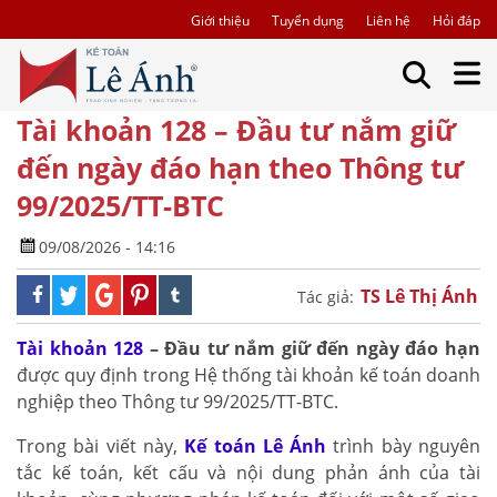
Giới thiệu
Tuyển dụng
Liên hệ
Hỏi đáp
Tài khoản 128 – Đầu tư nắm giữ
đến ngày đáo hạn theo Thông tư
99/2025/TT-BTC
09/08/2026 - 14:16
TS Lê Thị Ánh
Tác giả:
Tài khoản 128
– Đầu tư nắm giữ đến ngày đáo hạn
được quy định trong Hệ thống tài khoản kế toán doanh
nghiệp theo Thông tư 99/2025/TT-BTC.
Trong bài viết này,
Kế toán Lê Ánh
trình bày nguyên
tắc kế toán, kết cấu và nội dung phản ánh của tài