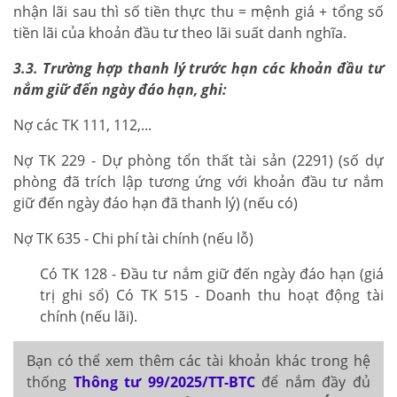
nhận lãi sau thì số tiền thực thu = mệnh giá + tổng số
tiền lãi của khoản đầu tư theo lãi suất danh nghĩa.
3.3. Trường hợp thanh lý trước hạn các khoản đầu tư
nắm giữ đến ngày đáo hạn, ghi:
Nợ các TK 111, 112,...
Nợ TK 229 - Dự phòng tổn thất tài sản (2291) (số dự
phòng đã trích lập tương ứng với khoản đầu tư nắm
giữ đến ngày đáo hạn đã thanh lý) (nếu có)
Nợ TK 635 - Chi phí tài chính (nếu lỗ)
Có TK 128 - Đầu tư nắm giữ đến ngày đáo hạn (giá
trị ghi sổ) Có TK 515 - Doanh thu hoạt động tài
chính (nếu lãi).
Bạn có thể xem thêm các tài khoản khác trong hệ
thống
Thông tư 99/2025/TT-BTC
để nắm đầy đủ