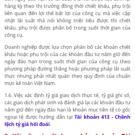
hàng kỳ theo thị trường đồng thời chiết khấu, phụ trội
liên quan đến lợi thế bất lợi của công cụ mà việc cập
nhật lãi suất thả nổi không triệt tiêu được thì chiết
khấu, phụ trội được phân bổ trong suốt thời gian của
công cụ.
Doanh nghiệp được lựa chọn phân bổ các khoản chiết
khấu hoặc phụ trội của các khoản đầu tư nắm giữ đến
ngày đáo hạn trong suốt thời gian của công cụ theo
phương pháp đường thẳng hoặc phương pháp lãi suất
thực nhưng phải nhất quán theo quy định của chuẩn
mực kế toán Việt Nam.
1.6. Việc xác định tỷ giá giao dịch thực tế, tỷ giá ghi sổ,
các giao dịch phát sinh và đánh giá lại các khoản đầu tư
nắm giữ đến ngày đáo hạn là khoản mục tiền tệ có gốc
ngoại tệ được hướng dẫn tại
Tài khoản 413 - Chênh
lệch tỷ giá hối đoái
.