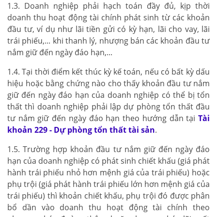
1.3. Doanh nghiệp phải hạch toán đầy đủ, kịp thời
doanh thu hoạt động tài chính phát sinh từ các khoản
đầu tư, ví dụ như lãi tiền gửi có kỳ hạn, lãi cho vay, lãi
trái phiếu,... khi thanh lý, nhượng bán các khoản đầu tư
nắm giữ đến ngày đáo hạn,...
1.4. Tại thời điểm kết thúc kỳ kế toán, nếu có bất kỳ dấu
hiệu hoặc bằng chứng nào cho thấy khoản đầu tư nắm
giữ đến ngày đáo hạn của doanh nghiệp có thể bị tổn
thất thì doanh nghiệp phải lập dự phòng tổn thất đầu
tư nắm giữ đến ngày đáo hạn theo hướng dẫn tại
Tài
khoản 229 - Dự phòng tổn thất tài sản
.
1.5. Trường hợp khoản đầu tư nắm giữ đến ngày đáo
hạn của doanh nghiệp có phát sinh chiết khấu (giá phát
hành trái phiếu nhỏ hơn mệnh giá của trái phiếu) hoặc
phụ trội (giá phát hành trái phiếu lớn hơn mệnh giá của
trái phiếu) thì khoản chiết khấu, phụ trội đó được phân
bổ dần vào doanh thu hoạt động tài chính theo