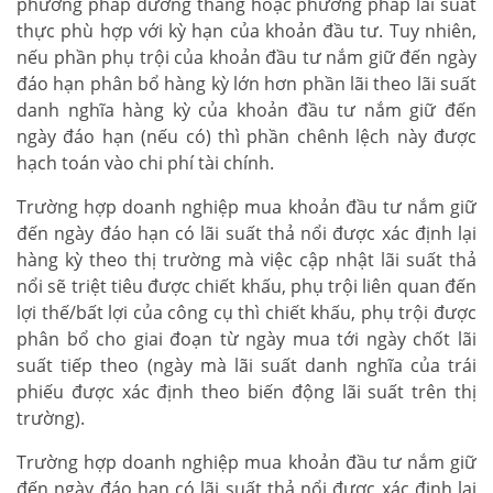
phương pháp đường thẳng hoặc phương pháp lãi suất
thực phù hợp với kỳ hạn của khoản đầu tư. Tuy nhiên,
nếu phần phụ trội của khoản đầu tư nắm giữ đến ngày
đáo hạn phân bổ hàng kỳ lớn hơn phần lãi theo lãi suất
danh nghĩa hàng kỳ của khoản đầu tư nắm giữ đến
ngày đáo hạn (nếu có) thì phần chênh lệch này được
hạch toán vào chi phí tài chính.
Trường hợp doanh nghiệp mua khoản đầu tư nắm giữ
đến ngày đáo hạn có lãi suất thả nổi được xác định lại
hàng kỳ theo thị trường mà việc cập nhật lãi suất thả
nổi sẽ triệt tiêu được chiết khấu, phụ trội liên quan đến
lợi thế/bất lợi của công cụ thì chiết khấu, phụ trội được
phân bổ cho giai đoạn từ ngày mua tới ngày chốt lãi
suất tiếp theo (ngày mà lãi suất danh nghĩa của trái
phiếu được xác định theo biến động lãi suất trên thị
trường).
Trường hợp doanh nghiệp mua khoản đầu tư nắm giữ
đến ngày đáo hạn có lãi suất thả nổi được xác định lại