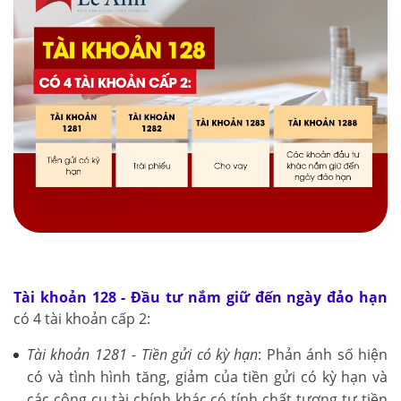
Tài khoản 128 - Đầu tư nắm giữ đến ngày đảo hạn
có 4 tài khoản cấp 2:
Tài khoản 1281 - Tiền gửi có kỳ hạn
: Phản ánh số hiện
có và tình hình tăng, giảm của tiền gửi có kỳ hạn và
các công cụ tài chính khác có tính chất tương tự tiền