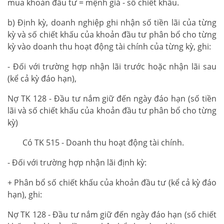
mua khoản đầu tư = mệnh giá - số chiết khấu.
b) Định kỳ, doanh nghiệp ghi nhận số tiền lãi của từng
kỳ và số chiết khấu của khoản đầu tư phân bổ cho từng
kỳ vào doanh thu hoạt động tài chính của từng kỳ, ghi:
- Đối với trường hợp nhận lãi trước hoặc nhận lãi sau
(kể cả kỳ đáo hạn),
Nợ TK 128 - Đầu tư nắm giữ đến ngày đáo hạn (số tiền
lãi và số chiết khấu của khoản đầu tư phân bổ cho từng
kỳ)
Có TK 515 - Doanh thu hoạt động tài chính.
- Đối với trường hợp nhận lãi định kỳ:
+ Phân bổ số chiết khấu của khoản đầu tư (kể cả kỳ đáo
hạn), ghi:
Nợ TK 128 - Đầu tư nắm giữ đến ngày đáo hạn (số chiết