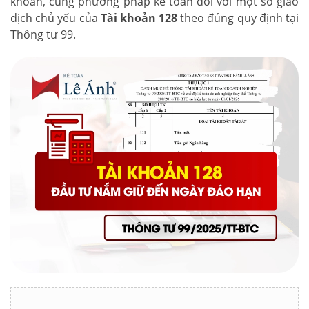
khoản, cùng phương pháp kế toán đối với một số giao
dịch chủ yếu của
Tài khoản 128
theo đúng quy định tại
Thông tư 99.