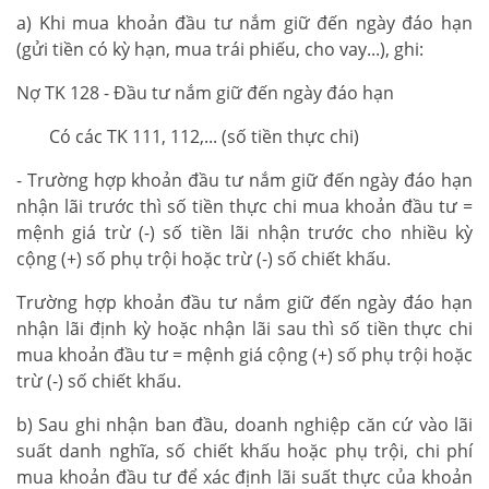
a) Khi mua khoản đầu tư nắm giữ đến ngày đáo hạn
(gửi tiền có kỳ hạn, mua trái phiếu, cho vay...), ghi:
Nợ TK 128 - Đầu tư nắm giữ đến ngày đáo hạn
Có các TK 111, 112,... (số tiền thực chi)
- Trường hợp khoản đầu tư nắm giữ đến ngày đáo hạn
nhận lãi trước thì số tiền thực chi mua khoản đầu tư =
mệnh giá trừ (-) số tiền lãi nhận trước cho nhiều kỳ
cộng (+) số phụ trội hoặc trừ (-) số chiết khấu.
Trường hợp khoản đầu tư nắm giữ đến ngày đáo hạn
nhận lãi định kỳ hoặc nhận lãi sau thì số tiền thực chi
mua khoản đầu tư = mệnh giá cộng (+) số phụ trội hoặc
trừ (-) số chiết khấu.
b) Sau ghi nhận ban đầu, doanh nghiệp căn cứ vào lãi
suất danh nghĩa, số chiết khấu hoặc phụ trội, chi phí
mua khoản đầu tư để xác định lãi suất thực của khoản