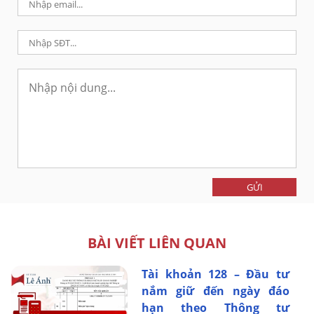
GỬI
BÀI VIẾT LIÊN QUAN
Tài khoản 128 – Đầu tư
nắm giữ đến ngày đáo
hạn theo Thông tư