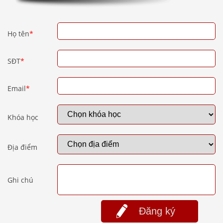
Họ tên
*
SĐT
*
Email
*
Khóa học
Địa điểm
Ghi chú
Đăng ký