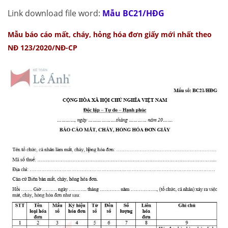
Link download file word:
Mẫu BC21/HĐG
Mẫu báo cáo mất, cháy, hỏng hóa đơn giấy mới nhất theo
NĐ 123/2020/NĐ-CP