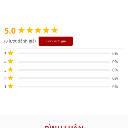
5.0
(0 lượt đánh giá)
Viết đánh giá
0%
5
0%
4
0%
3
0%
2
0%
1