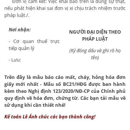
Đơn vị cam kết: Việc khai báo trên là đúng sự thật,
nếu phát hiện khai sai đơn vị xi chịu trách nhiệm trước
pháp luật./.
Nơi nhận:
NGƯỜI ĐẠI DIỆN THEO
PHÁP LUẬT
- Cơ quan thuế trực
tiếp quản lý
(Ký đóng dấu và ghi rõ họ
tên)
- Lưu:
Trên đây là mẫu báo cáo mất, cháy, hỏng hóa đơn
giấy mới nhất - Mẫu số BC21/HĐG được ban hành
kèm theo Nghị định 123/2020/NĐ-CP của Chính phủ
quy định về hóa đơn, chứng từ. Các bạn tải mẫu về
sử dụng khi cần thiết nhé!
Kế toán Lê Ánh
chúc các bạn thành công!