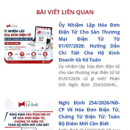
BÀI VIẾT LIÊN QUAN
Ủy Nhiệm Lập Hóa Đơn
Điện Tử Cho Sàn Thương
Mại Điện Tử Từ
01/07/2026: Hướng Dẫn
Chi Tiết Cho Hộ Kinh
Doanh Và Kế Toán
Ủy nhiệm lập hóa đơn điện tử
cho sàn thương mại điện tử từ
01/07/2026 có gì mới? Phân
tích Nghị định 254/2026/NĐ-
CP, Thông tư 91/2026/TT-BTC
và lưu ý kế toán.
Nghị Định 254/2026/NĐ-
CP Về Hóa Đơn Điện Tử,
Chứng Từ Điện Tử: Toàn
Bộ Điểm Mới Cần Biết