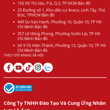
155 Võ Thị Sáu, P.6, Q.3, TP.HCM Bản đồ
25 Đường số 1, Khu dân cư Areco, Linh Tây, Thủ
Đức, TPHCM Bản đồ
449 Sư Vạn Hạnh, Phường 10, Quận 10, TP Hồ
Chí Minh Bản đồ
357 Lê Hồng Phong, Phường Vườn Lài, TP Hồ
Chí Minh Bản đồ
Số 9 Tô Hiến Thành, Phường 13, Quận 10, TP Hồ
Chí Minh Bản đồ
THEO DÕI MẠNG XÃ HỘI
Công Ty TNHH Đào Tạo Và Cung Ứng Nhân