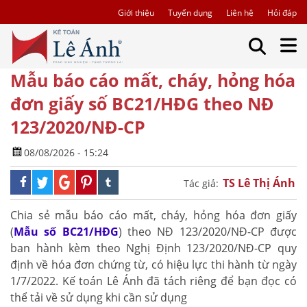
Giới thiệu
Tuyển dụng
Liên hệ
Hỏi đáp
Mẫu báo cáo mất, cháy, hỏng hóa
đơn giấy số BC21/HĐG theo NĐ
123/2020/NĐ-CP
08/08/2026 - 15:24
TS Lê Thị Ánh
Tác giả:
Chia sẻ mẫu báo cáo mất, cháy, hỏng hóa đơn giấy
(
Mẫu số BC21/HĐG
) theo NĐ 123/2020/NĐ-CP được
ban hành kèm theo Nghị Định 123/2020/NĐ-CP quy
định về hóa đơn chứng từ, có hiệu lực thi hành từ ngày
1/7/2022. Kế toán Lê Ánh đã tách riêng để bạn đọc có
thể tải về sử dụng khi cần sử dụng