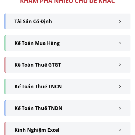
KHÁM PHÁ NHIỀU CHỦ ĐỀ KHÁC
Tài Sản Cố Định
Kế Toán Mua Hàng
Kế Toán Thuế GTGT
Kế Toán Thuế TNCN
Kế Toán Thuế TNDN
Kinh Nghiệm Excel