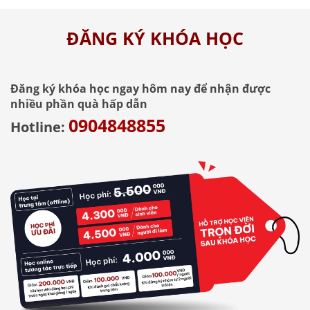
ĐĂNG KÝ KHÓA HỌC
Đăng ký khóa học ngay hôm nay để nhận được
nhiều phần quà hấp dẫn
0904848855
Hotline: