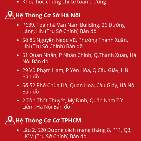
Khóa học chứng chỉ kế toán trưởng
Hệ Thống Cơ Sở Hà Nội
P639, Toà nhà Vân Nam Building, 26 Đường
Láng, HN (Trụ Sở Chính) Bản đồ
Số 85 Nguyễn Ngọc Vũ, Phường Thanh Xuân,
HN (Trụ Sở Chính) Bản đồ
51 Quan Nhân, P Nhân Chính, Q.Thanh Xuân, Hà
Nội Bản đồ
29 Vũ Phạm Hàm, P Yên Hòa, Q Cầu Giấy, HN
Bản đồ
Số 52 Phố Chùa Hà, Quan Hoa, Cầu Giấy, Hà Nội
Bản đồ
2 Tôn Thất Thuyết, Mỹ Đình, Quận Nam Từ
Liêm, Hà Nội Bản đồ
Hệ Thống Cơ Cở TPHCM
Lầu 2, 520 Đường cách mạng tháng 8, P11, Q3,
HCM (Trụ Sở Chính) Bản đồ