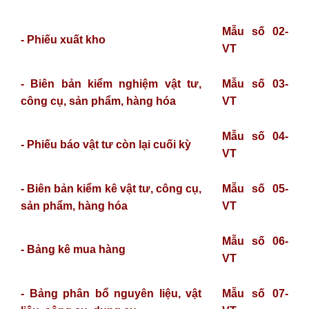
Mẫu số 02-
- Phiếu xuất kho
VT
- Biên bản kiểm nghiệm vật tư,
Mẫu số 03-
công cụ, sản phẩm, hàng hóa
VT
Mẫu số 04-
- Phiếu báo vật tư còn lại cuối kỳ
VT
- Biên bản kiểm kê vật tư, công cụ,
Mẫu số 05-
sản phẩm, hàng hóa
VT
Mẫu số 06-
- Bảng kê mua hàng
VT
- Bảng phân bổ nguyên liệu, vật
Mẫu số 07-