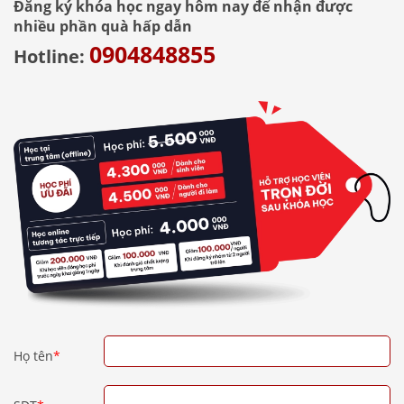
Đăng ký khóa học ngay hôm nay để nhận được
nhiều phần quà hấp dẫn
0904848855
Hotline:
Họ tên
*