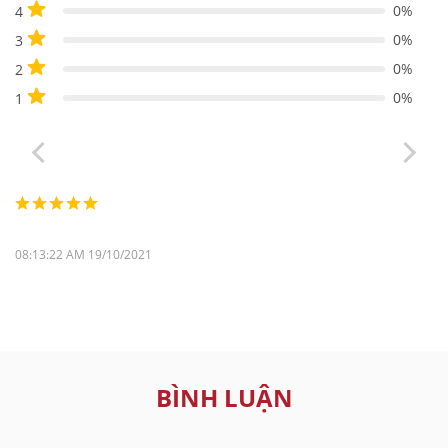
0%
4
0%
3
0%
2
0%
1
08:13:22 AM 19/10/2021
BÌNH LUẬN