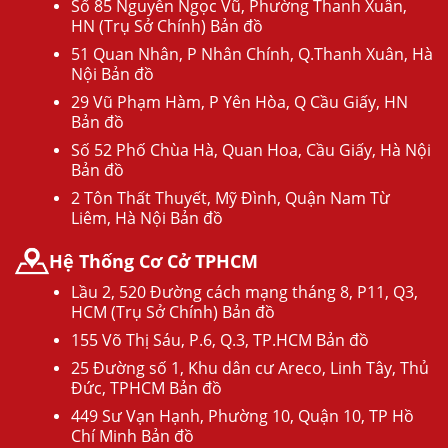
Số 85 Nguyễn Ngọc Vũ, Phường Thanh Xuân,
HN (Trụ Sở Chính) Bản đồ
51 Quan Nhân, P Nhân Chính, Q.Thanh Xuân, Hà
Nội Bản đồ
29 Vũ Phạm Hàm, P Yên Hòa, Q Cầu Giấy, HN
Bản đồ
Số 52 Phố Chùa Hà, Quan Hoa, Cầu Giấy, Hà Nội
Bản đồ
2 Tôn Thất Thuyết, Mỹ Đình, Quận Nam Từ
Liêm, Hà Nội Bản đồ
Hệ Thống Cơ Cở TPHCM
Lầu 2, 520 Đường cách mạng tháng 8, P11, Q3,
HCM (Trụ Sở Chính) Bản đồ
155 Võ Thị Sáu, P.6, Q.3, TP.HCM Bản đồ
25 Đường số 1, Khu dân cư Areco, Linh Tây, Thủ
Đức, TPHCM Bản đồ
449 Sư Vạn Hạnh, Phường 10, Quận 10, TP Hồ
Chí Minh Bản đồ