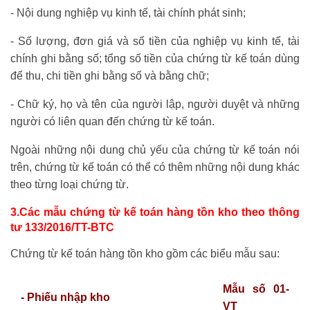
- Nội dung nghiệp vụ kinh tế, tài chính phát sinh;
- Số lượng, đơn giá và số tiền của nghiệp vụ kinh tế, tài
chính ghi bằng số; tổng số tiền của chứng từ kế toán dùng
để thu, chi tiền ghi bằng số và bằng chữ;
- Chữ ký, họ và tên của người lập, người duyệt và những
người có liên quan đến chứng từ kế toán.
Ngoài những nội dung chủ yếu của chứng từ kế toán nói
trên, chứng từ kế toán có thể có thêm những nội dung khác
theo từng loại chứng từ.
3.Các mẫu chứng từ kế toán hàng tồn kho theo thông
tư 133/2016/TT-BTC
Chứng từ kế toán hàng tồn kho gồm các biểu mẫu sau:
Mẫu số 01-
- Phiếu nhập kho
VT