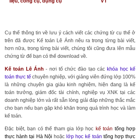
liệu, công cụ, dụng cụ
VT
Cụ thể thông tin về lưu ý cách viết các chứng từ cụ thể ở
trên đã được Kế toán Lê Ánh nêu ra trong từng bài viết,
hơn nữa, trong từng bài viết, chúng tôi cũng đưa lên mẫu
chứng từ để bạn có thể download về.
Kế toán Lê Ánh
- nơi tổ chức đào tạo các
khóa học kế
toán thực tế
chuyên nghiệp, với giảng viên đứng lớp 100%
là những chuyên gia giàu kinh nghiệm, hiện đang là kế
toán trưởng, giám đốc tài chính, nghiệp vụ XNK tại các
doanh nghiệp lớn và rất sẵn lòng giải đáp những thắc mắc
cho bạn nếu bạn gặp khó khăn trong quá trình học và làm
kế toán.
Đặc biệt, bạn có thể tham gia lớp học
kế toán
tổng hợp
thực hành tại Hà Nội
hoặc
lớp học
kế toán
tổng hợp thực