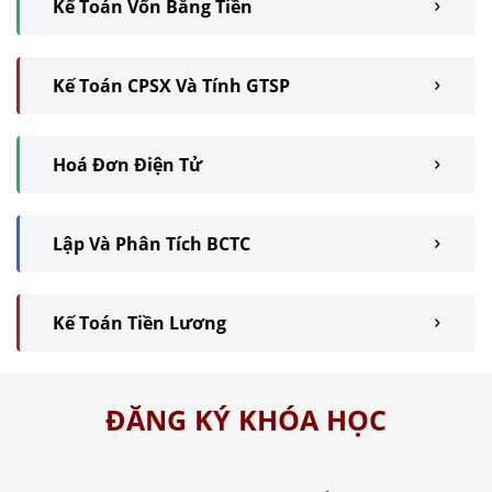
Kế Toán Vốn Bằng Tiền
Kế Toán CPSX Và Tính GTSP
Hoá Đơn Điện Tử
Lập Và Phân Tích BCTC
Kế Toán Tiền Lương
ĐĂNG KÝ KHÓA HỌC