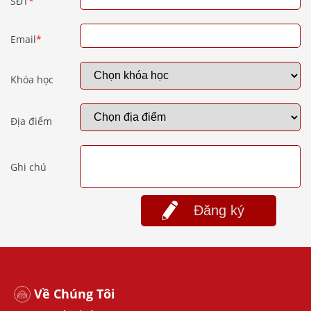
SĐT
*
Email
*
Khóa học
Địa điểm
Ghi chú
Đăng ký
Về Chúng Tôi