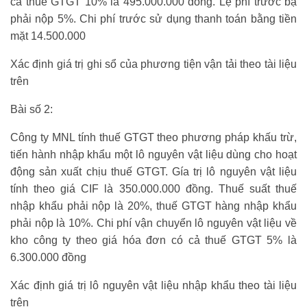
cả thuế GTGT 10% là 495.000.000 đồng. Lệ phí trước bạ
phải nộp 5%. Chi phí trước sử dụng thanh toán bằng tiền
mặt 14.500.000
Xác định giá trị ghi sổ của phương tiện vận tải theo tài liệu
trên
Bài số 2:
Công ty MNL tính thuế GTGT theo phương pháp khấu trừ,
tiến hành nhập khẩu một lô nguyên vật liệu dùng cho hoạt
động sản xuất chịu thuế GTGT. Gía trị lô nguyên vật liệu
tính theo giá CIF là 350.000.000 đồng. Thuế suất thuế
nhập khẩu phải nộp là 20%, thuế GTGT hàng nhập khẩu
phải nộp là 10%. Chi phí vận chuyển lô nguyên vật liệu về
kho công ty theo giá hóa đơn có cả thuế GTGT 5% là
6.300.000 đồng
Xác định giá trị lô nguyên vật liệu nhập khẩu theo tài liệu
trên