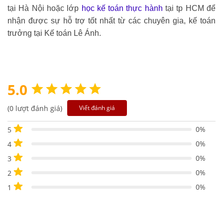
tại Hà Nội hoặc lớp
học kế toán thực hành
tại tp HCM để
nhận được sự hỗ trợ tốt nhất từ các chuyên gia, kế toán
trưởng tại Kế toán Lê Ánh.
5.0
(0 lượt đánh giá)
Viết đánh giá
0%
5
0%
4
0%
3
0%
2
0%
1