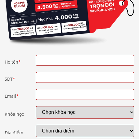
Họ tên
*
SĐT
*
Email
*
Khóa học
Địa điểm