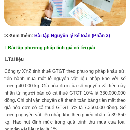
>>Xem thêm:
Bài tập Nguyên lý kế toán (Phần 3)
I. Bài tập phương pháp tính giá có lời giải
1.Tài liệu
Công ty XYZ tính thuế GTGT theo phương pháp khấu trừ,
tiến hành mua một lô nguyên vật liệu nhập kho với số
lượng 40.000 kg. Gía hóa đơn của số nguyên vật liệu này
nhận từ người bán có cả thuế GTGT 10% là 330.000.000
đồng. Chi phí vận chuyển đã thanh toán bằng tiền mặt theo
giá hóa đơn có cả thuế GTGT 5% là 7.350.000 đồng. Số
lượng nguyên vật liệu nhập kho theo phiếu nhập là 39.850
kg. Hao hụt định mức trong quá trình thu mua của loại
nguyên vật liệu này là 1%.