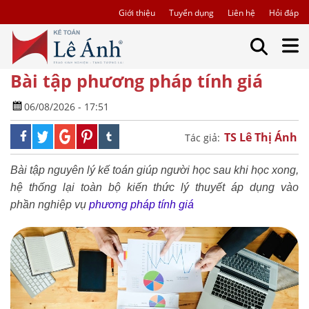
Giới thiệu
Tuyển dụng
Liên hệ
Hỏi đáp
Bài tập phương pháp tính giá
06/08/2026 - 17:51
TS Lê Thị Ánh
Tác giả:
Bài tập nguyên lý kế toán giúp người học sau khi học xong,
hệ thống lại toàn bộ kiến thức lý thuyết áp dụng vào
phần nghiệp vụ
phương pháp tính giá