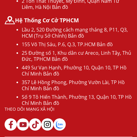
2 Tôn Thất Thuyết, Mỹ Đình, Quận Nam Từ
Liêm, Hà Nội Bản đồ
Hệ Thống Cơ Cở TPHCM
Lầu 2, 520 Đường cách mạng tháng 8, P11, Q3,
HCM (Trụ Sở Chính) Bản đồ
155 Võ Thị Sáu, P.6, Q.3, TP.HCM Bản đồ
25 Đường số 1, Khu dân cư Areco, Linh Tây, Thủ
Đức, TPHCM Bản đồ
449 Sư Vạn Hạnh, Phường 10, Quận 10, TP Hồ
Chí Minh Bản đồ
357 Lê Hồng Phong, Phường Vườn Lài, TP Hồ
Chí Minh Bản đồ
Số 9 Tô Hiến Thành, Phường 13, Quận 10, TP Hồ
Chí Minh Bản đồ
THEO DÕI MẠNG XÃ HỘI