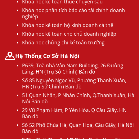
Khóa học kế toán thuế chuyên sâu
Khóa học phân tích báo cáo tài chính doanh
nghiệp
Khóa học kế toán hộ kinh doanh cá thể
Khóa học kế toán cho chủ doanh nghiệp
Khóa học chứng chỉ kế toán trưởng
Hệ Thống Cơ Sở Hà Nội
P639, Toà nhà Vân Nam Building, 26 Đường
Láng, HN (Trụ Sở Chính) Bản đồ
Số 85 Nguyễn Ngọc Vũ, Phường Thanh Xuân,
HN (Trụ Sở Chính) Bản đồ
51 Quan Nhân, P Nhân Chính, Q.Thanh Xuân, Hà
Nội Bản đồ
29 Vũ Phạm Hàm, P Yên Hòa, Q Cầu Giấy, HN
Bản đồ
Số 52 Phố Chùa Hà, Quan Hoa, Cầu Giấy, Hà Nội
Bản đồ