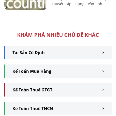
thuyết áp dụng vào phần
nghiệp vụ và các định khoản
thực tế.
KHÁM PHÁ NHIỀU CHỦ ĐỀ KHÁC
Tài Sản Cố Định
Kế Toán Mua Hàng
Kế Toán Thuế GTGT
Kế Toán Thuế TNCN