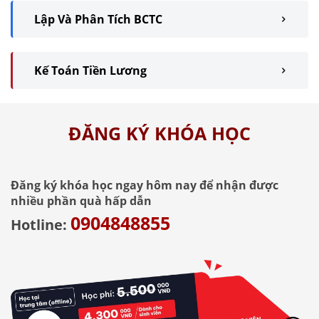
Lập Và Phân Tích BCTC
Kế Toán Tiền Lương
ĐĂNG KÝ KHÓA HỌC
Đăng ký khóa học ngay hôm nay để nhận được
nhiều phần quà hấp dẫn
0904848855
Hotline: