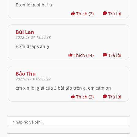
E xin lời giải bt1 ạ
Thích
(2)
Trả lời
Bùi Lan
2022-03-21 13:50:38
E xin dsaps án ạ
Thích
(14)
Trả lời
Bảo Thu
2021-01-10 09:59:22
em xin lời giải của 3 bài tập trên ạ. em cảm ơn
Thích
(2)
Trả lời