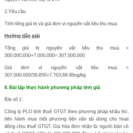
2.Yêu cầu
Tính tổng giá trị và giá đơn vị nguyên vật liệu thu mua
Hướng dẫn giải
Tổng giá trị nguyên vật liệu thu mua =
300.000.000+7.000.000= 307.000.000
Giá đơn vị nguyên vật liệu mua =
307.000.000/39.850=7.703,89 đồng/kg
II. Bài tập thực hành phương pháp tính giá
Bài số 1:
Công ty PLO tính thuế GTGT theo phương pháp khấu trừ,
tiến hành mua một phương tiện vận tải dùng cho hoạt
động chịu thuế GTGT. Gía hóa đơn nhận từ người bán có