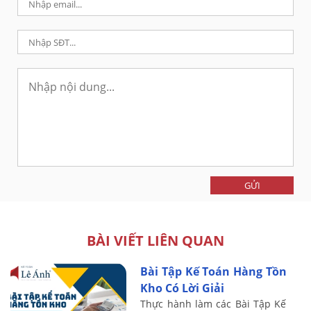
GỬI
BÀI VIẾT LIÊN QUAN
Bài Tập Kế Toán Hàng Tồn
Kho Có Lời Giải
Thực hành làm các Bài Tập Kế