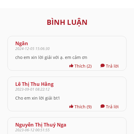
BÌNH LUẬN
Ngân
2024-12-05 15:06:30
cho em xin lời giải với ạ. em cảm ơn
Thích
(2)
Trả lời
Lê Thị Thu Hằng
2023-09-01 08:22:12
Cho em xin lời giải bt1
Thích
(9)
Trả lời
Nguyễn Thị Thuý Nga
2023-06-12 00:51:55