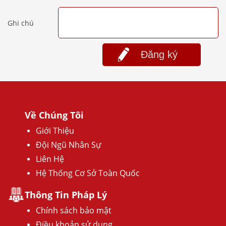
Ghi chú
Đăng ký
Về Chúng Tôi
Giới Thiệu
Đội Ngũ Nhân Sự
Liên Hệ
Hệ Thống Cơ Sở Toàn Quốc
Thông Tin Pháp Lý
Chính sách bảo mật
Điều khoản sử dụng