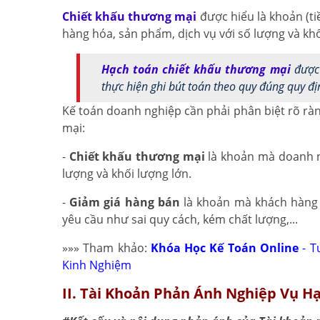
Chiết khấu thương mại
được hiểu là khoản (t
hàng hóa, sản phẩm, dịch vụ với số lượng và khố
Hạch toán chiết khấu thương mại
được 
thực hiện ghi bút toán theo quy đúng quy đ
Kế toán doanh nghiệp cần phải phân biệt rõ ràn
mại:
-
Chiết khấu thương mại
là khoản mà doanh n
lượng và khối lượng lớn.
-
Giảm giá hàng bán
là khoản mà khách hàng 
yêu cầu như sai quy cách, kém chất lượng,...
»»» Tham khảo:
Khóa Học Kế Toán Online
- T
Kinh Nghiệm
II. Tài Khoản Phản Ánh Nghiệp Vụ H