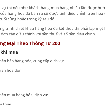
ch vụ thì nếu như khách hàng mua hàng nhiều lần được hưở
 của hàng hóa đã bán ra sẽ được tính điều chỉnh trên hóa
cuối cùng hoặc trong kỳ sau đó.
ng trình chiết khấu hàng hóa đã kết thúc thì phải lập một
đơn cần điều chỉnh với tiền thuế và số tiền điều chỉnh.
ơng Mại Theo Thông Tư 200
y khi mua
 bên bán hàng hóa, cung cấp dịch vụ:
 trên hóa đơn
 bên mua hàng hóa, dịch vụ:
ồm thuế