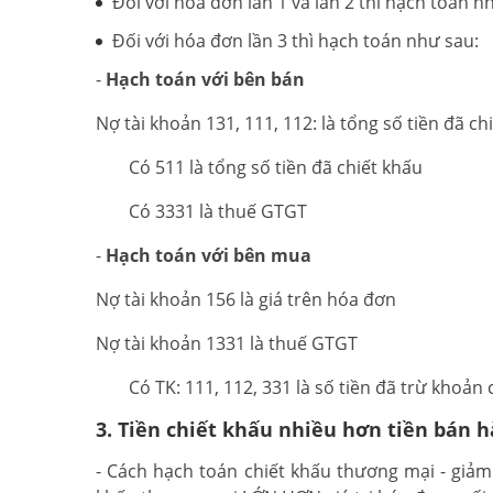
Đối với hóa đơn lần 1 và lần 2 thì hạch toán 
Đối với hóa đơn lần 3 thì hạch toán như sau:
-
Hạch toán với bên bán
Nợ tài khoản 131, 111, 112: là tổng số tiền đã ch
Có 511 là tổng số tiền đã chiết khấu
Có 3331 là thuế GTGT
-
Hạch toán với bên mua
Nợ tài khoản 156 là giá trên hóa đơn
Nợ tài khoản 1331 là thuế GTGT
Có TK: 111, 112, 331 là số tiền đã trừ khoản 
3. Tiền chiết khấu nhiều hơn tiền bán 
- Cách hạch toán chiết khấu thương mại - giảm 