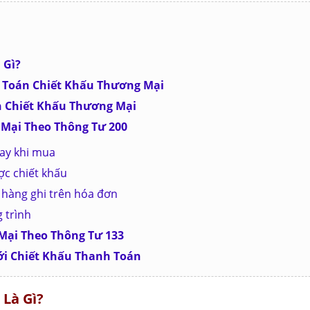
 Gì?
h Toán Chiết Khấu Thương Mại
án Chiết Khấu Thương Mại
 Mại Theo Thông Tư 200
gay khi mua
ợc chiết khấu
n hàng ghi trên hóa đơn
 trình
Mại Theo Thông Tư 133
ới Chiết Khấu Thanh Toán
 Là Gì?