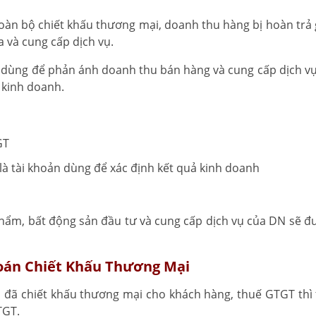
toàn bộ chiết khấu thương mại, doanh thu hàng bị hoàn trả 
 và cung cấp dịch vụ.
oản dùng để phản ánh doanh thu bán hàng và cung cấp dịch v
 kinh doanh.
GT
là tài khoản dùng để xác định kết quả kinh doanh
hẩm, bất động sản đầu tư và cung cấp dịch vụ của DN sẽ đ
Toán Chiết Khấu Thương Mại
 đã chiết khấu thương mại cho khách hàng, thuế GTGT thì 
TGT.