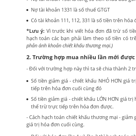
Nợ tài khoản 1331 là số thuế GTGT
Có tài khoản 111, 112, 331 là số tiền trên hóa
*Lưu ý:
Vì trước khi viết hóa đơn đã trừ số ti
hạch toán các bạn phải làm theo số tiền có t
phản ánh khoản chiết khấu thương mại.)
2. Trường hợp mua nhiều lần mới được
- Đối với trường hợp này thì ta sẽ chia thành 2
Số tiền giảm giá - chiết khấu NHỎ HƠN giá tr
tiếp trên hóa đơn cuối cùng đó
Số tiền giảm giá - chiết khấu LỚN HƠN giá tr
thể trừ trực tiếp trên hóa đơn được.
- Cách hạch toán chiết khấu thương mại - giảm 
giá trị hóa đơn cuối cùng.