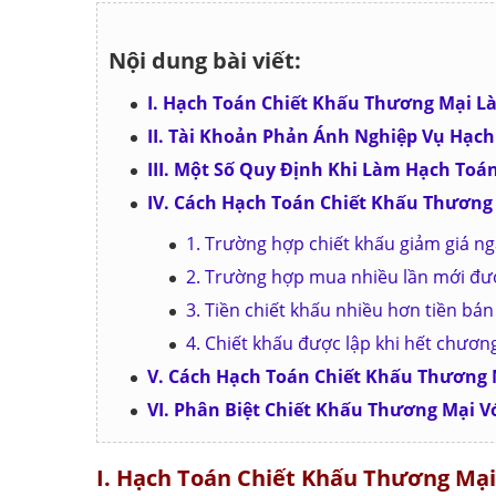
Nội dung bài viết:
I. Hạch Toán Chiết Khấu Thương Mại Là
II. Tài Khoản Phản Ánh Nghiệp Vụ Hạc
III. Một Số Quy Định Khi Làm Hạch To
IV. Cách Hạch Toán Chiết Khấu Thương
1. Trường hợp chiết khấu giảm giá n
2. Trường hợp mua nhiều lần mới đư
3. Tiền chiết khấu nhiều hơn tiền bá
4. Chiết khấu được lập khi hết chương
V. Cách Hạch Toán Chiết Khấu Thương 
VI. Phân Biệt Chiết Khấu Thương Mại V
I. Hạch Toán Chiết Khấu Thương Mại