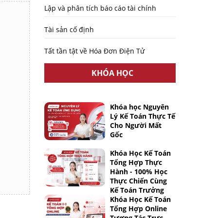
Lập và phân tích báo cáo tài chính
Tài sản cố định
Tất tần tật về Hóa Đơn Điện Tử
KHÓA HỌC
Khóa học Nguyên
Lý Kế Toán Thực Tế
Cho Người Mất
Gốc
Khóa Học Kế Toán
Tổng Hợp Thực
Hành - 100% Học
Thực Chiến Cùng
Kế Toán Trưởng
Khóa Học Kế Toán
Tổng Hợp Online
Tương Tác Trực