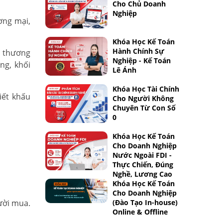
Cho Chủ Doanh
Nghiệp
ơng mại,
Khóa Học Kế Toán
Hành Chính Sự
u thương
Nghiệp - Kế Toán
ng, khối
Lê Ánh
Khóa Học Tài Chính
iết khấu
Cho Người Không
Chuyên Từ Con Số
0
Khóa Học Kế Toán
Cho Doanh Nghiệp
Nước Ngoài FDI -
Thực Chiến, Đúng
Nghề, Lương Cao
Khóa Học Kế Toán
Cho Doanh Nghiệp
ười mua.
(Đào Tạo In-house)
Online & Offline