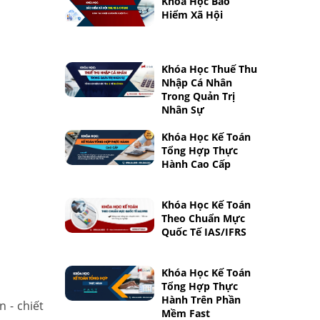
Khóa Học Bảo
Hiểm Xã Hội
Khóa Học Thuế Thu
Nhập Cá Nhân
Trong Quản Trị
Nhân Sự
Khóa Học Kế Toán
Tổng Hợp Thực
Hành Cao Cấp
Khóa Học Kế Toán
Theo Chuẩn Mực
Quốc Tế IAS/IFRS
Khóa Học Kế Toán
Tổng Hợp Thực
Hành Trên Phần
 - chiết
Mềm Fast