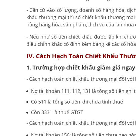
- Căn cứ vào số lượng, doanh số hàng hóa, dị
khấu thương mại thì số chiết khấu thương mại
hàng hàng hóa, sản phẩm, dịch vụ của lần mua 
- Nếu như số tiền chiết khấu được lập khi chươ
điều chỉnh khác có đính kèm bảng kê các số hóa 
IV. Cách Hạch Toán Chiết Khấu Thư
1. Trường hợp chiết khấu giảm giá nga
- Cách hạch toán chiết khấu thương mại đối với
Nợ tài khoản 111, 112, 131 là tổng số tiền ghi
Có 511 là tổng số tiền khi chưa tính thuế
Còn 3331 là thuế GTGT
- Cách hạch toán chiết khấu thương mại đối với
Nợ tài khoản 156: là tổng số tiền chưa bao g