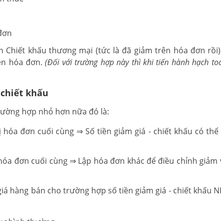
 đơn
ền Chiết khấu thương mại (tức là đã giảm trên hóa đơn rồi)
rên hóa đơn.
(Đối với trường hợp này thì khi tiến hành hạch t
 chiết khấu
 trường hợp nhỏ hơn nữa đó là:
ị hóa đơn cuối cùng ⇒ Số tiền giảm giá - chiết khấu có thể 
ị hóa đơn cuối cùng ⇒ Lập hóa đơn khác để điều chỉnh giảm 
giá hàng bán cho trường hợp số tiền giảm giá - chiết khấu