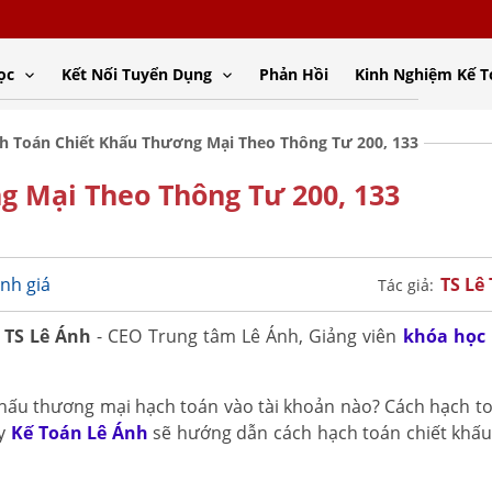
ọc
Kết Nối Tuyển Dụng
Phản Hồi
Kinh Nghiệm Kế 
h Toán Chiết Khấu Thương Mại Theo Thông Tư 200, 133
g Mại Theo Thông Tư 200, 133
TS Lê
nh giá
Tác giả:
i
TS Lê Ánh
- CEO Trung tâm Lê Ánh, Giảng viên
khóa học 
khấu thương mại hạch toán vào tài khoản nào? Cách hạch to
ây
Kế Toán Lê Ánh
sẽ hướng dẫn cách hạch toán chiết khấ