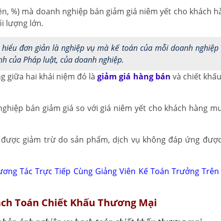
iền, %) mà doanh nghiệp bán giảm giá niêm yết cho khách 
i lượng lớn.
hiểu đơn giản là nghiệp vụ mà kế toán của mỗi doanh nghiệp
ịnh của Pháp luật, của doanh nghiệp.
g giữa hai khái niệm đó là
giảm giá hàng bán
và chiết khấ
ghiệp bán giảm giá so với giá niêm yết cho khách hàng mu
được giảm trừ do sản phẩm, dịch vụ không đáp ứng đượ
ương Tác Trực Tiếp Cùng Giảng Viên Kế Toán Trưởng Trê
ạch Toán Chiết Khấu Thương Mại