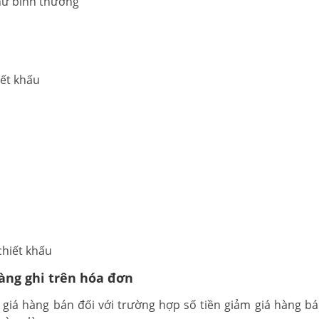
như bình thường
iết khấu
chiết khấu
hàng ghi trên hóa đơn
giá hàng bán đối với trường hợp số tiền giảm giá hàng bán