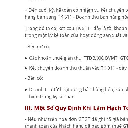
+ Đến cuối kỳ, kế toán có nhiệm vụ kết chuyển 
hàng bán sang TK 511 - Doanh thu bán hàng hóa
Trong đó ta có, kết cấu TK 511 - đây là tài kh
trong một kỳ kế toán của hoạt động sản xuất và
- Bên nợ có:
Các khoản thuế gián thu: TTĐB, XK, BVMT, GT
Kết chuyển doanh thu thuần vào TK 911 - đây 
- Bên có:
Doanh thu từ hoạt động bán hàng hóa, sản p
hiện trong kỳ kế toán.
III. Một Số Quy Định Khi Làm Hạch 
- Nếu như trên hóa đơn GTGT đã ghi rõ giá bán
thanh toán của khách hàng đã bao gồm thuế G