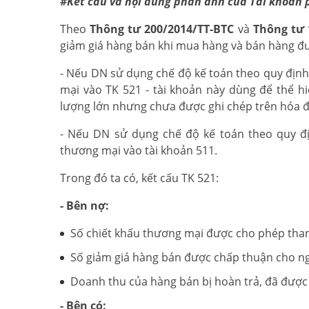
#Kết cấu và nội dung phản ánh của Tài khoản 
Theo
Thông tư 200/2014/TT-BTC
và
Thông tư 
giảm giá hàng bán khi mua hàng và bán hàng đ
- Nếu DN sử dụng chế độ kế toán theo quy định
mại vào TK 521 - tài khoản này dùng để thể hi
lượng lớn nhưng chưa được ghi chép trên hóa đ
- Nếu DN sử dụng chế độ kế toán theo quy đị
thương mại vào tài khoản 511.
Trong đó ta có, kết cấu TK 521:
- Bên nợ:
Số chiết khấu thương mại được cho phép tha
Số giảm giá hàng bán được chấp thuận cho 
Doanh thu của hàng bán bị hoàn trả, đã được 
- Bên có: