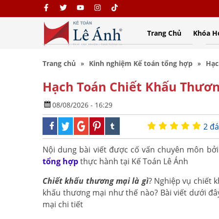
Trang Chủ
Khóa H
Trang chủ
Kinh nghiệm Kế toán tổng hợp
Hạc
Hạch Toán Chiết Khấu Thươn
08/08/2026 - 16:29
2 đá
Nội dung bài viết được cố vấn chuyên môn bở
tổng hợp
thực hành tại Kế Toán Lê Ánh
Chiết khấu thương mại là gì
? Nghiệp vụ chiết 
khấu thương mại như thế nào? Bài viết dưới đ
mại chi tiết