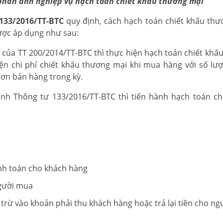
phản ánh nghiệp vụ hạch toán chiết khấu thương mại
133/2016/TT-BTC
quy định, cách hạch toán chiết khấu thư
ược áp dụng như sau:
 của TT 200/2014/TT-BTC thì thực hiện hạch toán chiết khấ
ện chi phí chiết khấu thương mại khi mua hàng với số lượ
ơn bán hàng trong kỳ.
nh Thông tư 133/2016/TT-BTC thì tiến hành hạch toán ch
nh toán cho khách hàng
người mua
trừ vào khoản phải thu khách hàng hoặc trả lại tiền cho ng