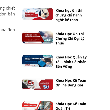
ng chiết
Khóa học ôn thi
 đơn bán
chứng chỉ hành
nghề kế toán
 hóa đơn
Khóa Học Ôn Thi
Chứng Chỉ Đại Lý
Thuế
Khóa Học Quản Lý
Tài Chính Cá Nhân
Bền Vững
Khóa Học Kế Toán
Online Đóng Gói
Khóa Học Kế Toán
Quản Trị