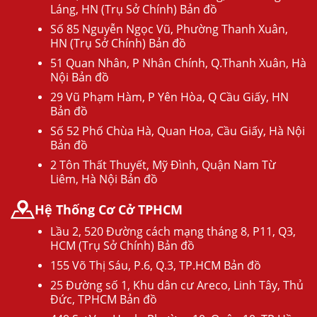
Láng, HN (Trụ Sở Chính) Bản đồ
Số 85 Nguyễn Ngọc Vũ, Phường Thanh Xuân,
HN (Trụ Sở Chính) Bản đồ
51 Quan Nhân, P Nhân Chính, Q.Thanh Xuân, Hà
Nội Bản đồ
29 Vũ Phạm Hàm, P Yên Hòa, Q Cầu Giấy, HN
Bản đồ
Số 52 Phố Chùa Hà, Quan Hoa, Cầu Giấy, Hà Nội
Bản đồ
2 Tôn Thất Thuyết, Mỹ Đình, Quận Nam Từ
Liêm, Hà Nội Bản đồ
Hệ Thống Cơ Cở TPHCM
Lầu 2, 520 Đường cách mạng tháng 8, P11, Q3,
HCM (Trụ Sở Chính) Bản đồ
155 Võ Thị Sáu, P.6, Q.3, TP.HCM Bản đồ
25 Đường số 1, Khu dân cư Areco, Linh Tây, Thủ
Đức, TPHCM Bản đồ