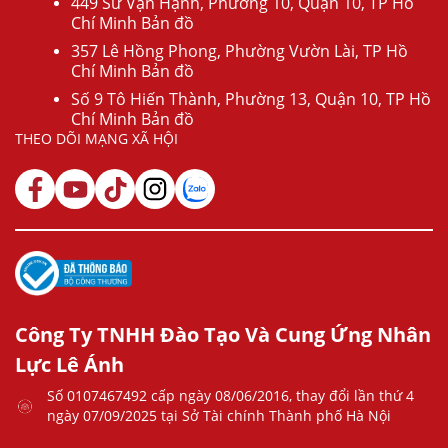
449 Sư Vạn Hạnh, Phường 10, Quận 10, TP Hồ
Chí Minh Bản đồ
357 Lê Hồng Phong, Phường Vườn Lài, TP Hồ
Chí Minh Bản đồ
Số 9 Tô Hiến Thành, Phường 13, Quận 10, TP Hồ
Chí Minh Bản đồ
THEO DÕI MẠNG XÃ HỘI
Công Ty TNHH Đào Tạo Và Cung Ứng Nhân
Lực Lê Ánh
Số 0107467492 cấp ngày 08/06/2016, thay đổi lần thứ 4
ngày 07/09/2025 tại Sở Tài chính Thành phố Hà Nội