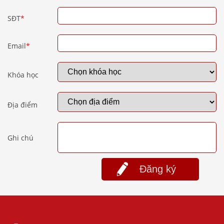
SĐT
*
Email
*
Khóa học
Địa điểm
Ghi chú
Đăng ký