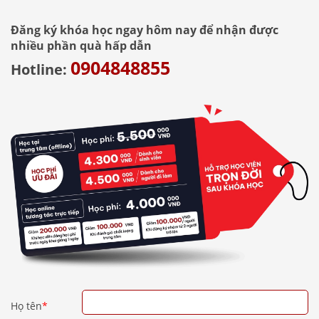
Đăng ký khóa học ngay hôm nay để nhận được
nhiều phần quà hấp dẫn
0904848855
Hotline:
Họ tên
*