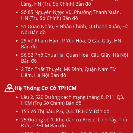
Láng, HN (Trụ Sở Chính) Bản đồ
Số 85 Nguyễn Ngọc Vũ, Phường Thanh Xuân,
HN (Trụ Sở Chính) Bản đồ
51 Quan Nhân, P Nhân Chính, Q.Thanh Xuân, Hà
Nội Bản đồ
29 Vũ Phạm Hàm, P Yên Hòa, Q Cầu Giấy, HN
Bản đồ
Số 52 Phố Chùa Hà, Quan Hoa, Cầu Giấy, Hà Nội
Bản đồ
2 Tôn Thất Thuyết, Mỹ Đình, Quận Nam Từ
Liêm, Hà Nội Bản đồ
Hệ Thống Cơ Cở TPHCM
Lầu 2, 520 Đường cách mạng tháng 8, P11, Q3,
HCM (Trụ Sở Chính) Bản đồ
155 Võ Thị Sáu, P.6, Q.3, TP.HCM Bản đồ
25 Đường số 1, Khu dân cư Areco, Linh Tây, Thủ
Đức, TPHCM Bản đồ