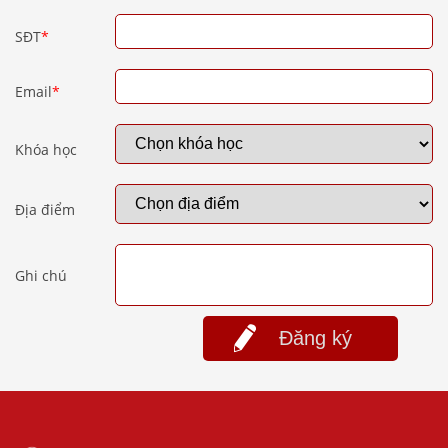
SĐT
*
Email
*
Khóa học
Địa điểm
Ghi chú
Đăng ký