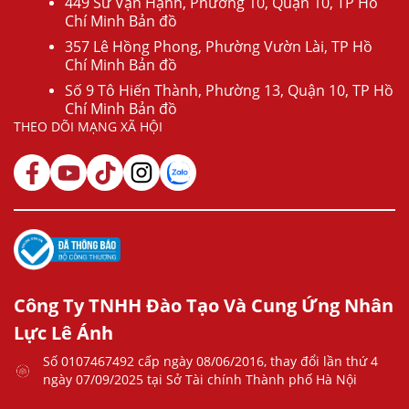
449 Sư Vạn Hạnh, Phường 10, Quận 10, TP Hồ
Chí Minh Bản đồ
357 Lê Hồng Phong, Phường Vườn Lài, TP Hồ
Chí Minh Bản đồ
Số 9 Tô Hiến Thành, Phường 13, Quận 10, TP Hồ
Chí Minh Bản đồ
THEO DÕI MẠNG XÃ HỘI
Công Ty TNHH Đào Tạo Và Cung Ứng Nhân
Lực Lê Ánh
Số 0107467492 cấp ngày 08/06/2016, thay đổi lần thứ 4
ngày 07/09/2025 tại Sở Tài chính Thành phố Hà Nội