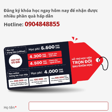
Đăng ký khóa học ngay hôm nay để nhận được
nhiều phần quà hấp dẫn
0904848855
Hotline:
Họ tên
*