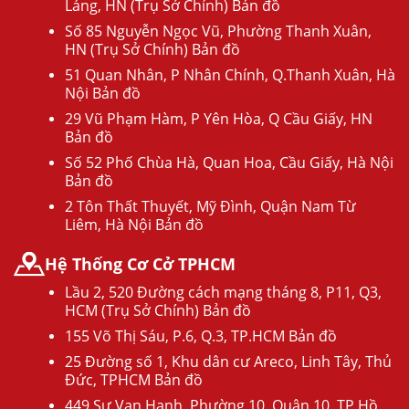
Láng, HN (Trụ Sở Chính) Bản đồ
Số 85 Nguyễn Ngọc Vũ, Phường Thanh Xuân,
HN (Trụ Sở Chính) Bản đồ
51 Quan Nhân, P Nhân Chính, Q.Thanh Xuân, Hà
Nội Bản đồ
29 Vũ Phạm Hàm, P Yên Hòa, Q Cầu Giấy, HN
Bản đồ
Số 52 Phố Chùa Hà, Quan Hoa, Cầu Giấy, Hà Nội
Bản đồ
2 Tôn Thất Thuyết, Mỹ Đình, Quận Nam Từ
Liêm, Hà Nội Bản đồ
Hệ Thống Cơ Cở TPHCM
Lầu 2, 520 Đường cách mạng tháng 8, P11, Q3,
HCM (Trụ Sở Chính) Bản đồ
155 Võ Thị Sáu, P.6, Q.3, TP.HCM Bản đồ
25 Đường số 1, Khu dân cư Areco, Linh Tây, Thủ
Đức, TPHCM Bản đồ
449 Sư Vạn Hạnh, Phường 10, Quận 10, TP Hồ