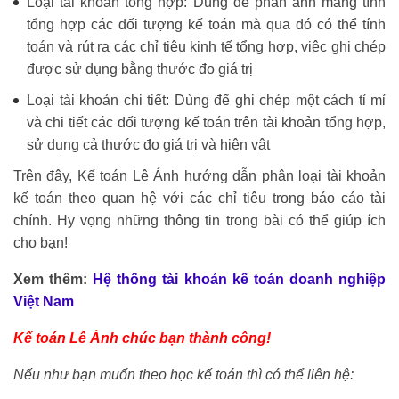
Loại tài khoản tổng hợp: Dùng để phản ánh mang tính
tổng hợp các đối tượng kế toán mà qua đó có thể tính
toán và rút ra các chỉ tiêu kinh tế tổng hợp, việc ghi chép
được sử dụng bằng thước đo giá trị
Loại tài khoản chi tiết: Dùng để ghi chép một cách tỉ mỉ
và chi tiết các đối tượng kế toán trên tài khoản tổng hợp,
sử dụng cả thước đo giá trị và hiện vật
Trên đây, Kế toán Lê Ánh hướng dẫn phân loại tài khoản
kế toán theo quan hệ với các chỉ tiêu trong báo cáo tài
chính. Hy vọng những thông tin trong bài có thể giúp ích
cho bạn!
Xem thêm:
Hệ thống tài khoản kế toán doanh nghiệp
Việt Nam
Kế toán Lê Ánh chúc bạn thành công!
Nếu như bạn muốn theo học kế toán thì có thể liên hệ: