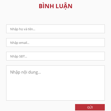
BÌNH LUẬN
GỬI