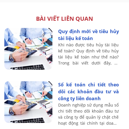
BÀI VIẾT LIÊN QUAN
Quy định mới về tiêu hủy
tài liệu kế toán
Khi nào được tiêu hủy tài liệu
kế toán? Quy định về tiêu hủy
tài liệu kế toán như thế nào?
Trong bài viết dưới đây, kế
toán Lê Ánh sẽ hướng dẫn bạn
đọc về việc tiêu hủy tài liệu kế
...
Sổ kế toán chi tiết theo
dõi các khoản đầu tư và
công ty liên doanh
Doanh nghiệp sử dụng mẫu sổ
chi tiết theo dõi khoản đàu tư
và công ty để quản lý chặt chẽ
hoạt động tài chính tại doanh