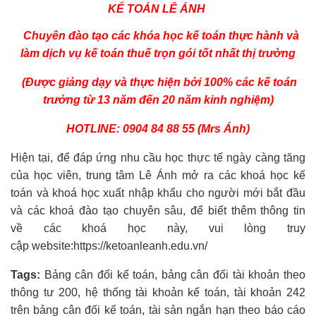
KẾ TOÁN LÊ ÁNH
Chuyên đào
tạo các
khóa học kế toán
thực hành và
làm dịch vụ kế toán thuế trọn gói tốt
nhất thị trường
(Được giảng dạy và thực hiện bởi 100% các kế toán
trưởng từ 13 năm đến 20 năm kinh nghiệm)
HOTLINE: 0904 84 88 55 (Mrs Ánh)
Hiện tại, để đáp ứng nhu cầu học thực tế ngày càng tăng
của học viên, trung tâm Lê Ánh mở ra các khoá học kế
toán và
khoá học xuất nhập khẩu
cho người mới bắt đầu
và các khoá đào tạo chuyên sâu, để biết thêm thông tin
về các khoá học này, vui lòng truy
cập website:https://ketoanleanh.edu.vn/
Tags:
Bảng cân đối kế toán, bảng cân đối tài khoản theo
thông tư 200, hệ thống tài khoản kế toán, tài khoản 242
trên bảng cân đối kế toán, tài sản ngắn hạn theo báo cáo