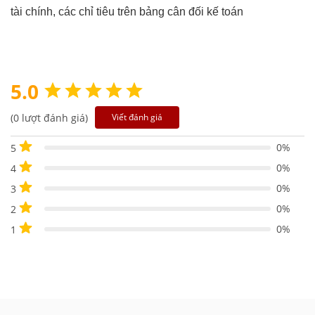
tài chính, các chỉ tiêu trên bảng cân đối kế toán
5.0
(0 lượt đánh giá)
Viết đánh giá
0%
5
0%
4
0%
3
0%
2
0%
1