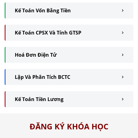
Kế Toán Vốn Bằng Tiền
Kế Toán CPSX Và Tính GTSP
Hoá Đơn Điện Tử
Lập Và Phân Tích BCTC
Kế Toán Tiền Lương
ĐĂNG KÝ KHÓA HỌC