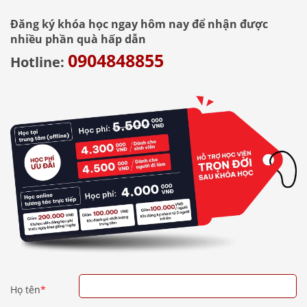
Đăng ký khóa học ngay hôm nay để nhận được
nhiều phần quà hấp dẫn
0904848855
Hotline:
Họ tên
*