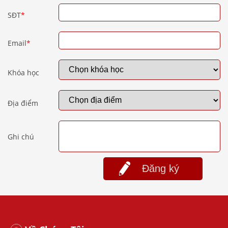
SĐT
*
Email
*
Khóa học
Địa điểm
Ghi chú
Đăng ký