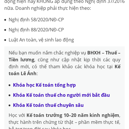
động hiện nay KHÔNG áp dụng theo Nghị định 37/2016
nữa. Doanh nghiệp phải thực hiện theo:
Nghị định 58/2020/NĐ-CP
Nghị định 88/2020/NĐ-CP
Luật An toàn, vệ sinh lao động
Nếu bạn muốn nắm chắc nghiệp vụ
BHXH – Thuế –
Tiền lương
, cũng như cập nhật kịp thời các quy
định mới, có thể tham khảo các khóa học tại
Kế
toán Lê Ánh
:
Khóa học Kế toán tổng hợp
Khóa Kế toán thuế cho người mới bắt đầu
Khóa Kế toán thuế chuyên sâu
Học với
Kế toán trưởng 10–20 năm kinh nghiệm
,
thực hành trên chứng từ thật – phần mềm thực tế,