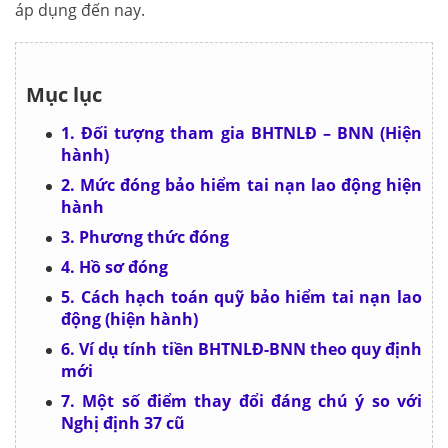
áp dụng đến nay.
Mục lục
1. Đối tượng tham gia BHTNLĐ – BNN (Hiện
hành)
2. Mức đóng bảo hiểm tai nạn lao động hiện
hành
3. Phương thức đóng
4. Hồ sơ đóng
5. Cách hạch toán quỹ bảo hiểm tai nạn lao
động (hiện hành)
6. Ví dụ tính tiền BHTNLĐ-BNN theo quy định
mới
7. Một số điểm thay đổi đáng chú ý so với
Nghị định 37 cũ