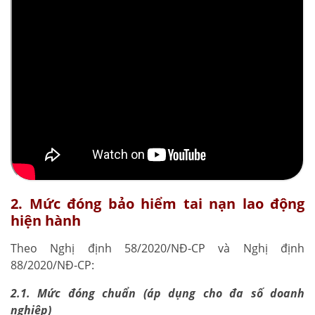
2. Mức đóng bảo hiểm tai nạn lao động
hiện hành
Theo Nghị định 58/2020/NĐ-CP và Nghị định
88/2020/NĐ-CP:
2.1. Mức đóng chuẩn (áp dụng cho đa số doanh
nghiệp)