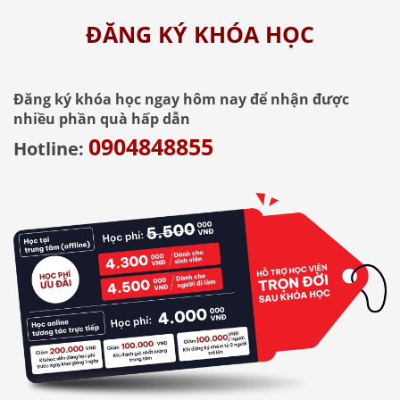
ĐĂNG KÝ KHÓA HỌC
Đăng ký khóa học ngay hôm nay để nhận được
nhiều phần quà hấp dẫn
0904848855
Hotline: