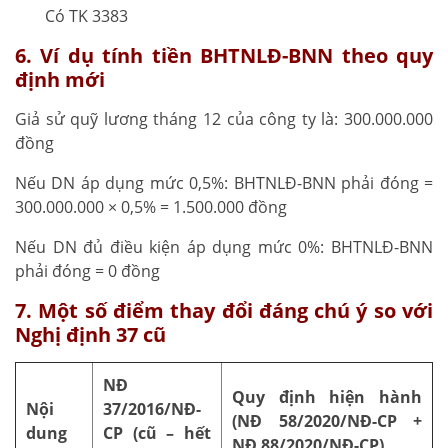
Có TK 3383
6. Ví dụ tính tiền BHTNLĐ-BNN theo quy
định mới
Giả sử quỹ lương tháng 12 của công ty là: 300.000.000
đồng
Nếu DN áp dụng mức 0,5%: BHTNLĐ-BNN phải đóng =
300.000.000 × 0,5% = 1.500.000 đồng
Nếu DN đủ điều kiện áp dụng mức 0%: BHTNLĐ-BNN
phải đóng = 0 đồng
7. Một số điểm thay đổi đáng chú ý so với
Nghị định 37 cũ
NĐ
Quy định hiện hành
Nội
37/2016/NĐ-
(NĐ 58/2020/NĐ-CP +
dung
CP (cũ – hết
NĐ 88/2020/NĐ-CP)