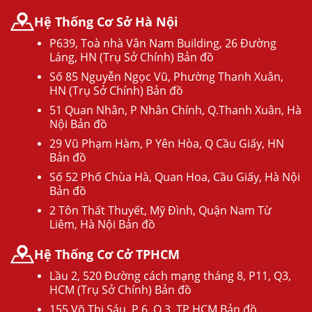
Hệ Thống Cơ Sở Hà Nội
P639, Toà nhà Vân Nam Building, 26 Đường
Láng, HN (Trụ Sở Chính) Bản đồ
Số 85 Nguyễn Ngọc Vũ, Phường Thanh Xuân,
HN (Trụ Sở Chính) Bản đồ
51 Quan Nhân, P Nhân Chính, Q.Thanh Xuân, Hà
Nội Bản đồ
29 Vũ Phạm Hàm, P Yên Hòa, Q Cầu Giấy, HN
Bản đồ
Số 52 Phố Chùa Hà, Quan Hoa, Cầu Giấy, Hà Nội
Bản đồ
2 Tôn Thất Thuyết, Mỹ Đình, Quận Nam Từ
Liêm, Hà Nội Bản đồ
Hệ Thống Cơ Cở TPHCM
Lầu 2, 520 Đường cách mạng tháng 8, P11, Q3,
HCM (Trụ Sở Chính) Bản đồ
155 Võ Thị Sáu, P.6, Q.3, TP.HCM Bản đồ