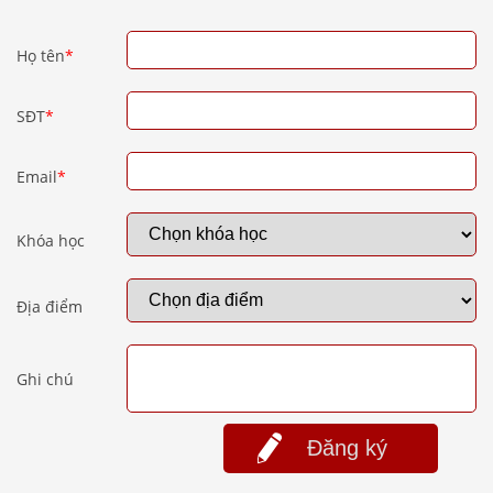
Họ tên
*
SĐT
*
Email
*
Khóa học
Địa điểm
Ghi chú
Đăng ký