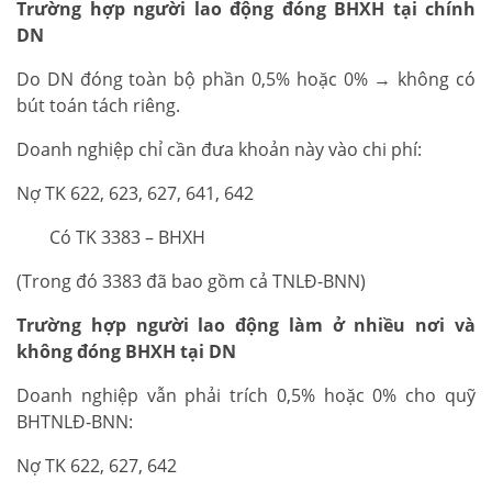
Trường hợp người lao động đóng BHXH tại chính
DN
Do DN đóng toàn bộ phần 0,5% hoặc 0% → không có
bút toán tách riêng.
Doanh nghiệp chỉ cần đưa khoản này vào chi phí:
Nợ TK 622, 623, 627, 641, 642
Có TK 3383 – BHXH
(Trong đó 3383 đã bao gồm cả TNLĐ-BNN)
Trường hợp người lao động làm ở nhiều nơi và
không đóng BHXH tại DN
Doanh nghiệp vẫn phải trích 0,5% hoặc 0% cho quỹ
BHTNLĐ-BNN:
Nợ TK 622, 627, 642