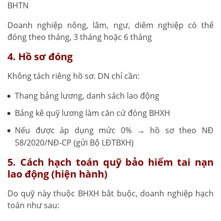
BHTN
Doanh nghiệp nông, lâm, ngư, diêm nghiệp có thể
đóng theo tháng, 3 tháng hoặc 6 tháng
4. Hồ sơ đóng
Không tách riêng hồ sơ. DN chỉ cần:
Thang bảng lương, danh sách lao động
Bảng kê quỹ lương làm căn cứ đóng BHXH
Nếu được áp dụng mức 0% → hồ sơ theo NĐ
58/2020/NĐ-CP (gửi Bộ LĐTBXH)
5. Cách hạch toán quỹ bảo hiểm tai nạn
lao động (hiện hành)
Do quỹ này thuộc BHXH bắt buộc, doanh nghiệp hạch
toán như sau: