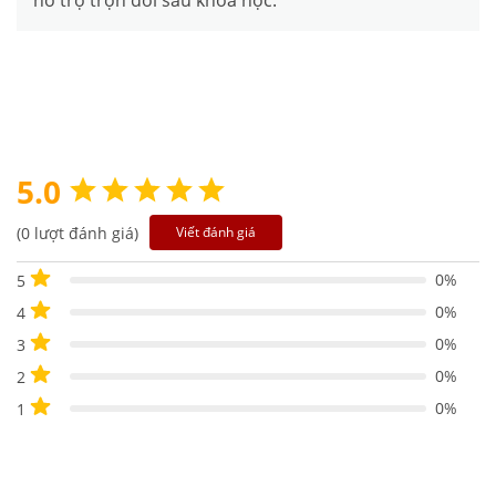
hỗ trợ trọn đời sau khóa học.
5.0
(0 lượt đánh giá)
Viết đánh giá
0%
5
0%
4
0%
3
0%
2
0%
1