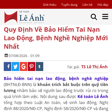
Giới thiệu
Tuyển dụng
Liên hệ
Hỏi đáp
Quy Định Về Bảo Hiểm Tai Nạn
Lao Động, Bệnh Nghề Nghiệp Mới
Nhất
07/08/2026 - 01:09
TS Lê Thị Ánh
Tác giả:
Bảo hiểm tai nạn lao động, bệnh nghề nghiệp
(BHTNLĐ-BNN) là
khoản trích bắt buộc trên quỹ tiền
lương
nhằm bảo vệ người lao động trước rủi ro trong
quá trình làm việc. Nội dung sau được
Kế toán Lê Ánh
tổng hợp theo Luật An toàn, vệ sinh lao động, Nghị
định 88/2020/NĐ-CP, Nghị định 58/2020/NĐ-CP và đang