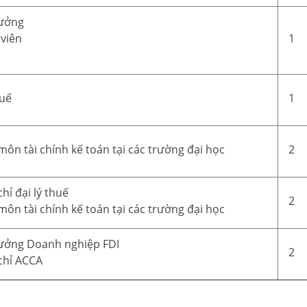
rưởng
 viên
1
huế
1
 môn tài chính kế toán tại các trường đại học
2
hỉ đại lý thuế
2
 môn tài chính kế toán tại các trường đại học
rưởng Doanh nghiệp FDI
2
chỉ ACCA