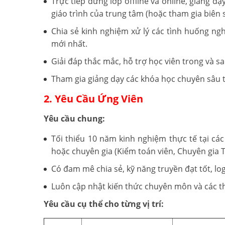
Trực tiếp đứng lớp offline và online, giảng d
giáo trình của trung tâm (hoặc tham gia biên 
Chia sẻ kinh nghiệm xử lý các tình huống ngh
mới nhất.
Giải đáp thắc mắc, hỗ trợ học viên trong và s
Tham gia giảng dạy các khóa học chuyên sâu th
2. Yêu Cầu Ứng Viên
Yêu cầu chung:
Tối thiểu 10 năm kinh nghiệm thực tế tại các
hoặc chuyên gia (Kiểm toán viên, Chuyên gia Th
Có đam mê chia sẻ, kỹ năng truyền đạt tốt, logi
Luôn cập nhật kiến thức chuyên môn và các th
Yêu cầu cụ thể cho từng vị trí: