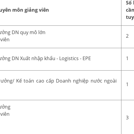
Số 
uyên môn giảng viên
cầ
tu
rưởng DN quy mô lớn
2
 viên
rưởng DN Xuất nhập khẩu - Logistics - EPE
1
trưởng/ Kế toán cao cấp Doanh nghiệp nước ngoài
1
rưởng
 viên
3