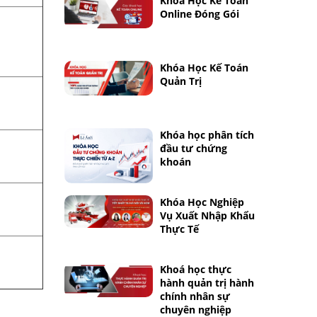
Khóa Học Kế Toán
Online Đóng Gói
Khóa Học Kế Toán
Quản Trị
Khóa học phân tích
đầu tư chứng
khoán
Khóa Học Nghiệp
Vụ Xuất Nhập Khẩu
Thực Tế
Khoá học thực
hành quản trị hành
chính nhân sự
chuyên nghiệp