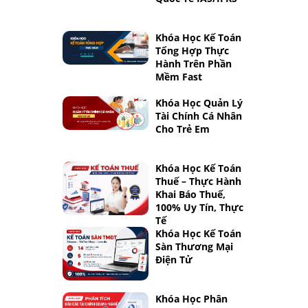
Khóa Học Kế Toán
Tổng Hợp Thực
Hành Trên Phần
Mềm Fast
Khóa Học Quản Lý
Tài Chính Cá Nhân
Cho Trẻ Em
Khóa Học Kế Toán
Thuế – Thực Hành
Khai Báo Thuế,
100% Uy Tín, Thực
Tế
Khóa Học Kế Toán
Sàn Thương Mại
Điện Tử
Khóa Học Phân