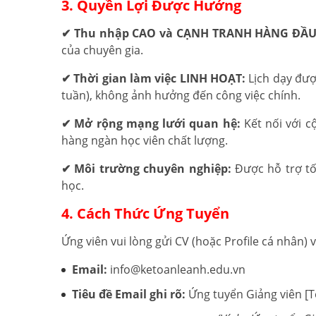
3. Quyền Lợi Được Hưởng
✔ Thu nhập CAO và CẠNH TRANH HÀNG ĐẦU 
của chuyên gia.
✔ Thời gian làm việc LINH HOẠT:
Lịch dạy đượ
tuần), không ảnh hưởng đến công việc chính.
✔ Mở rộng mạng lưới quan hệ:
Kết nối với c
hàng ngàn học viên chất lượng.
✔ Môi trường chuyên nghiệp:
Được hỗ trợ tối
học.
4. Cách Thức Ứng Tuyển
Ứng viên vui lòng gửi CV (hoặc Profile cá nhân) v
Email:
info@ketoanleanh.edu.vn
Tiêu đề Email ghi rõ:
Ứng tuyển Giảng viên [T