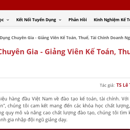
ọc
Kết Nối Tuyển Dụng
Phản Hồi
Kinh Nghiệm Kế 
Dụng Chuyên Gia - Giảng Viên Kế Toán, Thuế, Tài Chính Doanh N
huyên Gia - Giảng Viên Kế Toán, Th
TS Lê
Tác giả:
ệu hàng đầu Việt Nam về đào tạo kế toán, tài chính. Vớ
ến", chúng tôi cam kết mang đến các khóa học chất lượng
g quy mô và nâng cao chất lượng đào tạo, chúng tôi tìm 
ành gia nhập đội ngũ giảng dạy.