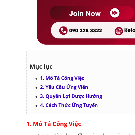
Mục lục
1. Mô Tả Công Việc
2. Yêu Cầu Ứng Viên
3. Quyền Lợi Được Hưởng
4. Cách Thức Ứng Tuyển
1. Mô Tả Công Việc