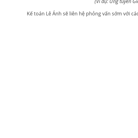
(Ví dụ: Ứng tuyển Gi
Kế toán Lê Ánh sẽ liên hệ phỏng vấn sớm với các