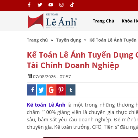
Trang Chủ
Khóa H
Trang chủ
Tuyển dụng
Kế Toán Lê Ánh Tuyển 
Kế Toán Lê Ánh Tuyển Dụng C
Tài Chính Doanh Nghiệp
07/08/2026 - 07:57
Kế toán Lê Ánh
là một trong những thương hi
châm "100% giảng viên là chuyên gia thực chi
sâu, bám sát yêu cầu doanh nghiệp. Để mở rộn
chuyên gia, Kế toán trưởng, CFO, Tiến sĩ đầu ng