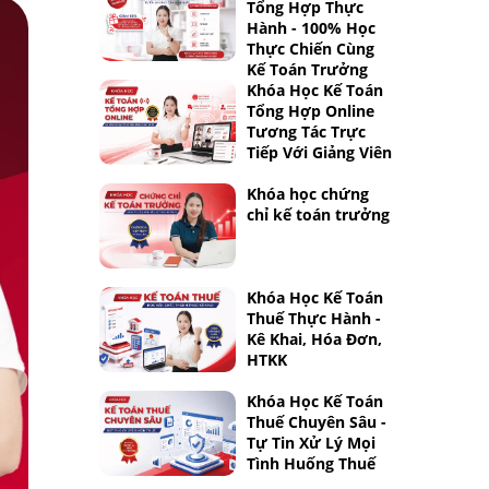
Tổng Hợp Thực
Hành - 100% Học
Thực Chiến Cùng
Kế Toán Trưởng
Khóa Học Kế Toán
Tổng Hợp Online
Tương Tác Trực
Tiếp Với Giảng Viên
Khóa học chứng
chỉ kế toán trưởng
Khóa Học Kế Toán
Thuế Thực Hành -
Kê Khai, Hóa Đơn,
HTKK
Khóa Học Kế Toán
Thuế Chuyên Sâu -
Tự Tin Xử Lý Mọi
Tình Huống Thuế