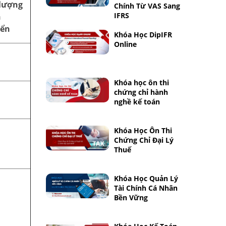
lượng
Chính Từ VAS Sang
IFRS
n
yển
Khóa Học DipIFR
Online
Khóa học ôn thi
chứng chỉ hành
nghề kế toán
Khóa Học Ôn Thi
Chứng Chỉ Đại Lý
Thuế
Khóa Học Quản Lý
Tài Chính Cá Nhân
Bền Vững