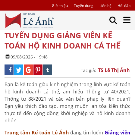
Giới thiệu
Tuyển dụng
Liên hệ
Hỏi đáp
TUYỂN DỤNG GIẢNG VIÊN KẾ
TOÁN HỘ KINH DOANH CÁ THỂ
09/08/2026 - 19:48
TS Lê Thị Ánh
Tác giả:
Bạn là kế toán giàu kinh nghiệm trong lĩnh vực kế toán
hộ kinh doanh cá thể, am hiểu Thông tư 40/2021,
Thông tư 88/2021 và các văn bản pháp lý liên quan?
Bạn yêu thích đào tạo, mong muốn lan tỏa kiến thức
thực tế đến cộng đồng khởi nghiệp và hộ kinh doanh
nhỏ?
Trung tâm Kế toán Lê Ánh
đang tìm kiếm
Giảng viên