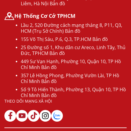
Liêm, Hà Nội Bản đồ
Hệ Thống Cơ Cở TPHCM
Lầu 2, 520 Đường cách mạng tháng 8, P11, Q3,
HCM (Trụ Sở Chính) Bản đồ
155 Võ Thị Sáu, P.6, Q.3, TP.HCM Bản đồ
25 Đường số 1, Khu dân cư Areco, Linh Tây, Thủ
Đức, TPHCM Bản đồ
449 Sư Vạn Hạnh, Phường 10, Quận 10, TP Hồ
Chí Minh Bản đồ
357 Lê Hồng Phong, Phường Vườn Lài, TP Hồ
Chí Minh Bản đồ
Số 9 Tô Hiến Thành, Phường 13, Quận 10, TP Hồ
Chí Minh Bản đồ
THEO DÕI MẠNG XÃ HỘI