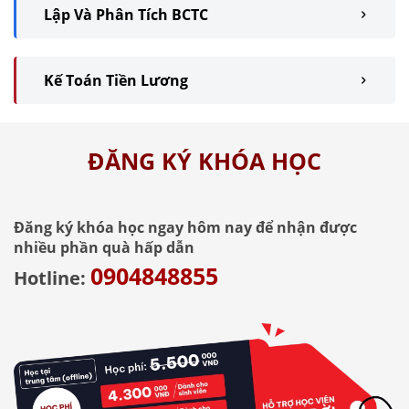
Lập Và Phân Tích BCTC
Kế Toán Tiền Lương
ĐĂNG KÝ KHÓA HỌC
Đăng ký khóa học ngay hôm nay để nhận được
nhiều phần quà hấp dẫn
0904848855
Hotline: