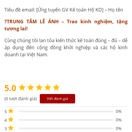
Tiêu đề email: [Ứng tuyển GV Kế toán Hộ KD] – Họ tên
?TRUNG TÂM LÊ ÁNH – Trao kinh nghiệm, tặng
tương lai!
Cùng chúng tôi lan tỏa kiến thức kế toán đúng – đủ – dễ
áp dụng đến cộng đồng khởi nghiệp và các hộ kinh
doanh tại Việt Nam.
5.0
(0 lượt đánh giá)
Viết đánh giá
0%
5
0%
4
0%
3