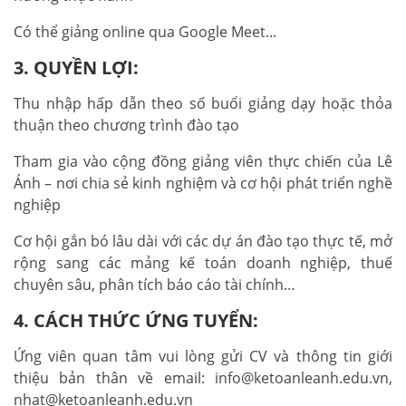
Có thể giảng online qua Google Meet...
3. QUYỀN LỢI:
Thu nhập hấp dẫn theo số buổi giảng dạy hoặc thỏa
thuận theo chương trình đào tạo
Tham gia vào cộng đồng giảng viên thực chiến của Lê
Ánh – nơi chia sẻ kinh nghiệm và cơ hội phát triển nghề
nghiệp
Cơ hội gắn bó lâu dài với các dự án đào tạo thực tế, mở
rộng sang các mảng kế toán doanh nghiệp, thuế
chuyên sâu, phân tích báo cáo tài chính…
4. CÁCH THỨC ỨNG TUYỂN:
Ứng viên quan tâm vui lòng gửi CV và thông tin giới
thiệu bản thân về email: info@ketoanleanh.edu.vn,
nhat@ketoanleanh.edu.vn