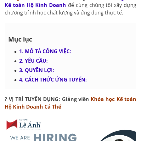
Kế toán Hộ Kinh Doanh
để cùng chúng tôi xây dựng
chương trình học chất lượng và ứng dụng thực tế.
Mục lục
1. MÔ TẢ CÔNG VIỆC:
2. YÊU CẦU:
3. QUYỀN LỢI:
4. CÁCH THỨC ỨNG TUYỂN:
? VỊ TRÍ TUYỂN DỤNG: Giảng viên
Khóa học Kế toán
Hộ Kinh Doanh Cá Thể