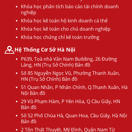
Khóa học phân tích báo cáo tài chính doanh
nghiệp
Khóa học kế toán hộ kinh doanh cá thể
Khóa học kế toán cho chủ doanh nghiệp
Khóa học chứng chỉ kế toán trưởng
Hệ Thống Cơ Sở Hà Nội
P639, Toà nhà Vân Nam Building, 26 Đường
Láng, HN (Trụ Sở Chính) Bản đồ
Số 85 Nguyễn Ngọc Vũ, Phường Thanh Xuân,
HN (Trụ Sở Chính) Bản đồ
51 Quan Nhân, P Nhân Chính, Q.Thanh Xuân, Hà
Nội Bản đồ
29 Vũ Phạm Hàm, P Yên Hòa, Q Cầu Giấy, HN
Bản đồ
Số 52 Phố Chùa Hà, Quan Hoa, Cầu Giấy, Hà Nội
Bản đồ
2 Tôn Thất Thuyết, Mỹ Đình, Quận Nam Từ