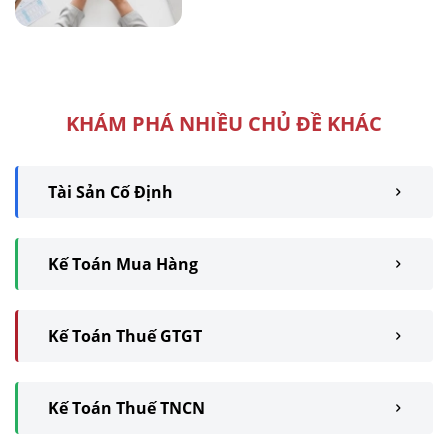
KHÁM PHÁ NHIỀU CHỦ ĐỀ KHÁC
Tài Sản Cố Định
Kế Toán Mua Hàng
Kế Toán Thuế GTGT
Kế Toán Thuế TNCN