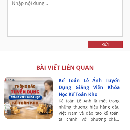
GỬI
BÀI VIẾT LIÊN QUAN
Kế Toán Lê Ánh Tuyển
Dụng Giảng Viên Khóa
Học Kế Toán Kho
Kế toán Lê Ánh là một trong
những thương hiệu hàng đầu
Việt Nam về đào tạo kế toán,
tài chính. Với phương châm
"100% giảng viên là chuyên gia