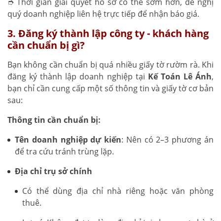
➮ Thời gian giải quyết hồ sơ có thể sớm hơn, đề nghị
quý doanh nghiệp liên hệ trực tiếp để nhận báo giá.
3. Đăng ký thành lập công ty - khách hàng
cần chuẩn bị gì?
Bạn không cần chuẩn bị quá nhiều giấy tờ rườm rà. Khi
đăng ký thành lập doanh nghiệp tại
Kế Toán Lê Ánh
,
bạn chỉ cần cung cấp một số thông tin và giấy tờ cơ bản
sau:
Thông tin cần chuẩn bị:
Tên doanh nghiệp dự kiến
: Nên có 2–3 phương án
để tra cứu tránh trùng lặp.
Địa chỉ trụ sở chính
Có thể dùng địa chỉ nhà riêng hoặc văn phòng
thuê.