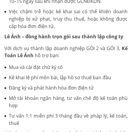
10–15 ngày sau khi nhận được GCNĐKDN.
Việc chậm trễ hoặc kê khai sai có thể khiến doanh
nghiệp bị xử phạt, truy thu thuế, hoặc không được
cấp hóa đơn điện tử.
Lê Ánh – đồng hành trọn gói sau thành lập công ty
Với dịch vụ thành lập doanh nghiệp GÓI 2 và GÓI 3,
Kế
Toán Lê Ánh
hỗ trợ bạn:
Mua và cài đặt chữ ký số
Kê khai lệ phí môn bài, lập hồ sơ thuế ban đầu
Đăng ký và phát hành hóa đơn điện tử
Mở tài khoản ngân hàng, tư vấn chế độ kế toán phù
hợp
Tư vấn 1:1 miễn phí 3 tháng đầu về pháp lý, kế toán,
thuế