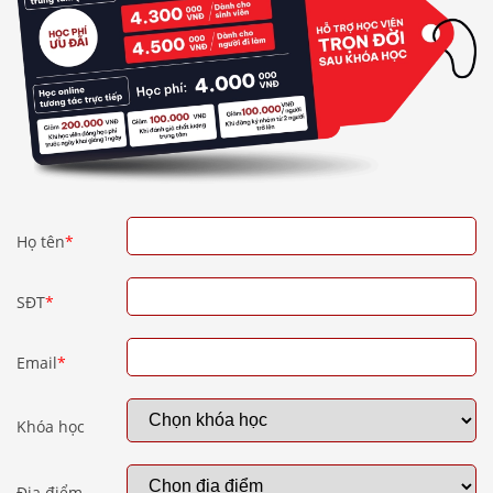
Họ tên
*
SĐT
*
Email
*
Khóa học
Địa điểm