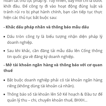
hoàn tất thủ tục pháp lý. Tuy nhiên, đây mới chỉ là bước
khởi đầu. Để công ty đi vào hoạt động đúng luật và
tránh rủi ro bị phạt hành chính, bạn cần tiếp tục thực
hiện các thủ tục bắt buộc sau:
- Khắc dấu pháp nhân và thông báo mẫu dấu
Dấu tròn công ty là biểu tượng nhận diện pháp lý
doanh nghiệp.
Sau khi khắc, cần đăng tải mẫu dấu lên Cổng thông
tin quốc gia về đăng ký doanh nghiệp.
- Mở tài khoản ngân hàng và thông báo với cơ quan
thuế
Bắt buộc doanh nghiệp phải có tài khoản ngân hàng
riêng (không dùng tài khoản cá nhân).
Thông báo số tài khoản lên Sở Kế hoạch & Đầu tư để
quản lý thu – chi, chuyển khoản thuế, BHXH…