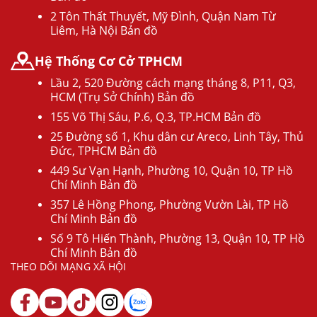
2 Tôn Thất Thuyết, Mỹ Đình, Quận Nam Từ
Liêm, Hà Nội Bản đồ
Hệ Thống Cơ Cở TPHCM
Lầu 2, 520 Đường cách mạng tháng 8, P11, Q3,
HCM (Trụ Sở Chính) Bản đồ
155 Võ Thị Sáu, P.6, Q.3, TP.HCM Bản đồ
25 Đường số 1, Khu dân cư Areco, Linh Tây, Thủ
Đức, TPHCM Bản đồ
449 Sư Vạn Hạnh, Phường 10, Quận 10, TP Hồ
Chí Minh Bản đồ
357 Lê Hồng Phong, Phường Vườn Lài, TP Hồ
Chí Minh Bản đồ
Số 9 Tô Hiến Thành, Phường 13, Quận 10, TP Hồ
Chí Minh Bản đồ
THEO DÕI MẠNG XÃ HỘI