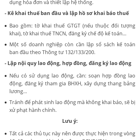
dụng hóa đơn và thiết lập hệ thống.
- Kê khai thuế ban đầu và lập hồ sơ khai báo thuế
Bao gồm: tờ khai thuế GTGT (nếu thuộc đối tượng
khai), tờ khai thuế TNCN, đăng ký chế độ kế toán…
Một số doanh nghiệp còn cần lập sổ sách kế toán
ban đầu theo Thông tư 132/133/200.
- Lập nội quy lao động, hợp đồng, đăng ký lao động
Nếu có sử dụng lao động, cần: soạn hợp đồng lao
động, đăng ký tham gia BHXH, xây dựng thang bảng
lương…
Tránh để phát sinh lao động mà không khai báo, sẽ bị
xử phạt hành chính.
Lưu ý:
Tất cả các thủ tục này nên được thực hiện trong vòng