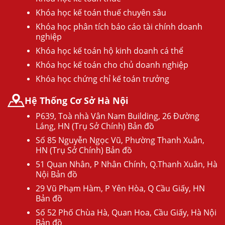
Khóa học kế toán thuế chuyên sâu
Khóa học phân tích báo cáo tài chính doanh
nghiệp
Khóa học kế toán hộ kinh doanh cá thể
Khóa học kế toán cho chủ doanh nghiệp
Khóa học chứng chỉ kế toán trưởng
Hệ Thống Cơ Sở Hà Nội
P639, Toà nhà Vân Nam Building, 26 Đường
Láng, HN (Trụ Sở Chính) Bản đồ
Số 85 Nguyễn Ngọc Vũ, Phường Thanh Xuân,
HN (Trụ Sở Chính) Bản đồ
51 Quan Nhân, P Nhân Chính, Q.Thanh Xuân, Hà
Nội Bản đồ
29 Vũ Phạm Hàm, P Yên Hòa, Q Cầu Giấy, HN
Bản đồ
Số 52 Phố Chùa Hà, Quan Hoa, Cầu Giấy, Hà Nội
Bản đồ