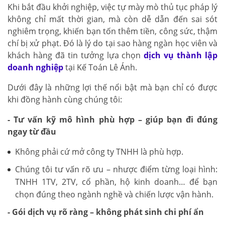
Khi bắt đầu khởi nghiệp, việc tự mày mò thủ tục pháp lý
không chỉ mất thời gian, mà còn dễ dẫn đến sai sót
nghiêm trọng, khiến bạn tốn thêm tiền, công sức, thậm
chí bị xử phạt. Đó là lý do tại sao hàng ngàn học viên và
khách hàng đã tin tưởng lựa chọn
dịch vụ thành lập
doanh nghiệp
tại Kế Toán Lê Ánh.
Dưới đây là những lợi thế nổi bật mà bạn chỉ có được
khi đồng hành cùng chúng tôi:
- Tư vấn kỹ mô hình phù hợp – giúp bạn đi đúng
ngay từ đầu
Không phải cứ mở công ty TNHH là phù hợp.
Chúng tôi tư vấn rõ ưu – nhược điểm từng loại hình:
TNHH 1TV, 2TV, cổ phần, hộ kinh doanh… để bạn
chọn đúng theo ngành nghề và chiến lược vận hành.
- Gói dịch vụ rõ ràng – không phát sinh chi phí ẩn