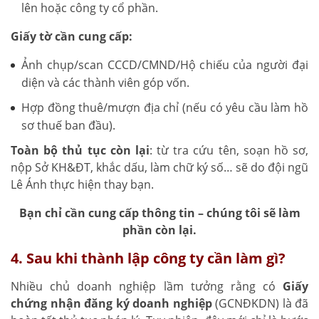
lên hoặc công ty cổ phần.
Giấy tờ cần cung cấp:
Ảnh chụp/scan CCCD/CMND/Hộ chiếu của người đại
diện và các thành viên góp vốn.
Hợp đồng thuê/mượn địa chỉ (nếu có yêu cầu làm hồ
sơ thuế ban đầu).
Toàn bộ thủ tục còn lại
: từ tra cứu tên, soạn hồ sơ,
nộp Sở KH&ĐT, khắc dấu, làm chữ ký số… sẽ do đội ngũ
Lê Ánh thực hiện thay bạn.
Bạn chỉ cần cung cấp thông tin – chúng tôi sẽ làm
phần còn lại.
4. Sau khi thành lập công ty cần làm gì?
Nhiều chủ doanh nghiệp lầm tưởng rằng có
Giấy
chứng nhận đăng ký doanh nghiệp
(GCNĐKDN) là đã