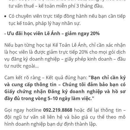
tư vấn thuế – kế toán miễn phí 3 tháng đầu.
Có chuyên viên trực tiếp đồng hành nếu bạn cần tiếp
tục kế toán, pháp lý hay nhân sự.
- Ưu đãi học viên Lê Ánh – giảm ngay 20%
Nếu bạn từng học tại Kế Toán Lê Ánh, chỉ cần xác nhận
là học viên là được giảm trực tiếp 20% cho mọi gói dịch
vụ đăng ký doanh nghiệp – giấy phép kinh doanh – đầu
tư nước ngoài…
Cam kết rõ ràng – Kết quả đúng hạn:
"Bạn chỉ cần ký
và cung cấp thông tin – Chúng tôi đảm bảo bạn có
Giấy chứng nhận Đăng ký doanh nghiệp và hồ sơ
đầy đủ trong vòng 5–10 ngày làm việc."
Gọi ngay hotline
092.219.8868
hoặc để lại thông tin –
đội ngũ tư vấn sẽ liên hệ và báo giá cụ thể theo mô
hình doanh nghiệp bạn dự định thành lập.