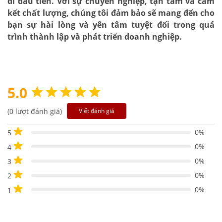
đi đầu tiên. Với sự chuyên nghiệp, tận tâm và cam
kết chất lượng, chúng tôi đảm bảo sẽ mang đến cho
bạn sự hài lòng và yên tâm tuyệt đối trong quá
trình thành lập và phát triển doanh nghiệp.
5.0
(0 lượt đánh giá)
Viết đánh giá
0%
5
0%
4
0%
3
0%
2
0%
1