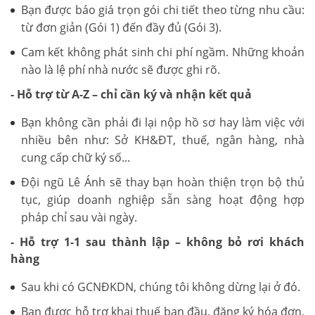
Bạn được báo giá trọn gói chi tiết theo từng nhu cầu:
từ đơn giản (Gói 1) đến đầy đủ (Gói 3).
Cam kết không phát sinh chi phí ngầm. Những khoản
nào là lệ phí nhà nước sẽ được ghi rõ.
- Hỗ trợ từ A-Z – chỉ cần ký và nhận kết quả
Bạn không cần phải đi lại nộp hồ sơ hay làm việc với
nhiều bên như: Sở KH&ĐT, thuế, ngân hàng, nhà
cung cấp chữ ký số...
Đội ngũ Lê Ánh sẽ thay bạn hoàn thiện trọn bộ thủ
tục, giúp doanh nghiệp sẵn sàng hoạt động hợp
pháp chỉ sau vài ngày.
- Hỗ trợ 1-1 sau thành lập – không bỏ rơi khách
hàng
Sau khi có GCNĐKDN, chúng tôi không dừng lại ở đó.
Bạn được hỗ trợ khai thuế ban đầu, đăng ký hóa đơn,