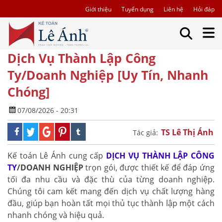
Giới thiệu
Tuyển dụng
Liên hệ
Hỏi đáp
Dịch Vụ Thành Lập Công
Ty/Doanh Nghiệp [Uy Tín, Nhanh
Chóng]
07/08/2026 - 20:31
TS Lê Thị Ánh
Tác giả:
Kế toán Lê Ánh cung cấp
DỊCH VỤ THÀNH LẬP CÔNG
TY
/DOANH NGHIỆP
trọn gói, được thiết kế để đáp ứng
tối đa nhu cầu và đặc thù của từng doanh nghiệp.
Chúng tôi cam kết mang đến dịch vụ chất lượng hàng
đầu, giúp bạn hoàn tất mọi thủ tục thành lập một cách
nhanh chóng và hiệu quả.