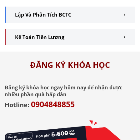
Lập Và Phân Tích BCTC
Kế Toán Tiền Lương
ĐĂNG KÝ KHÓA HỌC
Đăng ký khóa học ngay hôm nay để nhận được
nhiều phần quà hấp dẫn
0904848855
Hotline: