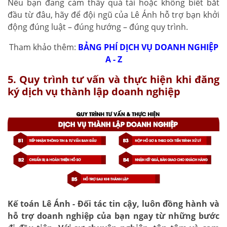
Nếu bạn đang cảm thấy quá tải hoặc không biết bắt
đầu từ đâu, hãy để đội ngũ của Lê Ánh hỗ trợ bạn khởi
động đúng luật – đúng hướng – đúng quy trình.
Tham khảo thêm:
BẢNG PHÍ DỊCH VỤ DOANH NGHIỆP
A - Z
5. Quy trình tư vấn và thực hiện khi đăng
ký dịch vụ thành lập doanh nghiệp
Kế toán Lê Ánh - Đối tác tin cậy, luôn đồng hành và
hỗ trợ doanh nghiệp của bạn ngay từ những bước