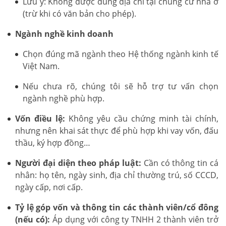
Lưu ý: Không được dùng địa chỉ tại chung cư nhà ở
(trừ khi có văn bản cho phép).
Ngành nghề kinh doanh
Chọn đúng mã ngành theo Hệ thống ngành kinh tế
Việt Nam.
Nếu chưa rõ, chúng tôi sẽ hỗ trợ tư vấn chọn
ngành nghề phù hợp.
Vốn điều lệ:
Không yêu cầu chứng minh tài chính,
nhưng nên khai sát thực để phù hợp khi vay vốn, đấu
thầu, ký hợp đồng…
Người đại diện theo pháp luật:
Cần có thông tin cá
nhân: họ tên, ngày sinh, địa chỉ thường trú, số CCCD,
ngày cấp, nơi cấp.
Tỷ lệ góp vốn và thông tin các thành viên/cổ đông
(nếu có):
Áp dụng với công ty TNHH 2 thành viên trở