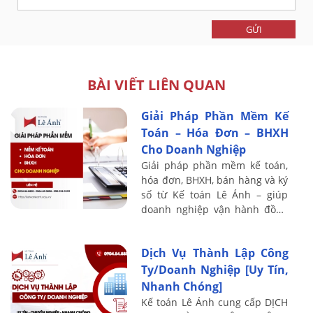
GỬI
BÀI VIẾT LIÊN QUAN
Giải Pháp Phần Mềm Kế
Toán – Hóa Đơn – BHXH
Cho Doanh Nghiệp
Giải pháp phần mềm kế toán,
hóa đơn, BHXH, bán hàng và ký
số từ Kế toán Lê Ánh – giúp
doanh nghiệp vận hành đồng
bộ, tiết kiệm chi phí và công
sức.
Dịch Vụ Thành Lập Công
Ty/Doanh Nghiệp [Uy Tín,
Nhanh Chóng]
Kế toán Lê Ánh cung cấp DỊCH