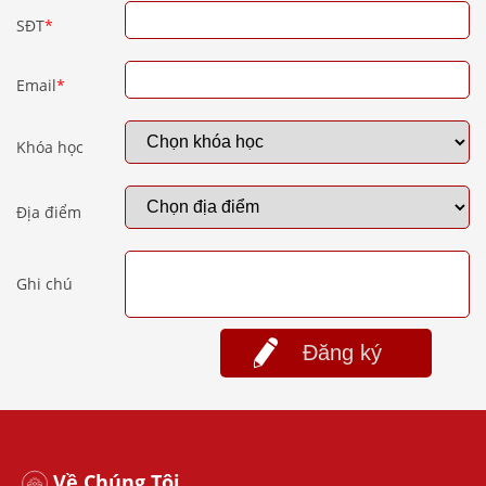
SĐT
*
Email
*
Khóa học
Địa điểm
Ghi chú
Đăng ký
Về Chúng Tôi