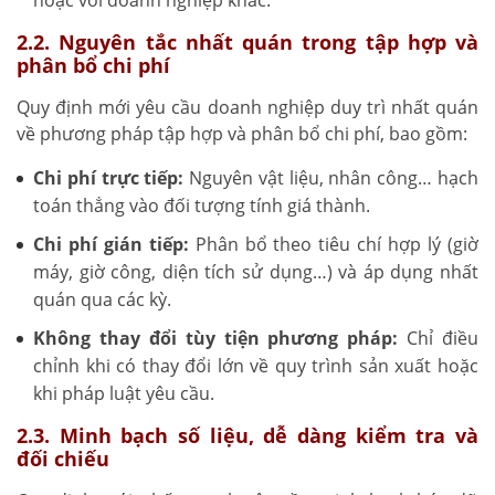
2.2. Nguyên tắc nhất quán trong tập hợp và
phân bổ chi phí
Quy định mới yêu cầu doanh nghiệp duy trì nhất quán
về phương pháp tập hợp và phân bổ chi phí, bao gồm:
Chi phí trực tiếp:
Nguyên vật liệu, nhân công… hạch
toán thẳng vào đối tượng tính giá thành.
Chi phí gián tiếp:
Phân bổ theo tiêu chí hợp lý (giờ
máy, giờ công, diện tích sử dụng…) và áp dụng nhất
quán qua các kỳ.
Không thay đổi tùy tiện phương pháp:
Chỉ điều
chỉnh khi có thay đổi lớn về quy trình sản xuất hoặc
khi pháp luật yêu cầu.
2.3. Minh bạch số liệu, dễ dàng kiểm tra và
đối chiếu