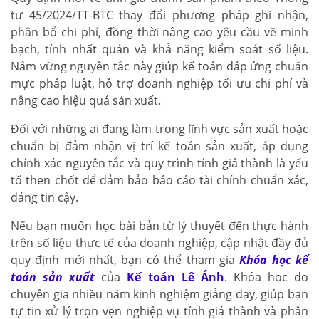
tư 45/2024/TT-BTC thay đổi phương pháp ghi nhận,
phân bổ chi phí, đồng thời nâng cao yêu cầu về minh
bạch, tính nhất quán và khả năng kiểm soát số liệu.
Nắm vững nguyên tắc này giúp kế toán đáp ứng chuẩn
mực pháp luật, hỗ trợ doanh nghiệp tối ưu chi phí và
nâng cao hiệu quả sản xuất.
Đối với những ai đang làm trong lĩnh vực sản xuất hoặc
chuẩn bị đảm nhận vị trí kế toán sản xuất, áp dụng
chính xác nguyên tắc và quy trình tính giá thành là yếu
tố then chốt để đảm bảo báo cáo tài chính chuẩn xác,
đáng tin cậy.
Nếu bạn muốn học bài bản từ lý thuyết đến thực hành
trên số liệu thực tế của doanh nghiệp, cập nhật đầy đủ
quy định mới nhất, bạn có thể tham gia
Khóa học kế
toán sản xuất
của
Kế toán Lê Ánh
. Khóa học do
chuyên gia nhiều năm kinh nghiệm giảng dạy, giúp bạn
tự tin xử lý trọn vẹn nghiệp vụ tính giá thành và phân