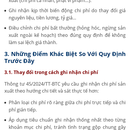
xuất (chi phí cá nhân, phạt vi phạm…).
Ghi nhận kịp thời biến động chi phí do thay đổi giá
nguyên liệu, tiền lương, tỷ giá…
Điều chỉnh chi phí bất thường (hỏng hóc, ngừng sản
xuất ngoài kế hoạch) theo đúng quy định để không
làm sai lệch giá thành.
3. Những Điểm Khác Biệt So Với Quy Định
Trước Đây
3.1. Thay đổi trong cách ghi nhận chi phí
Thông tư 45/2024/TT-BTC yêu cầu ghi nhận chi phí sản
xuất theo hướng chi tiết và sát thực tế hơn:
Phân loại chi phí rõ ràng giữa chi phí trực tiếp và chi
phí gián tiếp.
Áp dụng tiêu chuẩn ghi nhận thống nhất theo từng
khoản mục chi phí, tránh tình trạng gộp chung gây