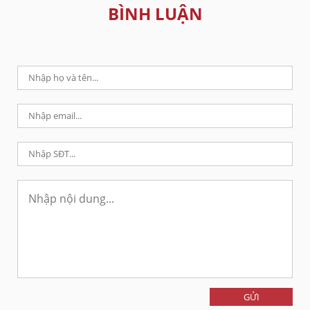
BÌNH LUẬN
GỬI