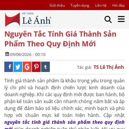
Giới thiệu
Tuyển dụng
Liên hệ
Hỏi đáp
Nguyên Tắc Tính Giá Thành Sản
Phẩm Theo Quy Định Mới
09/08/2026 - 00:10
TS Lê Thị Ánh
Tác giả:
Tính giá thành sản phẩm là khâu trọng yếu trong quản
lý chi phí và hoạch định chiến lược kinh doanh của
doanh nghiệp. Khi các quy định mới được ban hành, bộ
phận kế toán sản xuất cần nhanh chóng nắm bắt và áp
dụng để đảm bảo số liệu chính xác, minh bạch và phù
hợp với chuẩn mực kế toán hiện hành. Cập nhật
nguyên tắc tính giá thành sản phẩm theo quy định