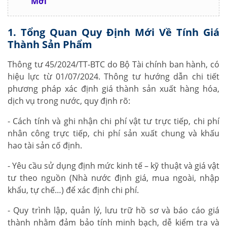
Mới
1. Tổng Quan Quy Định Mới Về Tính Giá
Thành Sản Phẩm
Thông tư 45/2024/TT-BTC do Bộ Tài chính ban hành, có
hiệu lực từ 01/07/2024. Thông tư hướng dẫn chi tiết
phương pháp xác định giá thành sản xuất hàng hóa,
dịch vụ trong nước, quy định rõ:
- Cách tính và ghi nhận chi phí vật tư trực tiếp, chi phí
nhân công trực tiếp, chi phí sản xuất chung và khấu
hao tài sản cố định.
- Yêu cầu sử dụng định mức kinh tế – kỹ thuật và giá vật
tư theo nguồn (Nhà nước định giá, mua ngoài, nhập
khẩu, tự chế…) để xác định chi phí.
- Quy trình lập, quản lý, lưu trữ hồ sơ và báo cáo giá
thành nhằm đảm bảo tính minh bạch, dễ kiểm tra và