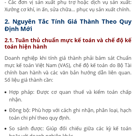
- Các đơn vị sản xuất phụ trợ hoặc dịch vụ sản xuất:
Xưởng cơ khí, in ấn, sửa chữa… phục vụ sản xuất chính.
2. Nguyên Tắc Tính Giá Thành Theo Quy
Định Mới
2.1. Tuân thủ chuẩn mực kế toán và chế độ kế
toán hiện hành
Doanh nghiệp khi tính giá thành phải bám sát Chuẩn
mực kế toán Việt Nam (VAS), chế độ kế toán do Bộ Tài
chính ban hành và các văn bản hướng dẫn liên quan.
Số liệu giá thành cần:
Hợp pháp: Được cơ quan thuế và kiểm toán chấp
nhận.
Đồng bộ: Phù hợp với cách ghi nhận, phân loại, hạch
toán chi phí theo quy định.
So sánh được: Giúp đối chiếu giữa các kỳ kế toán
hoặc với doanh nghiệp khác.