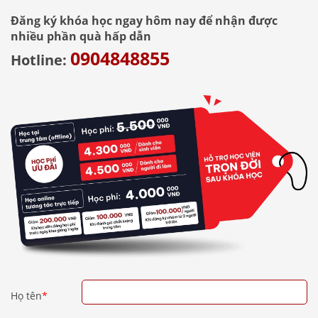
Đăng ký khóa học ngay hôm nay để nhận được
nhiều phần quà hấp dẫn
0904848855
Hotline:
Họ tên
*