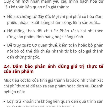
Quy định mới nhấn mạnh yêu cầu minh bạch hóa dữ
liệu kế toán liên quan đến giá thành:
Hồ sơ, chứng từ đầy đủ: Mọi chi phí phải có hóa đơn,
phiếu nhập – xuất, bảng chấm công, lệnh sản xuất…
Hệ thống theo dõi chi tiết: Phân tách chi phí theo
từng sản phẩm, đơn hàng hoặc công trình.
Dễ truy xuất: Cơ quan thuế, kiểm toán hoặc bộ phận
nội bộ có thể đối chiếu nhanh từ báo cáo giá thành
đến chứng từ gốc.
2.4. Đảm bảo phản ánh đúng giá trị thực tế
của sản phẩm
Mục tiêu cốt lõi của tính giá thành là xác định chính xác
chi phí thực tế để tạo ra sản phẩm hoặc dịch vụ. Doanh
nghiệp nên:
Loại trừ khoản chi không liên quan đến quá trình sản