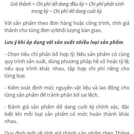
Giá thành = Chi phí dở dang đầu kỳ + Chi phí phát sinh
trong kỳ − Chi phí dở dang cuối kỳ.
Với sản phẩm theo đơn hàng hoặc công trình, tính giá
thành cho từng đơn vị/khối lượng bàn giao.
Lưu ý khi áp dụng với sản xuất nhiều loại sản phẩm
- Chọn tiêu chí phân bổ hợp lý: Nếu sản phẩm có cùng
quy trình sản xuất, dùng phương pháp hệ số hoặc tỷ lệ;
nếu quy trình khác nhau, tập hợp chi phí riêng cho
từng loại.
- Kiểm soát định mức nguyên vật liệu và lao động cho
từng sản phẩm để tránh phân bổ sai lệch.
- Đánh giá sản phẩm dở dang cuối kỳ chính xác, đặc
biệt khi mỗi loại sản phẩm có mức hoàn thành khác
nhau.
Quy định mới về tính giá thành sản phẩm theo Thông