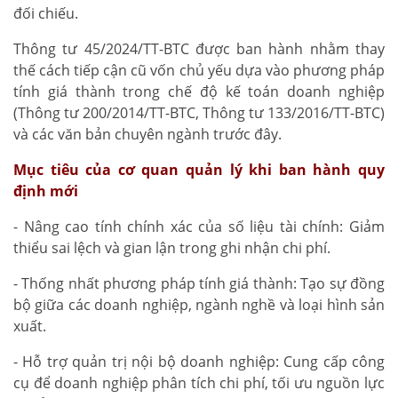
đối chiếu.
Thông tư 45/2024/TT-BTC được ban hành nhằm thay
thế cách tiếp cận cũ vốn chủ yếu dựa vào phương pháp
tính giá thành trong chế độ kế toán doanh nghiệp
(Thông tư 200/2014/TT-BTC, Thông tư 133/2016/TT-BTC)
và các văn bản chuyên ngành trước đây.
Mục tiêu của cơ quan quản lý khi ban hành quy
định mới
- Nâng cao tính chính xác của số liệu tài chính: Giảm
thiểu sai lệch và gian lận trong ghi nhận chi phí.
- Thống nhất phương pháp tính giá thành: Tạo sự đồng
bộ giữa các doanh nghiệp, ngành nghề và loại hình sản
xuất.
- Hỗ trợ quản trị nội bộ doanh nghiệp: Cung cấp công
cụ để doanh nghiệp phân tích chi phí, tối ưu nguồn lực