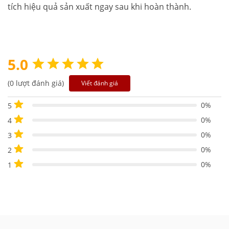
tích hiệu quả sản xuất ngay sau khi hoàn thành.
5.0
(0 lượt đánh giá)
Viết đánh giá
0%
5
0%
4
0%
3
0%
2
0%
1