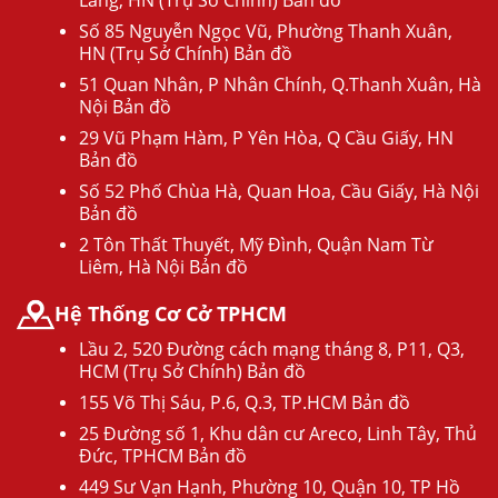
Số 85 Nguyễn Ngọc Vũ, Phường Thanh Xuân,
HN (Trụ Sở Chính) Bản đồ
51 Quan Nhân, P Nhân Chính, Q.Thanh Xuân, Hà
Nội Bản đồ
29 Vũ Phạm Hàm, P Yên Hòa, Q Cầu Giấy, HN
Bản đồ
Số 52 Phố Chùa Hà, Quan Hoa, Cầu Giấy, Hà Nội
Bản đồ
2 Tôn Thất Thuyết, Mỹ Đình, Quận Nam Từ
Liêm, Hà Nội Bản đồ
Hệ Thống Cơ Cở TPHCM
Lầu 2, 520 Đường cách mạng tháng 8, P11, Q3,
HCM (Trụ Sở Chính) Bản đồ
155 Võ Thị Sáu, P.6, Q.3, TP.HCM Bản đồ
25 Đường số 1, Khu dân cư Areco, Linh Tây, Thủ
Đức, TPHCM Bản đồ
449 Sư Vạn Hạnh, Phường 10, Quận 10, TP Hồ