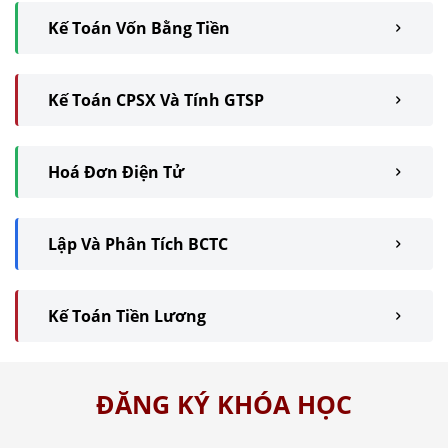
Kế Toán Vốn Bằng Tiền
Kế Toán CPSX Và Tính GTSP
Hoá Đơn Điện Tử
Lập Và Phân Tích BCTC
Kế Toán Tiền Lương
ĐĂNG KÝ KHÓA HỌC