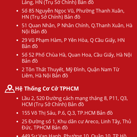
Láng, HN (Trụ Sở Chính) Bản đồ
Số 85 Nguyễn Ngọc Vũ, Phường Thanh Xuân,
HN (Trụ Sở Chính) Bản đồ
51 Quan Nhân, P Nhân Chính, Q.Thanh Xuân, Hà
Nội Bản đồ
29 Vũ Phạm Hàm, P Yên Hòa, Q Cầu Giấy, HN
Bản đồ
Số 52 Phố Chùa Hà, Quan Hoa, Cầu Giấy, Hà Nội
Bản đồ
2 Tôn Thất Thuyết, Mỹ Đình, Quận Nam Từ
Liêm, Hà Nội Bản đồ
Hệ Thống Cơ Cở TPHCM
Lầu 2, 520 Đường cách mạng tháng 8, P11, Q3,
HCM (Trụ Sở Chính) Bản đồ
155 Võ Thị Sáu, P.6, Q.3, TP.HCM Bản đồ
25 Đường số 1, Khu dân cư Areco, Linh Tây, Thủ
Đức, TPHCM Bản đồ
449 Sư Vạn Hạnh, Phường 10, Quận 10, TP Hồ