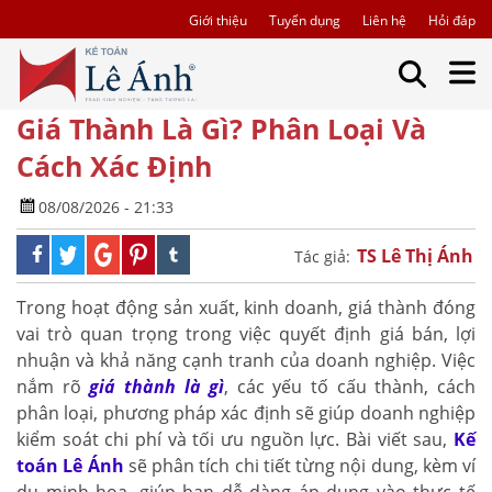
Giới thiệu
Tuyển dụng
Liên hệ
Hỏi đáp
Giá Thành Là Gì? Phân Loại Và
Cách Xác Định
08/08/2026 - 21:33
TS Lê Thị Ánh
Tác giả:
Trong hoạt động sản xuất, kinh doanh, giá thành đóng
vai trò quan trọng trong việc quyết định giá bán, lợi
nhuận và khả năng cạnh tranh của doanh nghiệp. Việc
nắm rõ
giá thành là gì
, các yếu tố cấu thành, cách
phân loại, phương pháp xác định sẽ giúp doanh nghiệp
kiểm soát chi phí và tối ưu nguồn lực. Bài viết sau,
Kế
toán Lê Ánh
sẽ phân tích chi tiết từng nội dung, kèm ví