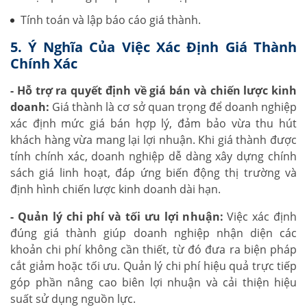
Tính toán và lập báo cáo giá thành.
5. Ý Nghĩa Của Việc Xác Định Giá Thành
Chính Xác
- Hỗ trợ ra quyết định về giá bán và chiến lược kinh
doanh:
Giá thành là cơ sở quan trọng để doanh nghiệp
xác định mức giá bán hợp lý, đảm bảo vừa thu hút
khách hàng vừa mang lại lợi nhuận. Khi giá thành được
tính chính xác, doanh nghiệp dễ dàng xây dựng chính
sách giá linh hoạt, đáp ứng biến động thị trường và
định hình chiến lược kinh doanh dài hạn.
- Quản lý chi phí và tối ưu lợi nhuận:
Việc xác định
đúng giá thành giúp doanh nghiệp nhận diện các
khoản chi phí không cần thiết, từ đó đưa ra biện pháp
cắt giảm hoặc tối ưu. Quản lý chi phí hiệu quả trực tiếp
góp phần nâng cao biên lợi nhuận và cải thiện hiệu
suất sử dụng nguồn lực.