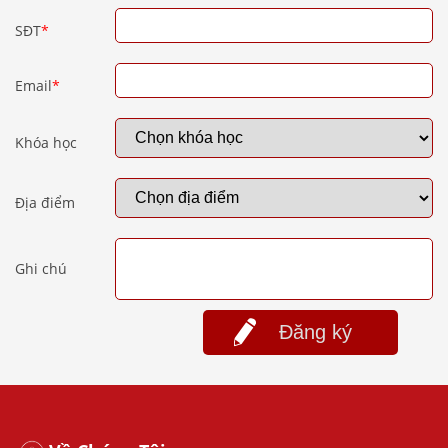
SĐT
*
Email
*
Khóa học
Địa điểm
Ghi chú
Đăng ký