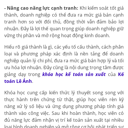
- Nâng cao năng lực cạnh tranh:
Khi kiểm soát tốt giá
thành, doanh nghiệp có thể đưa ra mức giá bán cạnh
tranh hơn so với đối thủ, đồng thời vẫn đảm bảo lợi
nhuận. Đây là lợi thế quan trọng giúp doanh nghiệp giữ
vững thị phần và mở rộng hoạt động kinh doanh.
Hiểu rõ giá thành là gì, các yếu tố cấu thành, cách phân
loại và phương pháp xác định là nền tảng để doanh
nghiệp quản lý chi phí, đưa ra mức giá bán hợp lý và tối
ưu hóa lợi nhuận. Đây cũng là nội dung trọng tâm được
giảng dạy trong
khóa học kế toán sản xuất
của
Kế
toán Lê Ánh
.
Khóa học cung cấp kiến thức lý thuyết song song với
thực hành trên chứng từ thật, giúp học viên rèn kỹ
năng xử lý số liệu và ứng dụng phương pháp tính giá
thành vào công việc. Sau khi hoàn thành, học viên có
đủ năng lực đảm nhận vị trí kế toán sản xuất tại nhiều
loại hình doanh nghiệp và mở rộng cơ hội phát triển sự