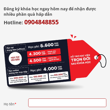
Đăng ký khóa học ngay hôm nay để nhận được
nhiều phần quà hấp dẫn
0904848855
Hotline:
Họ tên
*