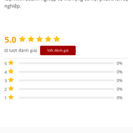
nghiệp.
5.0
(0 lượt đánh giá)
Viết đánh giá
0%
5
0%
4
0%
3
0%
2
0%
1