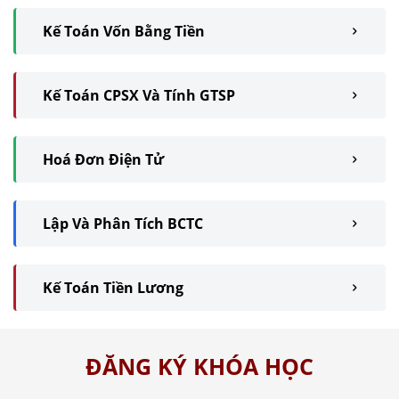
Kế Toán Vốn Bằng Tiền
Kế Toán CPSX Và Tính GTSP
Hoá Đơn Điện Tử
Lập Và Phân Tích BCTC
Kế Toán Tiền Lương
ĐĂNG KÝ KHÓA HỌC