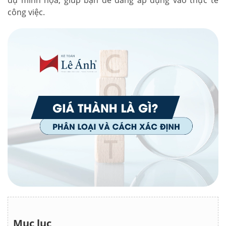
dụ minh họa, giúp bạn dễ dàng áp dụng vào thực tế
công việc.
Mục lục