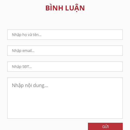
BÌNH LUẬN
GỬI