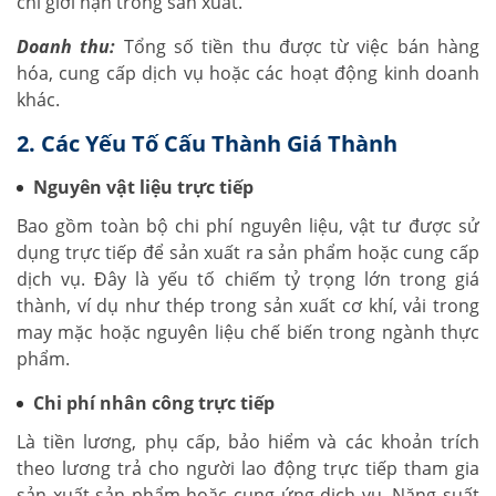
chỉ giới hạn trong sản xuất.
Doanh thu:
Tổng số tiền thu được từ việc bán hàng
hóa, cung cấp dịch vụ hoặc các hoạt động kinh doanh
khác.
2. Các Yếu Tố Cấu Thành Giá Thành
Nguyên vật liệu trực tiếp
Bao gồm toàn bộ chi phí nguyên liệu, vật tư được sử
dụng trực tiếp để sản xuất ra sản phẩm hoặc cung cấp
dịch vụ. Đây là yếu tố chiếm tỷ trọng lớn trong giá
thành, ví dụ như thép trong sản xuất cơ khí, vải trong
may mặc hoặc nguyên liệu chế biến trong ngành thực
phẩm.
Chi phí nhân công trực tiếp
Là tiền lương, phụ cấp, bảo hiểm và các khoản trích
theo lương trả cho người lao động trực tiếp tham gia
sản xuất sản phẩm hoặc cung ứng dịch vụ. Năng suất