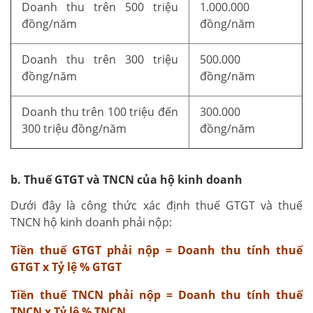
Doanh thu trên 500 triệu
1.000.000
đồng/năm
đồng/năm
Doanh thu trên 300 triệu
500.000
đồng/năm
đồng/năm
Doanh thu trên 100 triệu đến
300.000
300 triệu đồng/năm
đồng/năm
b. Thuế GTGT và TNCN của hộ kinh doanh
Dưới đây là công thức xác định thuế GTGT và thuế
TNCN hộ kinh doanh phải nộp:
Tiền thuế GTGT phải nộp = Doanh thu tính thuế
GTGT x Tỷ lệ % GTGT
Tiền thuế TNCN phải nộp = Doanh thu tính thuế
TNCN x Tỷ lệ % TNCN