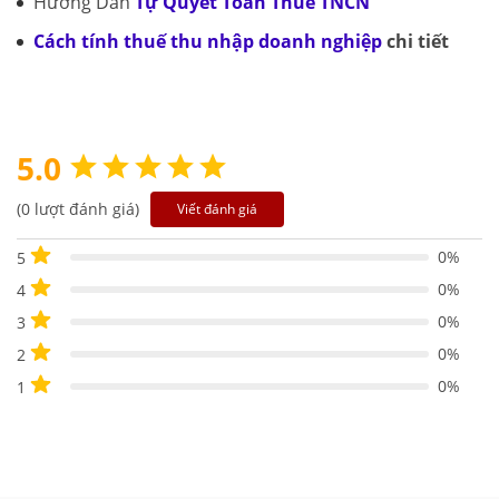
Hướng Dẫn
Tự Quyết Toán Thuế TNCN
Cách tính thuế thu nhập doanh nghiệp
chi tiết
5.0
(0 lượt đánh giá)
Viết đánh giá
0%
5
0%
4
0%
3
0%
2
0%
1