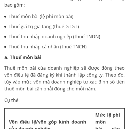
bao gồm:
Thuế môn bài (lệ phí môn bài)
Thuế giá trị gia tăng (thuế GTGT)
Thuế thu nhập doanh nghiệp (thuế TNDN)
Thuế thu nhập cá nhân (thuế TNCN)
a. Thuế môn bài
Thuế môn bài của doanh nghiệp sẽ được đóng theo
vốn điều lệ đã đăng ký khi thành lập công ty. Theo đó,
tùy vào mức vốn mà doanh nghiệp tự xác định số tiền
thuế môn bài cần phải đóng cho mỗi năm.
Cụ thể:
Mức lệ phí
Vốn điều lệ/vốn góp kinh doanh
môn
của
doanh nghiệp
bài
cần