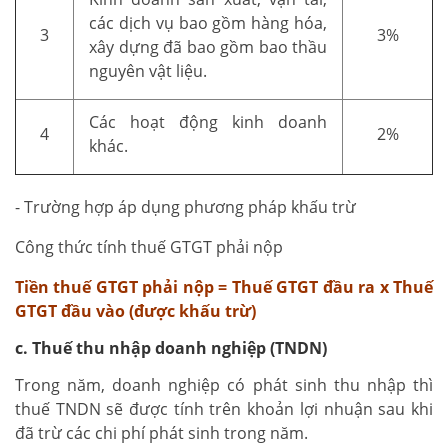
các dịch vụ bao gồm hàng hóa,
3
3%
xây dựng đã bao gồm bao thầu
nguyên vật liệu.
Các hoạt động kinh doanh
4
2%
khác.
- Trường hợp áp dụng phương pháp khấu trừ
Công thức tính thuế GTGT phải nộp
Tiền thuế GTGT phải nộp = Thuế GTGT đầu ra x Thuế
GTGT đầu vào (được khấu trừ)
c. Thuế thu nhập doanh nghiệp (TNDN)
Trong năm, doanh nghiệp có phát sinh thu nhập thì
thuế TNDN sẽ được tính trên khoản lợi nhuận sau khi
đã trừ các chi phí phát sinh trong năm.