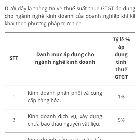
Dưới đây là thông tin về thuế suất thuế GTGT áp dụng
cho ngành nghề kinh doanh của doanh nghiệp khi kê
khai theo phương pháp trực tiếp
Tỷ lệ %
áp
Danh mục áp dụng cho
dụng
STT
ngành nghề kinh doanh
tính
thuế
GTGT
Kinh doanh phân phối và cung
1
1%
cấp hàng hóa.
Kinh doanh dịch vụ, xây dựng
2
5%
chưa bao thầu nguyên vật liệu.
Kinh doanh sản xuất, vận tải,