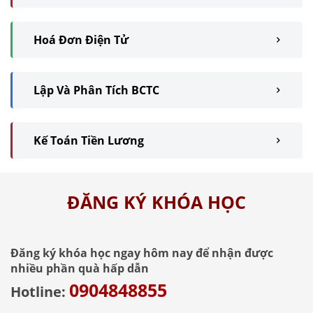
Hoá Đơn Điện Tử
Lập Và Phân Tích BCTC
Kế Toán Tiền Lương
ĐĂNG KÝ KHÓA HỌC
Đăng ký khóa học ngay hôm nay để nhận được
nhiều phần quà hấp dẫn
0904848855
Hotline: