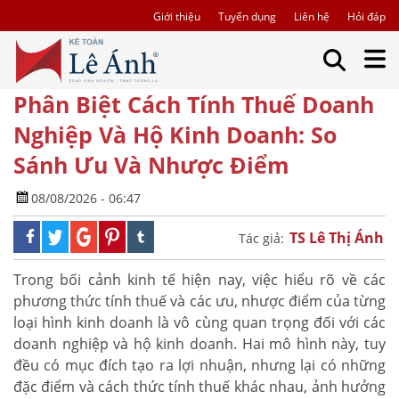
Giới thiệu
Tuyển dụng
Liên hệ
Hỏi đáp
Phân Biệt Cách Tính Thuế Doanh
Nghiệp Và Hộ Kinh Doanh: So
Sánh Ưu Và Nhược Điểm
08/08/2026 - 06:47
TS Lê Thị Ánh
Tác giả:
Trong bối cảnh kinh tế hiện nay, việc hiểu rõ về các
phương thức tính thuế và các ưu, nhược điểm của từng
loại hình kinh doanh là vô cùng quan trọng đối với các
doanh nghiệp và hộ kinh doanh. Hai mô hình này, tuy
đều có mục đích tạo ra lợi nhuận, nhưng lại có những
đặc điểm và cách thức tính thuế khác nhau, ảnh hưởng