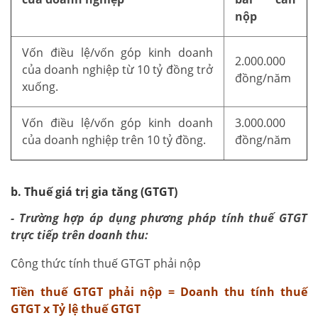
nộp
Vốn điều lệ/vốn góp kinh doanh
2.000.000
của doanh nghiệp từ 10 tỷ đồng trở
đồng/năm
xuống.
Vốn điều lệ/vốn góp kinh doanh
3.000.000
của doanh nghiệp trên 10 tỷ đồng.
đồng/năm
b. Thuế giá trị gia tăng (GTGT)
- Trường hợp áp dụng phương pháp tính thuế GTGT
trực tiếp trên doanh thu:
Công thức tính thuế GTGT phải nộp
Tiền thuế GTGT phải nộp = Doanh thu tính thuế
GTGT x Tỷ lệ thuế GTGT