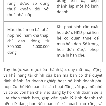
đứng tên đại diện
ràng, được áp dụng
thành lập một hộ kinh
thuế khoán đối với
doanh.
thuế phải nộp
Khi phát sinh cần xuất
Mức thuế môn bài phải
hóa đơn, HKD phải liên
nộp mỗi năm khá thấp,
hệ cơ quan thuế để
chỉ dao động từ
mua hóa đơn. Số lượng
300.000 - 1.000.000
hóa đơn được phép
đồng.
mua bị hạn chế.
Tùy thuộc vào mục tiêu thành lập, quy mô hoạt động
và khả năng tài chính của bạn mà bạn có thể quyết
định thành lập doanh nghiệp hoặc hộ kinh doanh phù
hợp. Cụ thể:Nếu bạn chỉ cần hoạt động với quy mô nhỏ
và có số vốn hạn chế, việc đăng ký hộ kinh doanh sẽ là
lựa chọn thích hợp, giúp việc quản lý kinh doanh trở
nên dễ dàng hơn.Nếu bạn có kế hoạch mở rộng và