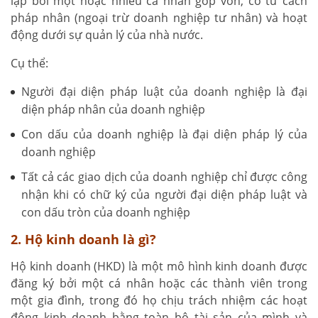
lập bởi một hoặc nhiều cá nhân góp vốn, có tư cách
pháp nhân (ngoại trừ doanh nghiệp tư nhân) và hoạt
động dưới sự quản lý của nhà nước.
Cụ thể:
Người đại diện pháp luật của doanh nghiệp là đại
diện pháp nhân của doanh nghiệp
Con dấu của doanh nghiệp là đại diện pháp lý của
doanh nghiệp
Tất cả các giao dịch của doanh nghiệp chỉ được công
nhận khi có chữ ký của người đại diện pháp luật và
con dấu tròn của doanh nghiệp
2. Hộ kinh doanh là gì?
Hộ kinh doanh (HKD) là một mô hình kinh doanh được
đăng ký bởi một cá nhân hoặc các thành viên trong
một gia đình, trong đó họ chịu trách nhiệm các hoạt
động kinh doanh bằng toàn bộ tài sản của mình và