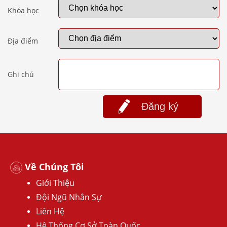
Khóa học
Địa điểm
Ghi chú
Đăng ký
Về Chúng Tôi
Giới Thiệu
Đội Ngũ Nhân Sự
Liên Hệ
Hệ Thống Cơ Sở Toàn Quốc