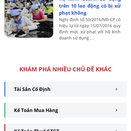
trên 10 lao động có bị xử
phạt không
Nghị định số 50/2016/NĐ-CP có
hiệu lự từ ngày 15/07/2016 quy
định mức xử phạt với hộ kinh
doanh sử dụng ...
KHÁM PHÁ NHIỀU CHỦ ĐỀ KHÁC
Tài Sản Cố Định
Kế Toán Mua Hàng