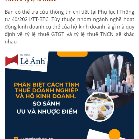
Bạn có thể tra cứu thông tin chi tiết tại Phụ lục I Thông
tư 40/2021/TT-BTC. Tùy thuộc nhóm ngành nghề hoạt
động kinh doanh cụ thể của hộ kinh doanh là gì mà quy
định về tỷ lệ thuế GTGT và tỷ lệ thuế TNCN sẽ khác
nhau