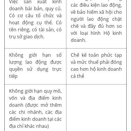
Việc sản xuất kinh
các điều kiện lao động,
doanh bài bản, quy củ.
về bảo hiểm xã hội cho
Có cơ cấu tổ chức và
người lao động chặt
hoạt động cụ thể. Có
chẽ và đầy đủ hơn so
tên riêng, có tài sản, có
với loại hình Hộ kinh
trụ sở giao dịch.
doanh.
Không giới hạn số
Chế kế toán phức tạp
lượng lao động được
và mức thuế phải đóng
quyền sử dụng trực
cao hơn hộ kinh doanh
tiếp
cá thể
Không giới hạn quy mô,
vốn và địa điểm kinh
doanh (được mở thêm
các chi nhánh, các địa
điểm kinh doanh tại các
địa chỉ khác nhau)