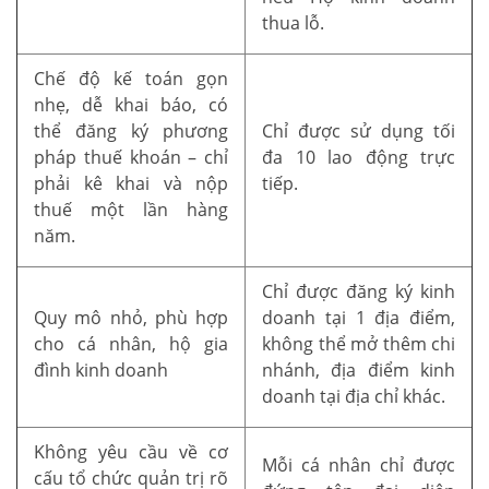
thua lỗ.
Chế độ kế toán gọn
nhẹ, dễ khai báo, có
thể đăng ký phương
Chỉ được sử dụng tối
pháp thuế khoán – chỉ
đa 10 lao động trực
phải kê khai và nộp
tiếp.
thuế một lần hàng
năm.
Chỉ được đăng ký kinh
Quy mô nhỏ, phù hợp
doanh tại 1 địa điểm,
cho cá nhân, hộ gia
không thể mở thêm chi
đình kinh doanh
nhánh, địa điểm kinh
doanh tại địa chỉ khác.
Không yêu cầu về cơ
Mỗi cá nhân chỉ được
cấu tổ chức quản trị rõ