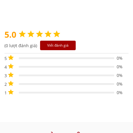
5.0
(0 lượt đánh giá)
Viết đánh giá
0%
5
0%
4
0%
3
0%
2
0%
1