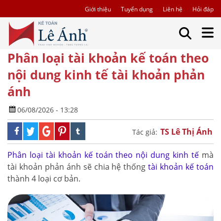
Giới thiệu
Tuyển dụng
Liên hệ
Hỏi đáp
Phân loại tài khoản kế toán theo
nội dung kinh tế tài khoản phản
ánh
06/08/2026 - 13:28
TS Lê Thị Ánh
Tác giả:
Phân loại tài khoản kế toán theo nội dung kinh tế
mà
tài khoản phản ánh sẽ chia hệ thống
tài khoản kế toán
thành 4 loại cơ bản.