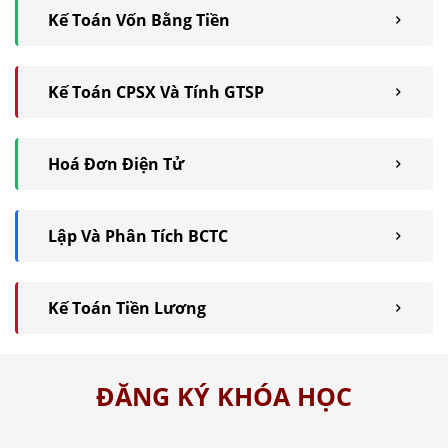
Kế Toán Vốn Bằng Tiền
Kế Toán CPSX Và Tính GTSP
Hoá Đơn Điện Tử
Lập Và Phân Tích BCTC
Kế Toán Tiền Lương
ĐĂNG KÝ KHÓA HỌC