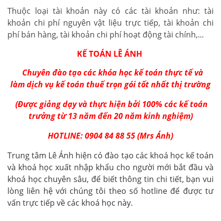
Thuộc loại tài khoản này có các tài khoản như: tài
khoản chi phí nguyên vật liệu trực tiếp, tài khoản chi
phí bán hàng, tài khoản chi phí hoạt động tài chính,...
KẾ TOÁN LÊ ÁNH
Chuyên đào tạo
các khóa học
kế toán thực tế
và
làm dịch vụ kế toán thuế trọn gói tốt nhất thị tr
ường
(Được giảng dạy và thực hiện bởi 100% các kế toán
trưởng từ 13 năm đến 20 năm kinh nghiệm)
HOTLINE: 0904 84 88 55 (Mrs Ánh)
Trung tâm Lê Ánh hiện có đào tạo các khoá học kế toán
và
khoá học xuất nhập khẩu
cho người mới bắt đầu và
khoá học chuyên sâu, để biết thông tin chi tiết, bạn vui
lòng liên hệ với chúng tôi theo số hotline để được tư
vấn trực tiếp về các khoá học này.