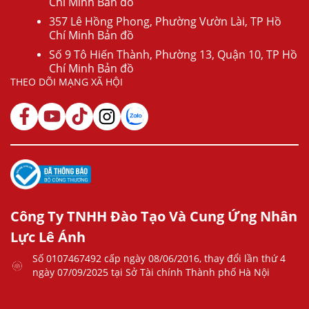
Chí Minh Bản đồ
357 Lê Hồng Phong, Phường Vườn Lài, TP Hồ
Chí Minh Bản đồ
Số 9 Tô Hiến Thành, Phường 13, Quận 10, TP Hồ
Chí Minh Bản đồ
THEO DÕI MẠNG XÃ HỘI
Công Ty TNHH Đào Tạo Và Cung Ứng Nhân
Lực Lê Ánh
Số 0107467492 cấp ngày 08/06/2016, thay đổi lần thứ 4
ngày 07/09/2025 tại Sở Tài chính Thành phố Hà Nội