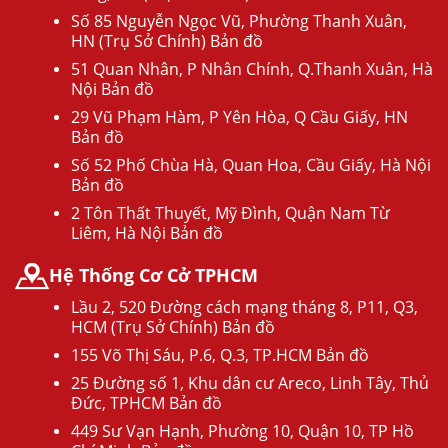
Số 85 Nguyễn Ngọc Vũ, Phường Thanh Xuân,
HN (Trụ Sở Chính) Bản đồ
51 Quan Nhân, P Nhân Chính, Q.Thanh Xuân, Hà
Nội Bản đồ
29 Vũ Phạm Hàm, P Yên Hòa, Q Cầu Giấy, HN
Bản đồ
Số 52 Phố Chùa Hà, Quan Hoa, Cầu Giấy, Hà Nội
Bản đồ
2 Tôn Thất Thuyết, Mỹ Đình, Quận Nam Từ
Liêm, Hà Nội Bản đồ
Hệ Thống Cơ Cở TPHCM
Lầu 2, 520 Đường cách mạng tháng 8, P11, Q3,
HCM (Trụ Sở Chính) Bản đồ
155 Võ Thị Sáu, P.6, Q.3, TP.HCM Bản đồ
25 Đường số 1, Khu dân cư Areco, Linh Tây, Thủ
Đức, TPHCM Bản đồ
449 Sư Vạn Hạnh, Phường 10, Quận 10, TP Hồ