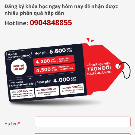
Đăng ký khóa học ngay hôm nay để nhận được
nhiều phần quà hấp dẫn
0904848855
Hotline:
Họ tên
*