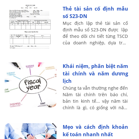
dõi này như thế nào, sử dụng
Thẻ tài sản cố định mẫu
...
số S23-DN
Mục địch lập thẻ tài sản cố
định mẫu số S23-DN được lập
để theo dõi chi tiết từng TSCD
của doanh nghiệp, dựa trên
nguyên giá và tính giá trị hao
mòn đã trích hàng năm của
từng ...
Khái niệm, phân biệt năm
tài chính và năm dương
lịch
Chúng ta vẫn thường nghe đến
Năm tài chính trên báo chí,
bản tin kinh tế... vậy năm tài
chính là gì, có giống với năm
dương lịch hay không? Kế toán
Lê Ánh xin chia sẻ vấn đề này
Mẹo và cách định khoản
...
kế toán nhanh nhất