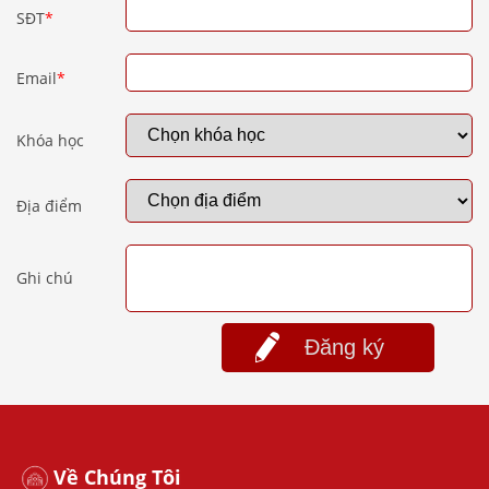
SĐT
*
Email
*
Khóa học
Địa điểm
Ghi chú
Đăng ký
Về Chúng Tôi