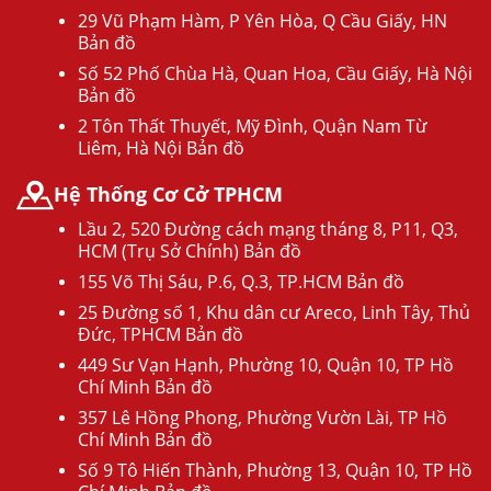
29 Vũ Phạm Hàm, P Yên Hòa, Q Cầu Giấy, HN
Bản đồ
Số 52 Phố Chùa Hà, Quan Hoa, Cầu Giấy, Hà Nội
Bản đồ
2 Tôn Thất Thuyết, Mỹ Đình, Quận Nam Từ
Liêm, Hà Nội Bản đồ
Hệ Thống Cơ Cở TPHCM
Lầu 2, 520 Đường cách mạng tháng 8, P11, Q3,
HCM (Trụ Sở Chính) Bản đồ
155 Võ Thị Sáu, P.6, Q.3, TP.HCM Bản đồ
25 Đường số 1, Khu dân cư Areco, Linh Tây, Thủ
Đức, TPHCM Bản đồ
449 Sư Vạn Hạnh, Phường 10, Quận 10, TP Hồ
Chí Minh Bản đồ
357 Lê Hồng Phong, Phường Vườn Lài, TP Hồ
Chí Minh Bản đồ
Số 9 Tô Hiến Thành, Phường 13, Quận 10, TP Hồ