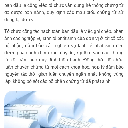
ban đầu là công việc tổ chức vận dụng hệ thống chứng từ
đã được ban hành, quy định các mẫu biểu chứng từ sử
dụng tại đơn vị.
Tổ chức công tác hạch toán ban đầu là việc ghi chép, phản
ánh các nghiệp vụ kinh tế phát sinh của đơn vị ở tất cả các
bộ phận, đảm bảo các nghiệp vụ kinh tế phát sinh đều
được phản ánh chính xác, đầy đủ, kịp thời vào các chứng
từ kế toán theo quy định hiện hành. Đồng thời, tổ chức
luân chuyển chứng từ một cách khoa học, hợp lý đảm bảo
nguyên tắc thời gian luân chuyển ngắn nhất, không trùng
lặp, không bỏ sót các bộ phận chứng từ đã phát sinh.