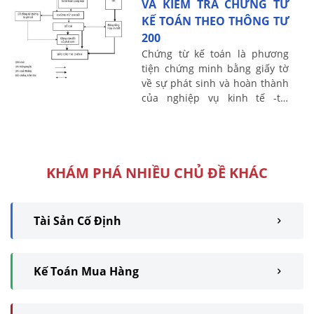
VÀ KIỂM TRA CHỨNG TỪ
KẾ TOÁN THEO THÔNG TƯ
200
Chứng từ kế toán là phương
tiện chứng minh bằng giấy tờ
về sự phát sinh và hoàn thành
của nghiệp vụ kinh tế -tài
chính tại một hoàn cảnh
nhất định. Căn cứ Theo quy
định tại Thông ...
KHÁM PHÁ NHIỀU CHỦ ĐỀ KHÁC
Tài Sản Cố Định
Kế Toán Mua Hàng