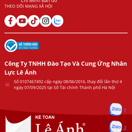
Chí Minh Bản đồ
THEO DÕI MẠNG XÃ HỘI
Công Ty TNHH Đào Tạo Và Cung Ứng Nhân
Lực Lê Ánh
Số 0107467492 cấp ngày 08/06/2016, thay đổi lần thứ 4
ngày 07/09/2025 tại Sở Tài chính Thành phố Hà Nội
1
2