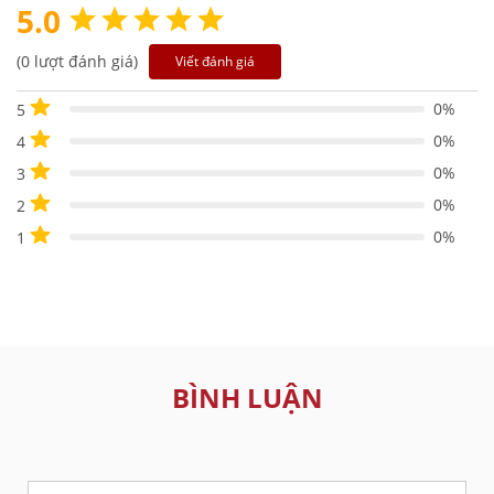
5.0
(0 lượt đánh giá)
Viết đánh giá
0%
5
0%
4
0%
3
0%
2
0%
1
BÌNH LUẬN