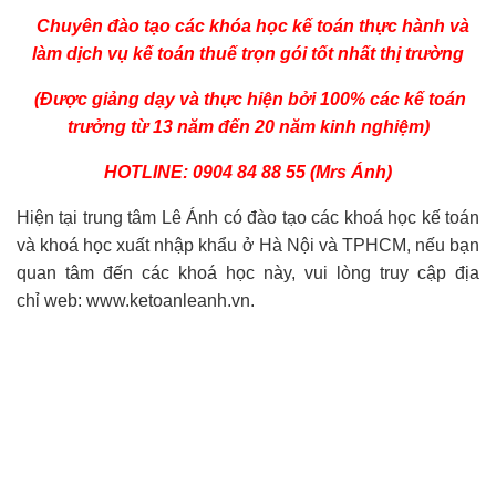
Chuyên đào tạo
các khóa
học kế toán
thực hành và
làm dịch vụ kế toán thuế trọn gói tốt nhất
thị trường
(Được giảng dạy và thực hiện bởi 100% các kế toán
trưởng từ 13 năm đến 20 năm kinh nghiệm)
HOTLINE: 0904 84 88 55 (Mrs Ánh)
Hiện tại trung tâm Lê Ánh có đào tạo các khoá học kế toán
và
khoá học xuất nhập khẩu ở Hà Nội
và TPHCM, nếu bạn
quan tâm đến các khoá học này, vui lòng truy cập địa
chỉ web: www.ketoanleanh.vn.