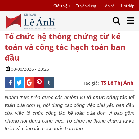
Giới thiệu
Tuyển dụng
Liên hệ
Hỏi đáp
Tổ chức hệ thống chứng từ kế
toán và công tác hạch toán ban
đầu
08/08/2026 - 23:26
TS Lê Thị Ánh
Tác giả:
Nhằm thực hiện được các nhiệm vụ
tổ chức công tác kế
toán
của đơn vị, nội dung các công việc chủ yếu ban đầu
của việc tổ chức công tác kế toán của đơn vị bao gồm
những nội dung công việc: Tổ chức hệ thống chứng từ kế
toán và công tác hạch toán ban đầu