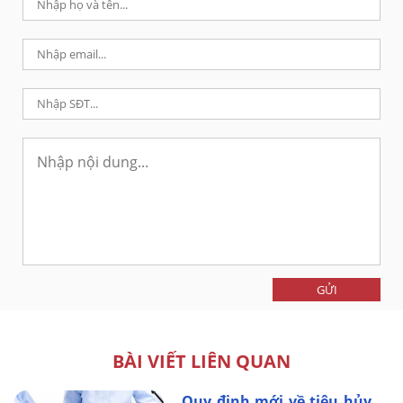
GỬI
BÀI VIẾT LIÊN QUAN
Quy định mới về tiêu hủy