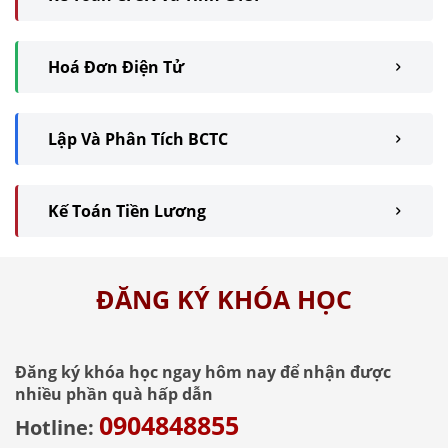
Hoá Đơn Điện Tử
Lập Và Phân Tích BCTC
Kế Toán Tiền Lương
ĐĂNG KÝ KHÓA HỌC
Đăng ký khóa học ngay hôm nay để nhận được
nhiều phần quà hấp dẫn
0904848855
Hotline: