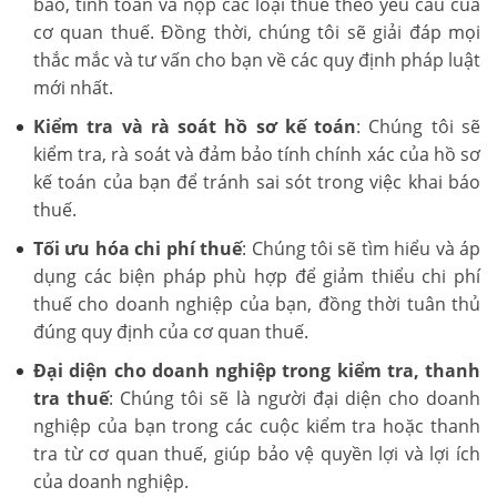
báo, tính toán và nộp các loại thuế theo yêu cầu của
cơ quan thuế. Đồng thời, chúng tôi sẽ giải đáp mọi
thắc mắc và tư vấn cho bạn về các quy định pháp luật
mới nhất.
Kiểm tra và rà soát hồ sơ kế toán
: Chúng tôi sẽ
kiểm tra, rà soát và đảm bảo tính chính xác của hồ sơ
kế toán của bạn để tránh sai sót trong việc khai báo
thuế.
Tối ưu hóa chi phí thuế
: Chúng tôi sẽ tìm hiểu và áp
dụng các biện pháp phù hợp để giảm thiểu chi phí
thuế cho doanh nghiệp của bạn, đồng thời tuân thủ
đúng quy định của cơ quan thuế.
Đại diện cho doanh nghiệp trong kiểm tra, thanh
tra thuế
: Chúng tôi sẽ là người đại diện cho doanh
nghiệp của bạn trong các cuộc kiểm tra hoặc thanh
tra từ cơ quan thuế, giúp bảo vệ quyền lợi và lợi ích
của doanh nghiệp.