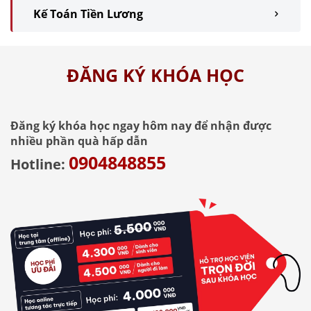
Kế Toán Tiền Lương
ĐĂNG KÝ KHÓA HỌC
Đăng ký khóa học ngay hôm nay để nhận được
nhiều phần quà hấp dẫn
0904848855
Hotline: