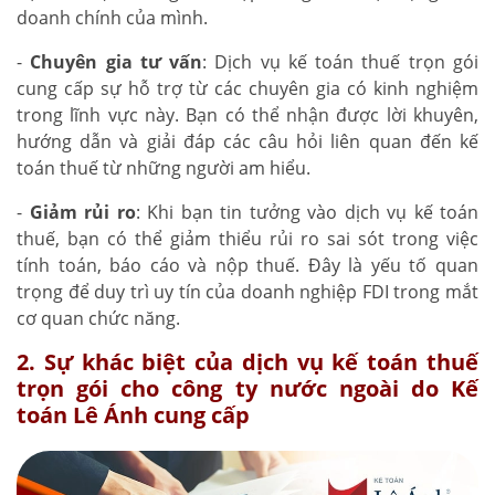
doanh chính của mình.
-
Chuyên gia tư vấn
: Dịch vụ kế toán thuế trọn gói
cung cấp sự hỗ trợ từ các chuyên gia có kinh nghiệm
trong lĩnh vực này. Bạn có thể nhận được lời khuyên,
hướng dẫn và giải đáp các câu hỏi liên quan đến kế
toán thuế từ những người am hiểu.
-
Giảm rủi ro
: Khi bạn tin tưởng vào dịch vụ kế toán
thuế, bạn có thể giảm thiểu rủi ro sai sót trong việc
tính toán, báo cáo và nộp thuế. Đây là yếu tố quan
trọng để duy trì uy tín của doanh nghiệp FDI trong mắt
cơ quan chức năng.
2. Sự khác biệt của dịch vụ kế toán thuế
trọn gói cho công ty nước ngoài do Kế
toán Lê Ánh cung cấp