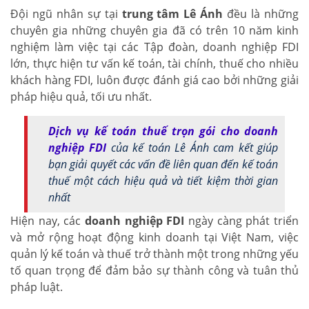
Đội ngũ nhân sự tại
trung tâm Lê Ánh
đều là những
chuyên gia những chuyên gia đã có trên 10 năm kinh
nghiệm làm việc tại các Tập đoàn, doanh nghiệp FDI
lớn, thực hiện tư vấn kế toán, tài chính, thuế cho nhiều
khách hàng FDI, luôn được đánh giá cao bởi những giải
pháp hiệu quả, tối ưu nhất.
Dịch vụ kế toán thuế trọn gói cho doanh
nghiệp FDI
của kế toán Lê Ánh cam kết giúp
bạn giải quyết các vấn đề liên quan đến kế toán
thuế một cách hiệu quả và tiết kiệm thời gian
nhất
Hiện nay, các
doanh nghiệp FDI
ngày càng phát triển
và mở rộng hoạt động kinh doanh tại Việt Nam, việc
quản lý kế toán và thuế trở thành một trong những yếu
tố quan trọng để đảm bảo sự thành công và tuân thủ
pháp luật.