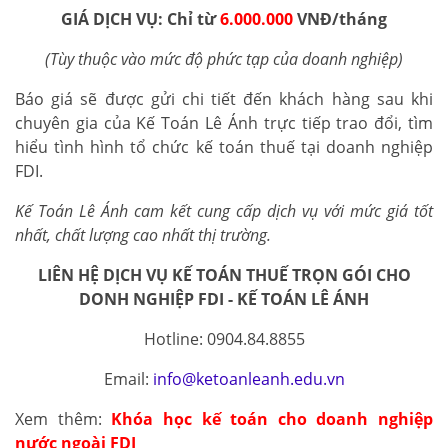
GIÁ DỊCH VỤ: Chỉ từ
6.000.000
VNĐ/tháng
(Tùy thuộc vào mức độ phức tạp của doanh nghiệp)
Báo giá sẽ được gửi chi tiết đến khách hàng sau khi
chuyên gia của Kế Toán Lê Ánh trực tiếp trao đổi, tìm
hiểu tình hình tổ chức kế toán thuế tại doanh nghiệp
FDI.
Kế Toán Lê Ánh cam kết cung cấp dịch vụ với mức giá tốt
nhất, chất lượng cao nhất thị trường.
LIÊN HỆ DỊCH VỤ KẾ TOÁN THUẾ TRỌN GÓI CHO
DONH NGHIỆP FDI - KẾ TOÁN LÊ ÁNH
Hotline: 0904.84.8855
Email:
info@ketoanleanh.edu.vn
Xem thêm:
Khóa học kế toán cho doanh nghiệp
nước ngoài FDI