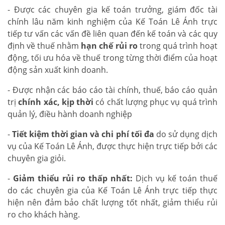
- Được các chuyên gia kế toán trưởng, giám đốc tài
chính lâu năm kinh nghiệm của Kế Toán Lê Ánh trực
tiếp tư vấn các vấn đề liên quan đến kế toán và các quy
định về thuế nhằm
hạn chế rủi ro
trong quá trình hoạt
động, tối ưu hóa về thuế trong từng thời điểm của hoạt
động sản xuất kinh doanh.
- Được nhận các báo cáo tài chính, thuế, báo cáo quản
trị
chính xác, kịp thời
có chất lượng phục vụ quá trình
quản lý, điều hành doanh nghiệp
-
Tiết kiệm thời gian và chi phí tối đa
do sử dụng dịch
vụ của Kế Toán Lê Ánh, được thực hiện trực tiếp bởi các
chuyên gia giỏi.
-
Giảm thiểu rủi ro thấp nhất:
Dịch vụ kế toán thuế
do các chuyên gia của Kế Toán Lê Ánh trực tiếp thực
hiện nên đảm bảo chất lượng tốt nhất, giảm thiểu rủi
ro cho khách hàng.