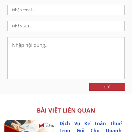
GỬI
BÀI VIẾT LIÊN QUAN
Dịch Vụ Kế Toán Thuế
Trọn Gói Cho Doanh