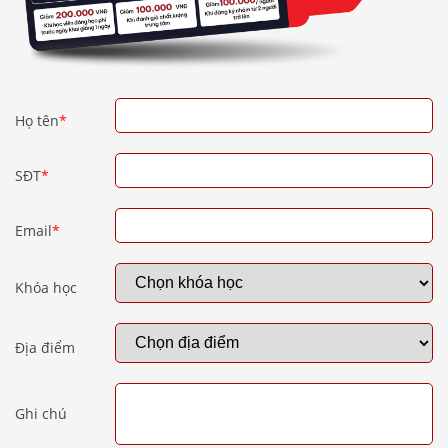
Họ tên
*
SĐT
*
Email
*
Khóa học
Địa điểm
Ghi chú