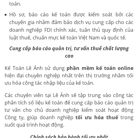
toán.
Hồ sơ, báo cáo kế toán được kiểm soát bởi các
chuyên gia nhằm đảm bảo dịch vụ cung cấp cho các
doanh nghiệp FDI chính xác, tuân thủ quy định của
luật thuế, chuẩn mực kế toán Việt Nam và quốc tế.
Cung cấp báo cáo quản trị, tư vấn thuế chất lượng
cao
Kế Toán Lê Ánh sử dụng
phần mềm kế toán online
hiện đại chuyên nghiệp nhất trên thị trường nhằm tối
ưu hóa công tác nhập liệu của kế toán.
Các chuyên viên tại Lê Ánh sẽ tập trung vào công tác
phân tích số liệu kế toán để cung cấp báo cáo quản trị
tư vấn cho chủ doanh nghiệp kiểm soát hoạt động
Công ty, giúp doanh nghiệp
tối ưu hóa thuế
trong
suốt quá trình hoạt động.
Chính sách bảo hành tối ưu nhất