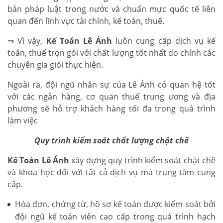
bản pháp luật trong nước và chuẩn mực quốc tế liên
quan đến lĩnh vực tài chính, kế toán, thuế.
⇒ Vì vậy,
Kế Toán Lê Ánh
luôn cung cấp dịch vụ kế
toán, thuế trọn gói với chất lượng tốt nhất do chính các
chuyên gia giỏi thực hiện.
Ngoài ra, đội ngũ nhân sự của Lê Ánh có quan hệ tốt
với các ngân hàng, cơ quan thuế trung ương và địa
phương sẽ hỗ trợ khách hàng tối đa trong quá trình
làm việc
Quy trình kiểm soát chất lượng chặt chẽ
Kế Toán Lê Ánh
xây dựng quy trình kiểm soát chặt chẽ
và khoa học đối với tất cả dịch vụ mà trung tâm cung
cấp.
Hóa đơn, chứng từ, hồ sơ kế toán được kiểm soát bởi
đội ngũ kế toán viên cao cấp trong quá trình hạch