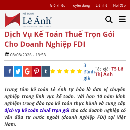
Giới thiệu
Tuyển dụng
Liên hệ
Hỏi đáp
Dịch Vụ Kế Toán Thuế Trọn Gói
Cho Doanh Nghiệp FDI
08/08/2026 - 13:53
3
TS Lê
Tác giả:
đánh
Thị Ánh
giá
Trung tâm kế toán Lê Ánh tự hào là đơn vị chuyên
nghiệp trong lĩnh vực kế toán. Với hơn 10 năm kinh
nghiệm trong đào tạo kế toán thực hành và cung cấp
dịch vụ kế toán thuế trọn gói
cho các doanh nghiệp có
vốn đầu tư nước ngoài (doanh nghiệp FDI) tại Việt
Nam.