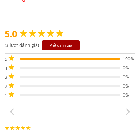
5.0
(3 lượt đánh giá)
Viết đánh giá
100%
5
0%
4
0%
3
0%
2
0%
1