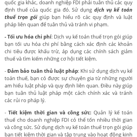
quốc gia khác, doanh nghiệp FDI phải tuân thủ các quy
định thuế của quốc gia đó. Sử dụng
dịch vụ kế toán
thuế trọn gói
giúp bạn hiểu rõ các quy định và luật
pháp liên quan để tuân thủ và tránh vi phạm.
- Tối ưu hóa chi phí
: Dịch vụ kế toán thuế trọn gói giúp
bạn tối ưu hóa chi phí bằng cách xác định các khoản
chi tiêu được khấu trừ, áp dụng các chính sách giảm
thuế và tìm kiếm những cơ hội tiết kiệm.
-
Đảm bảo tuân thủ luật pháp
: Khi sử dụng dịch vụ kế
toán thuế, bạn có được sự chuyên gia từ những người
am hiểu luật pháp và quy định liên quan. Điều này giúp
bạn tuân thủ luật pháp một cách chính xác và tránh
các rủi ro pháp lý.
-
Tiết kiệm thời gian và công sức:
Quản lý kế toán
thuế cho doanh nghiệp FDI có thể tốn nhiều thời gian
và công sức. Sử dụng dịch vụ kế toán thuế trọn gói giúp
bạn tiết kiệm thời gian và tập trung vào hoạt động kinh