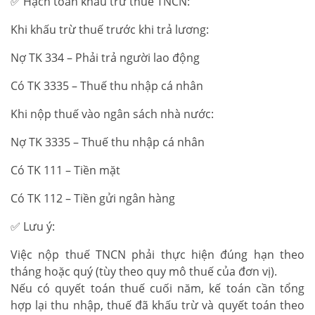
✅ Hạch toán khấu trừ thuế TNCN:
Khi khấu trừ thuế trước khi trả lương:
Nợ TK 334 – Phải trả người lao động
Có TK 3335 – Thuế thu nhập cá nhân
Khi nộp thuế vào ngân sách nhà nước:
Nợ TK 3335 – Thuế thu nhập cá nhân
Có TK 111 – Tiền mặt
Có TK 112 – Tiền gửi ngân hàng
✅ Lưu ý:
Việc nộp thuế TNCN phải thực hiện đúng hạn theo
tháng hoặc quý (tùy theo quy mô thuế của đơn vị).
Nếu có quyết toán thuế cuối năm, kế toán cần tổng
hợp lại thu nhập, thuế đã khấu trừ và quyết toán theo