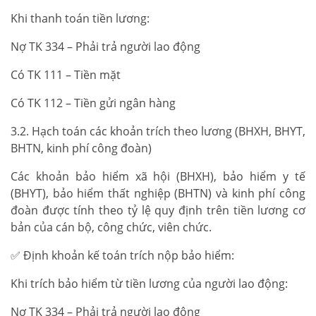
Khi thanh toán tiền lương:
Nợ TK 334 – Phải trả người lao động
Có TK 111 – Tiền mặt
Có TK 112 – Tiền gửi ngân hàng
3.2. Hạch toán các khoản trích theo lương (BHXH, BHYT,
BHTN, kinh phí công đoàn)
Các khoản bảo hiểm xã hội (BHXH), bảo hiểm y tế
(BHYT), bảo hiểm thất nghiệp (BHTN) và kinh phí công
đoàn được tính theo tỷ lệ quy định trên tiền lương cơ
bản của cán bộ, công chức, viên chức.
✅ Định khoản kế toán trích nộp bảo hiểm:
Khi trích bảo hiểm từ tiền lương của người lao động:
Nợ TK 334 – Phải trả người lao động