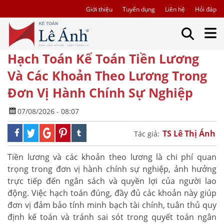
Giới thiệu
Tuyển dụng
Liên hệ
Hỏi đáp
Hạch Toán Kế Toán Tiền Lương
Và Các Khoản Theo Lương Trong
Đơn Vị Hành Chính Sự Nghiệp
07/08/2026 - 08:07
TS Lê Thị Ánh
Tác giả:
Tiền lương và các khoản theo lương là chi phí quan
trọng trong đơn vị hành chính sự nghiệp, ảnh hưởng
trực tiếp đến ngân sách và quyền lợi của người lao
động. Việc hạch toán đúng, đầy đủ các khoản này giúp
đơn vị đảm bảo tính minh bạch tài chính, tuân thủ quy
định kế toán và tránh sai sót trong quyết toán ngân