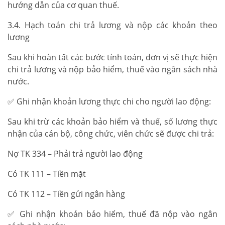
hướng dẫn của cơ quan thuế.
3.4. Hạch toán chi trả lương và nộp các khoản theo
lương
Sau khi hoàn tất các bước tính toán, đơn vị sẽ thực hiện
chi trả lương và nộp bảo hiểm, thuế vào ngân sách nhà
nước.
✅ Ghi nhận khoản lương thực chi cho người lao động:
Sau khi trừ các khoản bảo hiểm và thuế, số lương thực
nhận của cán bộ, công chức, viên chức sẽ được chi trả:
Nợ TK 334 – Phải trả người lao động
Có TK 111 – Tiền mặt
Có TK 112 – Tiền gửi ngân hàng
✅ Ghi nhận khoản bảo hiểm, thuế đã nộp vào ngân