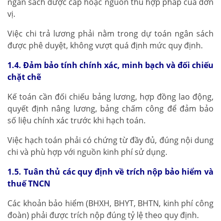
ngân sách được cấp hoặc nguồn thu hợp pháp của đơn
vị.
Việc chi trả lương phải nằm trong dự toán ngân sách
được phê duyệt, không vượt quá định mức quy định.
1.4. Đảm bảo tính chính xác, minh bạch và đối chiếu
chặt chẽ
Kế toán cần đối chiếu bảng lương, hợp đồng lao động,
quyết định nâng lương, bảng chấm công để đảm bảo
số liệu chính xác trước khi hạch toán.
Việc hạch toán phải có chứng từ đầy đủ, đúng nội dung
chi và phù hợp với nguồn kinh phí sử dụng.
1.5. Tuân thủ các quy định về trích nộp bảo hiểm và
thuế TNCN
Các khoản bảo hiểm (BHXH, BHYT, BHTN, kinh phí công
đoàn) phải được trích nộp đúng tỷ lệ theo quy định.