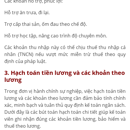
Các khoản hỗ trợ, phúc lợi:
Hỗ trợ ăn trưa, đi lại.
Trợ cấp thai sản, ốm đau theo chế độ.
Hỗ trợ học tập, nâng cao trình độ chuyên môn.
Các khoản thu nhập này có thể chịu thuế thu nhập cá
nhân (TNCN) nếu vượt mức miễn trừ thuế theo quy
định của pháp luật.
3. Hạch toán tiền lương và các khoản theo
lương
Trong đơn vị hành chính sự nghiệp, việc hạch toán tiền
lương và các khoản theo lương cần đảm bảo tính chính
xác, minh bạch và tuân thủ quy định kế toán ngân sách.
Dưới đây là các bút toán hạch toán chi tiết giúp kế toán
viên ghi nhận đúng các khoản tiền lương, bảo hiểm và
thuế theo lương.