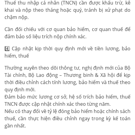
Thuế thu nhập cá nhân (TNCN) cần được khấu trừ, kê
khai và nộp theo tháng hoặc quý, tránh bị xử phạt do
chậm nộp.
Cần đối chiếu với cơ quan bảo hiểm, cơ quan thuế để
đảm bảo số liệu trích nộp chính xác.
4️⃣ Cập nhật kịp thời quy định mới về tiền lương, bảo
hiểm, thuế
Thường xuyên theo dõi thông tư, nghị định mới của Bộ
Tài chính, Bộ Lao động – Thương binh & Xã hội để kịp
thời điều chỉnh cách tính lương, bảo hiểm và thuế theo
quy định mới.
Đảm bảo mức lương cơ sở, hệ số trích bảo hiểm, thuế
TNCN được cập nhật chính xác theo từng năm.
Nếu có thay đổi về tỷ lệ đóng bảo hiểm hoặc chính sách
thuế, cần thực hiện điều chỉnh ngay trong kỳ kế toán
gần nhất.