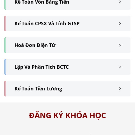
Kế Toán Vốn Bằng Tiền
Kế Toán CPSX Và Tính GTSP
Hoá Đơn Điện Tử
Lập Và Phân Tích BCTC
Kế Toán Tiền Lương
ĐĂNG KÝ KHÓA HỌC