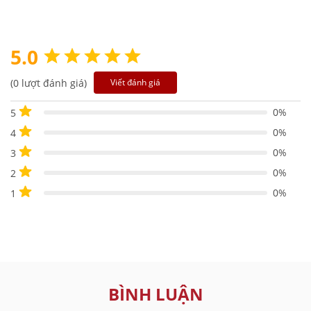
5.0
(0 lượt đánh giá)
Viết đánh giá
0%
5
0%
4
0%
3
0%
2
0%
1
BÌNH LUẬN