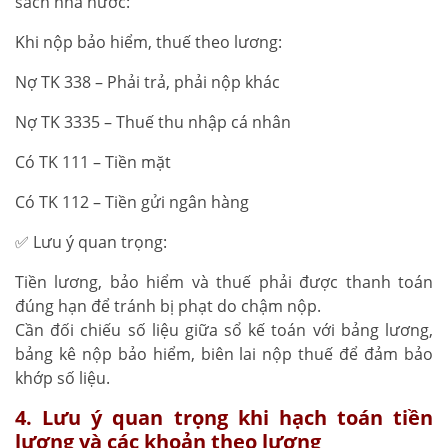
sách nhà nước:
Khi nộp bảo hiểm, thuế theo lương:
Nợ TK 338 – Phải trả, phải nộp khác
Nợ TK 3335 – Thuế thu nhập cá nhân
Có TK 111 – Tiền mặt
Có TK 112 – Tiền gửi ngân hàng
✅ Lưu ý quan trọng:
Tiền lương, bảo hiểm và thuế phải được thanh toán
đúng hạn để tránh bị phạt do chậm nộp.
Cần đối chiếu số liệu giữa sổ kế toán với bảng lương,
bảng kê nộp bảo hiểm, biên lai nộp thuế để đảm bảo
khớp số liệu.
4. Lưu ý quan trọng khi hạch toán tiền
lương và các khoản theo lương