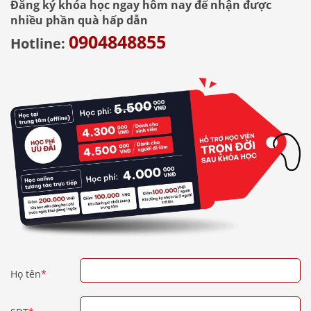
Đăng ký khóa học ngay hôm nay để nhận được
nhiều phần quà hấp dẫn
0904848855
Hotline:
Họ tên
*