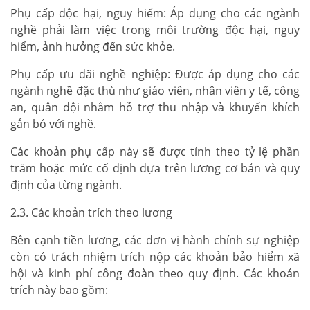
Phụ cấp độc hại, nguy hiểm: Áp dụng cho các ngành
nghề phải làm việc trong môi trường độc hại, nguy
hiểm, ảnh hưởng đến sức khỏe.
Phụ cấp ưu đãi nghề nghiệp: Được áp dụng cho các
ngành nghề đặc thù như giáo viên, nhân viên y tế, công
an, quân đội nhằm hỗ trợ thu nhập và khuyến khích
gắn bó với nghề.
Các khoản phụ cấp này sẽ được tính theo tỷ lệ phần
trăm hoặc mức cố định dựa trên lương cơ bản và quy
định của từng ngành.
2.3. Các khoản trích theo lương
Bên cạnh tiền lương, các đơn vị hành chính sự nghiệp
còn có trách nhiệm trích nộp các khoản bảo hiểm xã
hội và kinh phí công đoàn theo quy định. Các khoản
trích này bao gồm: