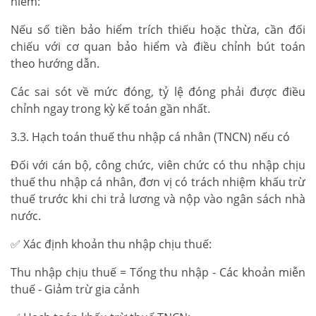
hiểm:
Nếu số tiền bảo hiểm trích thiếu hoặc thừa, cần đối
chiếu với cơ quan bảo hiểm và điều chỉnh bút toán
theo hướng dẫn.
Các sai sót về mức đóng, tỷ lệ đóng phải được điều
chỉnh ngay trong kỳ kế toán gần nhất.
3.3. Hạch toán thuế thu nhập cá nhân (TNCN) nếu có
Đối với cán bộ, công chức, viên chức có thu nhập chịu
thuế thu nhập cá nhân, đơn vị có trách nhiệm khấu trừ
thuế trước khi chi trả lương và nộp vào ngân sách nhà
nước.
✅ Xác định khoản thu nhập chịu thuế:
Thu nhập chịu thuế = Tổng thu nhập - Các khoản miễn
thuế - Giảm trừ gia cảnh