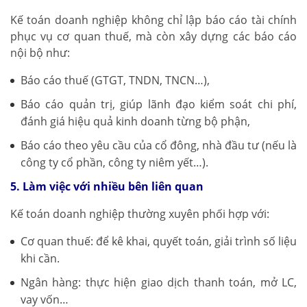
Kế toán doanh nghiệp không chỉ lập báo cáo tài chính
phục vụ cơ quan thuế, mà còn xây dựng các báo cáo
nội bộ như:
Báo cáo thuế (GTGT, TNDN, TNCN…),
Báo cáo quản trị, giúp lãnh đạo kiểm soát chi phí,
đánh giá hiệu quả kinh doanh từng bộ phận,
Báo cáo theo yêu cầu của cổ đông, nhà đầu tư (nếu là
công ty cổ phần, công ty niêm yết…).
5. Làm việc với nhiều bên liên quan
Kế toán doanh nghiệp thường xuyên phối hợp với:
Cơ quan thuế: để kê khai, quyết toán, giải trình số liệu
khi cần.
Ngân hàng: thực hiện giao dịch thanh toán, mở LC,
vay vốn…