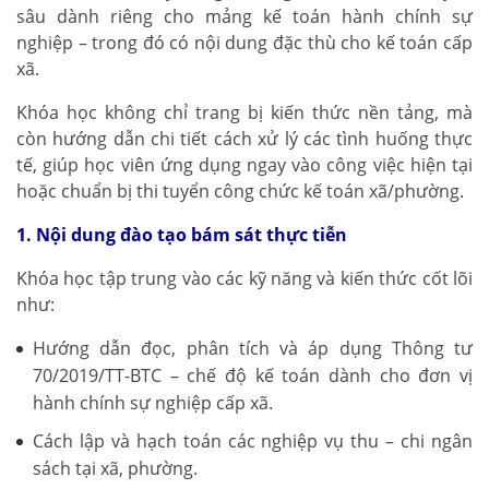
sâu dành riêng cho mảng kế toán hành chính sự
nghiệp – trong đó có nội dung đặc thù cho kế toán cấp
xã.
Khóa học không chỉ trang bị kiến thức nền tảng, mà
còn hướng dẫn chi tiết cách xử lý các tình huống thực
tế, giúp học viên ứng dụng ngay vào công việc hiện tại
hoặc chuẩn bị thi tuyển công chức kế toán xã/phường.
1. Nội dung đào tạo bám sát thực tiễn
Khóa học tập trung vào các kỹ năng và kiến thức cốt lõi
như:
Hướng dẫn đọc, phân tích và áp dụng Thông tư
70/2019/TT-BTC – chế độ kế toán dành cho đơn vị
hành chính sự nghiệp cấp xã.
Cách lập và hạch toán các nghiệp vụ thu – chi ngân
sách tại xã, phường.