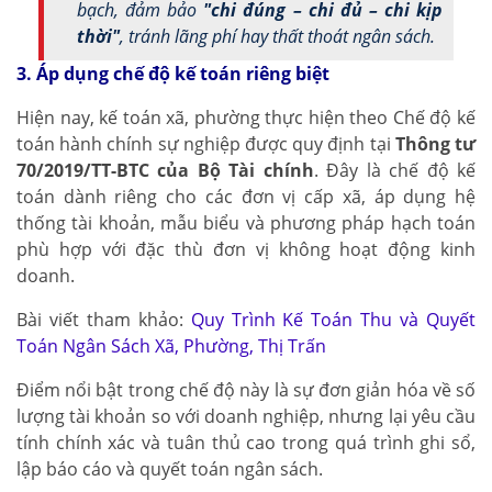
bạch, đảm bảo
"chi đúng – chi đủ – chi kịp
thời"
, tránh lãng phí hay thất thoát ngân sách.
3. Áp dụng chế độ kế toán riêng biệt
Hiện nay, kế toán xã, phường thực hiện theo Chế độ kế
toán hành chính sự nghiệp được quy định tại
Thông tư
70/2019/TT-BTC của Bộ Tài chính
. Đây là chế độ kế
toán dành riêng cho các đơn vị cấp xã, áp dụng hệ
thống tài khoản, mẫu biểu và phương pháp hạch toán
phù hợp với đặc thù đơn vị không hoạt động kinh
doanh.
Bài viết tham khảo:
Quy Trình Kế Toán Thu và Quyết
Toán Ngân Sách Xã, Phường, Thị Trấn
Điểm nổi bật trong chế độ này là sự đơn giản hóa về số
lượng tài khoản so với doanh nghiệp, nhưng lại yêu cầu
tính chính xác và tuân thủ cao trong quá trình ghi sổ,
lập báo cáo và quyết toán ngân sách.