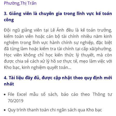
Phường,Thị Trấn
3. Giảng viên là chuyên gia trong lĩnh vực kế toán
công
Đội ngũ giảng viên tại Lê Ánh đều là kế toán trưởng,
kiểm toán viên hoặc cán bộ tài chính nhiều năm kinh
nghiệm trong lĩnh vực hành chính sự nghiệp, đặc biệt
đã từng làm hoặc kiểm tra tài chính tại cấp xã/phường.
Học viên không chỉ học kiến thức lý thuyết, mà còn
được chia sẻ cách xử lý hồ sơ thực tế, mẹo làm việc với
Kho bạc, kinh nghiệm quyết toán...
4. Tài liệu đầy đủ, được cập nhật theo quy định mới
nhất
File Excel mẫu sổ sách, báo cáo theo Thông tư
70/2019
Quy trình thanh toán chi ngân sách qua Kho bạc