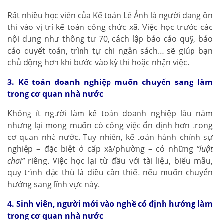
Rất nhiều học viên của Kế toán Lê Ánh là người đang ôn
thi vào vị trí kế toán công chức xã. Việc học trước các
nội dung như thông tư 70, cách lập báo cáo quỹ, báo
cáo quyết toán, trình tự chi ngân sách… sẽ giúp bạn
chủ động hơn khi bước vào kỳ thi hoặc nhận việc.
3. Kế toán doanh nghiệp muốn chuyển sang làm
trong cơ quan nhà nước
Không ít người làm kế toán doanh nghiệp lâu năm
nhưng lại mong muốn có công việc ổn định hơn trong
cơ quan nhà nước. Tuy nhiên, kế toán hành chính sự
nghiệp – đặc biệt ở cấp xã/phường – có những
“luật
chơi”
riêng. Việc học lại từ đầu với tài liệu, biểu mẫu,
quy trình đặc thù là điều cần thiết nếu muốn chuyển
hướng sang lĩnh vực này.
4. Sinh viên, người mới vào nghề có định hướng làm
trong cơ quan nhà nước