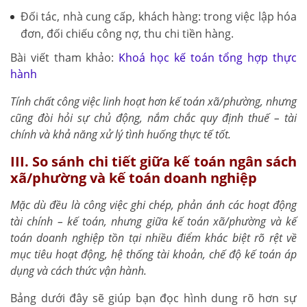
Đối tác, nhà cung cấp, khách hàng: trong việc lập hóa
đơn, đối chiếu công nợ, thu chi tiền hàng.
Bài viết tham khảo:
Khoá học kế toán tổng hợp thực
hành
Tính chất công việc linh hoạt hơn kế toán xã/phường, nhưng
cũng đòi hỏi sự chủ động, nắm chắc quy định thuế – tài
chính và khả năng xử lý tình huống thực tế tốt.
III. So sánh chi tiết giữa kế toán ngân sách
xã/phường và kế toán doanh nghiệp
Mặc dù đều là công việc ghi chép, phản ánh các hoạt động
tài chính – kế toán, nhưng giữa kế toán xã/phường và kế
toán doanh nghiệp tồn tại nhiều điểm khác biệt rõ rệt về
mục tiêu hoạt động, hệ thống tài khoản, chế độ kế toán áp
dụng và cách thức vận hành.
Bảng dưới đây sẽ giúp bạn đọc hình dung rõ hơn sự