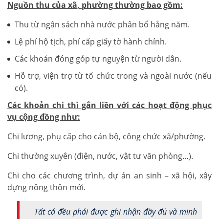
Nguồn thu của xã, phường thường bao gồm:
Thu từ ngân sách nhà nước phân bổ hằng năm.
Lệ phí hộ tịch, phí cấp giấy tờ hành chính.
Các khoản đóng góp tự nguyện từ người dân.
Hỗ trợ, viện trợ từ tổ chức trong và ngoài nước (nếu
có).
Các khoản chi thì gắn liền với các hoạt động phục
vụ cộng đồng như:
Chi lương, phụ cấp cho cán bộ, công chức xã/phường.
Chi thường xuyên (điện, nước, vật tư văn phòng…).
Chi cho các chương trình, dự án an sinh – xã hội, xây
dựng nông thôn mới.
Tất cả đều phải được ghi nhận đầy đủ và minh