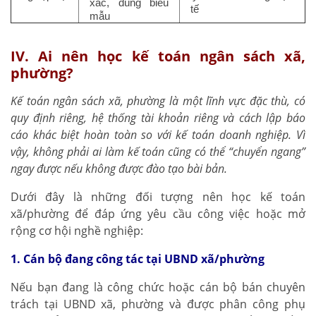
xác, đúng biểu
tế
mẫu
IV. Ai nên học kế toán ngân sách xã,
phường?
Kế toán ngân sách xã, phường là một lĩnh vực đặc thù, có
quy định riêng, hệ thống tài khoản riêng và cách lập báo
cáo khác biệt hoàn toàn so với kế toán doanh nghiệp. Vì
vậy, không phải ai làm kế toán cũng có thể “chuyển ngang”
ngay được nếu không được đào tạo bài bản.
Dưới đây là những đối tượng nên học kế toán
xã/phường để đáp ứng yêu cầu công việc hoặc mở
rộng cơ hội nghề nghiệp:
1. Cán bộ đang công tác tại UBND xã/phường
Nếu bạn đang là công chức hoặc cán bộ bán chuyên
trách tại UBND xã, phường và được phân công phụ