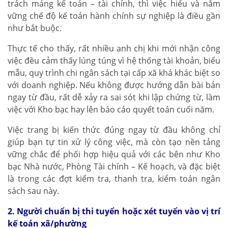
trách mảng kế toán – tài chính, thì việc hiểu và nắm
vững chế độ kế toán hành chính sự nghiệp là điều gần
như bắt buộc.
Thực tế cho thấy, rất nhiều anh chị khi mới nhận công
việc đều cảm thấy lúng túng vì hệ thống tài khoản, biểu
mẫu, quy trình chi ngân sách tại cấp xã khá khác biệt so
với doanh nghiệp. Nếu không được hướng dẫn bài bản
ngay từ đầu, rất dễ xảy ra sai sót khi lập chứng từ, làm
việc với Kho bạc hay lên báo cáo quyết toán cuối năm.
Việc trang bị kiến thức đúng ngay từ đầu không chỉ
giúp bạn tự tin xử lý công việc, mà còn tạo nền tảng
vững chắc để phối hợp hiệu quả với các bên như Kho
bạc Nhà nước, Phòng Tài chính – Kế hoạch, và đặc biệt
là trong các đợt kiểm tra, thanh tra, kiểm toán ngân
sách sau này.
2. Người chuẩn bị thi tuyển hoặc xét tuyển vào vị trí
kế toán xã/phường