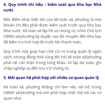
4. Quy trình chi tiêu – kiểm soát qua Kho bạc Nhà
nước
Một điểm khác biệt lớn của kế toán xã, phường là mọi
khoản chi đều phải được kiểm soát trước qua Kho bạc
Nhà nước. Kế toán sẽ lập hồ sơ chứng từ, trình Chủ tịch
UBND xã/phường ký duyệt, sau đó chuyển đến Kho bạc
để kiểm tra tính hợp lệ trước khi thanh toán.
Quy trình này giúp hạn chế rủi ro trong quản lý ngân
sách, nhưng đồng thời cũng đòi hỏi kế toán xã/phường
phải rất cẩn thận trong từng khâu: từ lập dự toán, ghi
chép nghiệp vụ đến lưu trữ chứng từ.
5. Mối quan hệ phối hợp với nhiều cơ quan quản lý
Kế toán xã, phường không chỉ làm việc nội bộ trong
UBND xã/phường mà còn phối hợp chặt chẽ với các cơ
quan như: