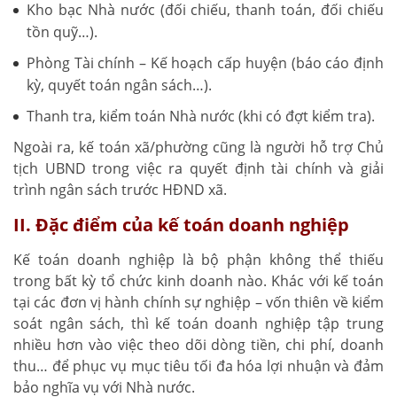
Kho bạc Nhà nước (đối chiếu, thanh toán, đối chiếu
tồn quỹ…).
Phòng Tài chính – Kế hoạch cấp huyện (báo cáo định
kỳ, quyết toán ngân sách…).
Thanh tra, kiểm toán Nhà nước (khi có đợt kiểm tra).
Ngoài ra, kế toán xã/phường cũng là người hỗ trợ Chủ
tịch UBND trong việc ra quyết định tài chính và giải
trình ngân sách trước HĐND xã.
II. Đặc điểm của kế toán doanh nghiệp
Kế toán doanh nghiệp là bộ phận không thể thiếu
trong bất kỳ tổ chức kinh doanh nào. Khác với kế toán
tại các đơn vị hành chính sự nghiệp – vốn thiên về kiểm
soát ngân sách, thì kế toán doanh nghiệp tập trung
nhiều hơn vào việc theo dõi dòng tiền, chi phí, doanh
thu… để phục vụ mục tiêu tối đa hóa lợi nhuận và đảm
bảo nghĩa vụ với Nhà nước.