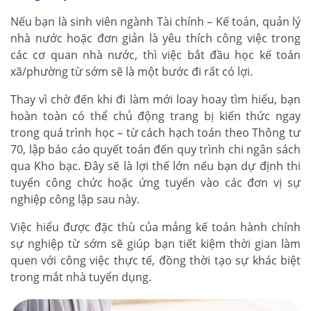
Nếu bạn là sinh viên ngành Tài chính – Kế toán, quản lý
nhà nước hoặc đơn giản là yêu thích công việc trong
các cơ quan nhà nước, thì việc bắt đầu học kế toán
xã/phường từ sớm sẽ là một bước đi rất có lợi.
Thay vì chờ đến khi đi làm mới loay hoay tìm hiểu, bạn
hoàn toàn có thể chủ động trang bị kiến thức ngay
trong quá trình học – từ cách hạch toán theo Thông tư
70, lập báo cáo quyết toán đến quy trình chi ngân sách
qua Kho bạc. Đây sẽ là lợi thế lớn nếu bạn dự định thi
tuyển công chức hoặc ứng tuyển vào các đơn vị sự
nghiệp công lập sau này.
Việc hiểu được đặc thù của mảng kế toán hành chính
sự nghiệp từ sớm sẽ giúp bạn tiết kiệm thời gian làm
quen với công việc thực tế, đồng thời tạo sự khác biệt
trong mắt nhà tuyển dụng.