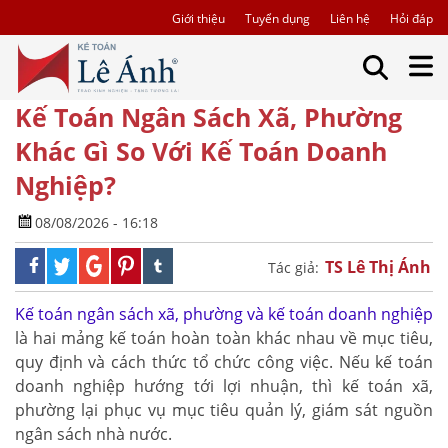
Giới thiệu
Tuyển dụng
Liên hệ
Hỏi đáp
Kế Toán Ngân Sách Xã, Phường
Khác Gì So Với Kế Toán Doanh
Nghiệp?
08/08/2026 - 16:18
TS Lê Thị Ánh
Tác giả:
Kế toán ngân sách xã, phường và kế toán doanh nghiệp
là hai mảng kế toán hoàn toàn khác nhau về mục tiêu,
quy định và cách thức tổ chức công việc. Nếu kế toán
doanh nghiệp hướng tới lợi nhuận, thì kế toán xã,
phường lại phục vụ mục tiêu quản lý, giám sát nguồn
ngân sách nhà nước.