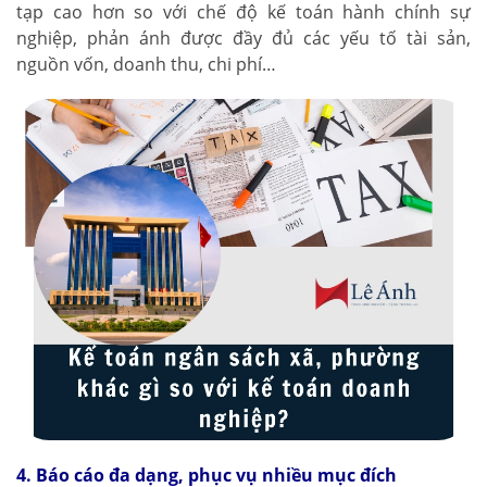
tạp cao hơn so với chế độ kế toán hành chính sự
nghiệp, phản ánh được đầy đủ các yếu tố tài sản,
nguồn vốn, doanh thu, chi phí…
4. Báo cáo đa dạng, phục vụ nhiều mục đích