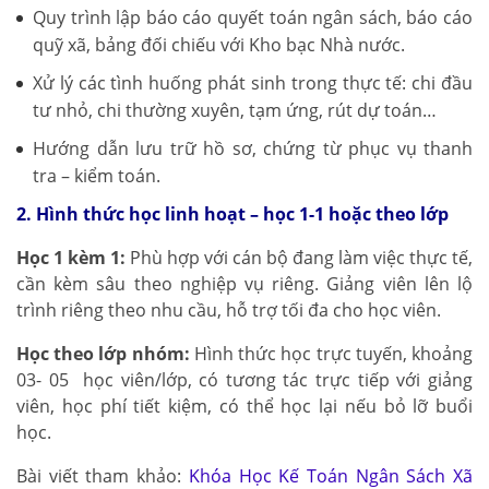
Quy trình lập báo cáo quyết toán ngân sách, báo cáo
quỹ xã, bảng đối chiếu với Kho bạc Nhà nước.
Xử lý các tình huống phát sinh trong thực tế: chi đầu
tư nhỏ, chi thường xuyên, tạm ứng, rút dự toán…
Hướng dẫn lưu trữ hồ sơ, chứng từ phục vụ thanh
tra – kiểm toán.
2. Hình thức học linh hoạt – học 1-1 hoặc theo lớp
Học 1 kèm 1:
Phù hợp với cán bộ đang làm việc thực tế,
cần kèm sâu theo nghiệp vụ riêng. Giảng viên lên lộ
trình riêng theo nhu cầu, hỗ trợ tối đa cho học viên.
Học theo lớp nhóm:
Hình thức học trực tuyến, khoảng
03- 05 học viên/lớp, có tương tác trực tiếp với giảng
viên, học phí tiết kiệm, có thể học lại nếu bỏ lỡ buổi
học.
Bài viết tham khảo:
Khóa Học Kế Toán Ngân Sách Xã