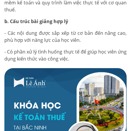
mềm kế toán và quy trình làm việc thực tế với cơ quan
thuế.
b. Cấu trúc bài giảng hợp lý
- Các nội dung được sắp xếp từ cơ bản đến nâng cao,
phù hợp với năng lực của học viên.
- Có phần xử lý tình huống thực tế để giúp học viên ứng
dụng kiến thức vào công việc.