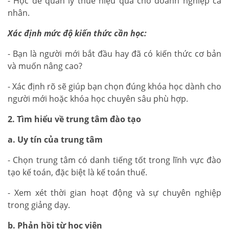
- Học để quản lý thuế hiệu quả cho doanh nghiệp cá
nhân.
Xác định mức độ kiến thức cần học:
- Bạn là người mới bắt đầu hay đã có kiến thức cơ bản
và muốn nâng cao?
- Xác định rõ sẽ giúp bạn chọn đúng khóa học dành cho
người mới hoặc khóa học chuyên sâu phù hợp.
2. Tìm hiểu về trung tâm đào tạo
a. Uy tín của trung tâm
- Chọn trung tâm có danh tiếng tốt trong lĩnh vực đào
tạo kế toán, đặc biệt là kế toán thuế.
- Xem xét thời gian hoạt động và sự chuyên nghiệp
trong giảng dạy.
b. Phản hồi từ học viên