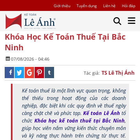
Giới thiệu
Tuyển dụng
Liên hệ
Hỏi đáp
Khóa Học Kế Toán Thuế Tại Bắc
Ninh
07/08/2026 - 04:46
TS Lê Thị Ánh
Tác giả:
Kế toán thuế là một lĩnh vực quan trọng, không
thể thiếu trong hoạt động của các doanh
nghiệp, đặc biệt khi các quy định về thuế ngày
càng chặt chẽ và phức tạp.
Kế toán Lê Ánh
tổ
chức
Khóa học kế toán thuế tại Bắc Ninh
,
giúp học viên nắm vững kiến thức chuyên môn
và kỹ năng thực hành trên chứng từ thực tế.