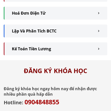
Hoá Đơn Điện Tử
Lập Và Phân Tích BCTC
Kế Toán Tiền Lương
ĐĂNG KÝ KHÓA HỌC
Đăng ký khóa học ngay hôm nay để nhận được
nhiều phần quà hấp dẫn
0904848855
Hotline: