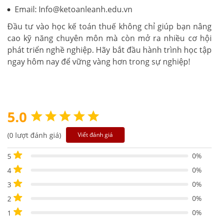
Email: Info@ketoanleanh.edu.vn
Đầu tư vào học kế toán thuế không chỉ giúp bạn nâng
cao kỹ năng chuyên môn mà còn mở ra nhiều cơ hội
phát triển nghề nghiệp. Hãy bắt đầu hành trình học tập
ngay hôm nay để vững vàng hơn trong sự nghiệp!
5.0
(0 lượt đánh giá)
Viết đánh giá
0%
5
0%
4
0%
3
0%
2
0%
1