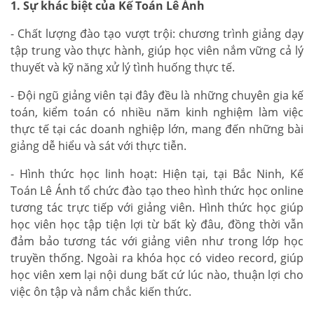
1. Sự khác biệt của Kế Toán Lê Ánh
- Chất lượng đào tạo vượt trội: chương trình giảng dạy
tập trung vào thực hành, giúp học viên nắm vững cả lý
thuyết và kỹ năng xử lý tình huống thực tế.
- Đội ngũ giảng viên tại đây đều là những chuyên gia kế
toán, kiểm toán có nhiều năm kinh nghiệm làm việc
thực tế tại các doanh nghiệp lớn, mang đến những bài
giảng dễ hiểu và sát với thực tiễn.
- Hình thức học linh hoạt: Hiện tại, tại Bắc Ninh, Kế
Toán Lê Ánh tổ chức đào tạo theo hình thức học online
tương tác trực tiếp với giảng viên. Hình thức học giúp
học viên học tập tiện lợi từ bất kỳ đâu, đồng thời vẫn
đảm bảo tương tác với giảng viên như trong lớp học
truyền thống. Ngoài ra khóa học có video record, giúp
học viên xem lại nội dung bất cứ lúc nào, thuận lợi cho
việc ôn tập và nắm chắc kiến thức.