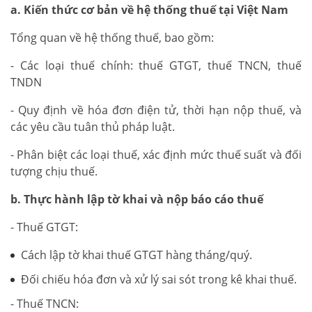
a. Kiến thức cơ bản về hệ thống thuế tại Việt Nam
Tổng quan về hệ thống thuế, bao gồm:
- Các loại thuế chính: thuế GTGT, thuế TNCN, thuế
TNDN
- Quy định về hóa đơn điện tử, thời hạn nộp thuế, và
các yêu cầu tuân thủ pháp luật.
- Phân biệt các loại thuế, xác định mức thuế suất và đối
tượng chịu thuế.
b. Thực hành lập tờ khai và nộp báo cáo thuế
- Thuế GTGT:
Cách lập tờ khai thuế GTGT hàng tháng/quý.
Đối chiếu hóa đơn và xử lý sai sót trong kê khai thuế.
- Thuế TNCN: