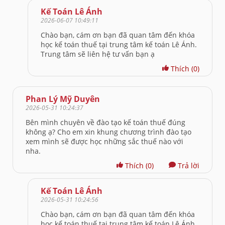
Kế Toán Lê Ánh
2026-06-07 10:49:11
Chào bạn, cám ơn bạn đã quan tâm đến khóa
học kế toán thuế tại trung tâm kế toán Lê Ánh.
Trung tâm sẽ liên hệ tư vấn bạn ạ
Thích
(0)
Phan Lý Mỹ Duyên
2026-05-31 10:24:37
Bên mình chuyên về đào tạo kế toán thuế đúng
không ạ? Cho em xin khung chương trình đào tạo
xem mình sẽ được học những sắc thuế nào với
nha.
Thích
(0)
Trả lời
Kế Toán Lê Ánh
2026-05-31 10:24:56
Chào bạn, cám ơn bạn đã quan tâm đến khóa
học kế toán thuế tại trung tâm kế toán Lê Ánh.