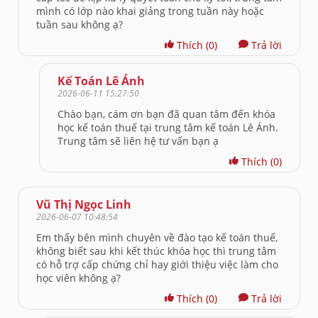
mình có lớp nào khai giảng trong tuần này hoặc
tuần sau không ạ?
Thích
(0)
Trả lời
Kế Toán Lê Ánh
2026-06-11 15:27:50
Chào bạn, cám ơn bạn đã quan tâm đến khóa
học kế toán thuế tại trung tâm kế toán Lê Ánh.
Trung tâm sẽ liên hệ tư vấn bạn ạ
Thích
(0)
Vũ Thị Ngọc Linh
2026-06-07 10:48:54
Em thấy bên mình chuyên về đào tạo kế toán thuế,
không biết sau khi kết thúc khóa học thì trung tâm
có hỗ trợ cấp chứng chỉ hay giới thiệu việc làm cho
học viên không ạ?
Thích
(0)
Trả lời