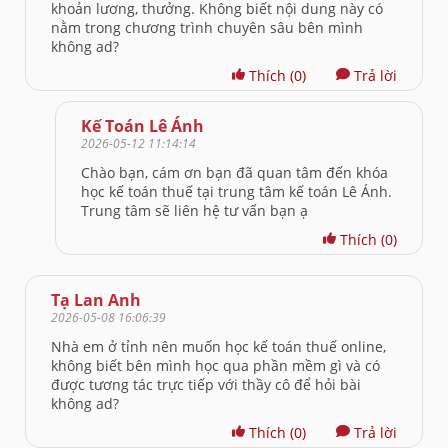
khoản lương, thưởng. Không biết nội dung này có
nằm trong chương trình chuyên sâu bên mình
không ad?
Thích
(0)
Trả lời
Kế Toán Lê Ánh
2026-05-12 11:14:14
Chào bạn, cám ơn bạn đã quan tâm đến khóa
học kế toán thuế tại trung tâm kế toán Lê Ánh.
Trung tâm sẽ liên hệ tư vấn bạn ạ
Thích
(0)
Tạ Lan Anh
2026-05-08 16:06:39
Nhà em ở tỉnh nên muốn học kế toán thuế online,
không biết bên mình học qua phần mềm gì và có
được tương tác trực tiếp với thầy cô để hỏi bài
không ad?
Thích
(0)
Trả lời