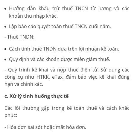
Hướng dẫn khấu trừ thuế TNCN từ lương và các
khoản thu nhập khác.
Lập báo cáo quyết toán thuế TNCN cuối năm.
- Thuế TNDN:
Cách tính thuế TNDN dựa trên lợi nhuận kế toán.
Quy định và các khoản được miễn giảm thuế.
- Quy trình kê khai và nộp thuế điện tử: Sử dụng các
công cụ như HTKK, eTax, đảm bảo việc kê khai đúng
hạn và chính xác.
c. Xử lý tình huống thực tế
Các lỗi thường gặp trong kế toán thuế và cách khắc
phục:
- Hóa đơn sai sót hoặc mất hóa đơn.