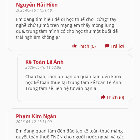
Nguyễn Hải Hiền
2026-05-16 11:51:48
Em đang tìm hiểu để đi học thuế cho "cứng" tay
nghề chứ tự mò trên mạng em thấy mông lung
quá, trung tâm mình có cho học thử một buổi để
trải nghiệm không ạ?
Thích
(0)
Trả lời
Kế Toán Lê Ánh
2026-05-16 11:52:08
Chào bạn, cám ơn bạn đã quan tâm đến khóa
học kế toán thuế tại trung tâm kế toán Lê Ánh.
Trung tâm sẽ liên hệ tư vấn bạn ạ
Thích
(0)
Phạm Kim Ngân
2026-05-12 11:11:09
Em đang quan tâm đến đào tạo kế toán thuế mảng
quyết toán thuế TNCN cho người nước ngoài và các