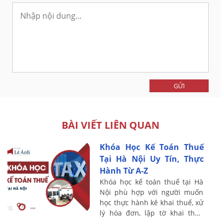
GỬI
BÀI VIẾT LIÊN QUAN
Khóa Học Kế Toán Thuế
Tại Hà Nội Uy Tín, Thực
Hành Từ A-Z
Khóa học kế toán thuế tại Hà
Nội phù hợp với người muốn
học thực hành kê khai thuế, xử
lý hóa đơn, lập tờ khai thuế