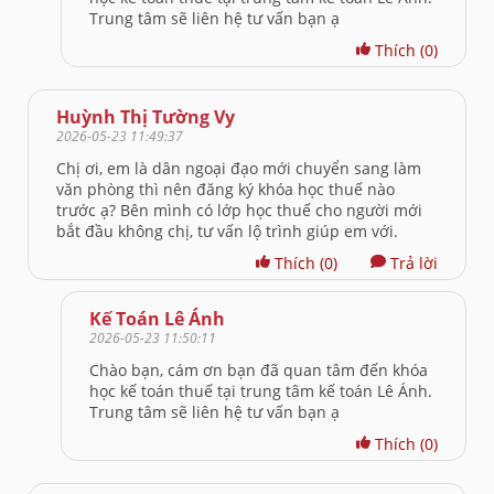
Trung tâm sẽ liên hệ tư vấn bạn ạ
Thích
(0)
Huỳnh Thị Tường Vy
2026-05-23 11:49:37
Chị ơi, em là dân ngoại đạo mới chuyển sang làm
văn phòng thì nên đăng ký khóa học thuế nào
trước ạ? Bên mình có lớp học thuế cho người mới
bắt đầu không chị, tư vấn lộ trình giúp em với.
Thích
(0)
Trả lời
Kế Toán Lê Ánh
2026-05-23 11:50:11
Chào bạn, cám ơn bạn đã quan tâm đến khóa
học kế toán thuế tại trung tâm kế toán Lê Ánh.
Trung tâm sẽ liên hệ tư vấn bạn ạ
Thích
(0)