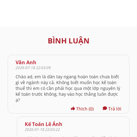
BÌNH LUẬN
Vân Anh
2026-07-18 22:03:09
Chào ad, em là dân tay ngang hoàn toàn chưa biết
gì về ngành này cả. Không biết muốn học kế toán
thuế thì em có cần phải học qua một lớp nguyên lý
kế toán trước không, hay vào học thẳng luôn được
ạ?
Thích
(0)
Trả lời
Kế Toán Lê Ánh
2026-07-18 22:03:22