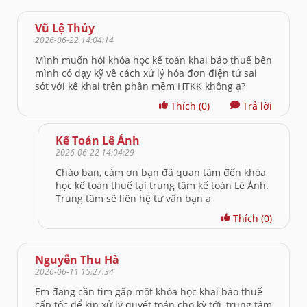
Vũ Lệ Thủy
2026-06-22 14:04:14
Mình muốn hỏi khóa học kế toán khai báo thuế bên
mình có dạy kỹ về cách xử lý hóa đơn điện tử sai
sót với kê khai trên phần mềm HTKK không ạ?
Thích
(0)
Trả lời
Kế Toán Lê Ánh
2026-06-22 14:04:29
Chào bạn, cám ơn bạn đã quan tâm đến khóa
học kế toán thuế tại trung tâm kế toán Lê Ánh.
Trung tâm sẽ liên hệ tư vấn bạn ạ
Thích
(0)
Nguyễn Thu Hà
2026-06-11 15:27:34
Em đang cần tìm gấp một khóa học khai báo thuế
cấp tốc để kịp xử lý quyết toán cho kỳ tới, trung tâm