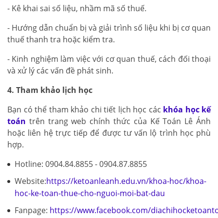
- Kê khai sai số liệu, nhầm mã số thuế.
- Hướng dẫn chuẩn bị và giải trình số liệu khi bị cơ quan
thuế thanh tra hoặc kiểm tra.
- Kinh nghiệm làm việc với cơ quan thuế, cách đối thoại
và xử lý các vấn đề phát sinh.
4. Tham khảo lịch học
Bạn có thể tham khảo chi tiết lịch học các
khóa học kế
toán
trên trang web chính thức của Kế Toán Lê Ánh
hoặc liên hệ trực tiếp để được tư vấn lộ trình học phù
hợp.
Hotline: 0904.84.8855 - 0904.87.8855
Website:
https://ketoanleanh.edu.vn/khoa-hoc/khoa-
hoc-ke-toan-thue-cho-nguoi-moi-bat-dau
Fanpage:
https://www.facebook.com/diachihocketoant