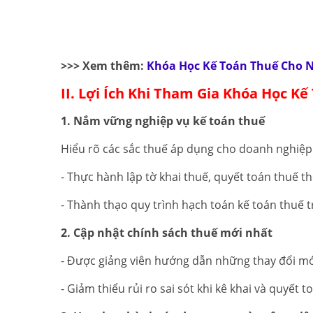
>>> Xem thêm:
Khóa Học Kế Toán Thuế Cho 
II. Lợi Ích Khi Tham Gia Khóa Học K
1. Nắm vững nghiệp vụ kế toán thuế
Hiểu rõ các sắc thuế áp dụng cho doanh nghiệ
- Thực hành lập tờ khai thuế, quyết toán thuế t
- Thành thạo quy trình hạch toán kế toán thuế
2. Cập nhật chính sách thuế mới nhất
- Được giảng viên hướng dẫn những thay đổi mới
- Giảm thiểu rủi ro sai sót khi kê khai và quyết t