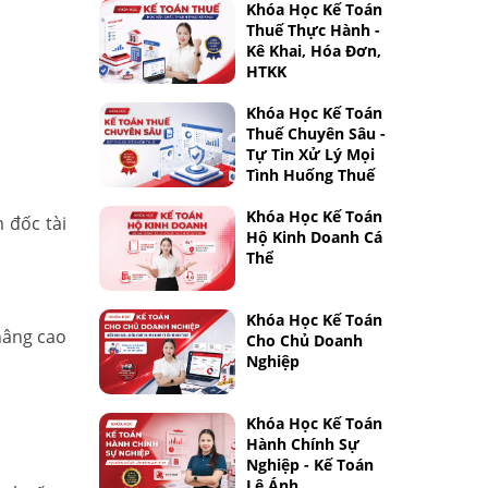
Khóa Học Kế Toán
Thuế Thực Hành -
Kê Khai, Hóa Đơn,
HTKK
Khóa Học Kế Toán
Thuế Chuyên Sâu -
Tự Tin Xử Lý Mọi
Tình Huống Thuế
Khóa Học Kế Toán
m đốc tài
Hộ Kinh Doanh Cá
Thể
Khóa Học Kế Toán
nâng cao
Cho Chủ Doanh
Nghiệp
Khóa Học Kế Toán
Hành Chính Sự
Nghiệp - Kế Toán
Lê Ánh