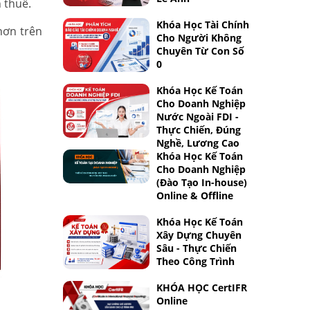
n thuế.
Khóa Học Tài Chính
 hơn trên
Cho Người Không
Chuyên Từ Con Số
0
Khóa Học Kế Toán
Cho Doanh Nghiệp
Nước Ngoài FDI -
Thực Chiến, Đúng
Nghề, Lương Cao
Khóa Học Kế Toán
Cho Doanh Nghiệp
(Đào Tạo In-house)
Online & Offline
Khóa Học Kế Toán
Xây Dựng Chuyên
Sâu - Thực Chiến
Theo Công Trình
KHÓA HỌC CertIFR
Online