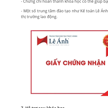
- Chứng chỉ hoàn thành khóa học có thể giúp bạn 
- Một số trung tâm đào tạo như Kế toán Lê Ánh có
thị trường lao động.