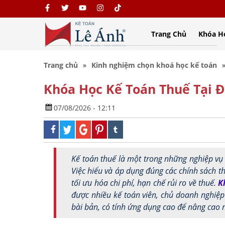
Trang Chủ
Khóa H
Trang chủ
Kinh nghiệm chọn khoá học kế toán
Khóa Học Kế Toán Thuế Tại 
07/08/2026 - 12:11
Kế toán thuế là một trong những nghiệp vụ
Việc hiểu và áp dụng đúng các chính sách t
tối ưu hóa chi phí, hạn chế rủi ro về thuế.
K
được nhiều kế toán viên, chủ doanh nghiệ
bài bản, có tính ứng dụng cao để nâng cao 