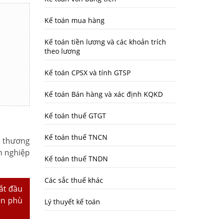
Kế toán mua hàng
Kế toán tiền lương và các khoản trích
theo lương
Kế toán CPSX và tính GTSP
Kế toán Bán hàng và xác định KQKD
Kế toán thuế GTGT
Kế toán thuế TNCN
c thương
h nghiệp
Kế toán thuế TNDN
Các sắc thuế khác
ắt đầu
ên phù
Lý thuyết kế toán