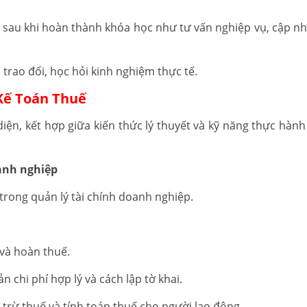
n sau khi hoàn thành khóa học như tư vấn nghiệp vụ, cập nh
 trao đổi, học hỏi kinh nghiệm thực tế.
 Kế Toán Thuế
ện, kết hợp giữa kiến thức lý thuyết và kỹ năng thực hành 
oanh nghiệp
 trong quản lý tài chính doanh nghiệp.
i và hoàn thuế.
chi phí hợp lý và cách lập tờ khai.
trừ thuế và tính toán thuế cho người lao động.