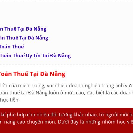
án Thuế Tại Đà Nẵng
oán Thuế Tại Đà Nẵng
 Toán Thuế
ế Toán Thuế Uy Tín Tại Đà Nẵng
Toán Thuế Tại Đà Nẵng
lớn của miền Trung, với nhiều doanh nghiệp trong lĩnh vự
toán thuế tại Đà Nẵng luôn ở mức cao, đặc biệt là các doan
hực tiễn.
 kế phù hợp cho nhiều đối tượng khác nhau, từ người mới b
n nâng cao chuyên môn. Dưới đây là những nhóm học vi