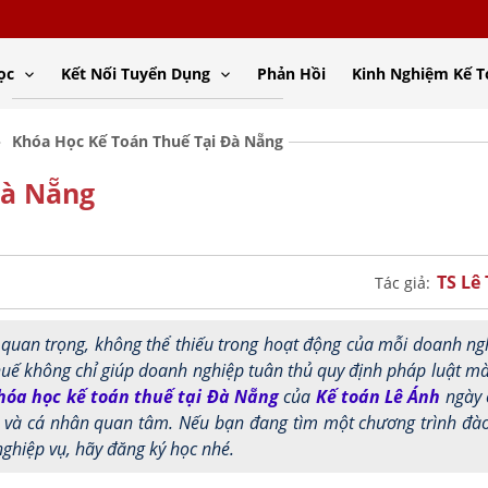
ọc
Kết Nối Tuyển Dụng
Phản Hồi
Kinh Nghiệm Kế 
Khóa Học Kế Toán Thuế Tại Đà Nẵng
Đà Nẵng
TS Lê
Tác giả:
 quan trọng, không thể thiếu trong hoạt động của mỗi doanh ng
huế không chỉ giúp doanh nghiệp tuân thủ quy định pháp luật m
hóa học kế toán thuế tại Đà Nẵng
của
Kế toán Lê Ánh
ngày 
p và cá nhân quan tâm. Nếu bạn đang tìm một chương trình đà
nghiệp vụ, hãy đăng ký học nhé.