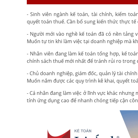
- Sinh viên ngành kế toán, tài chính, kiểm t
quyết toán thuế. Cần bổ sung kiến thức thực tế 
- Người mới vào nghề kế toán đã có nền tảng 
Muốn tự tin khi làm việc tại doanh nghiệp mà kh
- Nhân viên đang làm kế toán tổng hợp, kế toá
chính sách thuế mới nhất để tránh rủi ro trong 
- Chủ doanh nghiệp, giám đốc, quản lý tài chín
Muốn nắm được các quy trình kê khai, quyết toá
- Cá nhân đang làm việc ở lĩnh vực khác nhưng
tính ứng dụng cao để nhanh chóng tiếp cận công