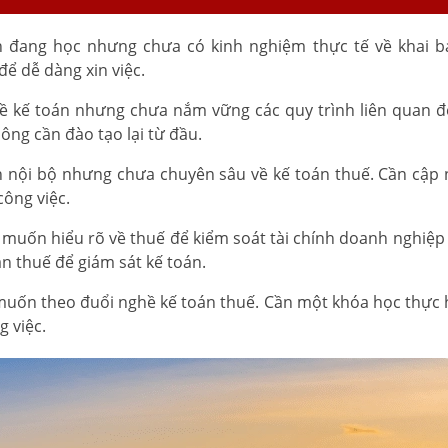
oán đang học nhưng chưa có kinh nghiệm thực tế về khai b
để dễ dàng xin việc.
về kế toán nhưng chưa nắm vững các quy trình liên quan đ
ông cần đào tạo lại từ đầu.
n nội bộ nhưng chưa chuyên sâu về kế toán thuế. Cần cập 
công việc.
h muốn hiểu rõ về thuế để kiểm soát tài chính doanh nghiệp 
n thuế để giám sát kế toán.
 muốn theo đuổi nghề kế toán thuế. Cần một khóa học thực 
 việc.