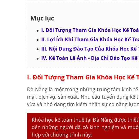
Mục lục
I. Đối Tượng Tham Gia Khóa Học Kế To
II. Lợi Ích Khi Tham Gia Khóa Học Kế T
III. Nội Dung Đào Tạo Của Khóa Học Kế
IV. Kế Toán Lê Ánh - Địa Chỉ Đào Tạo K
I. Đối Tượng Tham Gia Khóa Học Kế 
Đà Nẵng là một trong những trung tâm kinh tế 
mại, dịch vụ, sản xuất. Nhu cầu tuyển dụng kế 
vừa và nhỏ đang tìm kiếm nhân sự có năng lực t
Khóa học kế toán thuế tại Đà Nẵng được thiết
đến những người đã có kinh nghiệm và muố
hợp với chương trình này: