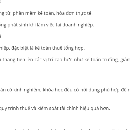
c
ng từ, phần mềm kế toán, hóa đơn thực tế.
ống phát sinh khi làm việc tại doanh nghiệp.
ề
iệp, đặc biệt là kế toán thuế tổng hợp.
i thăng tiến lên các vị trí cao hơn như kế toán trưởng, giá
 toán có kinh nghiệm, khóa học đều có nội dung phù hợp để 
uy trình thuế và kiểm soát tài chính hiệu quả hơn.