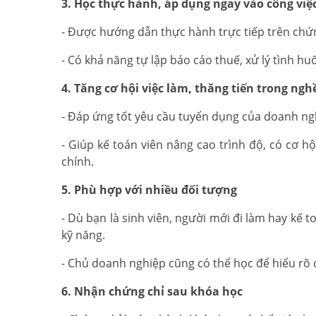
3. Học thực hành, áp dụng ngay vào công việ
- Được hướng dẫn thực hành trực tiếp trên chứ
- Có khả năng tự lập báo cáo thuế, xử lý tình hu
4. Tăng cơ hội việc làm, thăng tiến trong ngh
- Đáp ứng tốt yêu cầu tuyển dụng của doanh ngh
- Giúp kế toán viên nâng cao trình độ, có cơ hộ
chính.
5. Phù hợp với nhiều đối tượng
- Dù bạn là sinh viên, người mới đi làm hay kế
kỹ năng.
- Chủ doanh nghiệp cũng có thể học để hiểu rõ q
6. Nhận chứng chỉ sau khóa học