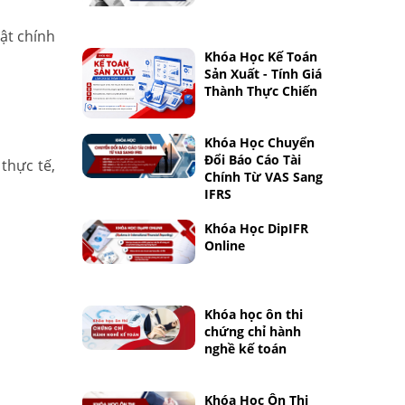
ật chính
Khóa Học Kế Toán
Sản Xuất - Tính Giá
Thành Thực Chiến
Khóa Học Chuyển
Đổi Báo Cáo Tài
thực tế,
Chính Từ VAS Sang
IFRS
Khóa Học DipIFR
Online
Khóa học ôn thi
chứng chỉ hành
nghề kế toán
Khóa Học Ôn Thi