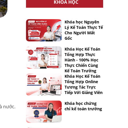
KHÓA HỌC
Khóa học Nguyên
Lý Kế Toán Thực Tế
Cho Người Mất
Gốc
Khóa Học Kế Toán
Tổng Hợp Thực
Hành - 100% Học
Thực Chiến Cùng
Kế Toán Trưởng
Khóa Học Kế Toán
Tổng Hợp Online
Tương Tác Trực
Tiếp Với Giảng Viên
Khóa học chứng
à nước.
chỉ kế toán trưởng