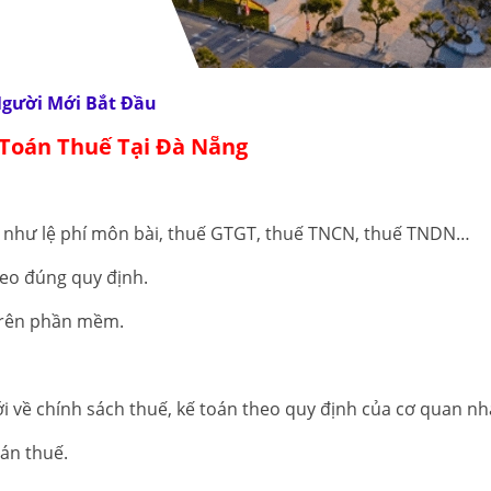
Người Mới Bắt Đầu
ế Toán Thuế Tại Đà Nẵng
p như lệ phí môn bài, thuế GTGT, thuế TNCN, thuế TNDN…
heo đúng quy định.
 trên phần mềm.
 về chính sách thuế, kế toán theo quy định của cơ quan nh
oán thuế.