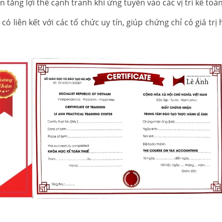
tăng lợi thế cạnh tranh khi ứng tuyển vào các vị trí kế toá
 liên kết với các tổ chức uy tín, giúp chứng chỉ có giá trị