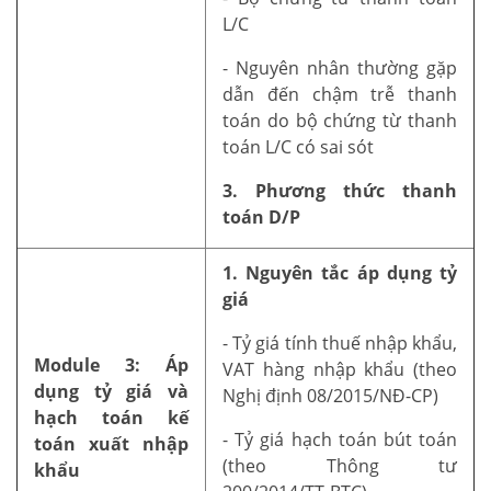
L/C
- Nguyên nhân thường gặp
dẫn đến chậm trễ thanh
toán do bộ chứng từ thanh
toán L/C có sai sót
3. Phương thức thanh
toán D/P
1. Nguyên tắc áp dụng tỷ
giá
- Tỷ giá tính thuế nhập khẩu,
Module 3: Áp
VAT hàng nhập khẩu (theo
dụng tỷ giá và
Nghị định 08/2015/NĐ-CP)
hạch toán kế
- Tỷ giá hạch toán bút toán
toán xuất nhập
(theo Thông tư
khẩu