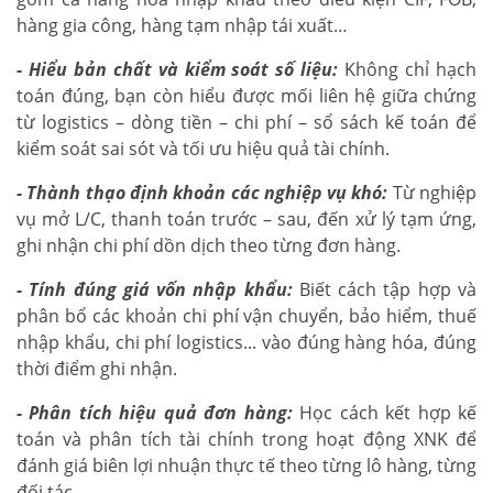
hàng gia công, hàng tạm nhập tái xuất…
- Hiểu bản chất và kiểm soát số liệu:
Không chỉ hạch
toán đúng, bạn còn hiểu được mối liên hệ giữa chứng
từ logistics – dòng tiền – chi phí – sổ sách kế toán để
kiểm soát sai sót và tối ưu hiệu quả tài chính.
- Thành thạo định khoản các nghiệp vụ khó:
Từ nghiệp
vụ mở L/C, thanh toán trước – sau, đến xử lý tạm ứng,
ghi nhận chi phí dồn dịch theo từng đơn hàng.
- Tính đúng giá vốn nhập khẩu:
Biết cách tập hợp và
phân bổ các khoản chi phí vận chuyển, bảo hiểm, thuế
nhập khẩu, chi phí logistics... vào đúng hàng hóa, đúng
thời điểm ghi nhận.
- Phân tích hiệu quả đơn hàng:
Học cách kết hợp kế
toán và phân tích tài chính trong hoạt động XNK để
đánh giá biên lợi nhuận thực tế theo từng lô hàng, từng
đối tác.