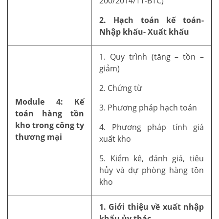
200/2014/TT-BTC)
2. Hạch toán kế toán-
Nhập khẩu- Xuất khẩu
1. Quy trình (tăng – tồn –
giảm)
2. Chứng từ
Module 4: Kế
3. Phương pháp hạch toán
toán hàng tồn
kho trong công ty
4. Phương pháp tính giá
thương mại
xuất kho
5. Kiểm kê, đánh giá, tiêu
hủy và dự phòng hàng tồn
kho
1. Giới thiệu về xuất nhập
khẩu ủy thác