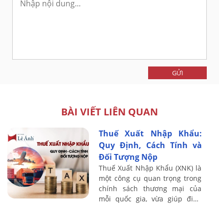
GỬI
BÀI VIẾT LIÊN QUAN
Thuế Xuất Nhập Khẩu:
Quy Định, Cách Tính và
Đối Tượng Nộp
Thuế Xuất Nhập Khẩu (XNK) là
một công cụ quan trọng trong
chính sách thương mại của
mỗi quốc gia, vừa giúp điều
tiết dòng chảy hàng hóa quốc