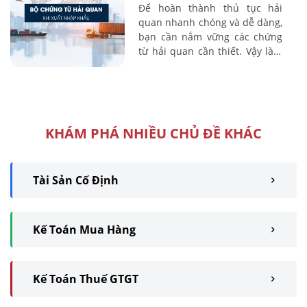
Để hoàn thành thủ tục hải
quan nhanh chóng và dễ dàng,
bạn cần nắm vững các chứng
từ hải quan cần thiết. Vậy làm
thủ tục hải quan cần chuẩn bị
bộ chứng từ hải quan nào? Hãy
cùng Kế ...
KHÁM PHÁ NHIỀU CHỦ ĐỀ KHÁC
Tài Sản Cố Định
Kế Toán Mua Hàng
Kế Toán Thuế GTGT