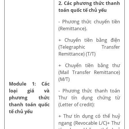
2. Các phương thức thanh
toán quốc tế chủ yếu
- Phương thức chuyển tiền
(Remittance).
+ Chuyển tiền bằng điện
(Telegraphic Transfer
Remittance) (T/T)
+ Chuyển tiền bằng thư
(Mail Transfer Remittance)
(M/T)
Module 1: Các
loại giá và
- Phương thức thanh toán
phương thức
Thư tín dụng chứng từ
thanh toán quốc
(Letter of credit):
tế chủ yếu
+ Thư tín dụng có thể huỷ
ngang (Revocable L/C)+ Thư