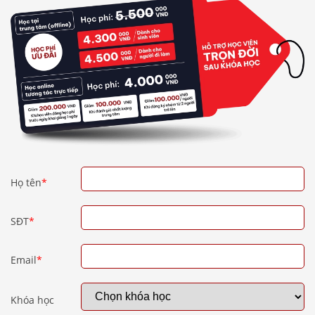
Họ tên
*
SĐT
*
Email
*
Khóa học