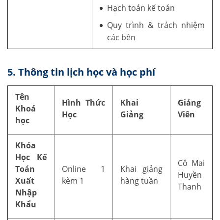
Hạch toán kế toán
Quy trình & trách nhiệm
các bên
5. Thông tin lịch học và học phí
Tên
Hình Thức
Khai
Giảng
Khoá
Học
Giảng
Viên
học
Khóa
Học Kế
Cô Mai
Toán
Online 1
Khai giảng
Huyền
Xuất
kèm 1
hàng tuần
Thanh
Nhập
Khẩu