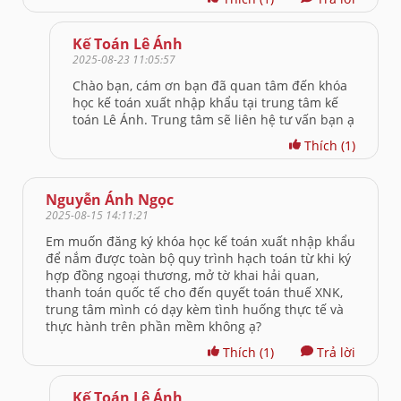
Kế Toán Lê Ánh
2025-08-23 11:05:57
Chào bạn, cám ơn bạn đã quan tâm đến khóa
học kế toán xuất nhập khẩu tại trung tâm kế
toán Lê Ánh. Trung tâm sẽ liên hệ tư vấn bạn ạ
Thích
(1)
Nguyễn Ánh Ngọc
2025-08-15 14:11:21
Em muốn đăng ký khóa học kế toán xuất nhập khẩu
để nắm được toàn bộ quy trình hạch toán từ khi ký
hợp đồng ngoại thương, mở tờ khai hải quan,
thanh toán quốc tế cho đến quyết toán thuế XNK,
trung tâm mình có dạy kèm tình huống thực tế và
thực hành trên phần mềm không ạ?
Thích
(1)
Trả lời
Kế Toán Lê Ánh