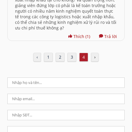
giảng viên đứng lớp có phải là kế toán trưởng hoặc
người có nhiều năm kinh nghiệm quyết toán thực
tế trong các công ty logistics hoặc xuất nhập khẩu,
có thể chia sẻ những kinh nghiệm xử lý rủi ro và tối
ưu chi phí thuế không ạ?
Thích
(1)
Trả lời
‹
1
2
3
4
›