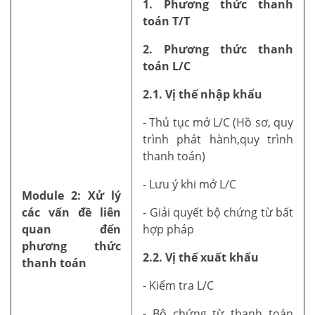
1. Phương thức thanh
toán T/T
2. Phương thức thanh
toán L/C
2.1. Vị thế nhập khẩu
- Thủ tục mở L/C (Hồ sơ, quy
trình phát hành,quy trình
thanh toán)
- Lưu ý khi mở L/C
Module 2: Xử lý
các vấn đề liên
- Giải quyết bộ chứng từ bất
quan đến
hợp pháp
phương thức
2.2. Vị thế xuất khẩu
thanh toán
- Kiểm tra L/C
- Bộ chứng từ thanh toán