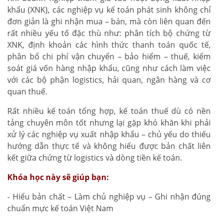
khẩu (XNK), các nghiệp vụ kế toán phát sinh không chỉ
đơn giản là ghi nhận mua – bán, mà còn liên quan đến
rất nhiều yếu tố đặc thù như: phân tích bộ chứng từ
XNK, định khoản các hình thức thanh toán quốc tế,
phân bổ chi phí vận chuyển – bảo hiểm – thuế, kiểm
soát giá vốn hàng nhập khẩu, cũng như cách làm việc
với các bộ phận logistics, hải quan, ngân hàng và cơ
quan thuế.
Rất nhiều kế toán tổng hợp, kế toán thuế dù có nền
tảng chuyên môn tốt nhưng lại gặp khó khăn khi phải
xử lý các nghiệp vụ xuất nhập khẩu – chủ yếu do thiếu
hướng dẫn thực tế và không hiểu được bản chất liên
kết giữa chứng từ logistics và dòng tiền kế toán.
Khóa học này sẽ giúp bạn:
- Hiểu bản chất – Làm chủ nghiệp vụ – Ghi nhận đúng
chuẩn mực kế toán Việt Nam