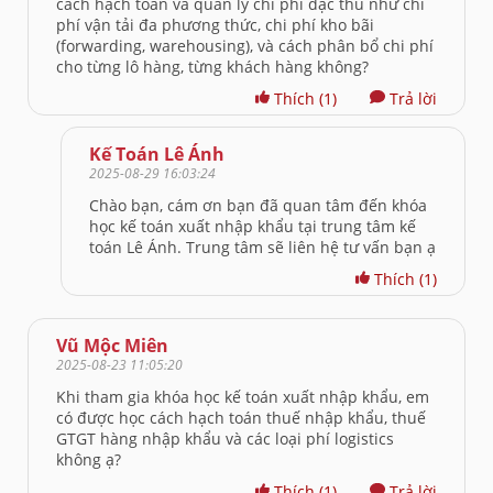
cách hạch toán và quản lý chi phí đặc thù như chi
phí vận tải đa phương thức, chi phí kho bãi
(forwarding, warehousing), và cách phân bổ chi phí
cho từng lô hàng, từng khách hàng không?
Thích
(1)
Trả lời
Kế Toán Lê Ánh
2025-08-29 16:03:24
Chào bạn, cám ơn bạn đã quan tâm đến khóa
học kế toán xuất nhập khẩu tại trung tâm kế
toán Lê Ánh. Trung tâm sẽ liên hệ tư vấn bạn ạ
Thích
(1)
Vũ Mộc Miên
2025-08-23 11:05:20
Khi tham gia khóa học kế toán xuất nhập khẩu, em
có được học cách hạch toán thuế nhập khẩu, thuế
GTGT hàng nhập khẩu và các loại phí logistics
không ạ?
Thích
(1)
Trả lời