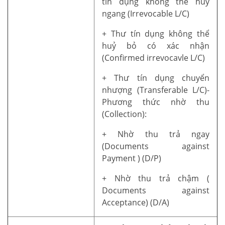
tín dụng không thể huỷ
ngang (Irrevocable L/C)
+ Thư tín dụng không thể
huỷ bỏ có xác nhận
(Confirmed irrevocavle L/C)
+ Thư tín dụng chuyển
nhượng (Transferable L/C)-
Phương thức nhờ thu
(Collection):
+ Nhờ thu trả ngay
(Documents against
Payment ) (D/P)
+ Nhờ thu trả chậm (
Documents against
Acceptance) (D/A)