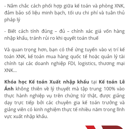
- Nắm chắc cách phối hợp giữa kế toán và phòng XNK,
đảm bảo số liệu minh bạch, tối ưu chi phí và tuân thủ
pháp lý
- Biết cách tính đúng – đủ – chính xác giá vốn hàng
nhập khẩu, tránh rủi ro khi quyết toán thuế
Và quan trọng hơn, bạn có thể ứng tuyển vào vị trí kế
toán XNK, kế toán mua hàng quốc tế hoặc quản lý tài
chính tại các doanh nghiệp FDI, logistics, thương mại
XNK…
Khóa học Kế toán Xuất nhập khẩu
tại
Kế toán Lê
Ánh
không thiên về lý thuyết mà tập trung 100% vào
thực hành nghiệp vụ trên chứng từ thật, được giảng
dạy trực tiếp bởi các chuyên gia kế toán trưởng và
giảng viên có kinh nghiệm thực tế nhiều năm trong lĩnh
vực xuất nhập khẩu.