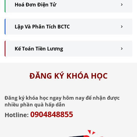
Hoá Đơn Điện Tử
Lập Và Phân Tích BCTC
Kế Toán Tiền Lương
ĐĂNG KÝ KHÓA HỌC
Đăng ký khóa học ngay hôm nay để nhận được
nhiều phần quà hấp dẫn
0904848855
Hotline: