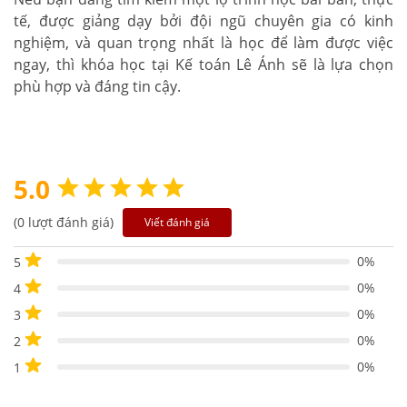
tế, được giảng dạy bởi đội ngũ chuyên gia có kinh
nghiệm, và quan trọng nhất là học để làm được việc
ngay, thì khóa học tại Kế toán Lê Ánh sẽ là lựa chọn
phù hợp và đáng tin cậy.
5.0
(0 lượt đánh giá)
Viết đánh giá
0%
5
0%
4
0%
3
0%
2
0%
1