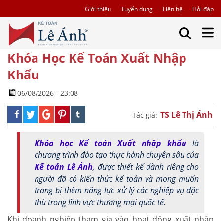
Giới thiệu
Tuyển dụng
Liên hệ
Hỏi đáp
Khóa Học Kế Toán Xuất Nhập
Khẩu
06/08/2026 - 23:08
TS Lê Thị Ánh
Tác giả:
Khóa học Kế toán Xuất nhập khẩu
là
chương trình đào tạo thực hành chuyên sâu của
Kế toán Lê Ánh
, được thiết kế dành riêng cho
người đã có kiến thức kế toán và mong muốn
trang bị thêm năng lực xử lý các nghiệp vụ đặc
thù trong lĩnh vực thương mại quốc tế.
Khi doanh nghiệp tham gia vào hoạt động xuất nhập