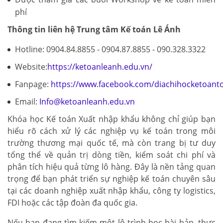
phí
Thông tin liên hệ Trung tâm Kế toán Lê Ánh
Hotline: 0904.84.8855 - 0904.87.8855 - 090.328.3322
Website:
https://ketoanleanh.edu.vn/
Fanpage:
https://www.facebook.com/diachihocketoant
Email:
Info@ketoanleanh.edu.vn
Khóa học Kế toán Xuất nhập khẩu không chỉ giúp bạn
hiểu rõ cách xử lý các nghiệp vụ kế toán trong môi
trường thương mại quốc tế, mà còn trang bị tư duy
tổng thể về quản trị dòng tiền, kiểm soát chi phí và
phân tích hiệu quả từng lô hàng. Đây là nền tảng quan
trọng để bạn phát triển sự nghiệp kế toán chuyên sâu
tại các doanh nghiệp xuất nhập khẩu, công ty logistics,
FDI hoặc các tập đoàn đa quốc gia.
Nếu bạn đang tìm kiếm một lộ trình học bài bản, thực