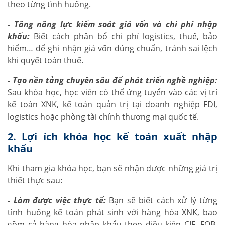
theo từng tình huống.
- Tăng năng lực kiểm soát giá vốn và chi phí nhập
khẩu:
Biết cách phân bổ chi phí logistics, thuế, bảo
hiểm… để ghi nhận giá vốn đúng chuẩn, tránh sai lệch
khi quyết toán thuế.
- Tạo nền tảng chuyên sâu để phát triển nghề nghiệp:
Sau khóa học, học viên có thể ứng tuyển vào các vị trí
kế toán XNK, kế toán quản trị tại doanh nghiệp FDI,
logistics hoặc phòng tài chính thương mại quốc tế.
2. Lợi ích khóa học kế toán xuất nhập
khẩu
Khi tham gia khóa học, bạn sẽ nhận được những giá trị
thiết thực sau:
- Làm được việc thực tế:
Bạn sẽ biết cách xử lý từng
tình huống kế toán phát sinh với hàng hóa XNK, bao
gồm cả hàng hóa nhập khẩu theo điều kiện CIF, FOB,