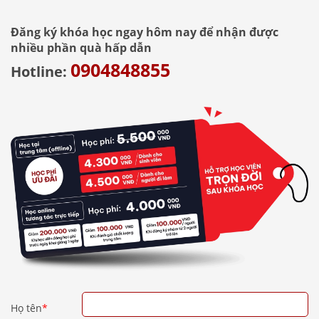
Đăng ký khóa học ngay hôm nay để nhận được
nhiều phần quà hấp dẫn
0904848855
Hotline:
Họ tên
*