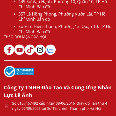
449 Sư Vạn Hạnh, Phường 10, Quận 10, TP Hồ
Chí Minh Bản đồ
357 Lê Hồng Phong, Phường Vườn Lài, TP Hồ
Chí Minh Bản đồ
Số 9 Tô Hiến Thành, Phường 13, Quận 10, TP Hồ
Chí Minh Bản đồ
THEO DÕI MẠNG XÃ HỘI
Công Ty TNHH Đào Tạo Và Cung Ứng Nhân
Lực Lê Ánh
Số 0107467492 cấp ngày 08/06/2016, thay đổi lần thứ 4
ngày 07/09/2025 tại Sở Tài chính Thành phố Hà Nội