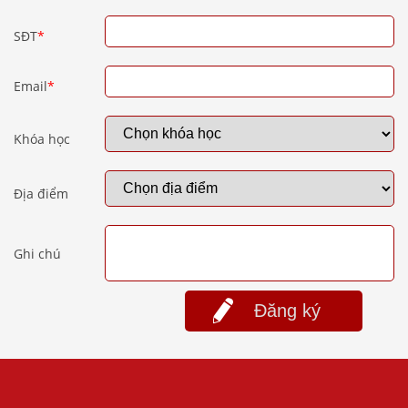
SĐT
*
Email
*
Khóa học
Địa điểm
Ghi chú
Đăng ký