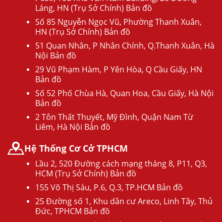
Láng, HN (Trụ Sở Chính) Bản đồ
Số 85 Nguyễn Ngọc Vũ, Phường Thanh Xuân,
HN (Trụ Sở Chính) Bản đồ
51 Quan Nhân, P Nhân Chính, Q.Thanh Xuân, Hà
Nội Bản đồ
29 Vũ Phạm Hàm, P Yên Hòa, Q Cầu Giấy, HN
Bản đồ
Số 52 Phố Chùa Hà, Quan Hoa, Cầu Giấy, Hà Nội
Bản đồ
2 Tôn Thất Thuyết, Mỹ Đình, Quận Nam Từ
Liêm, Hà Nội Bản đồ
Hệ Thống Cơ Cở TPHCM
Lầu 2, 520 Đường cách mạng tháng 8, P11, Q3,
HCM (Trụ Sở Chính) Bản đồ
155 Võ Thị Sáu, P.6, Q.3, TP.HCM Bản đồ
25 Đường số 1, Khu dân cư Areco, Linh Tây, Thủ
Đức, TPHCM Bản đồ