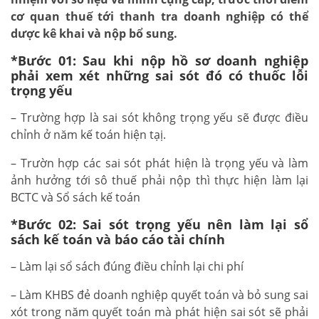
cơ quan thuế tới thanh tra doanh nghiệp có thể
dược kê khai và nộp bổ sung.
*Bước 01: Sau khi nộp hồ sơ doanh nghiệp
phải xem xét những sai sót đó có thuốc lỗi
trọng yếu
– Trường hợp là sai sót không trọng yếu sẽ được điều
chỉnh ở năm kế toán hiện tạị.
– Trườn hợp các sai sót phát hiện là trọng yếu và làm
ảnh hưởng tới sô thuế phải nộp thì thực hiện làm lại
BCTC và Sổ sách kế toán
*Bước 02: Sai sót trọng yếu nên làm lại sổ
sách kế toán và báo cáo tài chính
– Làm lại sổ sách đúng điều chỉnh lại chi phí
– Làm KHBS đẻ doanh nghiệp quyết toán và bỏ sung sai
xót trong năm quyết toán mà phát hiện sai sót sẽ phải