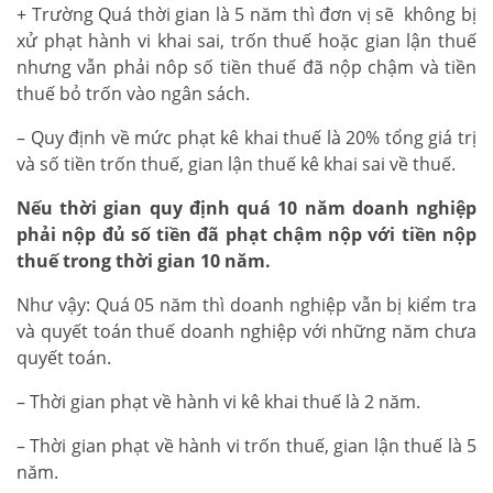
+ Trường Quá thời gian là 5 năm thì đơn vị sẽ không bị
xử phạt hành vi khai sai, trốn thuế hoặc gian lận thuế
nhưng vẫn phải nôp số tiền thuế đã nộp chậm và tiền
thuế bỏ trốn vào ngân sách.
– Quy định về mức phạt kê khai thuế là 20% tổng giá trị
và số tiền trốn thuế, gian lận thuế kê khai sai về thuế.
Nếu thời gian quy định quá 10 năm doanh nghiệp
phải nộp đủ số tiền đã phạt chậm nộp với tiền nộp
thuế trong thời gian 10 năm.
Như vậy: Quá 05 năm thì doanh nghiệp vẫn bị kiểm tra
và quyết toán thuế doanh nghiệp với những năm chưa
quyết toán.
– Thời gian phạt về hành vi kê khai thuế là 2 năm.
– Thời gian phạt về hành vi trốn thuế, gian lận thuế là 5
năm.