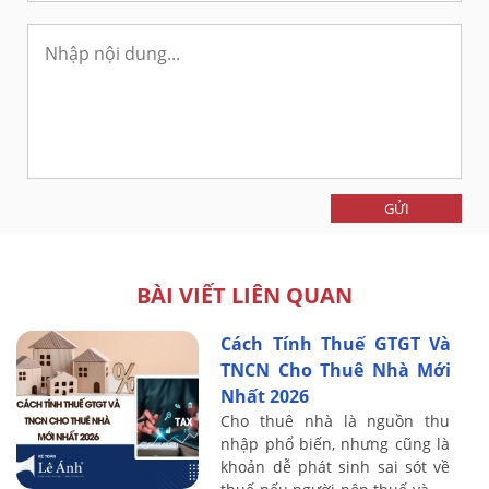
GỬI
BÀI VIẾT LIÊN QUAN
Cách Tính Thuế GTGT Và
TNCN Cho Thuê Nhà Mới
Nhất 2026
Cho thuê nhà là nguồn thu
nhập phổ biến, nhưng cũng là
khoản dễ phát sinh sai sót về