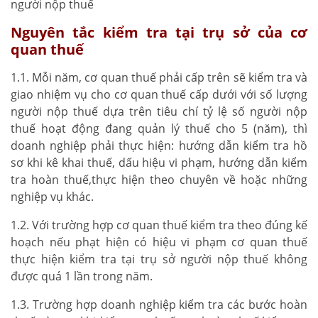
người nộp thuế
Nguyên tắc kiểm tra tại trụ sở của cơ
quan thuế
1.1. Mỗi năm, cơ quan thuế phải cấp trên sẽ kiểm tra và
giao nhiệm vụ cho cơ quan thuế cấp dưới với số lượng
người nộp thuế dựa trên tiêu chí tỷ lệ số người nộp
thuế hoạt động đang quản lý thuế cho 5 (năm), thì
doanh nghiệp phải thực hiện: hướng dẫn kiểm tra hồ
sơ khi kê khai thuế, dấu hiệu vi phạm, hướng dẫn kiểm
tra hoàn thuế,thực hiện theo chuyên về hoặc những
nghiệp vụ khác.
1.2. Với trường hợp cơ quan thuế kiểm tra theo đúng kế
hoạch nếu phạt hiện có hiệu vi phạm cơ quan thuế
thực hiện kiểm tra tại trụ sở người nộp thuế không
được quá 1 lần trong năm.
1.3. Trường hợp doanh nghiệp kiểm tra các bước hoàn