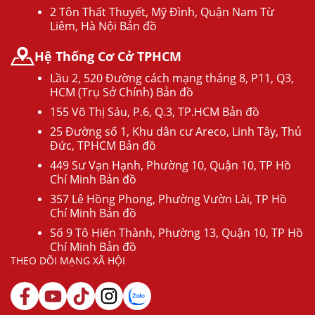
2 Tôn Thất Thuyết, Mỹ Đình, Quận Nam Từ
Liêm, Hà Nội Bản đồ
Hệ Thống Cơ Cở TPHCM
Lầu 2, 520 Đường cách mạng tháng 8, P11, Q3,
HCM (Trụ Sở Chính) Bản đồ
155 Võ Thị Sáu, P.6, Q.3, TP.HCM Bản đồ
25 Đường số 1, Khu dân cư Areco, Linh Tây, Thủ
Đức, TPHCM Bản đồ
449 Sư Vạn Hạnh, Phường 10, Quận 10, TP Hồ
Chí Minh Bản đồ
357 Lê Hồng Phong, Phường Vườn Lài, TP Hồ
Chí Minh Bản đồ
Số 9 Tô Hiến Thành, Phường 13, Quận 10, TP Hồ
Chí Minh Bản đồ
THEO DÕI MẠNG XÃ HỘI