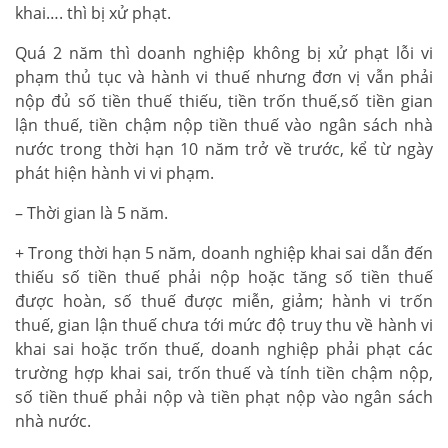
khai…. thì bị xử phạt.
Quá 2 năm thì doanh nghiệp không bị xử phạt lỗi vi
phạm thủ tục và hành vi thuế nhưng đơn vị vẫn phải
nộp đủ số tiền thuế thiếu, tiền trốn thuế,số tiền gian
lận thuế, tiền chậm nộp tiền thuế vào ngân sách nhà
nước trong thời hạn 10 năm trở về trước, kể từ ngày
phát hiện hành vi vi phạm.
– Thời gian là 5 năm.
+ Trong thời hạn 5 năm, doanh nghiệp khai sai dẫn đến
thiếu số tiền thuế phải nộp hoặc tăng số tiền thuế
được hoàn, số thuế được miễn, giảm; hành vi trốn
thuế, gian lận thuế chưa tới mức độ truy thu về hành vi
khai sai hoặc trốn thuế, doanh nghiệp phải phạt các
trường hợp khai sai, trốn thuế và tính tiền chậm nộp,
số tiền thuế phải nộp và tiền phạt nộp vào ngân sách
nhà nước.