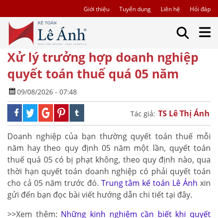
Giới thiệu
Tuyển dụng
Liên hệ
Hỏi đáp
Xử lý trưởng hợp doanh nghiệp
quyết toán thuế quá 05 năm
09/08/2026 - 07:48
TS Lê Thị Ánh
Tác giả:
Doanh nghiệp của bạn thường quyết toán thuế mỗi
năm hay theo quy định 05 năm một lần, quyết toán
thuế quá 05 có bị phạt không, theo quy định nào, qua
thời hạn quyết toán doanh nghiệp có phải quyết toán
cho cả 05 năm trước đó.
Trung tâm kế toán Lê Ánh
xin
gửi đến bạn đọc bài viết hướng dẫn chi tiết tại đây.
>>Xem thêm:
Những kinh nghiệm cần biết khi quyết