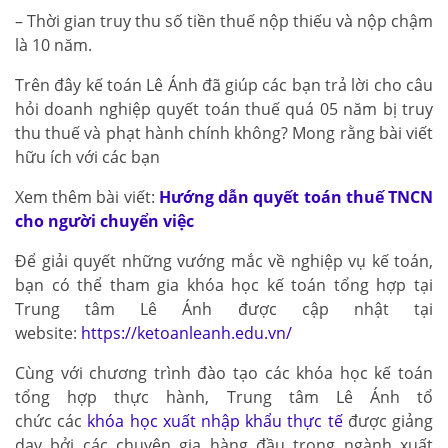
– Thời gian truy thu số tiền thuế nộp thiếu và nộp chậm
là 10 năm.
Trên đây kế toán Lê Ánh đã giúp các bạn trả lời cho câu
hỏi doanh nghiệp quyết toán thuế quá 05 năm bị truy
thu thuế và phạt hành chính không? Mong rằng bài viết
hữu ích với các bạn
Xem thêm bài viết:
Hướng dẫn quyết toán thuế TNCN
cho người chuyển việc
Để giải quyết những vướng mắc về nghiệp vụ kế toán,
bạn có thể tham gia khóa học kế toán tổng hợp tại
Trung tâm Lê Ánh được cập nhật tại
website:
https://ketoanleanh.edu.vn/
Cùng với chương trình đào tạo các khóa học kế toán
tổng hợp thực hành, Trung tâm Lê Ánh tổ
chức các
khóa học xuất nhập khẩu thực tế
được giảng
dạy bởi các chuyên gia hàng đầu trong ngành xuất