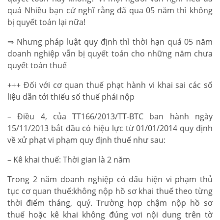
quá Nhiều bạn cứ nghĩ rằng đã qua 05 năm thì không
bị quyết toán lại nữa!
⇒ Nhưng pháp luật quy định thì thời hạn quá 05 năm
doanh nghiệp vẫn bị quyết toán cho những năm chưa
quyết toán thuế
+++ Đối với cơ quan thuế phạt hành vi khai sai các số
liệu dẫn tới thiếu số thuế phải nộp
– Điều 4, của TT166/2013/TT-BTC ban hành ngày
15/11/2013 bắt đầu có hiệu lực từ 01/01/2014 quy định
về xử phạt vi phạm quy định thuế như sau:
– Kê khai thuế: Thời gian là 2 năm
Trong 2 năm doanh nghiệp có dấu hiện vi phạm thủ
tục cơ quan thuế:không nộp hồ sơ khai thuế theo từng
thời điểm tháng, quý. Trường hợp chậm nộp hồ sơ
thuế hoặc kê khai không đúng vơi nội dung trên tờ