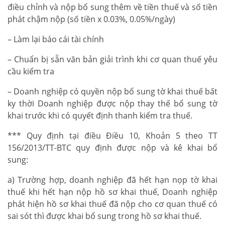
điều chỉnh và nộp bổ sung thêm về tiền thuế và số tiền
phát chậm nộp (số tiền x 0.03%, 0.05%/ngày)
– Làm lại báo cái tài chính
– Chuẩn bị sẵn văn bản giải trình khi cơ quan thuế yêu
cầu kiểm tra
– Doanh nghiệp có quyền nộp bổ sung tờ khai thuế bất
ky thời Doanh nghiệp được nộp thay thế bổ sung tờ
khai trước khi có quyết định thanh kiểm tra thuế.
*** Quy định tại điều Điều 10, Khoản 5 theo TT
156/2013/TT-BTC quy định được nộp và kê khai bổ
sung:
a) Trường hợp, doanh nghiệp đã hết hạn nọp tờ khai
thuế khi hết hạn nộp hồ sơ khai thuế, Doanh nghiệp
phát hiện hồ sơ khai thuế đã nộp cho cơ quan thuế có
sai sót thì được khai bổ sung trong hồ sơ khai thuế.