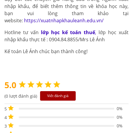
nhập khẩu, để biết thêm thông tin về khóa học này,
bạn vui lòng tham khảo tại
website:
https://xuatnhapkhauleanh.edu.vn/
Hotline tư vấn
lớp học kế toán thuế
,
lớp học xuất
nhập khẩu thực tế : 0904.84.8855/Mrs Lê Ánh
Kế toán Lê Ánh chúc bạn thành công!
5.0
(0 lượt đánh giá)
Viết đánh giá
0%
5
0%
4
0%
3