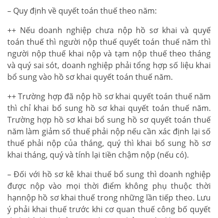
– Quy định về quyết toán thuế theo năm:
++ Nếu doanh nghiệp chưa nộp hồ sơ khai và quyế
toán thuế thì người nộp thuế quyết toán thuế năm thì
người nộp thuế khai nộp và tạm nộp thuế theo tháng
và quý sai sót, doanh nghiệp phải tổng hợp số liệu khai
bổ sung vào hồ sơ khai quyết toán thuế năm.
++ Trường hợp đã nộp hồ sơ khai quyết toán thuế năm
thì chỉ khai bổ sung hồ sơ khai quyết toán thuế năm.
Trường hợp hồ sơ khai bổ sung hồ sơ quyết toán thuế
năm làm giảm số thuế phải nộp nếu cần xác định lại số
thuế phải nộp của tháng, quý thì khai bổ sung hồ sơ
khai tháng, quý và tính lại tiền chậm nộp (nếu có).
– Đối với hồ sơ kê khai thuế bổ sung thì doanh nghiệp
được nộp vào mọi thời điểm không phụ thuộc thời
hạnnộp hồ sơ khai thuế trong những lần tiếp theo. Lưu
ý phải khai thuế trước khi cơ quan thuế công bố quyết