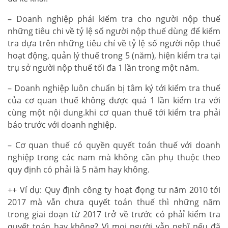
– Doanh nghiệp phải kiểm tra cho người nộp thuế
những tiêu chi về tỷ lệ số người nộp thuế dùng để kiểm
tra dựa trên những tiêu chí về tỷ lệ số người nộp thuế
hoạt động, quản lý thuế trong 5 (năm), hiện kiểm tra tại
trụ sở người nộp thuế tối đa 1 lần trong một năm.
– Doanh nghiệp luôn chuẩn bị tâm ký tới kiểm tra thuế
của cơ quan thuế không được quá 1 lần kiểm tra với
cùng một nội dung.khi cơ quan thuế tới kiểm tra phải
báo trước với doanh nghiệp.
– Cơ quan thuế có quyền quyết toán thuế với doanh
nghiệp trong các nam mà không cần phụ thuộc theo
quy định có phải là 5 năm hay không.
++ Ví dụ: Quy định công ty hoạt đọng tư năm 2010 tới
2017 mà vẫn chưa quyết toán thuế thì những năm
trong giai đoạn từ 2017 trở về trước có phảỉ kiểm tra
quyết toán hay không? Vì mọi người vẫn nghĩ nếu đã