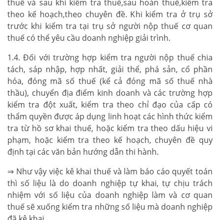
thuế và sau khi kiểm tra thuế,sau hoàn thuế,kiểm tra
theo kế hoạch,theo chuyên đề. Khi kiểm tra ở trụ sở
trước khi kiểm tra tại trụ sở người nộp thuế cơ quan
thuế có thể yêu cầu doanh nghiệp giải trình.
1.4. Đối với trường hợp kiểm tra người nộp thuế chia
tách, sáp nhập, hợp nhất, giải thể, phá sản, cổ phần
hóa, đóng mã số thuế (kể cả đóng mã số thuế nhà
thầu), chuyển địa điểm kinh doanh và các trường hợp
kiểm tra đột xuất, kiểm tra theo chỉ đạo của cấp có
thẩm quyền được áp dụng linh hoạt các hình thức kiểm
tra từ hồ sơ khai thuế, hoặc kiểm tra theo dấu hiệu vi
phạm, hoặc kiểm tra theo kế hoạch, chuyên đề quy
định tại các văn bản hướng dẫn thi hành.
⇒ Như vậy việc kê khai thuế và làm báo cáo quyết toán
thì số liệu là do doanh nghiệp tự khai, tự chịu trách
nhiệm với số liệu của doanh nghiệp làm và cơ quan
thuế sẽ xuống kiểm tra những số liệu mà doanh nghiệp
đã kê khai.