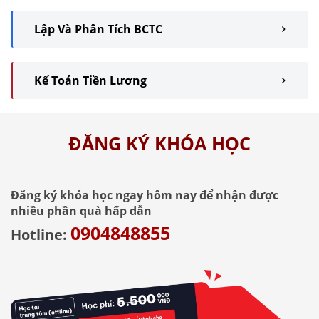
Lập Và Phân Tích BCTC
Kế Toán Tiền Lương
ĐĂNG KÝ KHÓA HỌC
Đăng ký khóa học ngay hôm nay để nhận được
nhiều phần quà hấp dẫn
0904848855
Hotline: