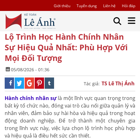
Giới thiệu
Tuyển dụng
Liên hệ
Hỏi đáp
Lộ Trình Học Hành Chính Nhân
Sự Hiệu Quả Nhất: Phù Hợp Với
Mọi Đối Tượng
05/08/2026 - 01:36
TS Lê Thị Ánh
Tác giả:
Hành chính nhân sự
là một lĩnh vực quan trọng trong
bất kỳ tổ chức nào, đóng vai trò cầu nối giữa quản lý và
nhân viên, đảm bảo sự hài hòa và hiệu quả trong hoạt
động doanh nghiệp. Để trở thành một chuyên gia
trong lĩnh vực này, việc lựa chọn lộ trình học phù hợp
và hiệu quả là điều hết sức cần thiết.