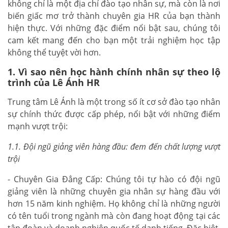
không chỉ là một địa chỉ đào tạo nhân sự, mà còn là nơi
biến giấc mơ trở thành chuyên gia HR của bạn thành
hiện thực. Với những đặc điểm nổi bật sau, chúng tôi
cam kết mang đến cho bạn một trải nghiệm học tập
không thể tuyệt vời hơn.
1. Vì sao nên học hành chính nhân sự theo lộ
trình của Lê Ánh HR
Trung tâm Lê Ánh là một trong số ít cơ sở đào tạo nhân
sự chính thức được cấp phép, nổi bật với những điểm
mạnh vượt trội:
1.1. Đội ngũ giảng viên hàng đầu: đem đến chất lượng vượt
trội
- Chuyên Gia Đẳng Cấp: Chúng tôi tự hào có đội ngũ
giảng viên là những chuyên gia nhân sự hàng đầu với
hơn 15 năm kinh nghiệm. Họ không chỉ là những người
có tên tuổi trong ngành mà còn đang hoạt động tại các
tập đoàn và doanh nghiệp quốc tế danh tiếng. Đặc biệt,