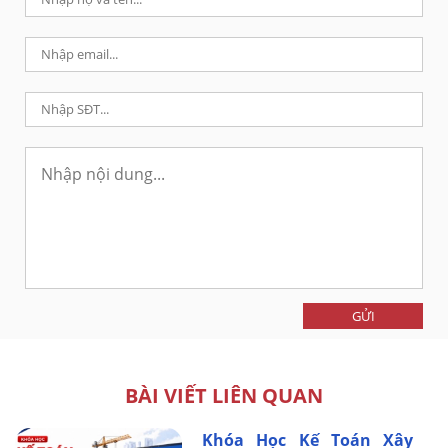
GỬI
BÀI VIẾT LIÊN QUAN
Khóa Học Kế Toán Xây