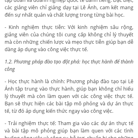
các giảng viên chỉ giảng dạy tại Lê Ánh, cam kết mang
đến sự nhất quán và chất lượng trong từng bài học.
- Kinh nghiệm thực tiễn: Với kinh nghiệm sâu rộng,
giảng viên của chúng tôi cung cấp không chỉ lý thuyết
mà còn những chiến lược và mẹo thực tiễn giúp bạn dễ
dàng áp dụng vào công việc thực tế.
1.2. Phương pháp đào tạo đột phá: học thực hành để thành
công
- Học thực hành là chính: Phương pháp đào tạo tại Lê
Ánh tập trung vào thực hành, giúp bạn không chỉ hiểu
lý thuyết mà còn làm quen với các công việc thực tế.
Bạn sẽ thực hiện các bài tập mô phỏng và dự án thực
tế, từ đó áp dụng kiến thức ngay vào công việc.
- Trải nghiệm thực tế: Tham gia vào các dự án thực tế
và bài tập mô phỏng giúp bạn làm quen với các tình
huống công việc và công cụ hỗ trợ, chuẩn bị cho những