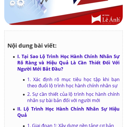
Nội dung bài viết:
I. Tại Sao Lộ Trình Học Hành Chính Nhân Sự
Rõ Ràng và Hiệu Quả Là Cần Thiết Đối Với
Người Mới Bắt Đầu?
1. Xác định rõ mục tiêu học tập khi bạn
theo đuổi lộ trình học hành chính nhân sự
2. Sự cần thiết của lộ trình học hành chính
nhân sự bài bản đối với người mới
II. Lộ Trình Học Hành Chính Nhân Sự Hiệu
Quả
1. Giai đoạn 1: Xây dựng nền tảng cơ bản