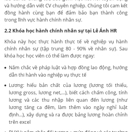
và hướng dẫn viết CV chuyên nghiệp. Chúng tôi cam kết
đồng hành cùng bạn để đảm bảo bạn thành công
trong lĩnh vực hành chính nhân sự.
2.2 Khóa học hành chính nhân sự tại Lê Ánh HR
Khóa này học thực hành thực tế về nghiệp vụ hành
chính nhân sự (tập trung 80 - 90% về nhân sự). Sau
khóa học học viên có thể làm được ngay:
Nắm chắc về pháp luật và hợp đồng lao động, hướng
dẫn thi hành vào nghiệp vụ thực tế
Lương: hiểu bản chất của lương (lương tối thiểu,
lương gross, lương net,...), biết cách chấm công, tính
lương và các thu nhập liên quan đến lương (như
lương tăng ca đêm, làm thêm vào ngày nghỉ luật
định...), xây dựng và ra được bảng lương hoàn chỉnh
trên excel