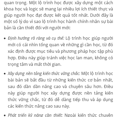
quan trọng. Một lộ trình học được xây dựng một cách
khoa học và logic sẽ mang lại nhiều lợi ích thiết thực và
giúp người học đạt được kết quả tốt nhất. Dưới đây là
một số lý do vì sao lộ trình học hành chính nhân sự bài
bản là cần thiết đối với người mới:
Định hướng rõ ràng và cụ thể:
Lộ trình học giúp người
mới có cái nhìn tổng quan về những gì cần học, từ đó
xác định được mục tiêu và phương pháp học tập phù
hợp. Điều này giúp tránh việc học lan man, không có
trọng tâm và mất thời gian.
Xây dựng nền tảng kiến thức vững chắc:
Một lộ trình học
bài bản sẽ bắt đầu từ những kiến thức cơ bản nhất,
sau đó dần dần nâng cao và chuyên sâu hơn. Điều
này giúp người học xây dựng được nền tảng kiến
thức vững chắc, từ đó dễ dàng tiếp thu và áp dụng
các kiến thức nâng cao sau này.
Phát triển kỹ năng cần thiết:
Ngoài kiến thức chuyên