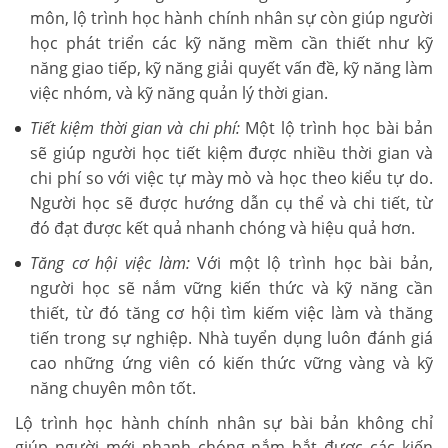
môn, lộ trình học hành chính nhân sự còn giúp người
học phát triển các kỹ năng mềm cần thiết như kỹ
năng giao tiếp, kỹ năng giải quyết vấn đề, kỹ năng làm
việc nhóm, và kỹ năng quản lý thời gian.
Tiết kiệm thời gian và chi phí:
Một lộ trình học bài bản
sẽ giúp người học tiết kiệm được nhiều thời gian và
chi phí so với việc tự mày mò và học theo kiểu tự do.
Người học sẽ được hướng dẫn cụ thể và chi tiết, từ
đó đạt được kết quả nhanh chóng và hiệu quả hơn.
Tăng cơ hội việc làm:
Với một lộ trình học bài bản,
người học sẽ nắm vững kiến thức và kỹ năng cần
thiết, từ đó tăng cơ hội tìm kiếm việc làm và thăng
tiến trong sự nghiệp. Nhà tuyển dụng luôn đánh giá
cao những ứng viên có kiến thức vững vàng và kỹ
năng chuyên môn tốt.
Lộ trình học hành chính nhân sự bài bản không chỉ
giúp người mới nhanh chóng nắm bắt được các kiến