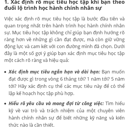
1. Xác định rõ mục tiêu học tập khi bạn theo
đuổi lộ trình học hành chính nhân sự
Việc xác định rõ mục tiêu học tập là bước đầu tiên và
quan trọng nhất trên hành trình học hành chính nhân
sự. Mục tiêu học tập không chỉ giúp bạn định hướng rõ
ràng hơn về những gì cần đạt được, mà còn giữ vững
động lực và cam kết với con đường mình đã chọn. Dưới
đây là một số gợi ý giúp bạn xác định mục tiêu học tập
một cách rõ ràng và hiệu quả:
Xác định mục tiêu ngắn hạn và dài hạn:
Bạn muốn
đạt được gì trong vòng 6 tháng tới? 1 năm tới? 5 năm
tới? Hãy xác định cụ thể các mục tiêu này để có thể
lập kế hoạch học tập phù hợp.
Hiểu rõ yêu cầu và mong đợi từ công việc:
Tìm hiểu
kỹ về vai trò và trách nhiệm của một chuyên viên
hành chính nhân sự để biết những kỹ năng và kiến
thức nào là cần thiết.