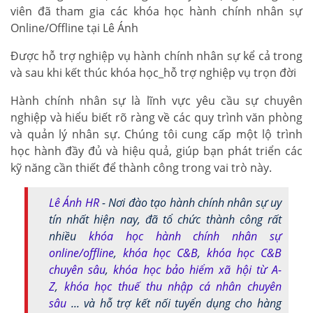
viên đã tham gia các khóa học hành chính nhân sự
Online/Offline tại Lê Ánh
Được hỗ trợ nghiệp vụ hành chính nhân sự kể cả trong
và sau khi kết thúc khóa học_hỗ trợ nghiệp vụ trọn đời
Hành chính nhân sự là lĩnh vực yêu cầu sự chuyên
nghiệp và hiểu biết rõ ràng về các quy trình văn phòng
và quản lý nhân sự. Chúng tôi cung cấp một lộ trình
học hành đầy đủ và hiệu quả, giúp bạn phát triển các
kỹ năng cần thiết để thành công trong vai trò này.
Lê Ánh HR
- Nơi đào tạo hành chính nhân sự uy
tín nhất hiện nay, đã tổ chức thành công rất
nhiều
khóa học hành chính nhân sự
online/offline
,
khóa học C&B
,
khóa học C&B
chuyên sâu
,
khóa học bảo hiểm xã hội từ A-
Z
,
khóa học thuế thu nhập cá nhân chuyên
sâu
... và hỗ trợ kết nối tuyển dụng cho hàng