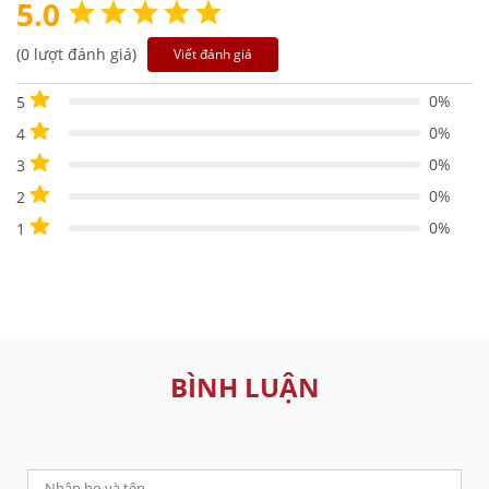
5.0
(0 lượt đánh giá)
Viết đánh giá
0%
5
0%
4
0%
3
0%
2
0%
1
BÌNH LUẬN