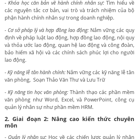
- Khóa học căn bản về hành chính nhân sự:
Tìm hiểu về
các nguyên tắc cơ bản, vai trò và trách nhiệm của bộ
phận hành chính nhân sự trong doanh nghiệp.
- Cơ sở pháp lý và hợp đồng lao động:
Nắm vững các quy
định về pháp luật lao động, hợp đồng lao động, nội quy
và thỏa ước lao động, quan hệ lao động và công đoàn,
bảo hiểm xã hội và các chính sách phúc lợi cho người
lao động.
- Kỹ năng lễ tân hành chính:
Nắm vững các kỹ năng lễ tân
văn phòng, Soạn Thảo Văn Thư và Lưu Trữ
- Kỹ năng tin học văn phòng:
Thành thạo các phần mềm
văn phòng như Word, Excel, và PowerPoint, công cụ
quản lý nhân sự như phần mềm HRM.
2. Giai đoạn 2: Nâng cao kiến thức chuyên
môn
- Quản lý nhân sự:
Học về các chiến lược quản lý nhân