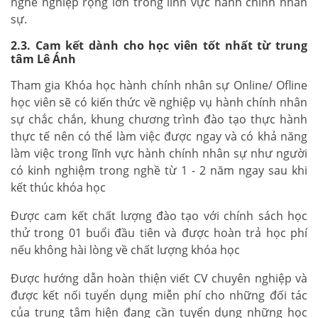
nghề nghiệp rộng lớn trong lĩnh vực hành chính nhân
sự.
2.3. Cam kết dành cho học viên tốt nhất từ trung
tâm Lê Ánh
Tham gia Khóa học hành chính nhân sự Online/ Ofline
học viên sẽ có kiến thức về nghiệp vụ hành chính nhân
sự chắc chắn, khung chương trình đào tạo thực hành
thực tế nên có thể làm việc được ngay và có khả năng
làm việc trong lĩnh vực hành chính nhân sự như người
có kinh nghiệm trong nghề từ 1 - 2 năm ngay sau khi
kết thúc khóa học
Được cam kết chất lượng đào tạo với chính sách học
thử trong 01 buổi đầu tiên và được hoàn trả học phí
nếu không hài lòng về chất lượng khóa học
Được hướng dẫn hoàn thiện viết CV chuyên nghiệp và
được kết nối tuyển dụng miễn phí cho những đối tác
của trung tâm hiện đang cần tuyển dụng những học