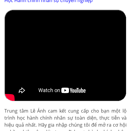
Học Hành chính nhân sự chuyên nghiệp
Trung tâm Lê Ánh cam kết cung cấp cho bạn một lộ
trình học hành chính nhân sự toàn diện, thực tiễn và
hiệu quả nhất. Hãy gia nhập chúng tôi để mở ra cơ hội