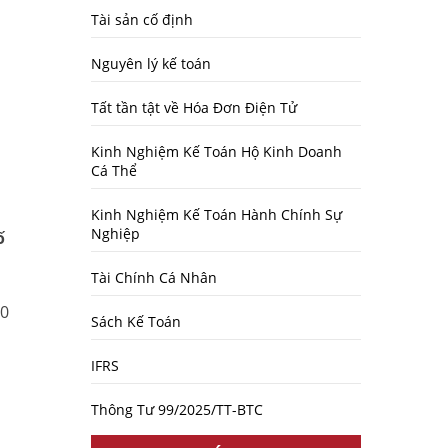
Tài sản cố định
Nguyên lý kế toán
Tất tần tật về Hóa Đơn Điện Tử
Kinh Nghiệm Kế Toán Hộ Kinh Doanh
Cá Thể
Kinh Nghiệm Kế Toán Hành Chính Sự
Nghiệp
ố
Tài Chính Cá Nhân
00
Sách Kế Toán
IFRS
Thông Tư 99/2025/TT-BTC