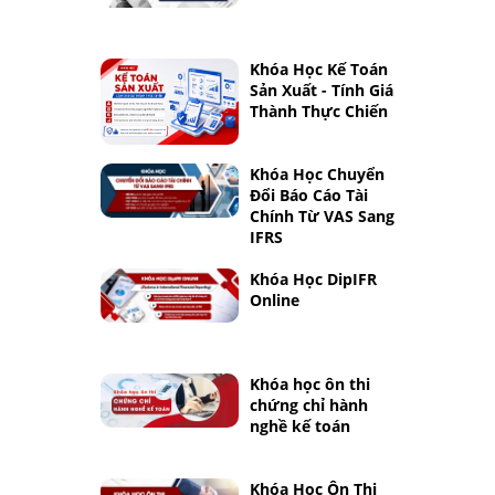
Khóa Học Kế Toán
Sản Xuất - Tính Giá
Thành Thực Chiến
Khóa Học Chuyển
Đổi Báo Cáo Tài
Chính Từ VAS Sang
IFRS
Khóa Học DipIFR
Online
Khóa học ôn thi
chứng chỉ hành
nghề kế toán
Khóa Học Ôn Thi