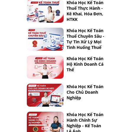
Khóa Học Kế Toán
Thuế Thực Hành -
Kê Khai, Hóa Đơn,
HTKK
Khóa Học Kế Toán
Thuế Chuyên Sâu -
Tự Tin Xử Lý Mọi
Tình Huống Thuế
Khóa Học Kế Toán
Hộ Kinh Doanh Cá
Thể
Khóa Học Kế Toán
Cho Chủ Doanh
Nghiệp
Khóa Học Kế Toán
Hành Chính Sự
Nghiệp - Kế Toán
Lê Ánh