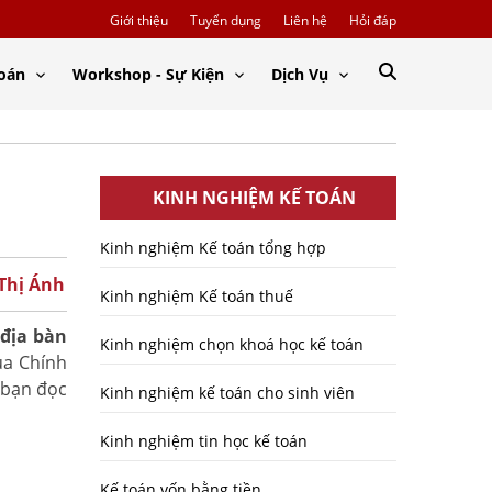
Giới thiệu
Tuyển dụng
Liên hệ
Hỏi đáp
Toán
Workshop - Sự Kiện
Dịch Vụ
KINH NGHIỆM KẾ TOÁN
Kinh nghiệm Kế toán tổng hợp
 Thị Ánh
Kinh nghiệm Kế toán thuế
địa bàn
Kinh nghiệm chọn khoá học kế toán
ủa Chính
 bạn đọc
Kinh nghiệm kế toán cho sinh viên
Kinh nghiệm tin học kế toán
Kế toán vốn bằng tiền