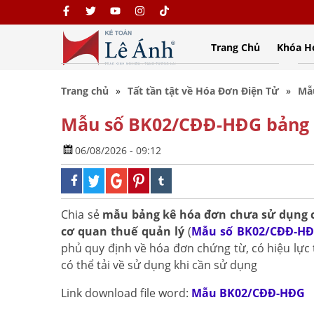
Trang Chủ
Khóa H
Trang chủ
Tất tần tật về Hóa Đơn Điện Tử
Mẫ
Mẫu số BK02/CĐĐ-HĐG bảng 
06/08/2026 - 09:12
Chia sẻ
mẫu bảng kê hóa đơn chưa sử dụng c
cơ quan thuế quản lý
(
Mẫu số BK02/CĐĐ-H
phủ quy định về hóa đơn chứng từ, có hiệu lực 
có thể tải về sử dụng khi cần sử dụng
Link download file word:
Mẫu BK02/CĐĐ-HĐG