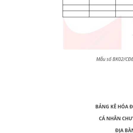
Mẫu số BK02/CĐĐ
BẢNG KÊ HÓA 
CÁ NHÂN CHU
ĐỊA BÀ