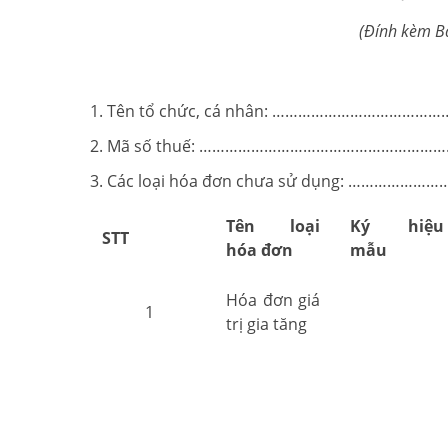
(Đính kèm Bá
Tên tổ chức, cá nhân: ……………………………
Mã số thuế: …………………………………………………
Các loại hóa đơn chưa sử dụng: ………
Tên loại
Ký hiệu
STT
hóa đơn
mẫu
Hóa đơn giá
1
trị gia tăng