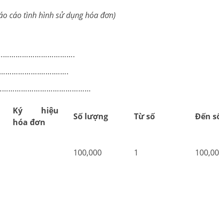
o cáo tình hình sử dụng hóa đơn)
…………………………………….
……………….…….…….
…………………………………………………
Ký hiệu
Số lượng
Từ số
Đến s
hóa đơn
100,000
1
100,0