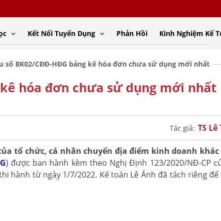
ọc
Kết Nối Tuyển Dụng
Phản Hồi
Kinh Nghiệm Kế 
u số BK02/CĐĐ-HĐG bảng kê hóa đơn chưa sử dụng mới nhất
kê hóa đơn chưa sử dụng mới nhất
TS Lê
Tác giả:
ủa tổ chức, cá nhân chuyển địa điểm kinh doanh khác 
ĐG
) được ban hành kèm theo Nghị Định 123/2020/NĐ-CP c
thi hành từ ngày 1/7/2022. Kế toán Lê Ánh đã tách riêng để