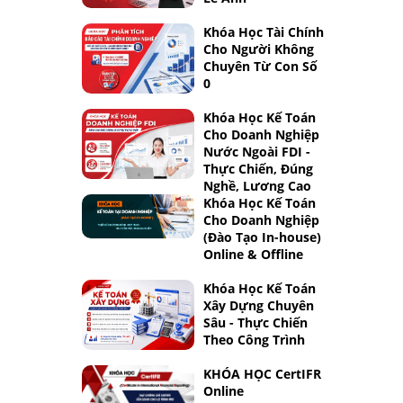
Khóa Học Tài Chính
Cho Người Không
Chuyên Từ Con Số
0
Khóa Học Kế Toán
Cho Doanh Nghiệp
Nước Ngoài FDI -
Thực Chiến, Đúng
Nghề, Lương Cao
Khóa Học Kế Toán
Cho Doanh Nghiệp
(Đào Tạo In-house)
Online & Offline
Khóa Học Kế Toán
Xây Dựng Chuyên
Sâu - Thực Chiến
Theo Công Trình
KHÓA HỌC CertIFR
Online