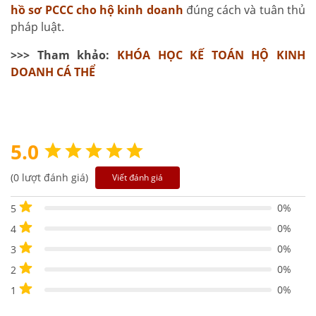
hồ sơ PCCC cho hộ kinh doanh
đúng cách và tuân thủ
pháp luật.
>>> Tham khảo:
KHÓA HỌC KẾ TOÁN HỘ KINH
DOANH CÁ THỂ
5.0
(0 lượt đánh giá)
Viết đánh giá
0%
5
0%
4
0%
3
0%
2
0%
1