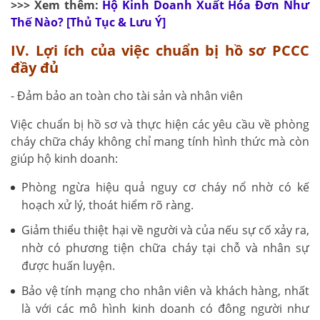
>>> Xem thêm:
Hộ Kinh Doanh Xuất Hóa Đơn Như
Thế Nào? [Thủ Tục & Lưu Ý]
IV. Lợi ích của việc chuẩn bị hồ sơ PCCC
đầy đủ
- Đảm bảo an toàn cho tài sản và nhân viên
Việc chuẩn bị hồ sơ và thực hiện các yêu cầu về phòng
cháy chữa cháy không chỉ mang tính hình thức mà còn
giúp hộ kinh doanh:
Phòng ngừa hiệu quả nguy cơ cháy nổ nhờ có kế
hoạch xử lý, thoát hiểm rõ ràng.
Giảm thiểu thiệt hại về người và của nếu sự cố xảy ra,
nhờ có phương tiện chữa cháy tại chỗ và nhân sự
được huấn luyện.
Bảo vệ tính mạng cho nhân viên và khách hàng, nhất
là với các mô hình kinh doanh có đông người như