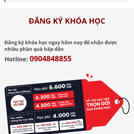
ĐĂNG KÝ KHÓA HỌC
Đăng ký khóa học ngay hôm nay để nhận được
nhiều phần quà hấp dẫn
0904848855
Hotline: