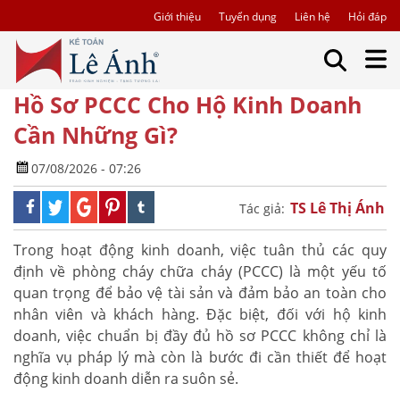
Giới thiệu
Tuyển dụng
Liên hệ
Hỏi đáp
Hồ Sơ PCCC Cho Hộ Kinh Doanh
Cần Những Gì?
07/08/2026 - 07:26
TS Lê Thị Ánh
Tác giả:
Trong hoạt động kinh doanh, việc tuân thủ các quy
định về phòng cháy chữa cháy (PCCC) là một yếu tố
quan trọng để bảo vệ tài sản và đảm bảo an toàn cho
nhân viên và khách hàng. Đặc biệt, đối với hộ kinh
doanh, việc chuẩn bị đầy đủ hồ sơ PCCC không chỉ là
nghĩa vụ pháp lý mà còn là bước đi cần thiết để hoạt
động kinh doanh diễn ra suôn sẻ.