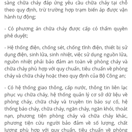
sàng chữa cháy đáp ứng yêu cầu chữa cháy tại chỗ
theo quy định, trừ trường hợp trạm biến áp được vận
hành tự động;
- Có phương án chữa cháy được cấp có thẩm quyền
phê duyệt;
- Hệ thống điện, chống sét, chống tĩnh điện, thiết bị sử
dụng điện, sinh lửa, sinh nhiệt, việc sử dụng nguồn lửa,
nguồn nhiệt phải bảo đảm an toàn về phòng cháy và
chữa cháy phù hợp với quy chuẩn, tiêu chuẩn về phòng
cháy và chữa cháy hoặc theo quy định của Bộ Công an;
- Có hệ thống giao thông, cấp nước, thông tin liên lạc
phục vụ chữa cháy, hệ thống quản lý cơ sở dữ liệu về
phòng cháy, chữa cháy và truyền tin báo sự cố, hệ
thống báo cháy, chữa cháy, ngăn cháy, ngăn khói, thoát
nạn, phương tiện phòng cháy và chữa cháy khác,
phương tiện cứu người bảo đảm về số lượng, chất
lượng phù hợp với quy chuẩn, tiêu chuẩn về phòng