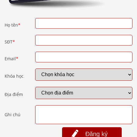
Họ tên
*
SĐT
*
Email
*
Khóa học
Địa điểm
Ghi chú
Đăng ký