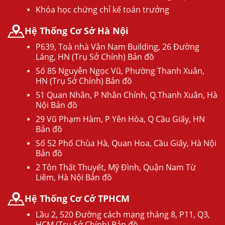
Khóa học chứng chỉ kế toán trưởng
Hệ Thống Cơ Sở Hà Nội
P639, Toà nhà Vân Nam Building, 26 Đường
Láng, HN (Trụ Sở Chính) Bản đồ
Số 85 Nguyễn Ngọc Vũ, Phường Thanh Xuân,
HN (Trụ Sở Chính) Bản đồ
51 Quan Nhân, P Nhân Chính, Q.Thanh Xuân, Hà
Nội Bản đồ
29 Vũ Phạm Hàm, P Yên Hòa, Q Cầu Giấy, HN
Bản đồ
Số 52 Phố Chùa Hà, Quan Hoa, Cầu Giấy, Hà Nội
Bản đồ
2 Tôn Thất Thuyết, Mỹ Đình, Quận Nam Từ
Liêm, Hà Nội Bản đồ
Hệ Thống Cơ Cở TPHCM
Lầu 2, 520 Đường cách mạng tháng 8, P11, Q3,
HCM (Trụ Sở Chính) Bản đồ