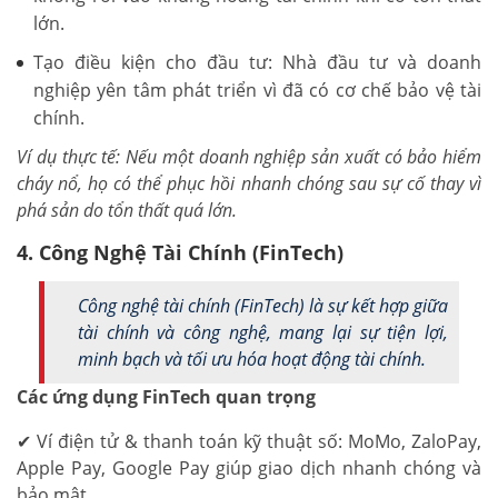
lớn.
Tạo điều kiện cho đầu tư: Nhà đầu tư và doanh
nghiệp yên tâm phát triển vì đã có cơ chế bảo vệ tài
chính.
Ví dụ thực tế: Nếu một doanh nghiệp sản xuất có bảo hiểm
cháy nổ, họ có thể phục hồi nhanh chóng sau sự cố thay vì
phá sản do tổn thất quá lớn.
4. Công Nghệ Tài Chính (FinTech)
Công nghệ tài chính (FinTech) là sự kết hợp giữa
tài chính và công nghệ, mang lại sự tiện lợi,
minh bạch và tối ưu hóa hoạt động tài chính.
Các ứng dụng FinTech quan trọng
✔ Ví điện tử & thanh toán kỹ thuật số: MoMo, ZaloPay,
Apple Pay, Google Pay giúp giao dịch nhanh chóng và
bảo mật.