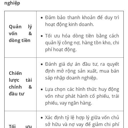
nghiệp
Đảm bảo thanh khoản để duy trì
hoạt động kinh doanh.
Quản lý
vốn &
Tối ưu hóa dòng tiền bằng cách
dòng tiền
quản lý công nợ, hàng tồn kho, chi
phí hoạt động.
Đánh giá dự án đầu tư, ra quyết
định mở rộng sản xuất, mua bán
Chiến
sáp nhập doanh nghiệp.
lược tài
chính &
Lựa chọn các hình thức huy động
đầu tư
vốn như phát hành cổ phiếu, trái
phiếu, vay ngân hàng.
Xác định tỷ lệ hợp lý giữa vốn chủ
sở hữu và nợ vay để giảm chi phí
Tối ưu