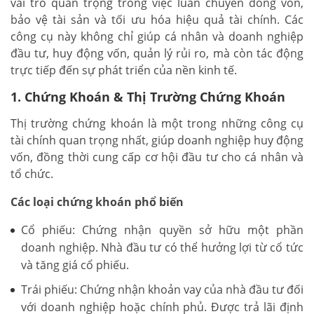
vai trò quan trọng trong việc luân chuyển dòng vốn,
bảo vệ tài sản và tối ưu hóa hiệu quả tài chính. Các
công cụ này không chỉ giúp cá nhân và doanh nghiệp
đầu tư, huy động vốn, quản lý rủi ro, mà còn tác động
trực tiếp đến sự phát triển của nền kinh tế.
1. Chứng Khoán & Thị Trường Chứng Khoán
Thị trường chứng khoán là một trong những công cụ
tài chính quan trọng nhất, giúp doanh nghiệp huy động
vốn, đồng thời cung cấp cơ hội đầu tư cho cá nhân và
tổ chức.
Các loại chứng khoán phổ biến
Cổ phiếu: Chứng nhận quyền sở hữu một phần
doanh nghiệp. Nhà đầu tư có thể hưởng lợi từ cổ tức
và tăng giá cổ phiếu.
Trái phiếu: Chứng nhận khoản vay của nhà đầu tư đối
với doanh nghiệp hoặc chính phủ. Được trả lãi định