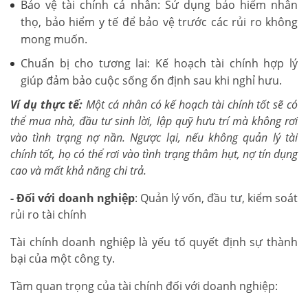
Bảo vệ tài chính cá nhân: Sử dụng bảo hiểm nhân
thọ, bảo hiểm y tế để bảo vệ trước các rủi ro không
mong muốn.
Chuẩn bị cho tương lai: Kế hoạch tài chính hợp lý
giúp đảm bảo cuộc sống ổn định sau khi nghỉ hưu.
Ví dụ thực tế:
Một cá nhân có kế hoạch tài chính tốt sẽ có
thể mua nhà, đầu tư sinh lời, lập quỹ hưu trí mà không rơi
vào tình trạng nợ nần. Ngược lại, nếu không quản lý tài
chính tốt, họ có thể rơi vào tình trạng thâm hụt, nợ tín dụng
cao và mất khả năng chi trả.
- Đối với doanh nghiệp
: Quản lý vốn, đầu tư, kiểm soát
rủi ro tài chính
Tài chính doanh nghiệp là yếu tố quyết định sự thành
bại của một công ty.
Tầm quan trọng của tài chính đối với doanh nghiệp: