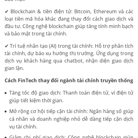
✔ Blockchain & tiền điện tử: Bitcoin, Ethereum và các
loại tiền mã hóa khác đang thay đổi cách giao dịch và
đầu tư. Công nghệ blockchain giúp tăng tính minh bạch
và bảo mật trong tài chính.
✔ Trí tuệ nhân tạo (AI) trong tài chính: Hỗ trợ phân tích
tài chính, dự báo xu hướng thị trường. Ứng dụng trong
dịch vụ khách hàng qua chatbot, nhận diện giao dịch
gian lận.
Cách FinTech thay đổi ngành tài chính truyền thống
Tăng tốc độ giao dịch: Thanh toán điện tử, ví điện tử
giúp tiết kiệm thời gian.
Mở rộng cơ hội tiếp cận tài chính: Ngân hàng số giúp
cá nhân và doanh nghiệp nhỏ dễ dàng tiếp cận dịch
vụ tài chính.
Giảm chi phí giao dịch: Công nghệ blockchain giúp