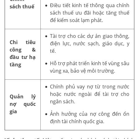
Điều tiết kinh tế thông qua chính
sách thuế
sách thuế ưu đãi hoặc tăng thuế
để kiểm soát lạm phát.
Tài trợ cho các dự án giao thông,
Chi tiêu
điện lực, nước sạch, giáo dục, y
công &
tế.
đầu tư hạ
Hỗ trợ phát triển kinh tế vùng sâu
tầng
vùng xa, bảo vệ môi trường.
Chính phủ vay nợ từ trong nước
hoặc nước ngoài để tài trợ cho
Quản lý
ngân sách.
nợ quốc
gia
Ảnh hưởng của nợ công đến ổn
định tài chính quốc gia.