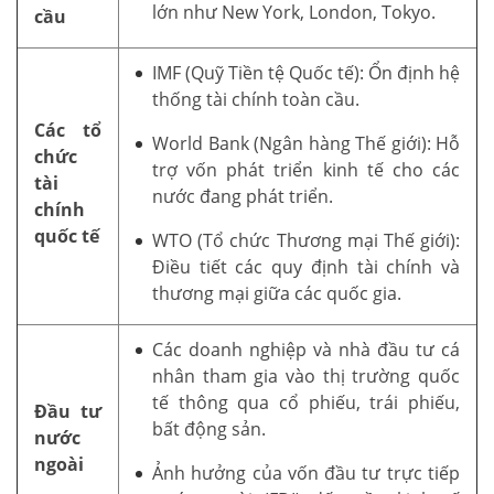
lớn như New York, London, Tokyo.
cầu
IMF (Quỹ Tiền tệ Quốc tế): Ổn định hệ
thống tài chính toàn cầu.
Các tổ
World Bank (Ngân hàng Thế giới): Hỗ
chức
trợ vốn phát triển kinh tế cho các
tài
nước đang phát triển.
chính
quốc tế
WTO (Tổ chức Thương mại Thế giới):
Điều tiết các quy định tài chính và
thương mại giữa các quốc gia.
Các doanh nghiệp và nhà đầu tư cá
nhân tham gia vào thị trường quốc
tế thông qua cổ phiếu, trái phiếu,
Đầu tư
bất động sản.
nước
ngoài
Ảnh hưởng của vốn đầu tư trực tiếp