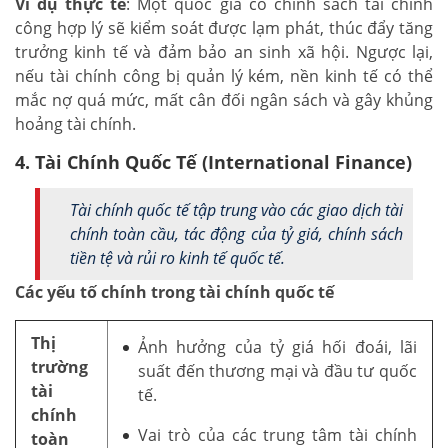
Ví dụ thực tế
: Một quốc gia có chính sách tài chính
công hợp lý sẽ kiểm soát được lạm phát, thúc đẩy tăng
trưởng kinh tế và đảm bảo an sinh xã hội. Ngược lại,
nếu tài chính công bị quản lý kém, nền kinh tế có thể
mắc nợ quá mức, mất cân đối ngân sách và gây khủng
hoảng tài chính.
4. Tài Chính Quốc Tế (International Finance)
Tài chính quốc tế tập trung vào các giao dịch tài
chính toàn cầu, tác động của tỷ giá, chính sách
tiền tệ và rủi ro kinh tế quốc tế.
Các yếu tố chính trong tài chính quốc tế
Thị
Ảnh hưởng của tỷ giá hối đoái, lãi
trường
suất đến thương mại và đầu tư quốc
tài
tế.
chính
Vai trò của các trung tâm tài chính
toàn