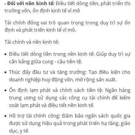
- Đối với nền kinh tế
: Điều tiết dòng tiền, phát triển thị
trường vốn, ổn định kinh tế vĩ mô
Tài chính đóng vai trò quan trọng trong duy trì sự ổn
định và phát triển kinh tế vĩ mô.
Tài chính và nền kinh tế:
Điều tiết dòng tiền trong nền kinh tế: Giúp duy trì sự
cân bằng giữa cung - cầu tiền tệ.
Thúc đẩy đầu tư và tăng trưởng: Tạo điều kiện cho
doanh nghiệp huy động vốn, mở rộng sản xuất.
Ổn định lạm phát và chính sách tiền tệ: Ngân hàng
trung ương sử dụng các công cụ tài chính để kiểm
soát lạm phát và điều tiết nền kinh tế.
Hỗ trợ tài chính công: Đảm bảo ngân sách quốc gia
được sử dụng hiệu quả trong phát triển hạ tầng, giáo
dục, y tế.