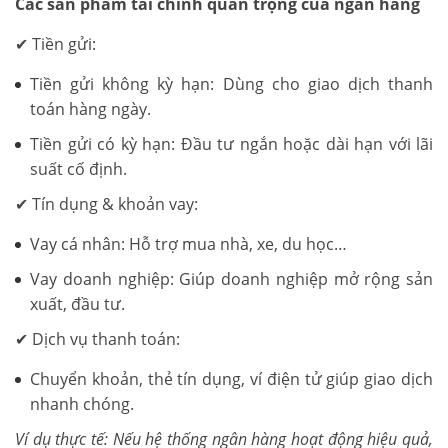
Các sản phẩm tài chính quan trọng của ngân hàng
✔ Tiền gửi:
Tiền gửi không kỳ hạn: Dùng cho giao dịch thanh
toán hàng ngày.
Tiền gửi có kỳ hạn: Đầu tư ngắn hoặc dài hạn với lãi
suất cố định.
✔ Tín dụng & khoản vay:
Vay cá nhân: Hỗ trợ mua nhà, xe, du học…
Vay doanh nghiệp: Giúp doanh nghiệp mở rộng sản
xuất, đầu tư.
✔ Dịch vụ thanh toán:
Chuyển khoản, thẻ tín dụng, ví điện tử giúp giao dịch
nhanh chóng.
Ví dụ thực tế: Nếu hệ thống ngân hàng hoạt động hiệu quả,