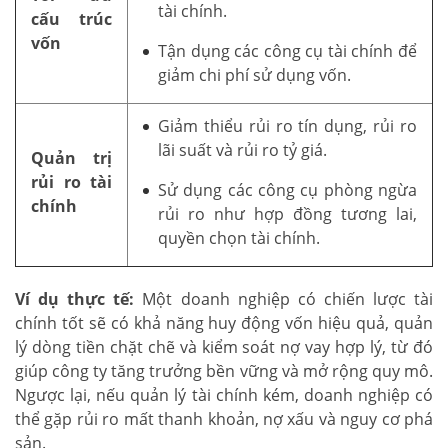
tài chính.
cấu trúc
vốn
Tận dụng các công cụ tài chính để
giảm chi phí sử dụng vốn.
Giảm thiểu rủi ro tín dụng, rủi ro
lãi suất và rủi ro tỷ giá.
Quản trị
rủi ro tài
Sử dụng các công cụ phòng ngừa
chính
rủi ro như hợp đồng tương lai,
quyền chọn tài chính.
Ví dụ thực tế:
Một doanh nghiệp có chiến lược tài
chính tốt sẽ có khả năng huy động vốn hiệu quả, quản
lý dòng tiền chặt chẽ và kiểm soát nợ vay hợp lý, từ đó
giúp công ty tăng trưởng bền vững và mở rộng quy mô.
Ngược lại, nếu quản lý tài chính kém, doanh nghiệp có
thể gặp rủi ro mất thanh khoản, nợ xấu và nguy cơ phá
sản.