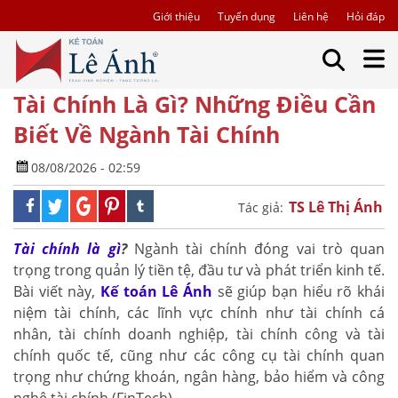
Giới thiệu
Tuyển dụng
Liên hệ
Hỏi đáp
Tài Chính Là Gì? Những Điều Cần
Biết Về Ngành Tài Chính
08/08/2026 - 02:59
TS Lê Thị Ánh
Tác giả:
Tài chính là gì
?
Ngành tài chính đóng vai trò quan
trọng trong quản lý tiền tệ, đầu tư và phát triển kinh tế.
Bài viết này,
Kế toán Lê Ánh
sẽ giúp bạn hiểu rõ khái
niệm tài chính, các lĩnh vực chính như tài chính cá
nhân, tài chính doanh nghiệp, tài chính công và tài
chính quốc tế, cũng như các công cụ tài chính quan
trọng như chứng khoán, ngân hàng, bảo hiểm và công