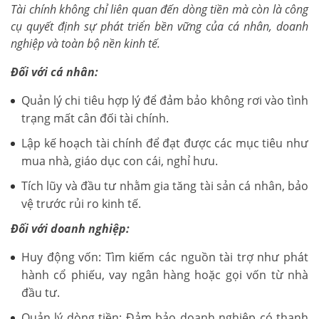
Tài chính không chỉ liên quan đến dòng tiền mà còn là công
cụ quyết định sự phát triển bền vững của cá nhân, doanh
nghiệp và toàn bộ nền kinh tế.
Đối với cá nhân:
Quản lý chi tiêu hợp lý để đảm bảo không rơi vào tình
trạng mất cân đối tài chính.
Lập kế hoạch tài chính để đạt được các mục tiêu như
mua nhà, giáo dục con cái, nghỉ hưu.
Tích lũy và đầu tư nhằm gia tăng tài sản cá nhân, bảo
vệ trước rủi ro kinh tế.
Đối với doanh nghiệp:
Huy động vốn: Tìm kiếm các nguồn tài trợ như phát
hành cổ phiếu, vay ngân hàng hoặc gọi vốn từ nhà
đầu tư.
Quản lý dòng tiền: Đảm bảo doanh nghiệp có thanh