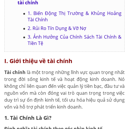
tài chính
1. Biến Động Thị Trường & Khủng Hoảng
Tài Chính
2. Rủi Ro Tín Dụng & Vỡ Nợ
3. Ảnh Hưởng Của Chính Sách Tài Chính &
Tiền Tệ
I. Giới thiệu về tài chính
Tài chính
là một trong những lĩnh vực quan trọng nhất
trong đời sống kinh tế và hoạt động kinh doanh. Nó
không chỉ liên quan đến việc quản lý tiền bạc, đầu tư và
nguồn vốn mà còn đóng vai trò quan trọng trong việc
duy trì sự ổn định kinh tế, tối ưu hóa hiệu quả sử dụng
vốn và hỗ trợ phát triển kinh doanh.
1. Tài Chính Là Gì?
Định nghĩa tài chính theo góc nhìn kinh tế