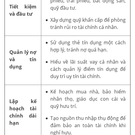
phiếu, trái phiếu, bất động sản,
Tiết kiệm
quỹ đầu tư.
và đầu tư
Xây dựng quỹ khẩn cấp để phòng
tránh rủi ro tài chính cá nhân.
Sử dụng thẻ tín dụng một cách
hợp lý, tránh nợ quá hạn.
Quản lý nợ
và tín
Hiểu về lãi suất vay cá nhân và
dụng
cách quản lý điểm tín dụng để
duy trì uy tín tài chính.
Kế hoạch mua nhà, bảo hiểm
nhân thọ, giáo dục con cái và
Lập kế
quỹ hưu trí.
hoạch tài
chính dài
Tạo nguồn thu nhập thụ động để
hạn
đảm bảo an toàn tài chính khi
nghỉ hưu.