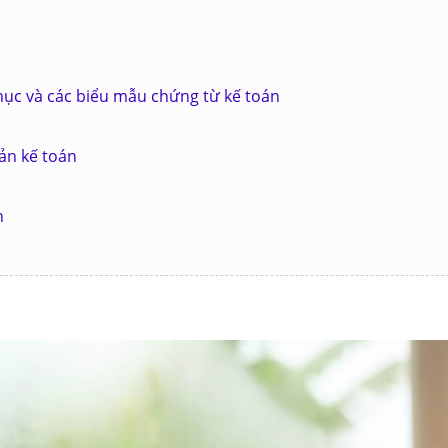
ục và các biểu mẫu chứng từ kế toán
ản kế toán
n