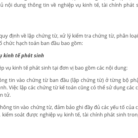
 nội dung thông tin về nghiệp vụ kinh tế, tài chính phát 
quy định về lập chứng từ, xử lý kiểm tra chứng từ, phân loạ
tổ chức hạch toán ban đầu bao gồm:
ụ kinh tế phát sinh
p vụ kinh tế phát sinh tại đơn vị bao gồm các nội dung:
ông tin vào chứng từ ban đầu (lập chứng từ) ở từng bộ ph
 sinh. Việc lập các chứng từ kế toán cũng có thể sử dụng các
n tử.
hông tin vào chứng từ, đảm bảo ghi đầy đủ các yếu tố của 
, kiểm soát được nghiệp vụ kinh tế, tài chính phát sinh tro