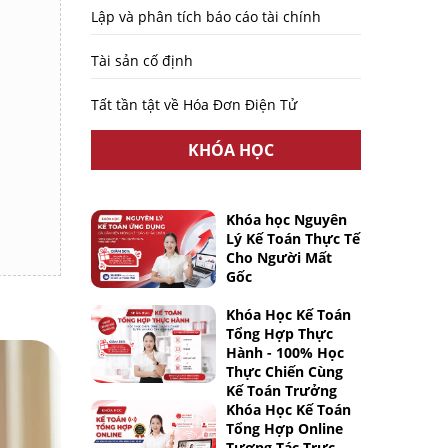
Lập và phân tích báo cáo tài chính
Tài sản cố định
Tất tần tật về Hóa Đơn Điện Tử
KHÓA HỌC
Khóa học Nguyên
Lý Kế Toán Thực Tế
Cho Người Mất
Gốc
Khóa Học Kế Toán
Tổng Hợp Thực
Hành - 100% Học
Thực Chiến Cùng
Kế Toán Trưởng
Khóa Học Kế Toán
Tổng Hợp Online
Tương Tác Trực