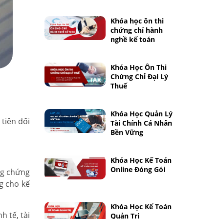
Khóa học ôn thi
chứng chỉ hành
nghề kế toán
Khóa Học Ôn Thi
Chứng Chỉ Đại Lý
Thuế
Khóa Học Quản Lý
 tiên đối
Tài Chính Cá Nhân
Bền Vững
Khóa Học Kế Toán
Online Đóng Gói
ng chứng
g cho kế
Khóa Học Kế Toán
h tế, tài
Quản Trị