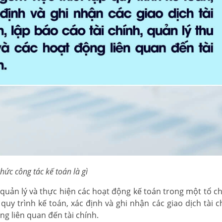
hức công tác kế toán là gì
, quản lý và thực hiện các hoạt động kế toán trong một tổ c
uy trình kế toán, xác định và ghi nhận các giao dịch tài ch
ộng liên quan đến tài chính.