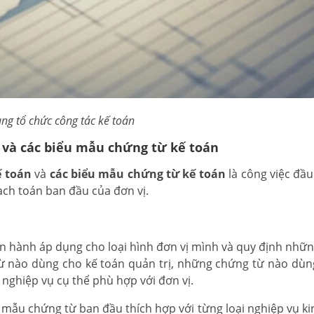
ng tổ chức công tác kế toán
 và các biểu mẫu chứng từ kế toán
ế toán
và
các biểu mẫu chứng từ kế toán
là công việc đầu
ạch toán ban đầu của đơn vị.
n hành áp dụng cho loại hình đơn vị mình và quy định nhữ
từ nào dùng cho kế toán quản trị, những chứng từ nào dùn
nghiệp vụ cụ thể phù hợp với đơn vị.
 mẫu chứng từ ban đầu thích hợp với từng loại nghiệp vụ kin