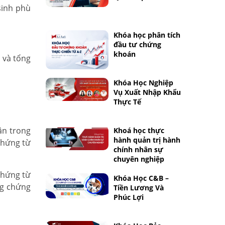
sinh phù
Khóa học phân tích
đầu tư chứng
khoán
i và tổng
Khóa Học Nghiệp
Vụ Xuất Nhập Khẩu
Thực Tế
ận trong
Khoá học thực
hành quản trị hành
 chứng từ
chính nhân sự
chuyên nghiệp
chứng từ
Khóa Học C&B –
ng chứng
Tiền Lương Và
Phúc Lợi