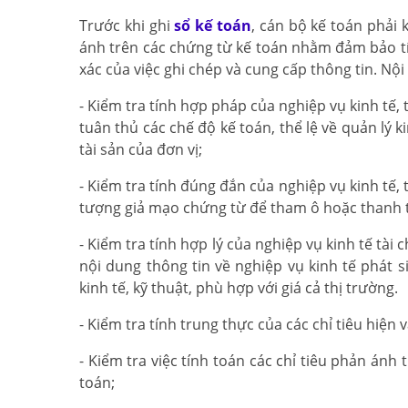
Trước khi ghi
sổ kế toán
, cán bộ kế toán phải 
ánh trên các chứng từ kế toán nhằm đảm bảo tín
xác của việc ghi chép và cung cấp thông tin. Nộ
- Kiểm tra tính hợp pháp của nghiệp vụ kinh tế
tuân thủ các chế độ kế toán, thể lệ về quản lý k
tài sản của đơn vị;
- Kiểm tra tính đúng đắn của nghiệp vụ kinh tế, 
tượng giả mạo chứng từ để tham ô hoặc thanh 
- Kiểm tra tính hợp lý của nghiệp vụ kinh tế tài
nội dung thông tin về nghiệp vụ kinh tế phát 
kinh tế, kỹ thuật, phù hợp với giá cả thị trường.
- Kiểm tra tính trung thực của các chỉ tiêu hiện vậ
- Kiểm tra việc tính toán các chỉ tiêu phản án
toán;