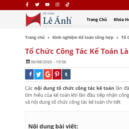
Trang Chủ
Khóa H
Trang chủ
Kinh nghiệm Kế toán tổng hợp
Tổ 
Tổ Chức Công Tác Kế Toán Là
06/08/2026 - 19:56
Các
nội dung tổ chức công tác kế toán
lần đầ
tìm hiểu của kế toán khi lần đầu tiếp nhận công
và nội dung tổ chức công tác kế toán chi tiết
Nội dung bài viết: