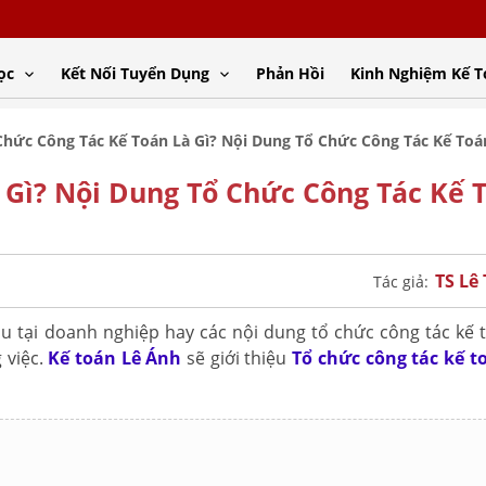
ọc
Kết Nối Tuyển Dụng
Phản Hồi
Kinh Nghiệm Kế 
Chức Công Tác Kế Toán Là Gì? Nội Dung Tổ Chức Công Tác Kế Toá
 Gì? Nội Dung Tổ Chức Công Tác Kế 
TS Lê
Tác giả:
u tại doanh nghiệp hay các nội dung tổ chức công tác kế 
 việc.
Kế toán Lê Ánh
sẽ giới thiệu
Tổ chức công tác kế to