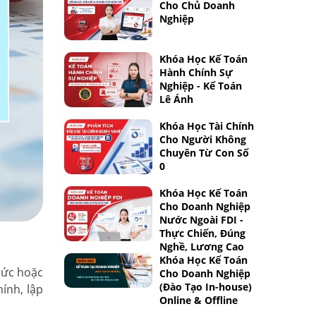
Cho Chủ Doanh
Nghiệp
Khóa Học Kế Toán
Hành Chính Sự
Nghiệp - Kế Toán
Lê Ánh
Khóa Học Tài Chính
Cho Người Không
Chuyên Từ Con Số
0
Khóa Học Kế Toán
Cho Doanh Nghiệp
Nước Ngoài FDI -
Thực Chiến, Đúng
Nghề, Lương Cao
Khóa Học Kế Toán
hức hoặc
Cho Doanh Nghiệp
(Đào Tạo In-house)
ính, lập
Online & Offline