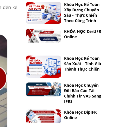
Khóa Học Kế Toán
n đến kế
Xây Dựng Chuyên
Sâu - Thực Chiến
Theo Công Trình
KHÓA HỌC CertIFR
Online
Khóa Học Kế Toán
Sản Xuất - Tính Giá
Thành Thực Chiến
Khóa Học Chuyển
Đổi Báo Cáo Tài
Chính Từ VAS Sang
IFRS
Khóa Học DipIFR
Online