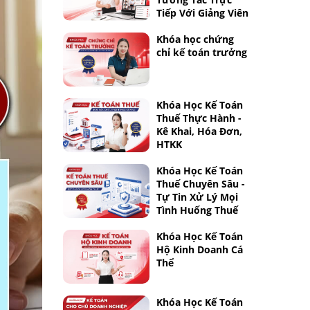
Tiếp Với Giảng Viên
Khóa học chứng
chỉ kế toán trưởng
Khóa Học Kế Toán
Thuế Thực Hành -
Kê Khai, Hóa Đơn,
HTKK
Khóa Học Kế Toán
Thuế Chuyên Sâu -
Tự Tin Xử Lý Mọi
Tình Huống Thuế
Khóa Học Kế Toán
Hộ Kinh Doanh Cá
Thể
Khóa Học Kế Toán