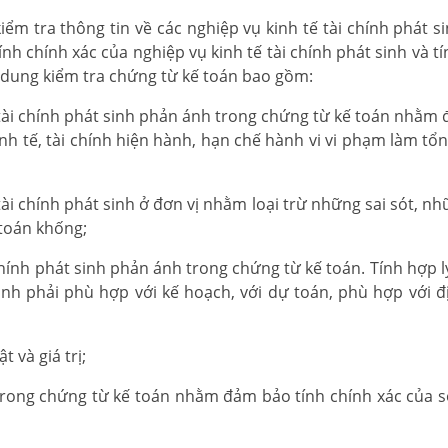
kiểm tra thông tin về các nghiệp vụ kinh tế tài chính phát 
h chính xác của nghiệp vụ kinh tế tài chính phát sinh và tí
i dung kiểm tra chứng từ kế toán bao gồm:
, tài chính phát sinh phản ánh trong chứng từ kế toán nhằm
inh tế, tài chính hiện hành, hạn chế hành vi vi phạm làm tổ
tài chính phát sinh ở đơn vị nhằm loại trừ những sai sót, n
toán khống;
 chính phát sinh phản ánh trong chứng từ kế toán. Tính hợp l
sinh phải phù hợp với kế hoạch, với dự toán, phù hợp với 
t và giá trị;
h trong chứng từ kế toán nhằm đảm bảo tính chính xác của số