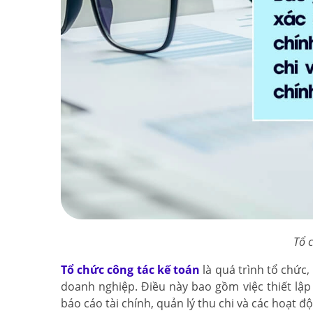
Tổ c
Tổ chức công tác kế toán
là quá trình tổ chức
doanh nghiệp. Điều này bao gồm việc thiết lập q
báo cáo tài chính, quản lý thu chi và các hoạt đ