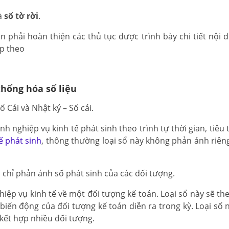
à
sổ tờ rời
.
n phải hoàn thiện các thủ tục được trình bày chi tiết nội 
ếp theo
thống hóa số liệu
 Cái và Nhật ký – Sổ cái.
ánh nghiệp vụ kinh tế phát sinh theo trình tự thời gian, tiêu
ế phát sinh
, thông thường loại sổ này không phản ánh riêng
 chỉ phản ánh số phát sinh của các đối tượng.
ghiệp vụ kinh tế về một đối tượng kế toán. Loại sổ này sẽ th
ự biến động của đối tượng kế toán diễn ra trong kỳ. Loại sổ
kết hợp nhiều đối tượng.