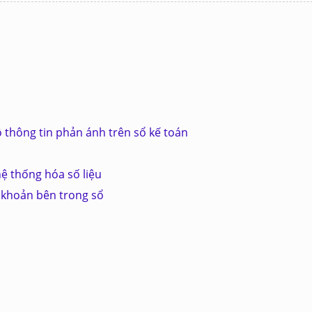
ộ thông tin phản ánh trên sổ kế toán
hệ thống hóa số liệu
i khoản bên trong sổ