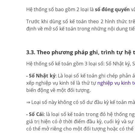
Hệ thống sổ bao gồm 2 loại là
sổ đóng quyển
v
Trước khi dùng sổ kế toán theo 2 hình thức trê
định về mở sổ kế toán trong những nội dung ti
3.3. Theo phương pháp ghi, trình tự hệ 
Hệ thống sổ kế toán gồm 3 loại sổ: Sổ Nhật ký, Sổ
- Sổ Nhật ký
: Là loại sổ kế toán ghi chép phản 
xếp nghiệp vụ kinh tế là thứ tự
nghiệp vụ kinh t
biến động về một đối tượng.
⇒ Loại sổ này không có số dư đầu kỳ kế toán mà
- Sổ Cái
: là loại sổ kế toán trong đó hệ thống n
giá trị hiện có ở thời điểm đầu kỳ, cuối kỳ và s
có thể mở riêng cho một đối tượng hoặc có thể 