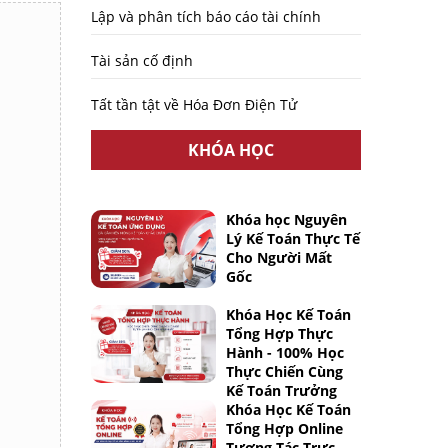
Lập và phân tích báo cáo tài chính
Tài sản cố định
Tất tần tật về Hóa Đơn Điện Tử
KHÓA HỌC
Khóa học Nguyên
Lý Kế Toán Thực Tế
Cho Người Mất
Gốc
Khóa Học Kế Toán
Tổng Hợp Thực
Hành - 100% Học
Thực Chiến Cùng
Kế Toán Trưởng
Khóa Học Kế Toán
Tổng Hợp Online
Tương Tác Trực