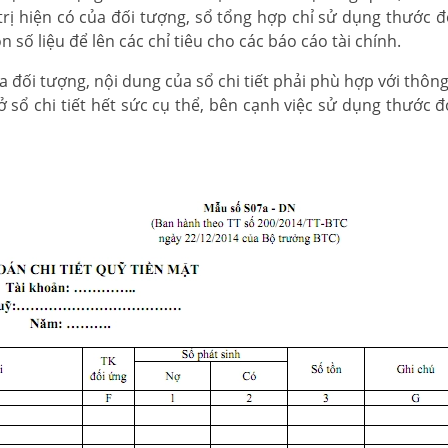
rị hiện có của đối tượng, sổ tổng hợp chỉ sử dụng thước đo
số liệu để lên các chỉ tiêu cho các báo cáo tài chính.
óa đối tượng, nội dung của sổ chi tiết phải phù hợp với thông
 sổ chi tiết hết sức cụ thể, bên cạnh việc sử dụng thước đo