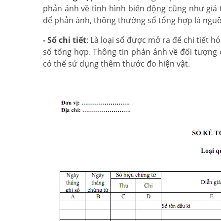
phản ánh về tình hình biến động cũng như giá t
để phản ánh, thông thường sổ tổng hợp là nguồn 
- Sổ chi tiết
: Là loại sổ được mở ra để chi tiết h
sổ tổng hợp. Thông tin phản ánh về đối tượng ở
có thể sử dụng thêm thước đo hiện vật.