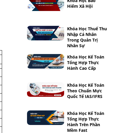
Khóa Học Bảo
Hiểm Xã Hội
Khóa Học Thuế Thu
Nhập Cá Nhân
Trong Quản Trị
Nhân Sự
Khóa Học Kế Toán
Tổng Hợp Thực
Hành Cao Cấp
Khóa Học Kế Toán
Theo Chuẩn Mực
Quốc Tế IAS/IFRS
Khóa Học Kế Toán
Tổng Hợp Thực
Hành Trên Phần
Mềm Fast