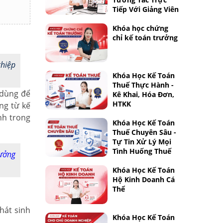
Tiếp Với Giảng Viên
Khóa học chứng
chỉ kế toán trưởng
ghiệp
Khóa Học Kế Toán
Thuế Thực Hành -
 dùng để
Kê Khai, Hóa Đơn,
HTKK
ng từ kế
nh trong
Khóa Học Kế Toán
Thuế Chuyên Sâu -
Tự Tin Xử Lý Mọi
Tình Huống Thuế
rưởng
Khóa Học Kế Toán
Hộ Kinh Doanh Cá
Thể
hát sinh
Khóa Học Kế Toán