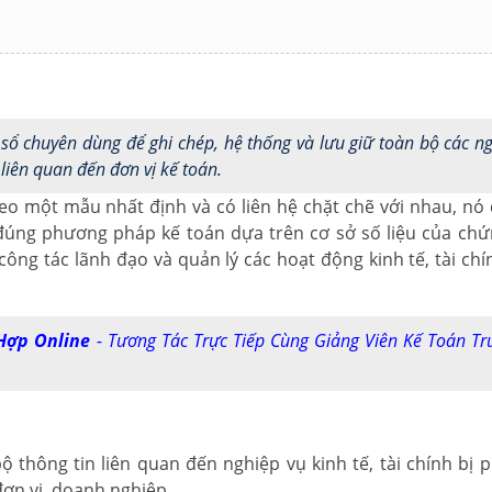
sổ chuyên dùng để ghi chép, hệ thống và lưu giữ toàn bộ các n
 liên quan đến đơn vị kế toán.
o một mẫu nhất định và có liên hệ chặt chẽ với nhau, nó
o đúng phương pháp kế toán dựa trên cơ sở số liệu của chứ
công tác lãnh đạo và quản lý các hoạt động kinh tế, tài chí
Hợp Online
- Tương Tác Trực Tiếp Cùng Giảng Viên Kế Toán T
ộ thông tin liên quan đến nghiệp vụ kinh tế, tài chính bị p
 đơn vị, doanh nghiệp.