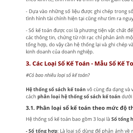
- Dựa vào những số liệu được ghi chép trong s
tình hình tài chính hiện tại cũng như tìm ra n
- Sổ kế toán được coi là phương tiện vật chất đ
các thông tin, chứng từ rời rạc chỉ phản ánh mộ
tổng hợp, do vậy cần hệ thống lại và ghi chép v
kinh doanh của doanh nghiệp.
3. Các Loại Sổ Kế Toán - Mẫu Sổ Kế T
#Có bao nhiêu loại sổ kế toán?
Hệ thống sổ sách kế toán
vô cùng đa dạng và v
cách
phân loại hệ thống sổ sách kế toán
dưới 
3.1. Phân loại sổ kế toán theo mức độ t
Hệ thống sổ kế toán bao gồm 3 loại là
Sổ tổng 
- Sổ tổng hợp
: Là loại sổ dùng để phản ánh về 