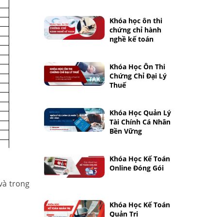
Khóa học ôn thi
chứng chỉ hành
nghề kế toán
Khóa Học Ôn Thi
Chứng Chỉ Đại Lý
Thuế
Khóa Học Quản Lý
Tài Chính Cá Nhân
Bền Vững
Khóa Học Kế Toán
Online Đóng Gói
và trong
Khóa Học Kế Toán
Quản Trị