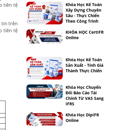
 tiền tệ
Khóa Học Kế Toán
Xây Dựng Chuyên
Sâu - Thực Chiến
Theo Công Trình
 tin trên
 tiền tệ
KHÓA HỌC CertIFR
Online
Khóa Học Kế Toán
Sản Xuất - Tính Giá
Thành Thực Chiến
Khóa Học Chuyển
Đổi Báo Cáo Tài
Chính Từ VAS Sang
IFRS
Khóa Học DipIFR
Online