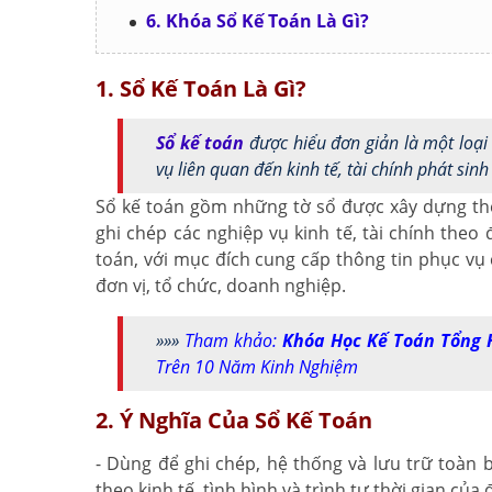
6. Khóa Sổ Kế Toán Là Gì?
1. Sổ Kế Toán Là Gì?
Sổ kế toán
được hiểu đơn giản là một loại 
vụ liên quan đến kinh tế, tài chính phát sinh
Sổ kế toán gồm những tờ sổ được xây dựng the
ghi chép các nghiệp vụ kinh tế, tài chính the
toán, với mục đích cung cấp thông tin phục vụ 
đơn vị, tổ chức, doanh nghiệp.
»»»
Tham khảo:
Khóa Học Kế Toán Tổng 
Trên 10 Năm Kinh Nghiệm
2. Ý Nghĩa Của Sổ Kế Toán
- Dùng để ghi chép, hệ thống và lưu trữ toàn b
theo kinh tế, tình hình và trình tự thời gian của