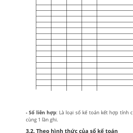
- Sổ liên hợp
: Là loại sổ kế toán kết hợp tính
cùng 1 lần ghi.
3.2. Theo hình thức của sổ kế toán